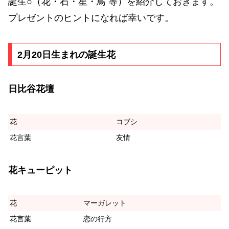
誕生○（花・石・星・鳥 等）を紹介しておきます。
プレゼントのヒントになれば幸いです。
2月20日生まれの誕生花
日比谷花壇
花
コブシ
花言葉
友情
花キューピット
花
マーガレット
花言葉
恋の行方