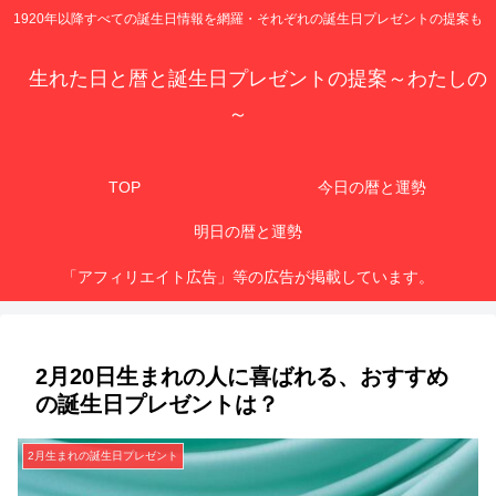
1920年以降すべての誕生日情報を網羅・それぞれの誕生日プレゼントの提案も
生れた日と暦と誕生日プレゼントの提案～わたしの
～
TOP
今日の暦と運勢
明日の暦と運勢
「アフィリエイト広告」等の広告が掲載しています。
2月20日生まれの人に喜ばれる、おすすめ
の誕生日プレゼントは？
2月生まれの誕生日プレゼント