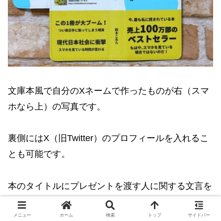
文庫本風で自分のXネームで作ったものが右（スマ
ホなら上）の写真です。
裏側にはX（旧Twitter）のプロフィールを入れるこ
とも可能です。
本のタイトルにプレゼントを渡す人に関する文言を
入れて渡すのも面白いと思いませんか？
メニュー
ホーム
検索
トップ
サイドバー