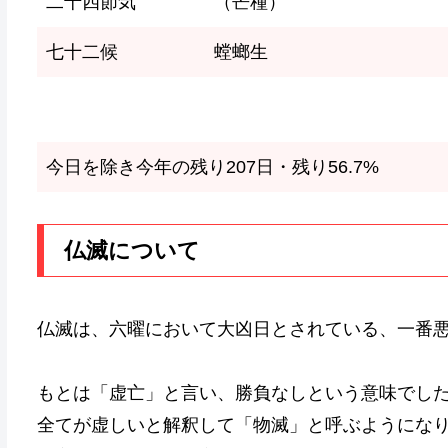
二十四節気
（芒種）
七十二候
螳螂生
今日を除き今年の残り207日・残り56.7%
仏滅について
仏滅は、六曜において大凶日とされている、一番
もとは「虚亡」と言い、勝負なしという意味でし
全てが虚しいと解釈して「物滅」と呼ぶようにな