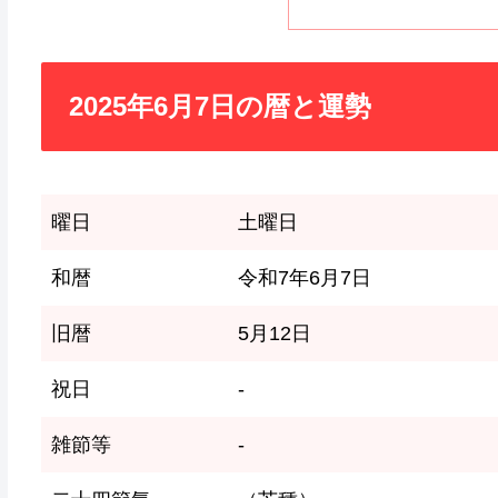
2025年6月7日の暦と運勢
曜日
土曜日
和暦
令和7年6月7日
旧暦
5月12日
祝日
-
雑節等
-