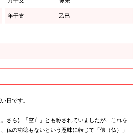
月干支
癸未
年干支
乙巳
悪い日です。
た。さらに「空亡」とも称されていましたが、これを
り、仏の功徳もないという意味に転じて「佛（仏）」