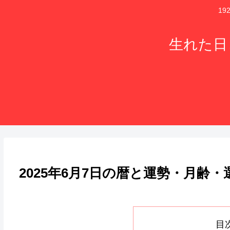
1
生れた日
2025年6月7日の暦と運勢・月齢
目