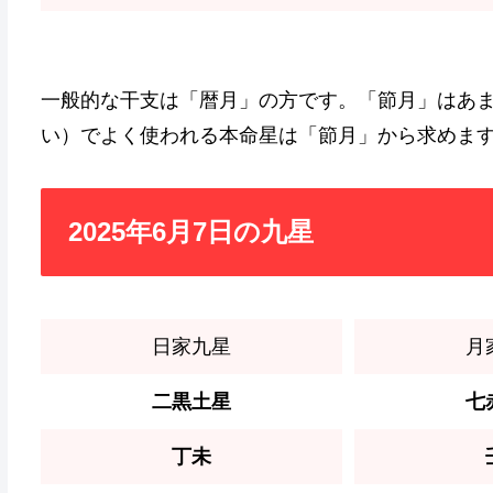
一般的な干支は「暦月」の方です。「節月」はあ
い）でよく使われる本命星は「節月」から求めま
2025年6月7日の九星
日家九星
月
二黒土星
七
丁未