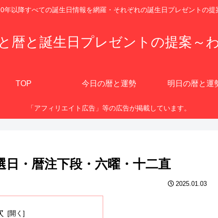
920年以降すべての誕生日情報を網羅・それぞれの誕生日プレゼントの提
と暦と誕生日プレゼントの提案～
TOP
今日の暦と運勢
明日の暦と運
「アフィリエイト広告」等の広告が掲載しています。
・選日・暦注下段・六曜・十二直
2025.01.03
次