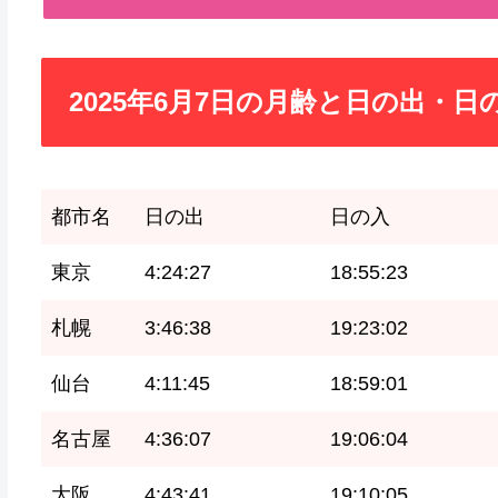
2025年6月7日の月齢と日の出・日
都市名
日の出
日の入
東京
4:24:27
18:55:23
札幌
3:46:38
19:23:02
仙台
4:11:45
18:59:01
名古屋
4:36:07
19:06:04
大阪
4:43:41
19:10:05