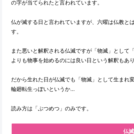
の字が当てられたと言われています。
仏が滅する日と言われていますが、六曜は仏教と
す。
また悪いと解釈される仏滅ですが「物滅」として
よりも物事を始めるのには良い日という解釈もあ
だから生れた日が仏滅でも「物滅」として生まれ
輪廻転生っぽいというか...
読み方は「ぶつめつ」のみです。
仏滅