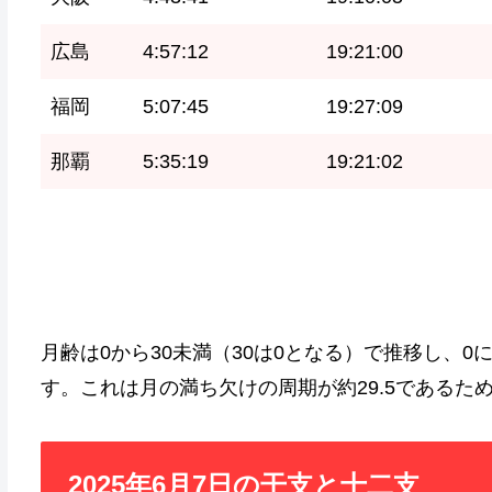
広島
4:57:12
19:21:00
福岡
5:07:45
19:27:09
那覇
5:35:19
19:21:02
月齢は0から30未満（30は0となる）で推移し、0
す。これは月の満ち欠けの周期が約29.5であるた
2025年6月7日の干支と十二支