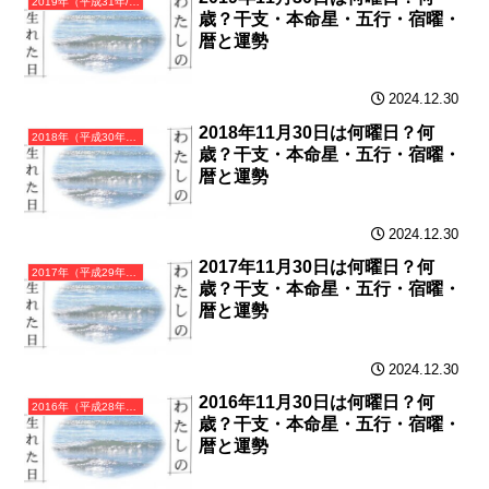
2019年（平成31年/令和元年）己亥（つちのとい）・亥年（いのしし年）カレンダー（月曜はじまり）
歳？干支・本命星・五行・宿曜・
暦と運勢
2024.12.30
2018年11月30日は何曜日？何
2018年（平成30年）戊戌（つちのえいぬ）・戌年（いぬ年）カレンダー（月曜はじまり）
歳？干支・本命星・五行・宿曜・
暦と運勢
2024.12.30
2017年11月30日は何曜日？何
2017年（平成29年）丁酉（ひのととり）・酉年（とり年）カレンダー（月曜はじまり）
歳？干支・本命星・五行・宿曜・
暦と運勢
2024.12.30
2016年11月30日は何曜日？何
2016年（平成28年）丙申（ひのえさる）・申年（さる年）カレンダー（月曜はじまり）
歳？干支・本命星・五行・宿曜・
暦と運勢