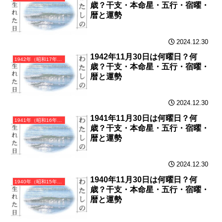
歳？干支・本命星・五行・宿曜・
暦と運勢
2024.12.30
1942年11月30日は何曜日？何
1942年（昭和17年）壬午（みずのえうま）・午年（うま年）カレンダー（月曜はじまり）
歳？干支・本命星・五行・宿曜・
暦と運勢
2024.12.30
1941年11月30日は何曜日？何
1941年（昭和16年）辛巳（かのとみ）・巳年（へび年）カレンダー（月曜はじまり）
歳？干支・本命星・五行・宿曜・
暦と運勢
2024.12.30
1940年11月30日は何曜日？何
1940年（昭和15年）庚辰（かのえたつ）・辰年（たつ年）カレンダー（月曜はじまり）
歳？干支・本命星・五行・宿曜・
暦と運勢