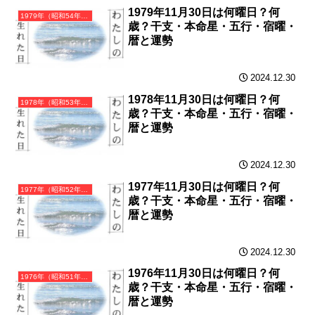
1979年11月30日は何曜日？何
1979年（昭和54年）己未（つちのとひつじ）・未年（ひつじ年）カレンダー（月曜はじまり）
歳？干支・本命星・五行・宿曜・
暦と運勢
2024.12.30
1978年11月30日は何曜日？何
1978年（昭和53年）戊午（つちのえうま）・午年（うま年）カレンダー（月曜はじまり）
歳？干支・本命星・五行・宿曜・
暦と運勢
2024.12.30
1977年11月30日は何曜日？何
1977年（昭和52年）丁巳（ひのとみ）・巳年（へび年）カレンダー（月曜はじまり）
歳？干支・本命星・五行・宿曜・
暦と運勢
2024.12.30
1976年11月30日は何曜日？何
1976年（昭和51年）丙辰（ひのえたつ）・辰年（たつ年）カレンダー（月曜はじまり）
歳？干支・本命星・五行・宿曜・
暦と運勢