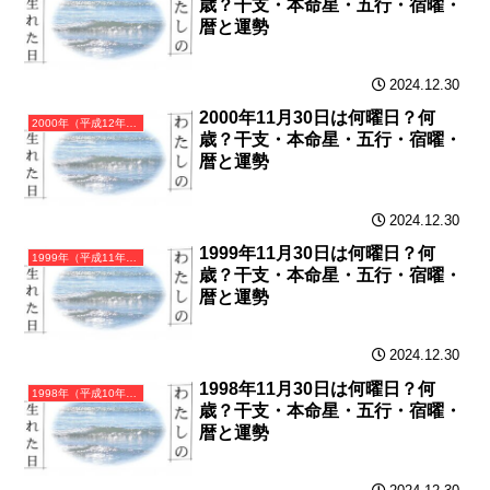
歳？干支・本命星・五行・宿曜・
暦と運勢
2024.12.30
2000年11月30日は何曜日？何
2000年（平成12年）庚辰（かのえたつ）・辰年（たつ年）カレンダー（月曜はじまり）
歳？干支・本命星・五行・宿曜・
暦と運勢
2024.12.30
1999年11月30日は何曜日？何
1999年（平成11年）己卯（つちのとう）・卯年（うさぎ年）カレンダー（月曜はじまり）
歳？干支・本命星・五行・宿曜・
暦と運勢
2024.12.30
1998年11月30日は何曜日？何
1998年（平成10年）戊寅（つちのえとら）・寅年（とら年）カレンダー（月曜はじまり）
歳？干支・本命星・五行・宿曜・
暦と運勢