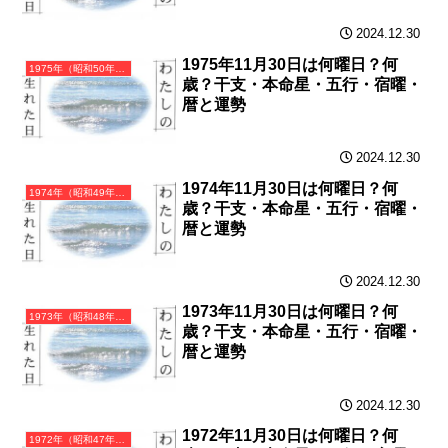
2024.12.30
1975年11月30日は何曜日？何
1975年（昭和50年）乙卯（きのとう）・卯年（うさぎ年）カレンダー（月曜はじまり）
歳？干支・本命星・五行・宿曜・
暦と運勢
2024.12.30
1974年11月30日は何曜日？何
1974年（昭和49年）甲寅（きのえとら）・寅年（とら年）カレンダー（月曜はじまり）
歳？干支・本命星・五行・宿曜・
暦と運勢
2024.12.30
1973年11月30日は何曜日？何
1973年（昭和48年）癸丑（みずのとうし）・丑年（うし年）カレンダー（月曜はじまり）
歳？干支・本命星・五行・宿曜・
暦と運勢
2024.12.30
1972年11月30日は何曜日？何
1972年（昭和47年）壬子（みずのえね）・子年（ねずみ年）カレンダー（月曜はじまり）