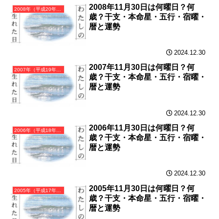
2008年11月30日は何曜日？何
2008年（平成20年）戊子（つちのえね）・子年（ねずみ年）カレンダー（月曜はじまり）
歳？干支・本命星・五行・宿曜・
暦と運勢
2024.12.30
2007年11月30日は何曜日？何
2007年（平成19年）丁亥（ひのとい）・亥年（いのしし年）カレンダー（月曜はじまり）
歳？干支・本命星・五行・宿曜・
暦と運勢
2024.12.30
2006年11月30日は何曜日？何
2006年（平成18年）丙戌（ひのえいぬ）・戌年（いぬ年）カレンダー（月曜はじまり）
歳？干支・本命星・五行・宿曜・
暦と運勢
2024.12.30
2005年11月30日は何曜日？何
2005年（平成17年）乙酉（きのととり）・酉年（とり年）カレンダー（月曜はじまり）
歳？干支・本命星・五行・宿曜・
暦と運勢