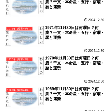
歳？干支・本命星・五行・宿曜・
暦と運勢
2024.12.30
1971年11月30日は何曜日？何
1971年（昭和46年）辛亥（かのとい）・亥年（いのしし年）カレンダー（月曜はじまり）
歳？干支・本命星・五行・宿曜・
暦と運勢
2024.12.30
1970年11月30日は何曜日？何
1970年（昭和45年）庚戌（かのえいぬ）・戌年（いぬ年）カレンダー（月曜はじまり）
歳？干支・本命星・五行・宿曜・
暦と運勢
2024.12.30
1969年11月30日は何曜日？何
1969年（昭和44年）己酉（つちのととり）・酉年（とり年）カレンダー（月曜はじまり）
歳？干支・本命星・五行・宿曜・
暦と運勢