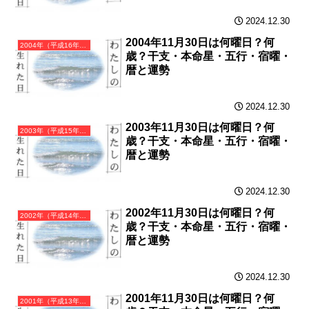
2024.12.30
2004年11月30日は何曜日？何
2004年（平成16年）甲申（きのえさる）・申年（さる年）カレンダー（月曜はじまり）
歳？干支・本命星・五行・宿曜・
暦と運勢
2024.12.30
2003年11月30日は何曜日？何
2003年（平成15年）癸未（みずのとひつじ）・未年（ひつじ年）カレンダー（月曜はじまり）
歳？干支・本命星・五行・宿曜・
暦と運勢
2024.12.30
2002年11月30日は何曜日？何
2002年（平成14年）壬午（みずのえうま）・午年（うま年）カレンダー（月曜はじまり）
歳？干支・本命星・五行・宿曜・
暦と運勢
2024.12.30
2001年11月30日は何曜日？何
2001年（平成13年）辛巳（かのとみ）・巳年（へび年）カレンダー（月曜はじまり）