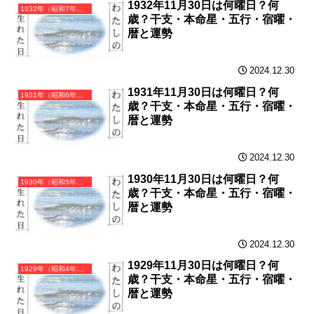
1932年11月30日は何曜日？何
1932年（昭和7年）壬申（みずのえさる）・申年（さる年）カレンダー（月曜はじまり）
歳？干支・本命星・五行・宿曜・
暦と運勢
2024.12.30
1931年11月30日は何曜日？何
1931年（昭和6年）辛未（かのとひつじ）・未年（ひつじ年）カレンダー（月曜はじまり）
歳？干支・本命星・五行・宿曜・
暦と運勢
2024.12.30
1930年11月30日は何曜日？何
1930年（昭和5年）庚午（かのえうま）・午年（うま年）カレンダー（月曜はじまり）
歳？干支・本命星・五行・宿曜・
暦と運勢
2024.12.30
1929年11月30日は何曜日？何
1929年（昭和4年）己巳（つちのとみ）・巳年（へび年）カレンダー（月曜はじまり）
歳？干支・本命星・五行・宿曜・
暦と運勢