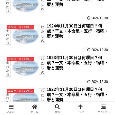
暦と運勢
2024.12.30
1924年11月30日は何曜日？何
1924年（大正13年）甲子（きのえね）・子年カレンダー（月曜はじまり）
歳？干支・本命星・五行・宿曜・
暦と運勢
2024.12.30
1923年11月30日は何曜日？何
1923年（大正12年）癸亥（みずのとい）・亥年カレンダー（月曜はじまり）
歳？干支・本命星・五行・宿曜・
暦と運勢
2024.12.30
1922年11月30日は何曜日？何
1922年（大正11年）壬戌（みずのえいぬ）・戌年カレンダー（月曜はじまり）
歳？干支・本命星・五行・宿曜・
暦と運勢
メニュー
ホーム
検索
トップ
サイドバー
2024.12.29