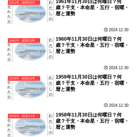
1961年11月30日は何曜日？何
1961年（昭和36年）辛丑（かのとうし）・丑年（うし年）カレンダー（月曜はじまり）
歳？干支・本命星・五行・宿曜・
暦と運勢
2024.12.30
1960年11月30日は何曜日？何
1960年（昭和35年）庚子（かのえね）・子年（ねずみ年）カレンダー（月曜はじまり）
歳？干支・本命星・五行・宿曜・
暦と運勢
2024.12.30
1959年11月30日は何曜日？何
1959年（昭和34年）己亥（つちのとい）・亥年（いのしし年）カレンダー（月曜はじまり）
歳？干支・本命星・五行・宿曜・
暦と運勢
2024.12.30
1958年11月30日は何曜日？何
1958年（昭和33年）戊戌（つちのえいぬ）・戌年（いぬ年）カレンダー（月曜はじまり）
歳？干支・本命星・五行・宿曜・
暦と運勢