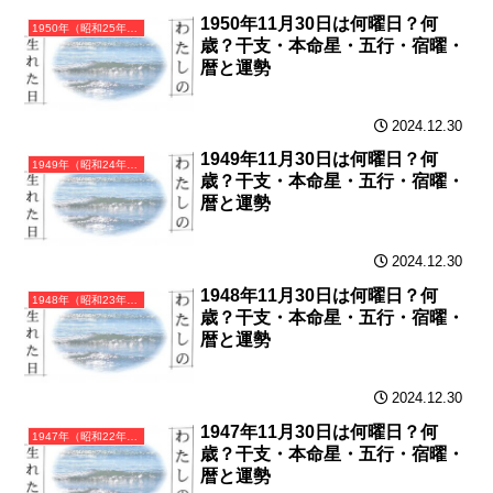
1950年11月30日は何曜日？何
1950年（昭和25年）庚寅（かのえとら）・寅年（とら年）カレンダー（月曜はじまり）
歳？干支・本命星・五行・宿曜・
暦と運勢
2024.12.30
1949年11月30日は何曜日？何
1949年（昭和24年）己丑（つちのとうし）・丑年（うし年）カレンダー（月曜はじまり）
歳？干支・本命星・五行・宿曜・
暦と運勢
2024.12.30
1948年11月30日は何曜日？何
1948年（昭和23年）戊子（つちのえね）・子年（ねずみ年）カレンダー（月曜はじまり）
歳？干支・本命星・五行・宿曜・
暦と運勢
2024.12.30
1947年11月30日は何曜日？何
1947年（昭和22年）丁亥（ひのとい）・亥年（いのしし年）カレンダー（月曜はじまり）
歳？干支・本命星・五行・宿曜・
暦と運勢