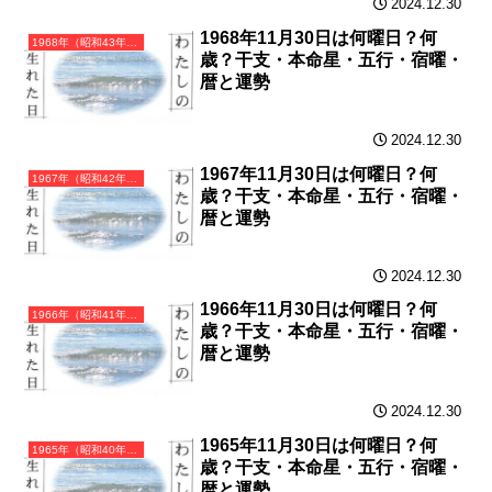
2024.12.30
1968年11月30日は何曜日？何
1968年（昭和43年）戊申（つちのえさる）・申年（さる年）カレンダー（月曜はじまり）
歳？干支・本命星・五行・宿曜・
暦と運勢
2024.12.30
1967年11月30日は何曜日？何
1967年（昭和42年）丁未（ひのとひつじ）・未年（ひつじ年）カレンダー（月曜はじまり）
歳？干支・本命星・五行・宿曜・
暦と運勢
2024.12.30
1966年11月30日は何曜日？何
1966年（昭和41年）丙午（ひのえうま）・午年（うま年）カレンダー（月曜はじまり）
歳？干支・本命星・五行・宿曜・
暦と運勢
2024.12.30
1965年11月30日は何曜日？何
1965年（昭和40年）乙巳（きのとみ）・巳年（へび年）カレンダー（月曜はじまり）
歳？干支・本命星・五行・宿曜・
暦と運勢