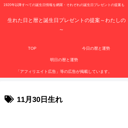
1920年以降すべての誕生日情報を網羅・それぞれの誕生日プレゼントの提案も
生れた日と暦と誕生日プレゼントの提案～わたしの
～
TOP
今日の暦と運勢
明日の暦と運勢
「アフィリエイト広告」等の広告が掲載しています。
11月30日生れ