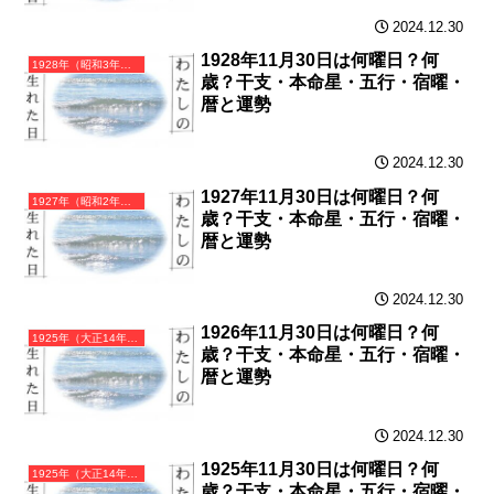
2024.12.30
1928年11月30日は何曜日？何
1928年（昭和3年）戊辰（つちのえたつ）・辰年（たつ年）カレンダー（月曜はじまり）
歳？干支・本命星・五行・宿曜・
暦と運勢
2024.12.30
1927年11月30日は何曜日？何
1927年（昭和2年）丁卯（ひのとう）・卯年（うさぎ年）カレンダー（月曜はじまり）
歳？干支・本命星・五行・宿曜・
暦と運勢
2024.12.30
1926年11月30日は何曜日？何
1925年（大正14年）乙丑（きのとうし）・丑年（うし年）カレンダー（月曜はじまり）
歳？干支・本命星・五行・宿曜・
暦と運勢
2024.12.30
1925年11月30日は何曜日？何
1925年（大正14年）乙丑（きのとうし）・丑年（うし年）カレンダー（月曜はじまり）
歳？干支・本命星・五行・宿曜・