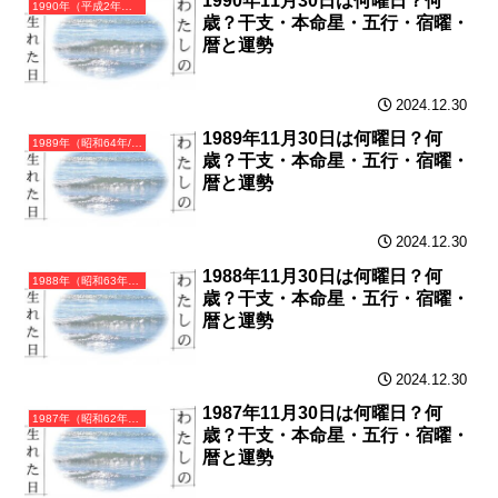
1990年11月30日は何曜日？何
1990年（平成2年）庚午（かのえうま）・午年（うま年）カレンダー（月曜はじまり）
歳？干支・本命星・五行・宿曜・
暦と運勢
2024.12.30
1989年11月30日は何曜日？何
1989年（昭和64年/平成元年）己巳（つちのとみ）・巳年（へび年）カレンダー（月曜はじまり）
歳？干支・本命星・五行・宿曜・
暦と運勢
2024.12.30
1988年11月30日は何曜日？何
1988年（昭和63年）戊辰（つちのえたつ）・辰年（たつ年）カレンダー（月曜はじまり）
歳？干支・本命星・五行・宿曜・
暦と運勢
2024.12.30
1987年11月30日は何曜日？何
1987年（昭和62年）丁卯（ひのとう）・卯年（うさぎ年）カレンダー（月曜はじまり）
歳？干支・本命星・五行・宿曜・
暦と運勢