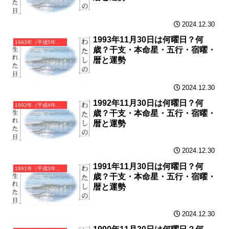
2024.12.30
1993年11月30日は何曜日？何
1993年（平成5年）癸酉（みずのととり）・酉年（とり年）カレンダー（月曜はじまり）
歳？干支・本命星・五行・宿曜・
暦と運勢
2024.12.30
1992年11月30日は何曜日？何
1992年（平成4年）壬申（みずのえさる）・申年（さる年）カレンダー（月曜はじまり）
歳？干支・本命星・五行・宿曜・
暦と運勢
2024.12.30
1991年11月30日は何曜日？何
1991年（平成3年）辛未（かのとひつじ）・未年（ひつじ年）カレンダー（月曜はじまり）
歳？干支・本命星・五行・宿曜・
暦と運勢
2024.12.30