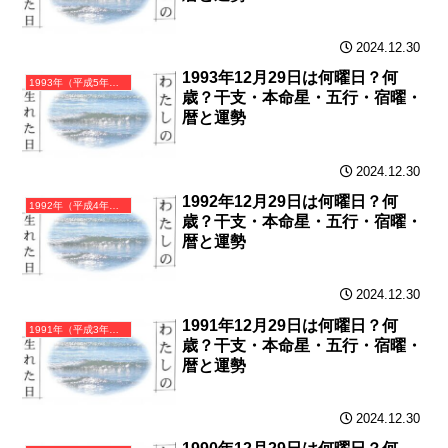
2024.12.30
1993年12月29日は何曜日？何
1993年（平成5年）癸酉（みずのととり）・酉年（とり年）カレンダー（月曜はじまり）
歳？干支・本命星・五行・宿曜・
暦と運勢
2024.12.30
1992年12月29日は何曜日？何
1992年（平成4年）壬申（みずのえさる）・申年（さる年）カレンダー（月曜はじまり）
歳？干支・本命星・五行・宿曜・
暦と運勢
2024.12.30
1991年12月29日は何曜日？何
1991年（平成3年）辛未（かのとひつじ）・未年（ひつじ年）カレンダー（月曜はじまり）
歳？干支・本命星・五行・宿曜・
暦と運勢
2024.12.30