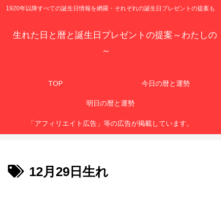
1920年以降すべての誕生日情報を網羅・それぞれの誕生日プレゼントの提案も
生れた日と暦と誕生日プレゼントの提案～わたしの
～
TOP
今日の暦と運勢
明日の暦と運勢
「アフィリエイト広告」等の広告が掲載しています。
12月29日生れ