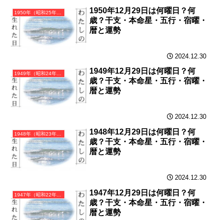
1950年12月29日は何曜日？何
1950年（昭和25年）庚寅（かのえとら）・寅年（とら年）カレンダー（月曜はじまり）
歳？干支・本命星・五行・宿曜・
暦と運勢
2024.12.30
1949年12月29日は何曜日？何
1949年（昭和24年）己丑（つちのとうし）・丑年（うし年）カレンダー（月曜はじまり）
歳？干支・本命星・五行・宿曜・
暦と運勢
2024.12.30
1948年12月29日は何曜日？何
1948年（昭和23年）戊子（つちのえね）・子年（ねずみ年）カレンダー（月曜はじまり）
歳？干支・本命星・五行・宿曜・
暦と運勢
2024.12.30
1947年12月29日は何曜日？何
1947年（昭和22年）丁亥（ひのとい）・亥年（いのしし年）カレンダー（月曜はじまり）
歳？干支・本命星・五行・宿曜・
暦と運勢