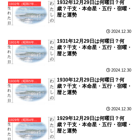
1932年12月29日は何曜日？何
1932年（昭和7年）壬申（みずのえさる）・申年（さる年）カレンダー（月曜はじまり）
歳？干支・本命星・五行・宿曜・
暦と運勢
2024.12.30
1931年12月29日は何曜日？何
1931年（昭和6年）辛未（かのとひつじ）・未年（ひつじ年）カレンダー（月曜はじまり）
歳？干支・本命星・五行・宿曜・
暦と運勢
2024.12.30
1930年12月29日は何曜日？何
1930年（昭和5年）庚午（かのえうま）・午年（うま年）カレンダー（月曜はじまり）
歳？干支・本命星・五行・宿曜・
暦と運勢
2024.12.30
1929年12月29日は何曜日？何
1929年（昭和4年）己巳（つちのとみ）・巳年（へび年）カレンダー（月曜はじまり）
歳？干支・本命星・五行・宿曜・
暦と運勢