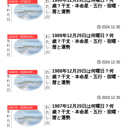
1990年12月29日は何曜日？何
1990年（平成2年）庚午（かのえうま）・午年（うま年）カレンダー（月曜はじまり）
歳？干支・本命星・五行・宿曜・
暦と運勢
2024.12.30
1989年12月29日は何曜日？何
1989年（昭和64年/平成元年）己巳（つちのとみ）・巳年（へび年）カレンダー（月曜はじまり）
歳？干支・本命星・五行・宿曜・
暦と運勢
2024.12.30
1988年12月29日は何曜日？何
1988年（昭和63年）戊辰（つちのえたつ）・辰年（たつ年）カレンダー（月曜はじまり）
歳？干支・本命星・五行・宿曜・
暦と運勢
2024.12.30
1987年12月29日は何曜日？何
1987年（昭和62年）丁卯（ひのとう）・卯年（うさぎ年）カレンダー（月曜はじまり）
歳？干支・本命星・五行・宿曜・
暦と運勢