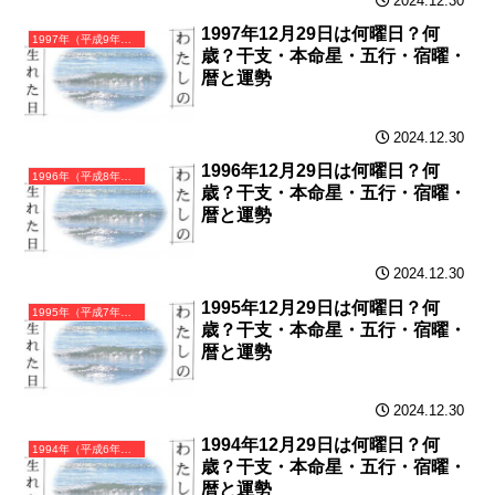
2024.12.30
1997年12月29日は何曜日？何
1997年（平成9年）丁丑（ひのとうし）・丑年（うし年）カレンダー（月曜はじまり）
歳？干支・本命星・五行・宿曜・
暦と運勢
2024.12.30
1996年12月29日は何曜日？何
1996年（平成8年）丙子（ひのえね）・子年（ねずみ年）カレンダー（月曜はじまり）
歳？干支・本命星・五行・宿曜・
暦と運勢
2024.12.30
1995年12月29日は何曜日？何
1995年（平成7年）乙亥（きのとい）・亥年（いのしし年）カレンダー（月曜はじまり）
歳？干支・本命星・五行・宿曜・
暦と運勢
2024.12.30
1994年12月29日は何曜日？何
1994年（平成6年）甲戌（きのえいぬ）・戌年（いぬ年）カレンダー（月曜はじまり）
歳？干支・本命星・五行・宿曜・
暦と運勢