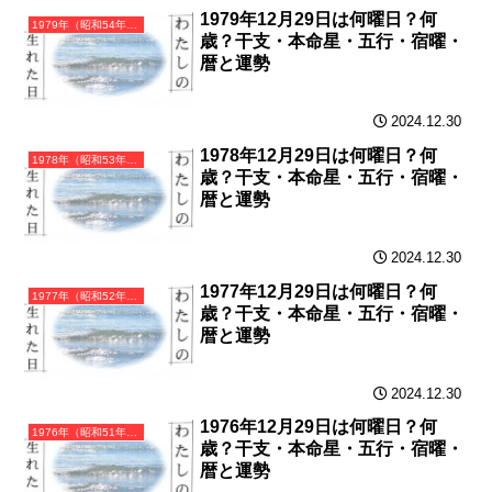
1979年12月29日は何曜日？何
1979年（昭和54年）己未（つちのとひつじ）・未年（ひつじ年）カレンダー（月曜はじまり）
歳？干支・本命星・五行・宿曜・
暦と運勢
2024.12.30
1978年12月29日は何曜日？何
1978年（昭和53年）戊午（つちのえうま）・午年（うま年）カレンダー（月曜はじまり）
歳？干支・本命星・五行・宿曜・
暦と運勢
2024.12.30
1977年12月29日は何曜日？何
1977年（昭和52年）丁巳（ひのとみ）・巳年（へび年）カレンダー（月曜はじまり）
歳？干支・本命星・五行・宿曜・
暦と運勢
2024.12.30
1976年12月29日は何曜日？何
1976年（昭和51年）丙辰（ひのえたつ）・辰年（たつ年）カレンダー（月曜はじまり）
歳？干支・本命星・五行・宿曜・
暦と運勢