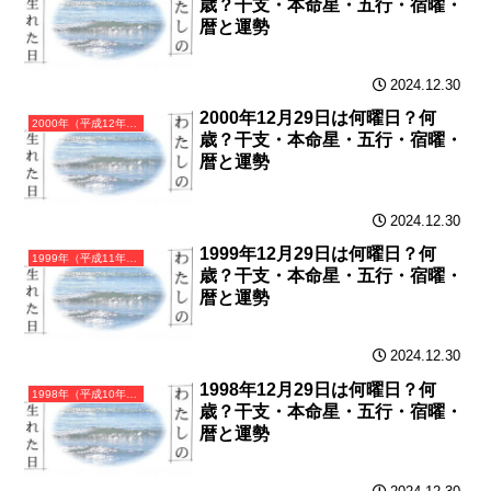
歳？干支・本命星・五行・宿曜・
暦と運勢
2024.12.30
2000年12月29日は何曜日？何
2000年（平成12年）庚辰（かのえたつ）・辰年（たつ年）カレンダー（月曜はじまり）
歳？干支・本命星・五行・宿曜・
暦と運勢
2024.12.30
1999年12月29日は何曜日？何
1999年（平成11年）己卯（つちのとう）・卯年（うさぎ年）カレンダー（月曜はじまり）
歳？干支・本命星・五行・宿曜・
暦と運勢
2024.12.30
1998年12月29日は何曜日？何
1998年（平成10年）戊寅（つちのえとら）・寅年（とら年）カレンダー（月曜はじまり）
歳？干支・本命星・五行・宿曜・
暦と運勢