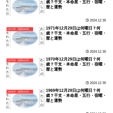
歳？干支・本命星・五行・宿曜・
暦と運勢
2024.12.30
1971年12月29日は何曜日？何
1971年（昭和46年）辛亥（かのとい）・亥年（いのしし年）カレンダー（月曜はじまり）
歳？干支・本命星・五行・宿曜・
暦と運勢
2024.12.30
1970年12月29日は何曜日？何
1970年（昭和45年）庚戌（かのえいぬ）・戌年（いぬ年）カレンダー（月曜はじまり）
歳？干支・本命星・五行・宿曜・
暦と運勢
2024.12.30
1969年12月29日は何曜日？何
1969年（昭和44年）己酉（つちのととり）・酉年（とり年）カレンダー（月曜はじまり）
歳？干支・本命星・五行・宿曜・
暦と運勢