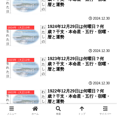
暦と運勢
2024.12.30
1924年12月29日は何曜日？何
1924年（大正13年）甲子（きのえね）・子年カレンダー（月曜はじまり）
歳？干支・本命星・五行・宿曜・
暦と運勢
2024.12.30
1923年12月29日は何曜日？何
1923年（大正12年）癸亥（みずのとい）・亥年カレンダー（月曜はじまり）
歳？干支・本命星・五行・宿曜・
暦と運勢
2024.12.30
1922年12月29日は何曜日？何
1922年（大正11年）壬戌（みずのえいぬ）・戌年カレンダー（月曜はじまり）
歳？干支・本命星・五行・宿曜・
暦と運勢
メニュー
ホーム
検索
トップ
サイドバー
2024.12.29