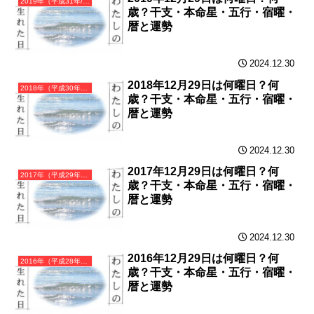
2019年（平成31年/令和元年）己亥（つちのとい）・亥年（いのしし年）カレンダー（月曜はじまり）
歳？干支・本命星・五行・宿曜・
暦と運勢
2024.12.30
2018年12月29日は何曜日？何
2018年（平成30年）戊戌（つちのえいぬ）・戌年（いぬ年）カレンダー（月曜はじまり）
歳？干支・本命星・五行・宿曜・
暦と運勢
2024.12.30
2017年12月29日は何曜日？何
2017年（平成29年）丁酉（ひのととり）・酉年（とり年）カレンダー（月曜はじまり）
歳？干支・本命星・五行・宿曜・
暦と運勢
2024.12.30
2016年12月29日は何曜日？何
2016年（平成28年）丙申（ひのえさる）・申年（さる年）カレンダー（月曜はじまり）
歳？干支・本命星・五行・宿曜・
暦と運勢