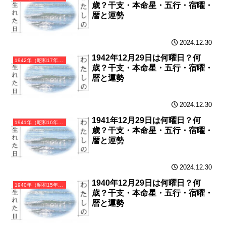
歳？干支・本命星・五行・宿曜・
暦と運勢
2024.12.30
1942年12月29日は何曜日？何
1942年（昭和17年）壬午（みずのえうま）・午年（うま年）カレンダー（月曜はじまり）
歳？干支・本命星・五行・宿曜・
暦と運勢
2024.12.30
1941年12月29日は何曜日？何
1941年（昭和16年）辛巳（かのとみ）・巳年（へび年）カレンダー（月曜はじまり）
歳？干支・本命星・五行・宿曜・
暦と運勢
2024.12.30
1940年12月29日は何曜日？何
1940年（昭和15年）庚辰（かのえたつ）・辰年（たつ年）カレンダー（月曜はじまり）
歳？干支・本命星・五行・宿曜・
暦と運勢