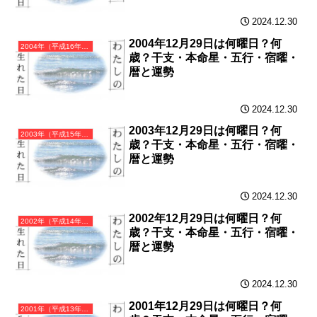
2024.12.30
2004年12月29日は何曜日？何
2004年（平成16年）甲申（きのえさる）・申年（さる年）カレンダー（月曜はじまり）
歳？干支・本命星・五行・宿曜・
暦と運勢
2024.12.30
2003年12月29日は何曜日？何
2003年（平成15年）癸未（みずのとひつじ）・未年（ひつじ年）カレンダー（月曜はじまり）
歳？干支・本命星・五行・宿曜・
暦と運勢
2024.12.30
2002年12月29日は何曜日？何
2002年（平成14年）壬午（みずのえうま）・午年（うま年）カレンダー（月曜はじまり）
歳？干支・本命星・五行・宿曜・
暦と運勢
2024.12.30
2001年12月29日は何曜日？何
2001年（平成13年）辛巳（かのとみ）・巳年（へび年）カレンダー（月曜はじまり）