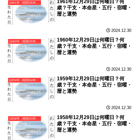
1961年12月29日は何曜日？何
1961年（昭和36年）辛丑（かのとうし）・丑年（うし年）カレンダー（月曜はじまり）
歳？干支・本命星・五行・宿曜・
暦と運勢
2024.12.30
1960年12月29日は何曜日？何
1960年（昭和35年）庚子（かのえね）・子年（ねずみ年）カレンダー（月曜はじまり）
歳？干支・本命星・五行・宿曜・
暦と運勢
2024.12.30
1959年12月29日は何曜日？何
1959年（昭和34年）己亥（つちのとい）・亥年（いのしし年）カレンダー（月曜はじまり）
歳？干支・本命星・五行・宿曜・
暦と運勢
2024.12.30
1958年12月29日は何曜日？何
1958年（昭和33年）戊戌（つちのえいぬ）・戌年（いぬ年）カレンダー（月曜はじまり）
歳？干支・本命星・五行・宿曜・
暦と運勢