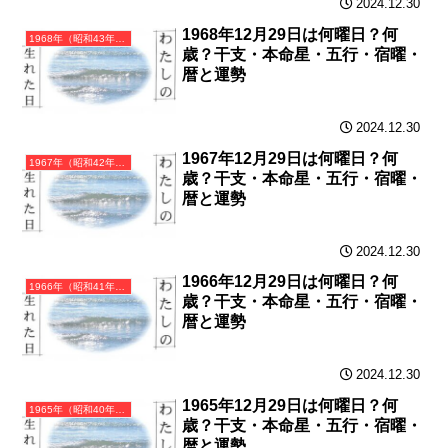
2024.12.30
1968年12月29日は何曜日？何
1968年（昭和43年）戊申（つちのえさる）・申年（さる年）カレンダー（月曜はじまり）
歳？干支・本命星・五行・宿曜・
暦と運勢
2024.12.30
1967年12月29日は何曜日？何
1967年（昭和42年）丁未（ひのとひつじ）・未年（ひつじ年）カレンダー（月曜はじまり）
歳？干支・本命星・五行・宿曜・
暦と運勢
2024.12.30
1966年12月29日は何曜日？何
1966年（昭和41年）丙午（ひのえうま）・午年（うま年）カレンダー（月曜はじまり）
歳？干支・本命星・五行・宿曜・
暦と運勢
2024.12.30
1965年12月29日は何曜日？何
1965年（昭和40年）乙巳（きのとみ）・巳年（へび年）カレンダー（月曜はじまり）
歳？干支・本命星・五行・宿曜・
暦と運勢