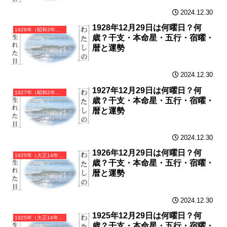
2024.12.30
1928年12月29日は何曜日？何
1928年（昭和3年）戊辰（つちのえたつ）・辰年（たつ年）カレンダー（月曜はじまり）
歳？干支・本命星・五行・宿曜・
暦と運勢
2024.12.30
1927年12月29日は何曜日？何
1927年（昭和2年）丁卯（ひのとう）・卯年（うさぎ年）カレンダー（月曜はじまり）
歳？干支・本命星・五行・宿曜・
暦と運勢
2024.12.30
1926年12月29日は何曜日？何
1925年（大正14年）乙丑（きのとうし）・丑年（うし年）カレンダー（月曜はじまり）
歳？干支・本命星・五行・宿曜・
暦と運勢
2024.12.30
1925年12月29日は何曜日？何
1925年（大正14年）乙丑（きのとうし）・丑年（うし年）カレンダー（月曜はじまり）
歳？干支・本命星・五行・宿曜・