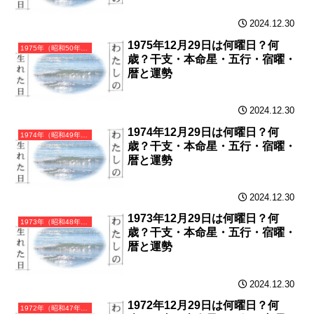
2024.12.30
1975年12月29日は何曜日？何
1975年（昭和50年）乙卯（きのとう）・卯年（うさぎ年）カレンダー（月曜はじまり）
歳？干支・本命星・五行・宿曜・
暦と運勢
2024.12.30
1974年12月29日は何曜日？何
1974年（昭和49年）甲寅（きのえとら）・寅年（とら年）カレンダー（月曜はじまり）
歳？干支・本命星・五行・宿曜・
暦と運勢
2024.12.30
1973年12月29日は何曜日？何
1973年（昭和48年）癸丑（みずのとうし）・丑年（うし年）カレンダー（月曜はじまり）
歳？干支・本命星・五行・宿曜・
暦と運勢
2024.12.30
1972年12月29日は何曜日？何
1972年（昭和47年）壬子（みずのえね）・子年（ねずみ年）カレンダー（月曜はじまり）