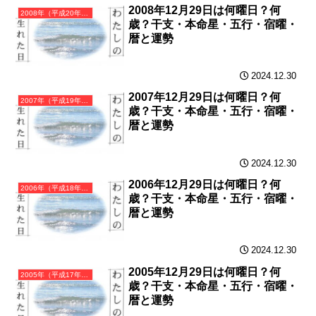
2008年12月29日は何曜日？何
2008年（平成20年）戊子（つちのえね）・子年（ねずみ年）カレンダー（月曜はじまり）
歳？干支・本命星・五行・宿曜・
暦と運勢
2024.12.30
2007年12月29日は何曜日？何
2007年（平成19年）丁亥（ひのとい）・亥年（いのしし年）カレンダー（月曜はじまり）
歳？干支・本命星・五行・宿曜・
暦と運勢
2024.12.30
2006年12月29日は何曜日？何
2006年（平成18年）丙戌（ひのえいぬ）・戌年（いぬ年）カレンダー（月曜はじまり）
歳？干支・本命星・五行・宿曜・
暦と運勢
2024.12.30
2005年12月29日は何曜日？何
2005年（平成17年）乙酉（きのととり）・酉年（とり年）カレンダー（月曜はじまり）
歳？干支・本命星・五行・宿曜・
暦と運勢