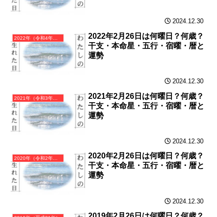
2024.12.30
2022年2月26日は何曜日？何歳？
2022年（令和4年）壬寅（みずのえとら）・寅年（とら年）カレンダー（月曜はじまり）
干支・本命星・五行・宿曜・暦と
運勢
2024.12.30
2021年2月26日は何曜日？何歳？
2021年（令和3年）辛丑（かのとうし）・丑年（うし年）カレンダー（月曜はじまり）
干支・本命星・五行・宿曜・暦と
運勢
2024.12.30
2020年2月26日は何曜日？何歳？
2020年（令和2年）庚子（かのえね）・子年（ねずみ年）カレンダー（月曜はじまり）
干支・本命星・五行・宿曜・暦と
運勢
2024.12.30
2019年2月26日は何曜日？何歳？