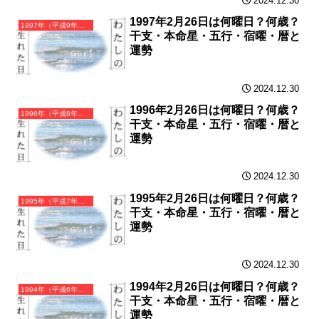
2024.12.30
1997年2月26日は何曜日？何歳？
1997年（平成9年）丁丑（ひのとうし）・丑年（うし年）カレンダー（月曜はじまり）
干支・本命星・五行・宿曜・暦と
運勢
2024.12.30
1996年2月26日は何曜日？何歳？
1996年（平成8年）丙子（ひのえね）・子年（ねずみ年）カレンダー（月曜はじまり）
干支・本命星・五行・宿曜・暦と
運勢
2024.12.30
1995年2月26日は何曜日？何歳？
1995年（平成7年）乙亥（きのとい）・亥年（いのしし年）カレンダー（月曜はじまり）
干支・本命星・五行・宿曜・暦と
運勢
2024.12.30
1994年2月26日は何曜日？何歳？
1994年（平成6年）甲戌（きのえいぬ）・戌年（いぬ年）カレンダー（月曜はじまり）
干支・本命星・五行・宿曜・暦と
運勢