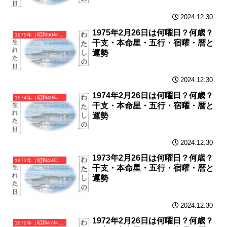
2024.12.30
1975年2月26日は何曜日？何歳？
1975年（昭和50年）乙卯（きのとう）・卯年（うさぎ年）カレンダー（月曜はじまり）
干支・本命星・五行・宿曜・暦と
運勢
2024.12.30
1974年2月26日は何曜日？何歳？
1974年（昭和49年）甲寅（きのえとら）・寅年（とら年）カレンダー（月曜はじまり）
干支・本命星・五行・宿曜・暦と
運勢
2024.12.30
1973年2月26日は何曜日？何歳？
1973年（昭和48年）癸丑（みずのとうし）・丑年（うし年）カレンダー（月曜はじまり）
干支・本命星・五行・宿曜・暦と
運勢
2024.12.30
1972年2月26日は何曜日？何歳？
1972年（昭和47年）壬子（みずのえね）・子年（ねずみ年）カレンダー（月曜はじまり）