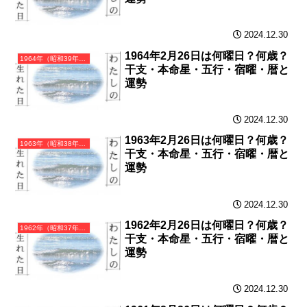
2024.12.30
1964年2月26日は何曜日？何歳？
1964年（昭和39年）甲辰（きのえたつ）・辰年（たつ年）カレンダー（月曜はじまり）
干支・本命星・五行・宿曜・暦と
運勢
2024.12.30
1963年2月26日は何曜日？何歳？
1963年（昭和38年）癸卯（みずのとう）・卯年（うさぎ年）カレンダー（月曜はじまり）
干支・本命星・五行・宿曜・暦と
運勢
2024.12.30
1962年2月26日は何曜日？何歳？
1962年（昭和37年）壬寅（みずのえとら）・寅年（とら年）カレンダー（月曜はじまり）
干支・本命星・五行・宿曜・暦と
運勢
2024.12.30