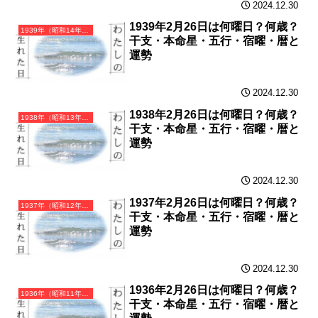
2024.12.30
1939年2月26日は何曜日？何歳？
1939年（昭和14年）己卯（つちのとう）・卯年（うさぎ年）カレンダー（月曜はじまり）
干支・本命星・五行・宿曜・暦と
運勢
2024.12.30
1938年2月26日は何曜日？何歳？
1938年（昭和13年）戊寅（つちのえとら）・寅年（とら年）カレンダー（月曜はじまり）
干支・本命星・五行・宿曜・暦と
運勢
2024.12.30
1937年2月26日は何曜日？何歳？
1937年（昭和12年）丁丑（ひのとうし）・丑年（うし年）カレンダー（月曜はじまり）
干支・本命星・五行・宿曜・暦と
運勢
2024.12.30
1936年2月26日は何曜日？何歳？
1936年（昭和11年）丙子（ひのえね）・子年（ねずみ年）カレンダー（月曜はじまり）
干支・本命星・五行・宿曜・暦と