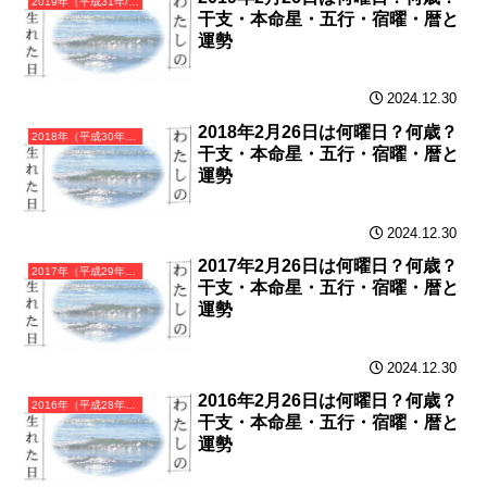
2019年（平成31年/令和元年）己亥（つちのとい）・亥年（いのしし年）カレンダー（月曜はじまり）
干支・本命星・五行・宿曜・暦と
運勢
2024.12.30
2018年2月26日は何曜日？何歳？
2018年（平成30年）戊戌（つちのえいぬ）・戌年（いぬ年）カレンダー（月曜はじまり）
干支・本命星・五行・宿曜・暦と
運勢
2024.12.30
2017年2月26日は何曜日？何歳？
2017年（平成29年）丁酉（ひのととり）・酉年（とり年）カレンダー（月曜はじまり）
干支・本命星・五行・宿曜・暦と
運勢
2024.12.30
2016年2月26日は何曜日？何歳？
2016年（平成28年）丙申（ひのえさる）・申年（さる年）カレンダー（月曜はじまり）
干支・本命星・五行・宿曜・暦と
運勢