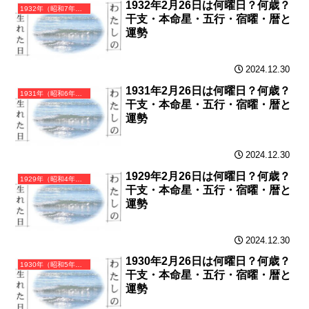
1932年2月26日は何曜日？何歳？
1932年（昭和7年）壬申（みずのえさる）・申年（さる年）カレンダー（月曜はじまり）
干支・本命星・五行・宿曜・暦と
運勢
2024.12.30
1931年2月26日は何曜日？何歳？
1931年（昭和6年）辛未（かのとひつじ）・未年（ひつじ年）カレンダー（月曜はじまり）
干支・本命星・五行・宿曜・暦と
運勢
2024.12.30
1929年2月26日は何曜日？何歳？
1929年（昭和4年）己巳（つちのとみ）・巳年（へび年）カレンダー（月曜はじまり）
干支・本命星・五行・宿曜・暦と
運勢
2024.12.30
1930年2月26日は何曜日？何歳？
1930年（昭和5年）庚午（かのえうま）・午年（うま年）カレンダー（月曜はじまり）
干支・本命星・五行・宿曜・暦と
運勢