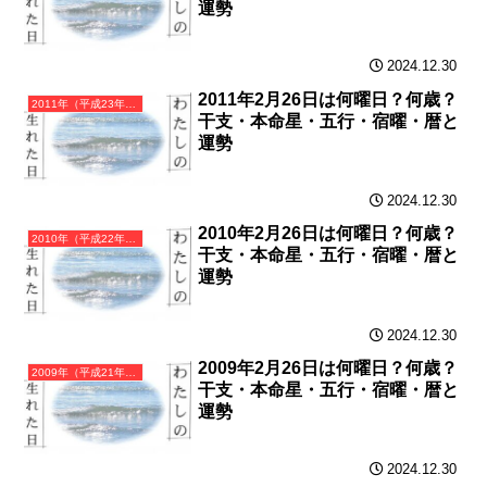
運勢
2024.12.30
2011年2月26日は何曜日？何歳？
2011年（平成23年）辛卯（かのとう）・卯年（うさぎ年）カレンダー（月曜はじまり）
干支・本命星・五行・宿曜・暦と
運勢
2024.12.30
2010年2月26日は何曜日？何歳？
2010年（平成22年）庚寅（かのえとら）・寅年（とら年）カレンダー（月曜はじまり）
干支・本命星・五行・宿曜・暦と
運勢
2024.12.30
2009年2月26日は何曜日？何歳？
2009年（平成21年）己丑（つちのとうし）・丑年（うし年）カレンダー（月曜はじまり）
干支・本命星・五行・宿曜・暦と
運勢
2024.12.30