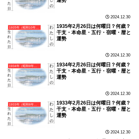
運勢
2024.12.30
1935年2月26日は何曜日？何歳？
1935年（昭和10年）乙亥（きのとい）・亥年（いのしし年）カレンダー（月曜はじまり）
干支・本命星・五行・宿曜・暦と
運勢
2024.12.30
1934年2月26日は何曜日？何歳？
1934年（昭和9年）甲戌（きのえいぬ）・戌年（いぬ年）カレンダー（月曜はじまり）
干支・本命星・五行・宿曜・暦と
運勢
2024.12.30
1933年2月26日は何曜日？何歳？
1933年（昭和8年）癸酉（みずのととり）・酉年（とり年）カレンダー（月曜はじまり）
干支・本命星・五行・宿曜・暦と
運勢
2024.12.30