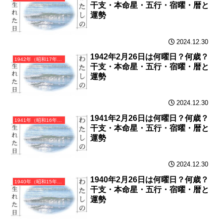
干支・本命星・五行・宿曜・暦と
運勢
2024.12.30
1942年2月26日は何曜日？何歳？
1942年（昭和17年）壬午（みずのえうま）・午年（うま年）カレンダー（月曜はじまり）
干支・本命星・五行・宿曜・暦と
運勢
2024.12.30
1941年2月26日は何曜日？何歳？
1941年（昭和16年）辛巳（かのとみ）・巳年（へび年）カレンダー（月曜はじまり）
干支・本命星・五行・宿曜・暦と
運勢
2024.12.30
1940年2月26日は何曜日？何歳？
1940年（昭和15年）庚辰（かのえたつ）・辰年（たつ年）カレンダー（月曜はじまり）
干支・本命星・五行・宿曜・暦と
運勢