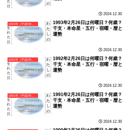
2024.12.30
1993年2月26日は何曜日？何歳？
1993年（平成5年）癸酉（みずのととり）・酉年（とり年）カレンダー（月曜はじまり）
干支・本命星・五行・宿曜・暦と
運勢
2024.12.30
1992年2月26日は何曜日？何歳？
1992年（平成4年）壬申（みずのえさる）・申年（さる年）カレンダー（月曜はじまり）
干支・本命星・五行・宿曜・暦と
運勢
2024.12.30
1991年2月26日は何曜日？何歳？
1991年（平成3年）辛未（かのとひつじ）・未年（ひつじ年）カレンダー（月曜はじまり）
干支・本命星・五行・宿曜・暦と
運勢
2024.12.30