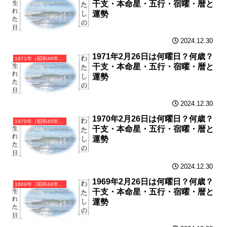
干支・本命星・五行・宿曜・暦と
運勢
2024.12.30
1971年2月26日は何曜日？何歳？
1971年（昭和46年）辛亥（かのとい）・亥年（いのしし年）カレンダー（月曜はじまり）
干支・本命星・五行・宿曜・暦と
運勢
2024.12.30
1970年2月26日は何曜日？何歳？
1970年（昭和45年）庚戌（かのえいぬ）・戌年（いぬ年）カレンダー（月曜はじまり）
干支・本命星・五行・宿曜・暦と
運勢
2024.12.30
1969年2月26日は何曜日？何歳？
1969年（昭和44年）己酉（つちのととり）・酉年（とり年）カレンダー（月曜はじまり）
干支・本命星・五行・宿曜・暦と
運勢