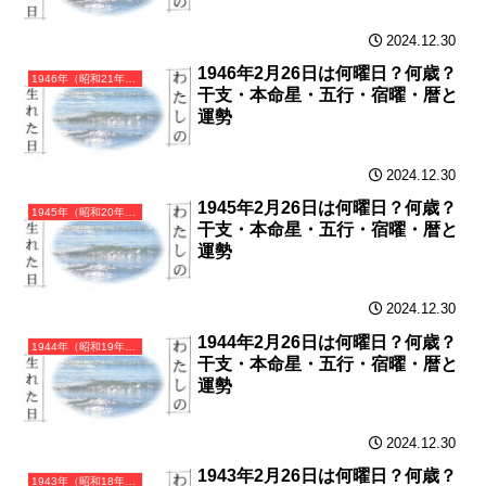
2024.12.30
1946年2月26日は何曜日？何歳？
1946年（昭和21年）丙戌（ひのえいぬ）・戌年（いぬ年）カレンダー（月曜はじまり）
干支・本命星・五行・宿曜・暦と
運勢
2024.12.30
1945年2月26日は何曜日？何歳？
1945年（昭和20年）乙酉（きのととり）・酉年（とり年）カレンダー（月曜はじまり）
干支・本命星・五行・宿曜・暦と
運勢
2024.12.30
1944年2月26日は何曜日？何歳？
1944年（昭和19年）甲申（きのえさる）・申年（さる年）カレンダー（月曜はじまり）
干支・本命星・五行・宿曜・暦と
運勢
2024.12.30
1943年2月26日は何曜日？何歳？
1943年（昭和18年）癸未（みずのとひつじ）・未年（ひつじ年）カレンダー（月曜はじまり）