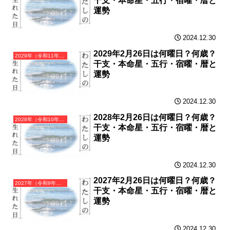
干支・本命星・五行・宿曜・暦と
運勢
2024.12.30
2029年2月26日は何曜日？何歳？
2029年（令和11年）己酉（つちのととり）・酉年（とり年）カレンダー（月曜はじまり）
干支・本命星・五行・宿曜・暦と
運勢
2024.12.30
2028年2月26日は何曜日？何歳？
2028年（令和10年）戊申（つちのえさる）・申年（さる年）カレンダー（月曜はじまり）
干支・本命星・五行・宿曜・暦と
運勢
2024.12.30
2027年2月26日は何曜日？何歳？
2027年（令和9年）丁未（ひのとひつじ）・未年（ひつじ年）カレンダー（月曜はじまり）
干支・本命星・五行・宿曜・暦と
運勢
2024.12.30