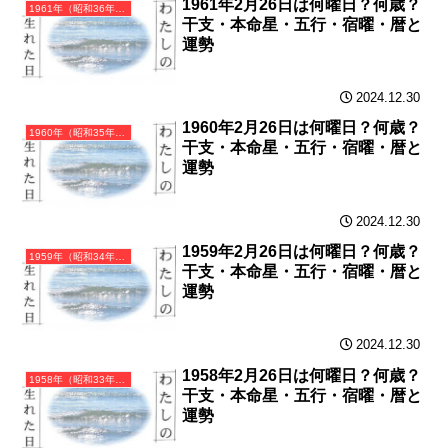
1961年2月26日は何曜日？何歳？
1961年（昭和36年）辛丑（かのとうし）・丑年（うし年）カレンダー（月曜はじまり）
干支・本命星・五行・宿曜・暦と
運勢
2024.12.30
1960年2月26日は何曜日？何歳？
1960年（昭和35年）庚子（かのえね）・子年（ねずみ年）カレンダー（月曜はじまり）
干支・本命星・五行・宿曜・暦と
運勢
2024.12.30
1959年2月26日は何曜日？何歳？
1959年（昭和34年）己亥（つちのとい）・亥年（いのしし年）カレンダー（月曜はじまり）
干支・本命星・五行・宿曜・暦と
運勢
2024.12.30
1958年2月26日は何曜日？何歳？
1958年（昭和33年）戊戌（つちのえいぬ）・戌年（いぬ年）カレンダー（月曜はじまり）
干支・本命星・五行・宿曜・暦と
運勢