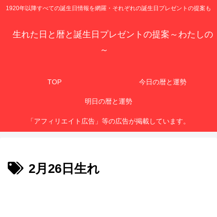
1920年以降すべての誕生日情報を網羅・それぞれの誕生日プレゼントの提案も
生れた日と暦と誕生日プレゼントの提案～わたしの
～
TOP
今日の暦と運勢
明日の暦と運勢
「アフィリエイト広告」等の広告が掲載しています。
2月26日生れ