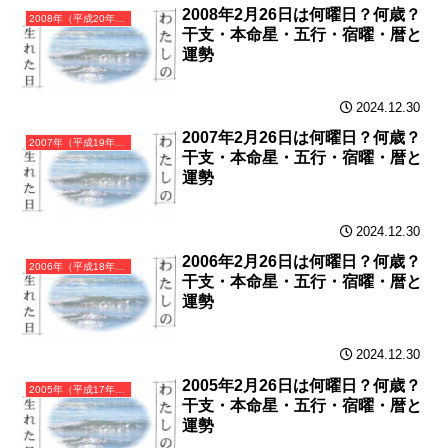
2008年2月26日は何曜日？何歳？
2008年（平成20年）戊子（つちのえね）・子年（ねずみ年）カレンダー（月曜はじまり）
干支・本命星・五行・宿曜・暦と
運勢
2024.12.30
2007年2月26日は何曜日？何歳？
2007年（平成19年）丁亥（ひのとい）・亥年（いのしし年）カレンダー（月曜はじまり）
干支・本命星・五行・宿曜・暦と
運勢
2024.12.30
2006年2月26日は何曜日？何歳？
2006年（平成18年）丙戌（ひのえいぬ）・戌年（いぬ年）カレンダー（月曜はじまり）
干支・本命星・五行・宿曜・暦と
運勢
2024.12.30
2005年2月26日は何曜日？何歳？
2005年（平成17年）乙酉（きのととり）・酉年（とり年）カレンダー（月曜はじまり）
干支・本命星・五行・宿曜・暦と
運勢