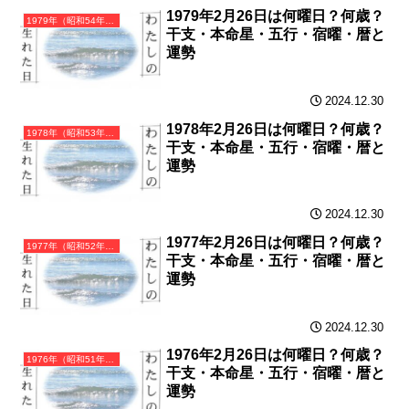
1979年2月26日は何曜日？何歳？
1979年（昭和54年）己未（つちのとひつじ）・未年（ひつじ年）カレンダー（月曜はじまり）
干支・本命星・五行・宿曜・暦と
運勢
2024.12.30
1978年2月26日は何曜日？何歳？
1978年（昭和53年）戊午（つちのえうま）・午年（うま年）カレンダー（月曜はじまり）
干支・本命星・五行・宿曜・暦と
運勢
2024.12.30
1977年2月26日は何曜日？何歳？
1977年（昭和52年）丁巳（ひのとみ）・巳年（へび年）カレンダー（月曜はじまり）
干支・本命星・五行・宿曜・暦と
運勢
2024.12.30
1976年2月26日は何曜日？何歳？
1976年（昭和51年）丙辰（ひのえたつ）・辰年（たつ年）カレンダー（月曜はじまり）
干支・本命星・五行・宿曜・暦と
運勢