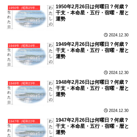
1950年2月26日は何曜日？何歳？
1950年（昭和25年）庚寅（かのえとら）・寅年（とら年）カレンダー（月曜はじまり）
干支・本命星・五行・宿曜・暦と
運勢
2024.12.30
1949年2月26日は何曜日？何歳？
1949年（昭和24年）己丑（つちのとうし）・丑年（うし年）カレンダー（月曜はじまり）
干支・本命星・五行・宿曜・暦と
運勢
2024.12.30
1948年2月26日は何曜日？何歳？
1948年（昭和23年）戊子（つちのえね）・子年（ねずみ年）カレンダー（月曜はじまり）
干支・本命星・五行・宿曜・暦と
運勢
2024.12.30
1947年2月26日は何曜日？何歳？
1947年（昭和22年）丁亥（ひのとい）・亥年（いのしし年）カレンダー（月曜はじまり）
干支・本命星・五行・宿曜・暦と
運勢