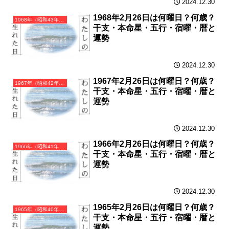
2024.12.30
1968年2月26日は何曜日？何歳？
1968年（昭和43年）戊申（つちのえさる）・申年（さる年）カレンダー（月曜はじまり）
干支・本命星・五行・宿曜・暦と
運勢
2024.12.30
1967年2月26日は何曜日？何歳？
1967年（昭和42年）丁未（ひのとひつじ）・未年（ひつじ年）カレンダー（月曜はじまり）
干支・本命星・五行・宿曜・暦と
運勢
2024.12.30
1966年2月26日は何曜日？何歳？
1966年（昭和41年）丙午（ひのえうま）・午年（うま年）カレンダー（月曜はじまり）
干支・本命星・五行・宿曜・暦と
運勢
2024.12.30
1965年2月26日は何曜日？何歳？
1965年（昭和40年）乙巳（きのとみ）・巳年（へび年）カレンダー（月曜はじまり）
干支・本命星・五行・宿曜・暦と
運勢