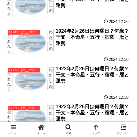
運勢
2024.12.30
1924年2月26日は何曜日？何歳？
1924年（大正13年）甲子（きのえね）・子年カレンダー（月曜はじまり）
干支・本命星・五行・宿曜・暦と
運勢
2024.12.30
1923年2月26日は何曜日？何歳？
1923年（大正12年）癸亥（みずのとい）・亥年カレンダー（月曜はじまり）
干支・本命星・五行・宿曜・暦と
運勢
2024.12.30
1922年2月26日は何曜日？何歳？
1922年（大正11年）壬戌（みずのえいぬ）・戌年カレンダー（月曜はじまり）
干支・本命星・五行・宿曜・暦と
運勢
メニュー
ホーム
検索
トップ
サイドバー
2024.12.29