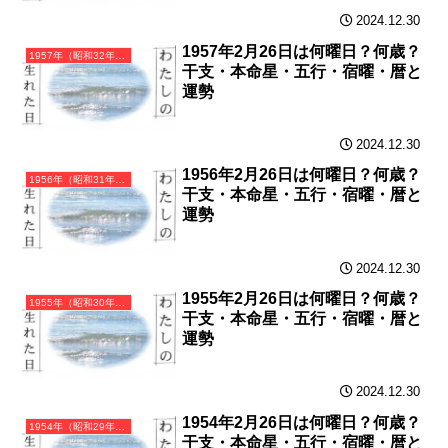
2024.12.30
1957年2月26日は何曜日？何歳？
1957年（昭和32年）丁酉（ひのととり）・酉年（とり年）カレンダー（月曜はじまり）
干支・本命星・五行・宿曜・暦と
運勢
2024.12.30
1956年2月26日は何曜日？何歳？
1956年（昭和31年）丙申（ひのえさる）・申年（さる年）カレンダー（月曜はじまり）
干支・本命星・五行・宿曜・暦と
運勢
2024.12.30
1955年2月26日は何曜日？何歳？
1955年（昭和30年）乙未（きのとひつじ）・未年（ひつじ年）カレンダー（月曜はじまり）
干支・本命星・五行・宿曜・暦と
運勢
2024.12.30
1954年2月26日は何曜日？何歳？
1954年（昭和29年）甲午（きのえうま）・午年（うま年）カレンダー（月曜はじまり）
干支・本命星・五行・宿曜・暦と