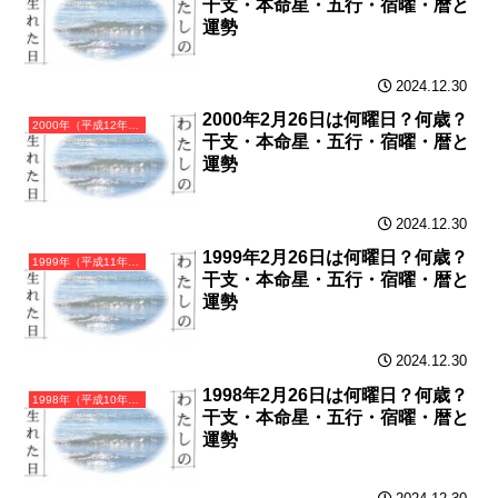
干支・本命星・五行・宿曜・暦と
運勢
2024.12.30
2000年2月26日は何曜日？何歳？
2000年（平成12年）庚辰（かのえたつ）・辰年（たつ年）カレンダー（月曜はじまり）
干支・本命星・五行・宿曜・暦と
運勢
2024.12.30
1999年2月26日は何曜日？何歳？
1999年（平成11年）己卯（つちのとう）・卯年（うさぎ年）カレンダー（月曜はじまり）
干支・本命星・五行・宿曜・暦と
運勢
2024.12.30
1998年2月26日は何曜日？何歳？
1998年（平成10年）戊寅（つちのえとら）・寅年（とら年）カレンダー（月曜はじまり）
干支・本命星・五行・宿曜・暦と
運勢