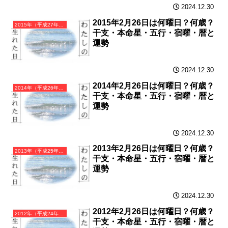
2024.12.30
2015年2月26日は何曜日？何歳？
2015年（平成27年）乙未（きのとひつじ）・未年（ひつじ年）カレンダー（月曜はじまり）
干支・本命星・五行・宿曜・暦と
運勢
2024.12.30
2014年2月26日は何曜日？何歳？
2014年（平成26年）甲午（きのえうま）・午年（うま年）カレンダー（月曜はじまり）
干支・本命星・五行・宿曜・暦と
運勢
2024.12.30
2013年2月26日は何曜日？何歳？
2013年（平成25年）癸巳（みずのとみ）・巳年（へび年）カレンダー（月曜はじまり）
干支・本命星・五行・宿曜・暦と
運勢
2024.12.30
2012年2月26日は何曜日？何歳？
2012年（平成24年）壬辰（みずのえたつ）・辰年（たつ年）カレンダー（月曜はじまり）
干支・本命星・五行・宿曜・暦と