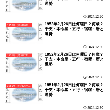
運勢
2024.12.30
1953年2月26日は何曜日？何歳？
1953年（昭和28年）癸巳（みずのとみ）・巳年（へび年）カレンダー（月曜はじまり）
干支・本命星・五行・宿曜・暦と
運勢
2024.12.30
1952年2月26日は何曜日？何歳？
1952年（昭和27年）壬辰（みずのえたつ）・辰年（たつ年）カレンダー（月曜はじまり）
干支・本命星・五行・宿曜・暦と
運勢
2024.12.30
1951年2月26日は何曜日？何歳？
1951年（昭和26年）辛卯（かのとう）・卯年（うさぎ年）カレンダー（月曜はじまり）
干支・本命星・五行・宿曜・暦と
運勢
2024.12.30