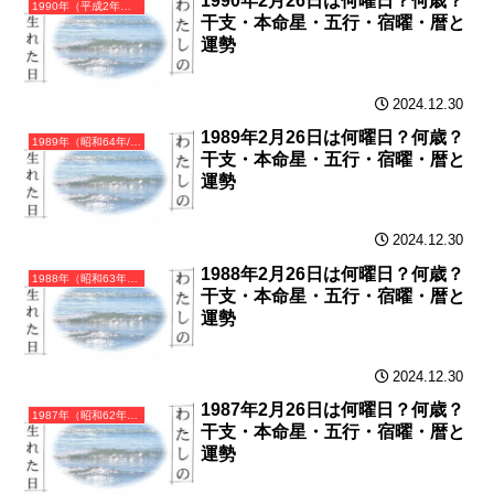
1990年2月26日は何曜日？何歳？
1990年（平成2年）庚午（かのえうま）・午年（うま年）カレンダー（月曜はじまり）
干支・本命星・五行・宿曜・暦と
運勢
2024.12.30
1989年2月26日は何曜日？何歳？
1989年（昭和64年/平成元年）己巳（つちのとみ）・巳年（へび年）カレンダー（月曜はじまり）
干支・本命星・五行・宿曜・暦と
運勢
2024.12.30
1988年2月26日は何曜日？何歳？
1988年（昭和63年）戊辰（つちのえたつ）・辰年（たつ年）カレンダー（月曜はじまり）
干支・本命星・五行・宿曜・暦と
運勢
2024.12.30
1987年2月26日は何曜日？何歳？
1987年（昭和62年）丁卯（ひのとう）・卯年（うさぎ年）カレンダー（月曜はじまり）
干支・本命星・五行・宿曜・暦と
運勢