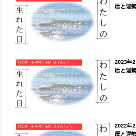
暦と運
2023
2023年（令和5年）癸卯（みずのとう）・卯年（うさぎ年）カレンダー（月曜はじまり）
暦と運
2022
2022年（令和4年）壬寅（みずのえとら）・寅年（とら年）カレンダー（月曜はじまり）
暦と運