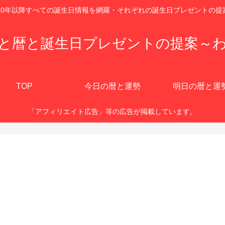
920年以降すべての誕生日情報を網羅・それぞれの誕生日プレゼントの提
と暦と誕生日プレゼントの提案～
TOP
今日の暦と運勢
明日の暦と運
「アフィリエイト広告」等の広告が掲載しています。