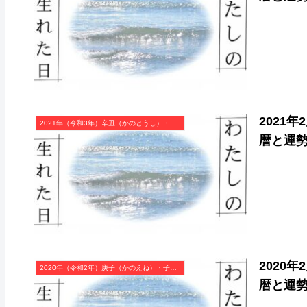
2021
2021年（令和3年）辛丑（かのとうし）・丑年（うし年）カレンダー（月曜はじまり）
暦と運
2020
2020年（令和2年）庚子（かのえね）・子年（ねずみ年）カレンダー（月曜はじまり）
暦と運