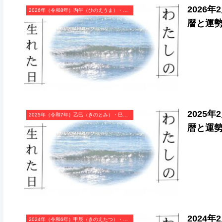
2026
2026年（令和8年）丙午（ひのえうま）・午年（うま年）カレンダー（月曜はじまり）
暦と運
2025
2025年（令和7年）乙巳（きのとみ）・巳年（へび年）カレンダー（月曜はじまり）
暦と運
2024
2024年（令和6年）甲辰（きのえたつ）・辰年（たつ年）カレンダー（月曜はじまり）