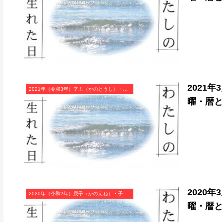
2021
2021年（令和3年）辛丑（かのとうし）・丑年（うし年）カレンダー（月曜はじまり）
曜・暦
2020
2020年（令和2年）庚子（かのえね）・子年（ねずみ年）カレンダー（月曜はじまり）
曜・暦