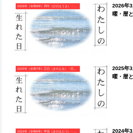
2026
2026年（令和8年）丙午（ひのえうま）・午年（うま年）カレンダー（月曜はじまり）
曜・暦
2025
2025年（令和7年）乙巳（きのとみ）・巳年（へび年）カレンダー（月曜はじまり）
曜・暦
2024
2024年（令和6年）甲辰（きのえたつ）・辰年（たつ年）カレンダー（月曜はじまり）