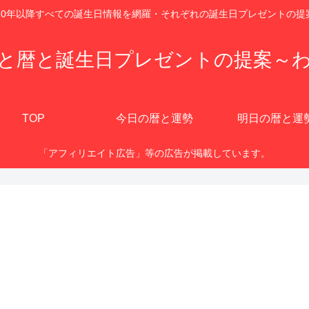
920年以降すべての誕生日情報を網羅・それぞれの誕生日プレゼントの提
と暦と誕生日プレゼントの提案～
TOP
今日の暦と運勢
明日の暦と運
「アフィリエイト広告」等の広告が掲載しています。