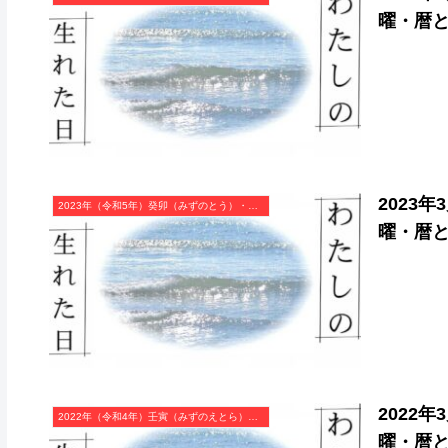
曜・暦
2023
2023年（令和5年）癸卯（みずのとう）・卯年（うさぎ年）カレンダー（月曜はじまり）
曜・暦
2022
2022年（令和4年）壬寅（みずのえとら）・寅年（とら年）カレンダー（月曜はじまり）
曜・暦