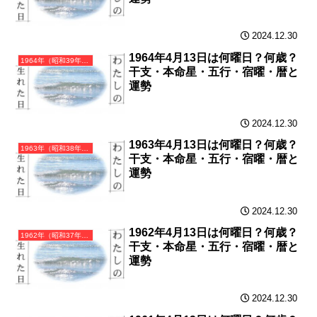
2024.12.30
1964年4月13日は何曜日？何歳？
1964年（昭和39年）甲辰（きのえたつ）・辰年（たつ年）カレンダー（月曜はじまり）
干支・本命星・五行・宿曜・暦と
運勢
2024.12.30
1963年4月13日は何曜日？何歳？
1963年（昭和38年）癸卯（みずのとう）・卯年（うさぎ年）カレンダー（月曜はじまり）
干支・本命星・五行・宿曜・暦と
運勢
2024.12.30
1962年4月13日は何曜日？何歳？
1962年（昭和37年）壬寅（みずのえとら）・寅年（とら年）カレンダー（月曜はじまり）
干支・本命星・五行・宿曜・暦と
運勢
2024.12.30