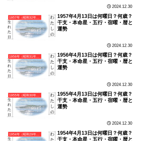
2024.12.30
1957年4月13日は何曜日？何歳？
1957年（昭和32年）丁酉（ひのととり）・酉年（とり年）カレンダー（月曜はじまり）
干支・本命星・五行・宿曜・暦と
運勢
2024.12.30
1956年4月13日は何曜日？何歳？
1956年（昭和31年）丙申（ひのえさる）・申年（さる年）カレンダー（月曜はじまり）
干支・本命星・五行・宿曜・暦と
運勢
2024.12.30
1955年4月13日は何曜日？何歳？
1955年（昭和30年）乙未（きのとひつじ）・未年（ひつじ年）カレンダー（月曜はじまり）
干支・本命星・五行・宿曜・暦と
運勢
2024.12.30
1954年4月13日は何曜日？何歳？
1954年（昭和29年）甲午（きのえうま）・午年（うま年）カレンダー（月曜はじまり）
干支・本命星・五行・宿曜・暦と