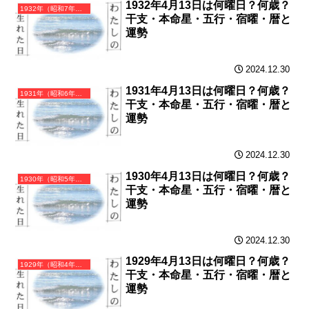
1932年4月13日は何曜日？何歳？
1932年（昭和7年）壬申（みずのえさる）・申年（さる年）カレンダー（月曜はじまり）
干支・本命星・五行・宿曜・暦と
運勢
2024.12.30
1931年4月13日は何曜日？何歳？
1931年（昭和6年）辛未（かのとひつじ）・未年（ひつじ年）カレンダー（月曜はじまり）
干支・本命星・五行・宿曜・暦と
運勢
2024.12.30
1930年4月13日は何曜日？何歳？
1930年（昭和5年）庚午（かのえうま）・午年（うま年）カレンダー（月曜はじまり）
干支・本命星・五行・宿曜・暦と
運勢
2024.12.30
1929年4月13日は何曜日？何歳？
1929年（昭和4年）己巳（つちのとみ）・巳年（へび年）カレンダー（月曜はじまり）
干支・本命星・五行・宿曜・暦と
運勢