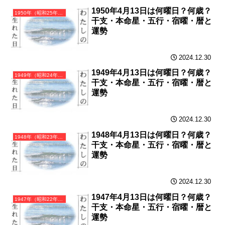
1950年4月13日は何曜日？何歳？
1950年（昭和25年）庚寅（かのえとら）・寅年（とら年）カレンダー（月曜はじまり）
干支・本命星・五行・宿曜・暦と
運勢
2024.12.30
1949年4月13日は何曜日？何歳？
1949年（昭和24年）己丑（つちのとうし）・丑年（うし年）カレンダー（月曜はじまり）
干支・本命星・五行・宿曜・暦と
運勢
2024.12.30
1948年4月13日は何曜日？何歳？
1948年（昭和23年）戊子（つちのえね）・子年（ねずみ年）カレンダー（月曜はじまり）
干支・本命星・五行・宿曜・暦と
運勢
2024.12.30
1947年4月13日は何曜日？何歳？
1947年（昭和22年）丁亥（ひのとい）・亥年（いのしし年）カレンダー（月曜はじまり）
干支・本命星・五行・宿曜・暦と
運勢