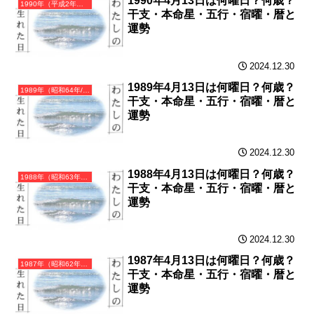
1990年4月13日は何曜日？何歳？
1990年（平成2年）庚午（かのえうま）・午年（うま年）カレンダー（月曜はじまり）
干支・本命星・五行・宿曜・暦と
運勢
2024.12.30
1989年4月13日は何曜日？何歳？
1989年（昭和64年/平成元年）己巳（つちのとみ）・巳年（へび年）カレンダー（月曜はじまり）
干支・本命星・五行・宿曜・暦と
運勢
2024.12.30
1988年4月13日は何曜日？何歳？
1988年（昭和63年）戊辰（つちのえたつ）・辰年（たつ年）カレンダー（月曜はじまり）
干支・本命星・五行・宿曜・暦と
運勢
2024.12.30
1987年4月13日は何曜日？何歳？
1987年（昭和62年）丁卯（ひのとう）・卯年（うさぎ年）カレンダー（月曜はじまり）
干支・本命星・五行・宿曜・暦と
運勢