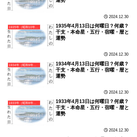
運勢
2024.12.30
1935年4月13日は何曜日？何歳？
1935年（昭和10年）乙亥（きのとい）・亥年（いのしし年）カレンダー（月曜はじまり）
干支・本命星・五行・宿曜・暦と
運勢
2024.12.30
1934年4月13日は何曜日？何歳？
1934年（昭和9年）甲戌（きのえいぬ）・戌年（いぬ年）カレンダー（月曜はじまり）
干支・本命星・五行・宿曜・暦と
運勢
2024.12.30
1933年4月13日は何曜日？何歳？
1933年（昭和8年）癸酉（みずのととり）・酉年（とり年）カレンダー（月曜はじまり）
干支・本命星・五行・宿曜・暦と
運勢
2024.12.30