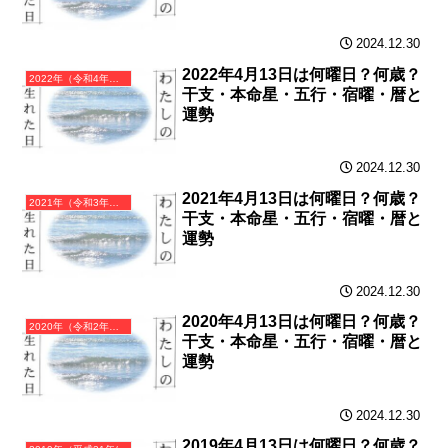
2024.12.30
2022年4月13日は何曜日？何歳？
2022年（令和4年）壬寅（みずのえとら）・寅年（とら年）カレンダー（月曜はじまり）
干支・本命星・五行・宿曜・暦と
運勢
2024.12.30
2021年4月13日は何曜日？何歳？
2021年（令和3年）辛丑（かのとうし）・丑年（うし年）カレンダー（月曜はじまり）
干支・本命星・五行・宿曜・暦と
運勢
2024.12.30
2020年4月13日は何曜日？何歳？
2020年（令和2年）庚子（かのえね）・子年（ねずみ年）カレンダー（月曜はじまり）
干支・本命星・五行・宿曜・暦と
運勢
2024.12.30
2019年4月13日は何曜日？何歳？