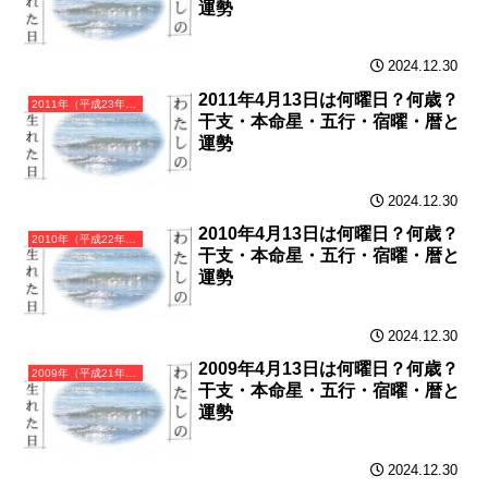
運勢
2024.12.30
2011年4月13日は何曜日？何歳？
2011年（平成23年）辛卯（かのとう）・卯年（うさぎ年）カレンダー（月曜はじまり）
干支・本命星・五行・宿曜・暦と
運勢
2024.12.30
2010年4月13日は何曜日？何歳？
2010年（平成22年）庚寅（かのえとら）・寅年（とら年）カレンダー（月曜はじまり）
干支・本命星・五行・宿曜・暦と
運勢
2024.12.30
2009年4月13日は何曜日？何歳？
2009年（平成21年）己丑（つちのとうし）・丑年（うし年）カレンダー（月曜はじまり）
干支・本命星・五行・宿曜・暦と
運勢
2024.12.30