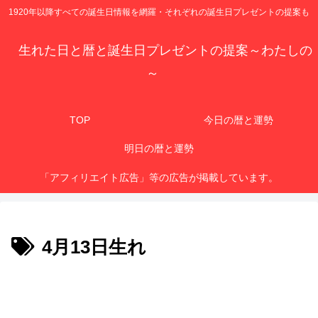
1920年以降すべての誕生日情報を網羅・それぞれの誕生日プレゼントの提案も
生れた日と暦と誕生日プレゼントの提案～わたしの
～
TOP
今日の暦と運勢
明日の暦と運勢
「アフィリエイト広告」等の広告が掲載しています。
4月13日生れ