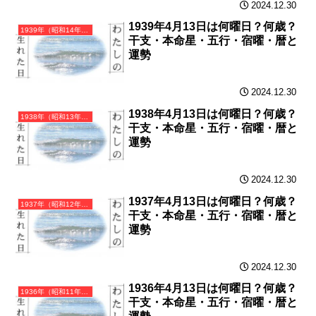
2024.12.30
1939年4月13日は何曜日？何歳？
1939年（昭和14年）己卯（つちのとう）・卯年（うさぎ年）カレンダー（月曜はじまり）
干支・本命星・五行・宿曜・暦と
運勢
2024.12.30
1938年4月13日は何曜日？何歳？
1938年（昭和13年）戊寅（つちのえとら）・寅年（とら年）カレンダー（月曜はじまり）
干支・本命星・五行・宿曜・暦と
運勢
2024.12.30
1937年4月13日は何曜日？何歳？
1937年（昭和12年）丁丑（ひのとうし）・丑年（うし年）カレンダー（月曜はじまり）
干支・本命星・五行・宿曜・暦と
運勢
2024.12.30
1936年4月13日は何曜日？何歳？
1936年（昭和11年）丙子（ひのえね）・子年（ねずみ年）カレンダー（月曜はじまり）
干支・本命星・五行・宿曜・暦と