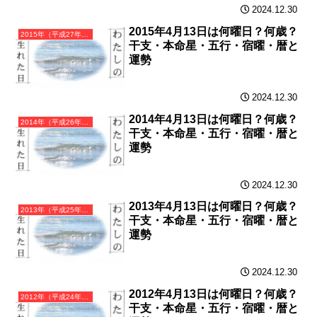
2024.12.30
2015年4月13日は何曜日？何歳？
2015年（平成27年）乙未（きのとひつじ）・未年（ひつじ年）カレンダー（月曜はじまり）
干支・本命星・五行・宿曜・暦と
運勢
2024.12.30
2014年4月13日は何曜日？何歳？
2014年（平成26年）甲午（きのえうま）・午年（うま年）カレンダー（月曜はじまり）
干支・本命星・五行・宿曜・暦と
運勢
2024.12.30
2013年4月13日は何曜日？何歳？
2013年（平成25年）癸巳（みずのとみ）・巳年（へび年）カレンダー（月曜はじまり）
干支・本命星・五行・宿曜・暦と
運勢
2024.12.30
2012年4月13日は何曜日？何歳？
2012年（平成24年）壬辰（みずのえたつ）・辰年（たつ年）カレンダー（月曜はじまり）
干支・本命星・五行・宿曜・暦と