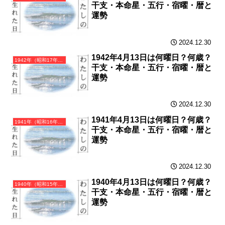
干支・本命星・五行・宿曜・暦と
運勢
2024.12.30
1942年4月13日は何曜日？何歳？
1942年（昭和17年）壬午（みずのえうま）・午年（うま年）カレンダー（月曜はじまり）
干支・本命星・五行・宿曜・暦と
運勢
2024.12.30
1941年4月13日は何曜日？何歳？
1941年（昭和16年）辛巳（かのとみ）・巳年（へび年）カレンダー（月曜はじまり）
干支・本命星・五行・宿曜・暦と
運勢
2024.12.30
1940年4月13日は何曜日？何歳？
1940年（昭和15年）庚辰（かのえたつ）・辰年（たつ年）カレンダー（月曜はじまり）
干支・本命星・五行・宿曜・暦と
運勢