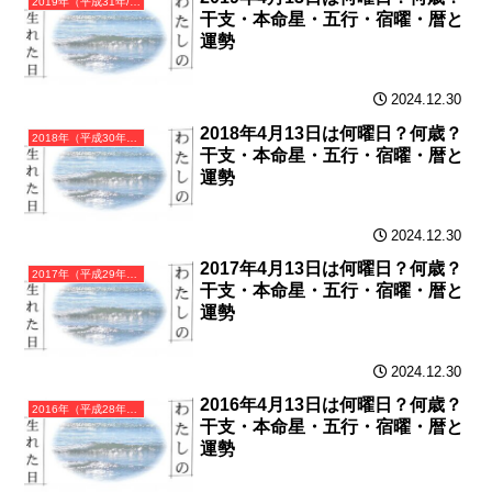
2019年（平成31年/令和元年）己亥（つちのとい）・亥年（いのしし年）カレンダー（月曜はじまり）
干支・本命星・五行・宿曜・暦と
運勢
2024.12.30
2018年4月13日は何曜日？何歳？
2018年（平成30年）戊戌（つちのえいぬ）・戌年（いぬ年）カレンダー（月曜はじまり）
干支・本命星・五行・宿曜・暦と
運勢
2024.12.30
2017年4月13日は何曜日？何歳？
2017年（平成29年）丁酉（ひのととり）・酉年（とり年）カレンダー（月曜はじまり）
干支・本命星・五行・宿曜・暦と
運勢
2024.12.30
2016年4月13日は何曜日？何歳？
2016年（平成28年）丙申（ひのえさる）・申年（さる年）カレンダー（月曜はじまり）
干支・本命星・五行・宿曜・暦と
運勢