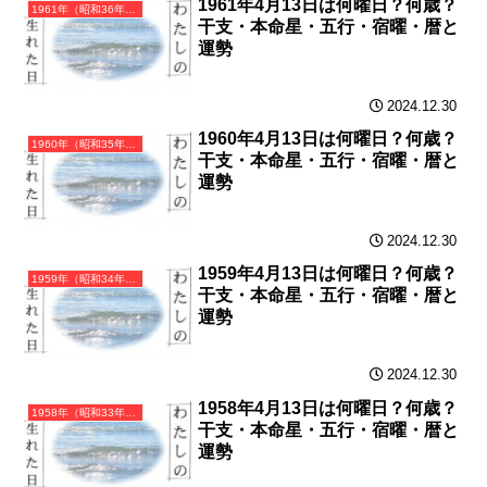
1961年4月13日は何曜日？何歳？
1961年（昭和36年）辛丑（かのとうし）・丑年（うし年）カレンダー（月曜はじまり）
干支・本命星・五行・宿曜・暦と
運勢
2024.12.30
1960年4月13日は何曜日？何歳？
1960年（昭和35年）庚子（かのえね）・子年（ねずみ年）カレンダー（月曜はじまり）
干支・本命星・五行・宿曜・暦と
運勢
2024.12.30
1959年4月13日は何曜日？何歳？
1959年（昭和34年）己亥（つちのとい）・亥年（いのしし年）カレンダー（月曜はじまり）
干支・本命星・五行・宿曜・暦と
運勢
2024.12.30
1958年4月13日は何曜日？何歳？
1958年（昭和33年）戊戌（つちのえいぬ）・戌年（いぬ年）カレンダー（月曜はじまり）
干支・本命星・五行・宿曜・暦と
運勢