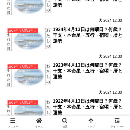
運勢
2024.12.30
1924年4月13日は何曜日？何歳？
1924年（大正13年）甲子（きのえね）・子年カレンダー（月曜はじまり）
干支・本命星・五行・宿曜・暦と
運勢
2024.12.30
1923年4月13日は何曜日？何歳？
1923年（大正12年）癸亥（みずのとい）・亥年カレンダー（月曜はじまり）
干支・本命星・五行・宿曜・暦と
運勢
2024.12.30
1922年4月13日は何曜日？何歳？
1922年（大正11年）壬戌（みずのえいぬ）・戌年カレンダー（月曜はじまり）
干支・本命星・五行・宿曜・暦と
運勢
メニュー
ホーム
検索
トップ
サイドバー
2024.12.29