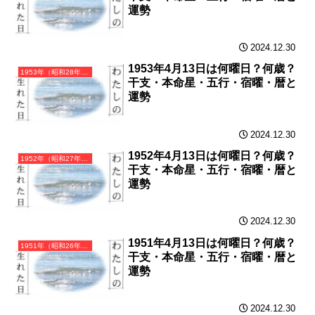
運勢
2024.12.30
1953年4月13日は何曜日？何歳？
1953年（昭和28年）癸巳（みずのとみ）・巳年（へび年）カレンダー（月曜はじまり）
干支・本命星・五行・宿曜・暦と
運勢
2024.12.30
1952年4月13日は何曜日？何歳？
1952年（昭和27年）壬辰（みずのえたつ）・辰年（たつ年）カレンダー（月曜はじまり）
干支・本命星・五行・宿曜・暦と
運勢
2024.12.30
1951年4月13日は何曜日？何歳？
1951年（昭和26年）辛卯（かのとう）・卯年（うさぎ年）カレンダー（月曜はじまり）
干支・本命星・五行・宿曜・暦と
運勢
2024.12.30