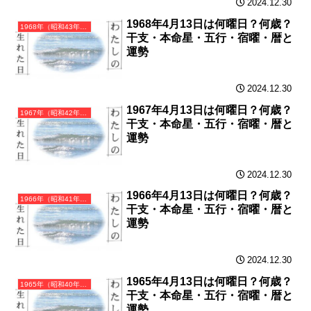
2024.12.30
1968年4月13日は何曜日？何歳？
1968年（昭和43年）戊申（つちのえさる）・申年（さる年）カレンダー（月曜はじまり）
干支・本命星・五行・宿曜・暦と
運勢
2024.12.30
1967年4月13日は何曜日？何歳？
1967年（昭和42年）丁未（ひのとひつじ）・未年（ひつじ年）カレンダー（月曜はじまり）
干支・本命星・五行・宿曜・暦と
運勢
2024.12.30
1966年4月13日は何曜日？何歳？
1966年（昭和41年）丙午（ひのえうま）・午年（うま年）カレンダー（月曜はじまり）
干支・本命星・五行・宿曜・暦と
運勢
2024.12.30
1965年4月13日は何曜日？何歳？
1965年（昭和40年）乙巳（きのとみ）・巳年（へび年）カレンダー（月曜はじまり）
干支・本命星・五行・宿曜・暦と
運勢