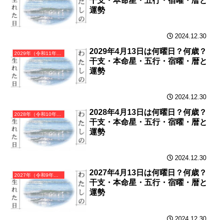
干支・本命星・五行・宿曜・暦と
運勢
2024.12.30
2029年4月13日は何曜日？何歳？
2029年（令和11年）己酉（つちのととり）・酉年（とり年）カレンダー（月曜はじまり）
干支・本命星・五行・宿曜・暦と
運勢
2024.12.30
2028年4月13日は何曜日？何歳？
2028年（令和10年）戊申（つちのえさる）・申年（さる年）カレンダー（月曜はじまり）
干支・本命星・五行・宿曜・暦と
運勢
2024.12.30
2027年4月13日は何曜日？何歳？
2027年（令和9年）丁未（ひのとひつじ）・未年（ひつじ年）カレンダー（月曜はじまり）
干支・本命星・五行・宿曜・暦と
運勢
2024.12.30