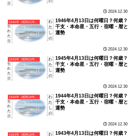
2024.12.30
1946年4月13日は何曜日？何歳？
1946年（昭和21年）丙戌（ひのえいぬ）・戌年（いぬ年）カレンダー（月曜はじまり）
干支・本命星・五行・宿曜・暦と
運勢
2024.12.30
1945年4月13日は何曜日？何歳？
1945年（昭和20年）乙酉（きのととり）・酉年（とり年）カレンダー（月曜はじまり）
干支・本命星・五行・宿曜・暦と
運勢
2024.12.30
1944年4月13日は何曜日？何歳？
1944年（昭和19年）甲申（きのえさる）・申年（さる年）カレンダー（月曜はじまり）
干支・本命星・五行・宿曜・暦と
運勢
2024.12.30
1943年4月13日は何曜日？何歳？
1943年（昭和18年）癸未（みずのとひつじ）・未年（ひつじ年）カレンダー（月曜はじまり）