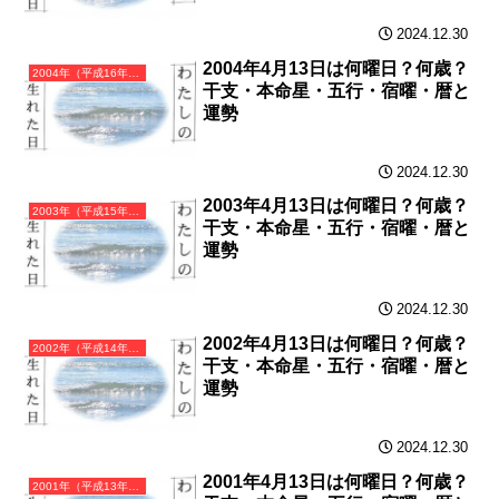
2024.12.30
2004年4月13日は何曜日？何歳？
2004年（平成16年）甲申（きのえさる）・申年（さる年）カレンダー（月曜はじまり）
干支・本命星・五行・宿曜・暦と
運勢
2024.12.30
2003年4月13日は何曜日？何歳？
2003年（平成15年）癸未（みずのとひつじ）・未年（ひつじ年）カレンダー（月曜はじまり）
干支・本命星・五行・宿曜・暦と
運勢
2024.12.30
2002年4月13日は何曜日？何歳？
2002年（平成14年）壬午（みずのえうま）・午年（うま年）カレンダー（月曜はじまり）
干支・本命星・五行・宿曜・暦と
運勢
2024.12.30
2001年4月13日は何曜日？何歳？
2001年（平成13年）辛巳（かのとみ）・巳年（へび年）カレンダー（月曜はじまり）