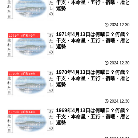
干支・本命星・五行・宿曜・暦と
運勢
2024.12.30
1971年4月13日は何曜日？何歳？
1971年（昭和46年）辛亥（かのとい）・亥年（いのしし年）カレンダー（月曜はじまり）
干支・本命星・五行・宿曜・暦と
運勢
2024.12.30
1970年4月13日は何曜日？何歳？
1970年（昭和45年）庚戌（かのえいぬ）・戌年（いぬ年）カレンダー（月曜はじまり）
干支・本命星・五行・宿曜・暦と
運勢
2024.12.30
1969年4月13日は何曜日？何歳？
1969年（昭和44年）己酉（つちのととり）・酉年（とり年）カレンダー（月曜はじまり）
干支・本命星・五行・宿曜・暦と
運勢