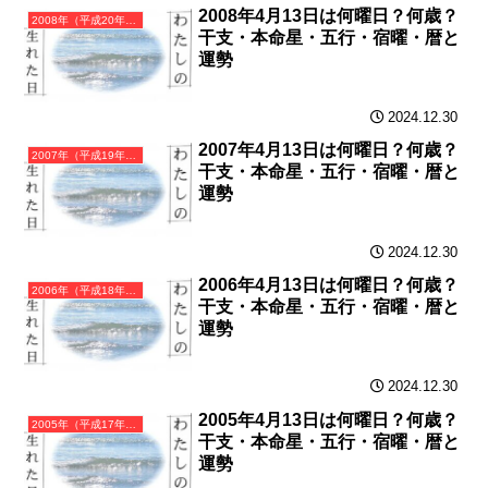
2008年4月13日は何曜日？何歳？
2008年（平成20年）戊子（つちのえね）・子年（ねずみ年）カレンダー（月曜はじまり）
干支・本命星・五行・宿曜・暦と
運勢
2024.12.30
2007年4月13日は何曜日？何歳？
2007年（平成19年）丁亥（ひのとい）・亥年（いのしし年）カレンダー（月曜はじまり）
干支・本命星・五行・宿曜・暦と
運勢
2024.12.30
2006年4月13日は何曜日？何歳？
2006年（平成18年）丙戌（ひのえいぬ）・戌年（いぬ年）カレンダー（月曜はじまり）
干支・本命星・五行・宿曜・暦と
運勢
2024.12.30
2005年4月13日は何曜日？何歳？
2005年（平成17年）乙酉（きのととり）・酉年（とり年）カレンダー（月曜はじまり）
干支・本命星・五行・宿曜・暦と
運勢