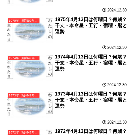
2024.12.30
1975年4月13日は何曜日？何歳？
1975年（昭和50年）乙卯（きのとう）・卯年（うさぎ年）カレンダー（月曜はじまり）
干支・本命星・五行・宿曜・暦と
運勢
2024.12.30
1974年4月13日は何曜日？何歳？
1974年（昭和49年）甲寅（きのえとら）・寅年（とら年）カレンダー（月曜はじまり）
干支・本命星・五行・宿曜・暦と
運勢
2024.12.30
1973年4月13日は何曜日？何歳？
1973年（昭和48年）癸丑（みずのとうし）・丑年（うし年）カレンダー（月曜はじまり）
干支・本命星・五行・宿曜・暦と
運勢
2024.12.30
1972年4月13日は何曜日？何歳？
1972年（昭和47年）壬子（みずのえね）・子年（ねずみ年）カレンダー（月曜はじまり）