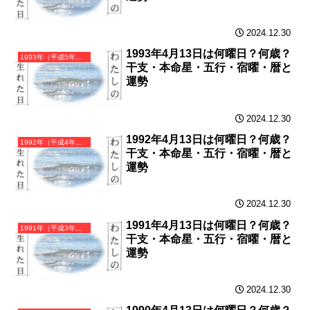
2024.12.30
1993年4月13日は何曜日？何歳？
1993年（平成5年）癸酉（みずのととり）・酉年（とり年）カレンダー（月曜はじまり）
干支・本命星・五行・宿曜・暦と
運勢
2024.12.30
1992年4月13日は何曜日？何歳？
1992年（平成4年）壬申（みずのえさる）・申年（さる年）カレンダー（月曜はじまり）
干支・本命星・五行・宿曜・暦と
運勢
2024.12.30
1991年4月13日は何曜日？何歳？
1991年（平成3年）辛未（かのとひつじ）・未年（ひつじ年）カレンダー（月曜はじまり）
干支・本命星・五行・宿曜・暦と
運勢
2024.12.30