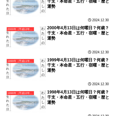
干支・本命星・五行・宿曜・暦と
運勢
2024.12.30
2000年4月13日は何曜日？何歳？
2000年（平成12年）庚辰（かのえたつ）・辰年（たつ年）カレンダー（月曜はじまり）
干支・本命星・五行・宿曜・暦と
運勢
2024.12.30
1999年4月13日は何曜日？何歳？
1999年（平成11年）己卯（つちのとう）・卯年（うさぎ年）カレンダー（月曜はじまり）
干支・本命星・五行・宿曜・暦と
運勢
2024.12.30
1998年4月13日は何曜日？何歳？
1998年（平成10年）戊寅（つちのえとら）・寅年（とら年）カレンダー（月曜はじまり）
干支・本命星・五行・宿曜・暦と
運勢