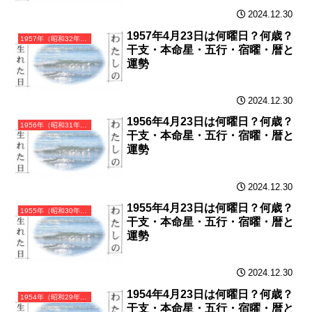
2024.12.30
1957年4月23日は何曜日？何歳？
1957年（昭和32年）丁酉（ひのととり）・酉年（とり年）カレンダー（月曜はじまり）
干支・本命星・五行・宿曜・暦と
運勢
2024.12.30
1956年4月23日は何曜日？何歳？
1956年（昭和31年）丙申（ひのえさる）・申年（さる年）カレンダー（月曜はじまり）
干支・本命星・五行・宿曜・暦と
運勢
2024.12.30
1955年4月23日は何曜日？何歳？
1955年（昭和30年）乙未（きのとひつじ）・未年（ひつじ年）カレンダー（月曜はじまり）
干支・本命星・五行・宿曜・暦と
運勢
2024.12.30
1954年4月23日は何曜日？何歳？
1954年（昭和29年）甲午（きのえうま）・午年（うま年）カレンダー（月曜はじまり）
干支・本命星・五行・宿曜・暦と