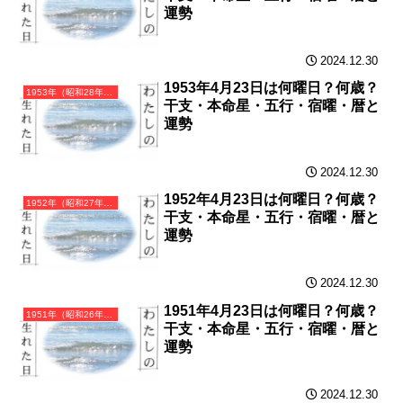
運勢
2024.12.30
1953年4月23日は何曜日？何歳？
1953年（昭和28年）癸巳（みずのとみ）・巳年（へび年）カレンダー（月曜はじまり）
干支・本命星・五行・宿曜・暦と
運勢
2024.12.30
1952年4月23日は何曜日？何歳？
1952年（昭和27年）壬辰（みずのえたつ）・辰年（たつ年）カレンダー（月曜はじまり）
干支・本命星・五行・宿曜・暦と
運勢
2024.12.30
1951年4月23日は何曜日？何歳？
1951年（昭和26年）辛卯（かのとう）・卯年（うさぎ年）カレンダー（月曜はじまり）
干支・本命星・五行・宿曜・暦と
運勢
2024.12.30