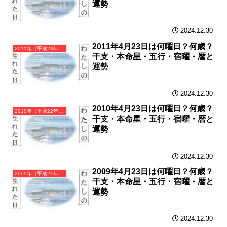
運勢
2024.12.30
2011年4月23日は何曜日？何歳？
2011年（平成23年）辛卯（かのとう）・卯年（うさぎ年）カレンダー（月曜はじまり）
干支・本命星・五行・宿曜・暦と
運勢
2024.12.30
2010年4月23日は何曜日？何歳？
2010年（平成22年）庚寅（かのえとら）・寅年（とら年）カレンダー（月曜はじまり）
干支・本命星・五行・宿曜・暦と
運勢
2024.12.30
2009年4月23日は何曜日？何歳？
2009年（平成21年）己丑（つちのとうし）・丑年（うし年）カレンダー（月曜はじまり）
干支・本命星・五行・宿曜・暦と
運勢
2024.12.30