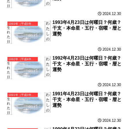
2024.12.30
1993年4月23日は何曜日？何歳？
1993年（平成5年）癸酉（みずのととり）・酉年（とり年）カレンダー（月曜はじまり）
干支・本命星・五行・宿曜・暦と
運勢
2024.12.30
1992年4月23日は何曜日？何歳？
1992年（平成4年）壬申（みずのえさる）・申年（さる年）カレンダー（月曜はじまり）
干支・本命星・五行・宿曜・暦と
運勢
2024.12.30
1991年4月23日は何曜日？何歳？
1991年（平成3年）辛未（かのとひつじ）・未年（ひつじ年）カレンダー（月曜はじまり）
干支・本命星・五行・宿曜・暦と
運勢
2024.12.30