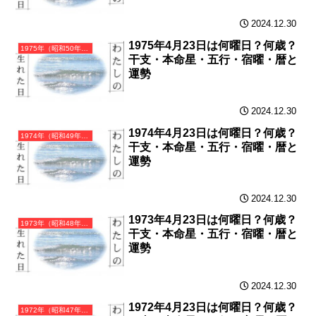
2024.12.30
1975年4月23日は何曜日？何歳？
1975年（昭和50年）乙卯（きのとう）・卯年（うさぎ年）カレンダー（月曜はじまり）
干支・本命星・五行・宿曜・暦と
運勢
2024.12.30
1974年4月23日は何曜日？何歳？
1974年（昭和49年）甲寅（きのえとら）・寅年（とら年）カレンダー（月曜はじまり）
干支・本命星・五行・宿曜・暦と
運勢
2024.12.30
1973年4月23日は何曜日？何歳？
1973年（昭和48年）癸丑（みずのとうし）・丑年（うし年）カレンダー（月曜はじまり）
干支・本命星・五行・宿曜・暦と
運勢
2024.12.30
1972年4月23日は何曜日？何歳？
1972年（昭和47年）壬子（みずのえね）・子年（ねずみ年）カレンダー（月曜はじまり）