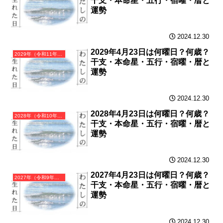
干支・本命星・五行・宿曜・暦と
運勢
2024.12.30
2029年4月23日は何曜日？何歳？
2029年（令和11年）己酉（つちのととり）・酉年（とり年）カレンダー（月曜はじまり）
干支・本命星・五行・宿曜・暦と
運勢
2024.12.30
2028年4月23日は何曜日？何歳？
2028年（令和10年）戊申（つちのえさる）・申年（さる年）カレンダー（月曜はじまり）
干支・本命星・五行・宿曜・暦と
運勢
2024.12.30
2027年4月23日は何曜日？何歳？
2027年（令和9年）丁未（ひのとひつじ）・未年（ひつじ年）カレンダー（月曜はじまり）
干支・本命星・五行・宿曜・暦と
運勢
2024.12.30