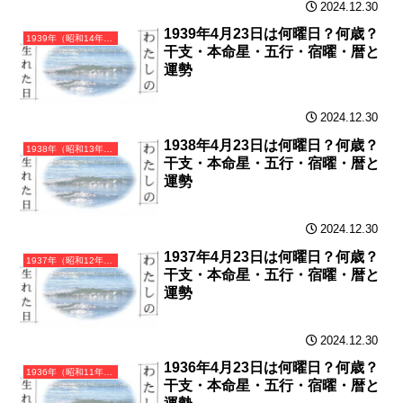
2024.12.30
1939年4月23日は何曜日？何歳？
1939年（昭和14年）己卯（つちのとう）・卯年（うさぎ年）カレンダー（月曜はじまり）
干支・本命星・五行・宿曜・暦と
運勢
2024.12.30
1938年4月23日は何曜日？何歳？
1938年（昭和13年）戊寅（つちのえとら）・寅年（とら年）カレンダー（月曜はじまり）
干支・本命星・五行・宿曜・暦と
運勢
2024.12.30
1937年4月23日は何曜日？何歳？
1937年（昭和12年）丁丑（ひのとうし）・丑年（うし年）カレンダー（月曜はじまり）
干支・本命星・五行・宿曜・暦と
運勢
2024.12.30
1936年4月23日は何曜日？何歳？
1936年（昭和11年）丙子（ひのえね）・子年（ねずみ年）カレンダー（月曜はじまり）
干支・本命星・五行・宿曜・暦と