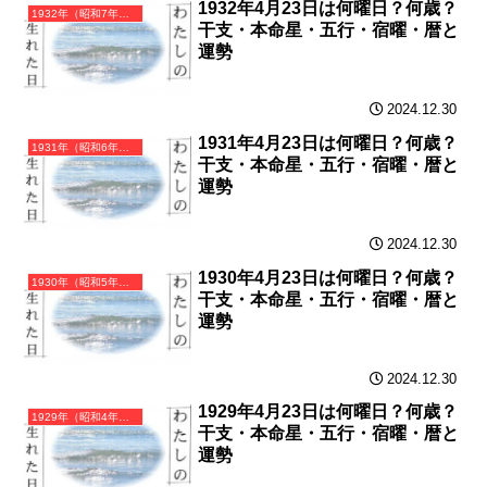
1932年4月23日は何曜日？何歳？
1932年（昭和7年）壬申（みずのえさる）・申年（さる年）カレンダー（月曜はじまり）
干支・本命星・五行・宿曜・暦と
運勢
2024.12.30
1931年4月23日は何曜日？何歳？
1931年（昭和6年）辛未（かのとひつじ）・未年（ひつじ年）カレンダー（月曜はじまり）
干支・本命星・五行・宿曜・暦と
運勢
2024.12.30
1930年4月23日は何曜日？何歳？
1930年（昭和5年）庚午（かのえうま）・午年（うま年）カレンダー（月曜はじまり）
干支・本命星・五行・宿曜・暦と
運勢
2024.12.30
1929年4月23日は何曜日？何歳？
1929年（昭和4年）己巳（つちのとみ）・巳年（へび年）カレンダー（月曜はじまり）
干支・本命星・五行・宿曜・暦と
運勢