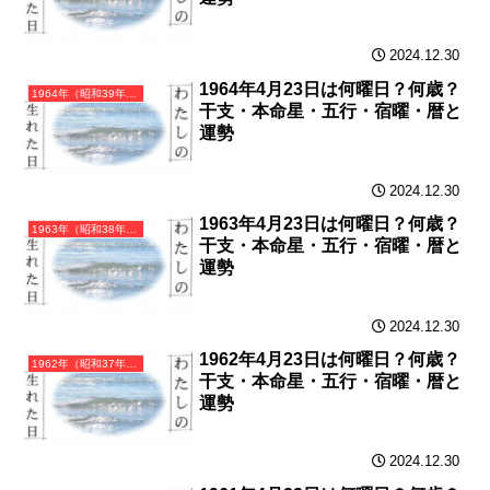
2024.12.30
1964年4月23日は何曜日？何歳？
1964年（昭和39年）甲辰（きのえたつ）・辰年（たつ年）カレンダー（月曜はじまり）
干支・本命星・五行・宿曜・暦と
運勢
2024.12.30
1963年4月23日は何曜日？何歳？
1963年（昭和38年）癸卯（みずのとう）・卯年（うさぎ年）カレンダー（月曜はじまり）
干支・本命星・五行・宿曜・暦と
運勢
2024.12.30
1962年4月23日は何曜日？何歳？
1962年（昭和37年）壬寅（みずのえとら）・寅年（とら年）カレンダー（月曜はじまり）
干支・本命星・五行・宿曜・暦と
運勢
2024.12.30