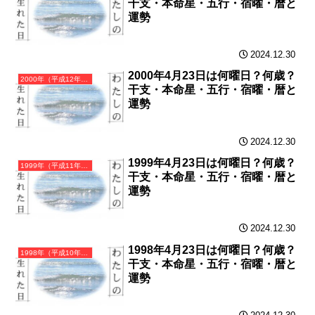
干支・本命星・五行・宿曜・暦と
運勢
2024.12.30
2000年4月23日は何曜日？何歳？
2000年（平成12年）庚辰（かのえたつ）・辰年（たつ年）カレンダー（月曜はじまり）
干支・本命星・五行・宿曜・暦と
運勢
2024.12.30
1999年4月23日は何曜日？何歳？
1999年（平成11年）己卯（つちのとう）・卯年（うさぎ年）カレンダー（月曜はじまり）
干支・本命星・五行・宿曜・暦と
運勢
2024.12.30
1998年4月23日は何曜日？何歳？
1998年（平成10年）戊寅（つちのえとら）・寅年（とら年）カレンダー（月曜はじまり）
干支・本命星・五行・宿曜・暦と
運勢