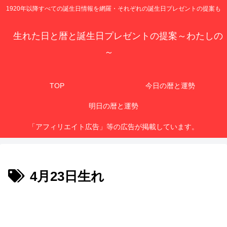
1920年以降すべての誕生日情報を網羅・それぞれの誕生日プレゼントの提案も
生れた日と暦と誕生日プレゼントの提案～わたしの
～
TOP
今日の暦と運勢
明日の暦と運勢
「アフィリエイト広告」等の広告が掲載しています。
4月23日生れ