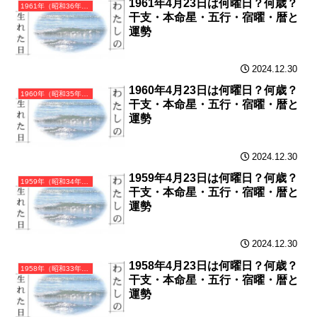
1961年4月23日は何曜日？何歳？
1961年（昭和36年）辛丑（かのとうし）・丑年（うし年）カレンダー（月曜はじまり）
干支・本命星・五行・宿曜・暦と
運勢
2024.12.30
1960年4月23日は何曜日？何歳？
1960年（昭和35年）庚子（かのえね）・子年（ねずみ年）カレンダー（月曜はじまり）
干支・本命星・五行・宿曜・暦と
運勢
2024.12.30
1959年4月23日は何曜日？何歳？
1959年（昭和34年）己亥（つちのとい）・亥年（いのしし年）カレンダー（月曜はじまり）
干支・本命星・五行・宿曜・暦と
運勢
2024.12.30
1958年4月23日は何曜日？何歳？
1958年（昭和33年）戊戌（つちのえいぬ）・戌年（いぬ年）カレンダー（月曜はじまり）
干支・本命星・五行・宿曜・暦と
運勢