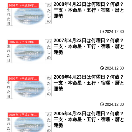
2008年4月23日は何曜日？何歳？
2008年（平成20年）戊子（つちのえね）・子年（ねずみ年）カレンダー（月曜はじまり）
干支・本命星・五行・宿曜・暦と
運勢
2024.12.30
2007年4月23日は何曜日？何歳？
2007年（平成19年）丁亥（ひのとい）・亥年（いのしし年）カレンダー（月曜はじまり）
干支・本命星・五行・宿曜・暦と
運勢
2024.12.30
2006年4月23日は何曜日？何歳？
2006年（平成18年）丙戌（ひのえいぬ）・戌年（いぬ年）カレンダー（月曜はじまり）
干支・本命星・五行・宿曜・暦と
運勢
2024.12.30
2005年4月23日は何曜日？何歳？
2005年（平成17年）乙酉（きのととり）・酉年（とり年）カレンダー（月曜はじまり）
干支・本命星・五行・宿曜・暦と
運勢