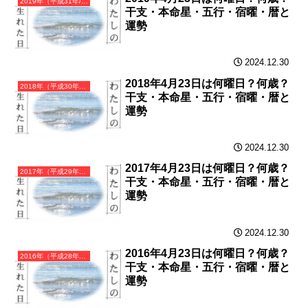
2019年（平成31年/令和元年）己亥（つちのとい）・亥年（いのしし年）カレンダー（月曜はじまり）
干支・本命星・五行・宿曜・暦と
運勢
2024.12.30
2018年4月23日は何曜日？何歳？
2018年（平成30年）戊戌（つちのえいぬ）・戌年（いぬ年）カレンダー（月曜はじまり）
干支・本命星・五行・宿曜・暦と
運勢
2024.12.30
2017年4月23日は何曜日？何歳？
2017年（平成29年）丁酉（ひのととり）・酉年（とり年）カレンダー（月曜はじまり）
干支・本命星・五行・宿曜・暦と
運勢
2024.12.30
2016年4月23日は何曜日？何歳？
2016年（平成28年）丙申（ひのえさる）・申年（さる年）カレンダー（月曜はじまり）
干支・本命星・五行・宿曜・暦と
運勢