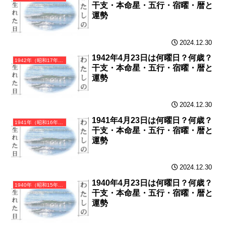
干支・本命星・五行・宿曜・暦と
運勢
2024.12.30
1942年4月23日は何曜日？何歳？
1942年（昭和17年）壬午（みずのえうま）・午年（うま年）カレンダー（月曜はじまり）
干支・本命星・五行・宿曜・暦と
運勢
2024.12.30
1941年4月23日は何曜日？何歳？
1941年（昭和16年）辛巳（かのとみ）・巳年（へび年）カレンダー（月曜はじまり）
干支・本命星・五行・宿曜・暦と
運勢
2024.12.30
1940年4月23日は何曜日？何歳？
1940年（昭和15年）庚辰（かのえたつ）・辰年（たつ年）カレンダー（月曜はじまり）
干支・本命星・五行・宿曜・暦と
運勢