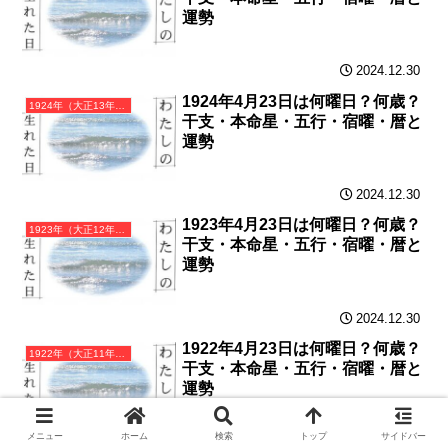
運勢
2024.12.30
1924年4月23日は何曜日？何歳？
1924年（大正13年）甲子（きのえね）・子年カレンダー（月曜はじまり）
干支・本命星・五行・宿曜・暦と
運勢
2024.12.30
1923年4月23日は何曜日？何歳？
1923年（大正12年）癸亥（みずのとい）・亥年カレンダー（月曜はじまり）
干支・本命星・五行・宿曜・暦と
運勢
2024.12.30
1922年4月23日は何曜日？何歳？
1922年（大正11年）壬戌（みずのえいぬ）・戌年カレンダー（月曜はじまり）
干支・本命星・五行・宿曜・暦と
運勢
メニュー
ホーム
検索
トップ
サイドバー
2024.12.29