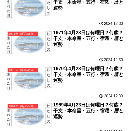
干支・本命星・五行・宿曜・暦と
運勢
2024.12.30
1971年4月23日は何曜日？何歳？
1971年（昭和46年）辛亥（かのとい）・亥年（いのしし年）カレンダー（月曜はじまり）
干支・本命星・五行・宿曜・暦と
運勢
2024.12.30
1970年4月23日は何曜日？何歳？
1970年（昭和45年）庚戌（かのえいぬ）・戌年（いぬ年）カレンダー（月曜はじまり）
干支・本命星・五行・宿曜・暦と
運勢
2024.12.30
1969年4月23日は何曜日？何歳？
1969年（昭和44年）己酉（つちのととり）・酉年（とり年）カレンダー（月曜はじまり）
干支・本命星・五行・宿曜・暦と
運勢