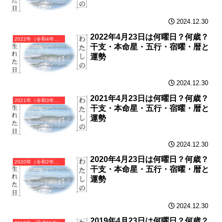
2024.12.30
2022年4月23日は何曜日？何歳？
2022年（令和4年）壬寅（みずのえとら）・寅年（とら年）カレンダー（月曜はじまり）
干支・本命星・五行・宿曜・暦と
運勢
2024.12.30
2021年4月23日は何曜日？何歳？
2021年（令和3年）辛丑（かのとうし）・丑年（うし年）カレンダー（月曜はじまり）
干支・本命星・五行・宿曜・暦と
運勢
2024.12.30
2020年4月23日は何曜日？何歳？
2020年（令和2年）庚子（かのえね）・子年（ねずみ年）カレンダー（月曜はじまり）
干支・本命星・五行・宿曜・暦と
運勢
2024.12.30
2019年4月23日は何曜日？何歳？