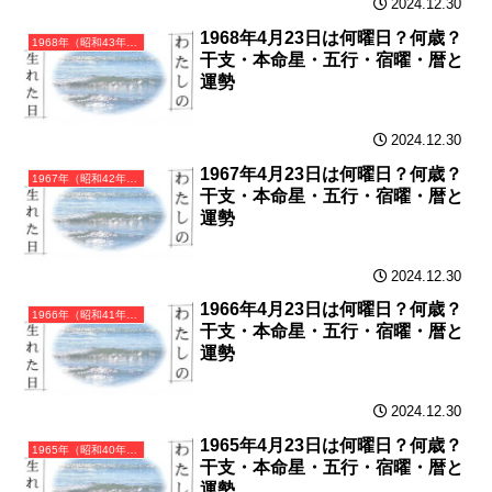
2024.12.30
1968年4月23日は何曜日？何歳？
1968年（昭和43年）戊申（つちのえさる）・申年（さる年）カレンダー（月曜はじまり）
干支・本命星・五行・宿曜・暦と
運勢
2024.12.30
1967年4月23日は何曜日？何歳？
1967年（昭和42年）丁未（ひのとひつじ）・未年（ひつじ年）カレンダー（月曜はじまり）
干支・本命星・五行・宿曜・暦と
運勢
2024.12.30
1966年4月23日は何曜日？何歳？
1966年（昭和41年）丙午（ひのえうま）・午年（うま年）カレンダー（月曜はじまり）
干支・本命星・五行・宿曜・暦と
運勢
2024.12.30
1965年4月23日は何曜日？何歳？
1965年（昭和40年）乙巳（きのとみ）・巳年（へび年）カレンダー（月曜はじまり）
干支・本命星・五行・宿曜・暦と
運勢