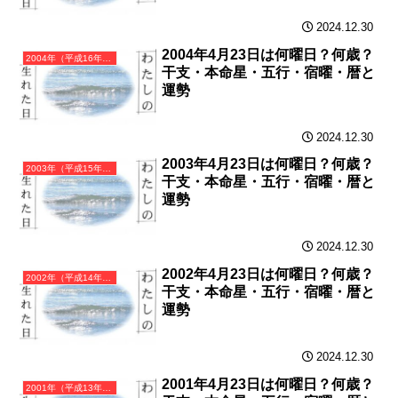
2024.12.30
2004年4月23日は何曜日？何歳？
2004年（平成16年）甲申（きのえさる）・申年（さる年）カレンダー（月曜はじまり）
干支・本命星・五行・宿曜・暦と
運勢
2024.12.30
2003年4月23日は何曜日？何歳？
2003年（平成15年）癸未（みずのとひつじ）・未年（ひつじ年）カレンダー（月曜はじまり）
干支・本命星・五行・宿曜・暦と
運勢
2024.12.30
2002年4月23日は何曜日？何歳？
2002年（平成14年）壬午（みずのえうま）・午年（うま年）カレンダー（月曜はじまり）
干支・本命星・五行・宿曜・暦と
運勢
2024.12.30
2001年4月23日は何曜日？何歳？
2001年（平成13年）辛巳（かのとみ）・巳年（へび年）カレンダー（月曜はじまり）