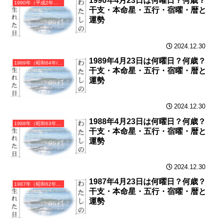
1990年4月23日は何曜日？何歳？
1990年（平成2年）庚午（かのえうま）・午年（うま年）カレンダー（月曜はじまり）
干支・本命星・五行・宿曜・暦と
運勢
2024.12.30
1989年4月23日は何曜日？何歳？
1989年（昭和64年/平成元年）己巳（つちのとみ）・巳年（へび年）カレンダー（月曜はじまり）
干支・本命星・五行・宿曜・暦と
運勢
2024.12.30
1988年4月23日は何曜日？何歳？
1988年（昭和63年）戊辰（つちのえたつ）・辰年（たつ年）カレンダー（月曜はじまり）
干支・本命星・五行・宿曜・暦と
運勢
2024.12.30
1987年4月23日は何曜日？何歳？
1987年（昭和62年）丁卯（ひのとう）・卯年（うさぎ年）カレンダー（月曜はじまり）
干支・本命星・五行・宿曜・暦と
運勢