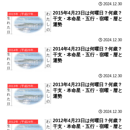
2024.12.30
2015年4月23日は何曜日？何歳？
2015年（平成27年）乙未（きのとひつじ）・未年（ひつじ年）カレンダー（月曜はじまり）
干支・本命星・五行・宿曜・暦と
運勢
2024.12.30
2014年4月23日は何曜日？何歳？
2014年（平成26年）甲午（きのえうま）・午年（うま年）カレンダー（月曜はじまり）
干支・本命星・五行・宿曜・暦と
運勢
2024.12.30
2013年4月23日は何曜日？何歳？
2013年（平成25年）癸巳（みずのとみ）・巳年（へび年）カレンダー（月曜はじまり）
干支・本命星・五行・宿曜・暦と
運勢
2024.12.30
2012年4月23日は何曜日？何歳？
2012年（平成24年）壬辰（みずのえたつ）・辰年（たつ年）カレンダー（月曜はじまり）
干支・本命星・五行・宿曜・暦と