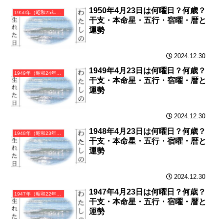
1950年4月23日は何曜日？何歳？
1950年（昭和25年）庚寅（かのえとら）・寅年（とら年）カレンダー（月曜はじまり）
干支・本命星・五行・宿曜・暦と
運勢
2024.12.30
1949年4月23日は何曜日？何歳？
1949年（昭和24年）己丑（つちのとうし）・丑年（うし年）カレンダー（月曜はじまり）
干支・本命星・五行・宿曜・暦と
運勢
2024.12.30
1948年4月23日は何曜日？何歳？
1948年（昭和23年）戊子（つちのえね）・子年（ねずみ年）カレンダー（月曜はじまり）
干支・本命星・五行・宿曜・暦と
運勢
2024.12.30
1947年4月23日は何曜日？何歳？
1947年（昭和22年）丁亥（ひのとい）・亥年（いのしし年）カレンダー（月曜はじまり）
干支・本命星・五行・宿曜・暦と
運勢