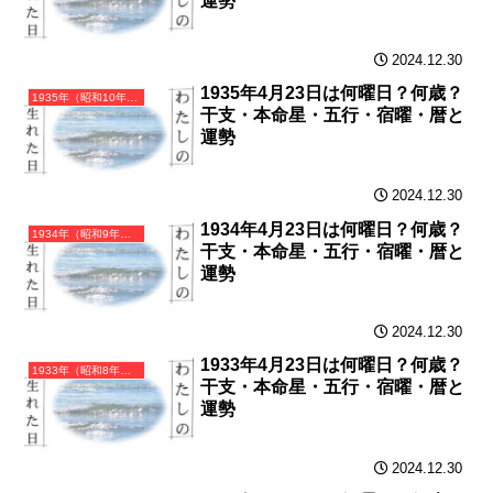
運勢
2024.12.30
1935年4月23日は何曜日？何歳？
1935年（昭和10年）乙亥（きのとい）・亥年（いのしし年）カレンダー（月曜はじまり）
干支・本命星・五行・宿曜・暦と
運勢
2024.12.30
1934年4月23日は何曜日？何歳？
1934年（昭和9年）甲戌（きのえいぬ）・戌年（いぬ年）カレンダー（月曜はじまり）
干支・本命星・五行・宿曜・暦と
運勢
2024.12.30
1933年4月23日は何曜日？何歳？
1933年（昭和8年）癸酉（みずのととり）・酉年（とり年）カレンダー（月曜はじまり）
干支・本命星・五行・宿曜・暦と
運勢
2024.12.30