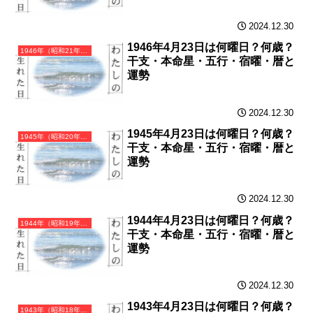
2024.12.30
1946年4月23日は何曜日？何歳？
1946年（昭和21年）丙戌（ひのえいぬ）・戌年（いぬ年）カレンダー（月曜はじまり）
干支・本命星・五行・宿曜・暦と
運勢
2024.12.30
1945年4月23日は何曜日？何歳？
1945年（昭和20年）乙酉（きのととり）・酉年（とり年）カレンダー（月曜はじまり）
干支・本命星・五行・宿曜・暦と
運勢
2024.12.30
1944年4月23日は何曜日？何歳？
1944年（昭和19年）甲申（きのえさる）・申年（さる年）カレンダー（月曜はじまり）
干支・本命星・五行・宿曜・暦と
運勢
2024.12.30
1943年4月23日は何曜日？何歳？
1943年（昭和18年）癸未（みずのとひつじ）・未年（ひつじ年）カレンダー（月曜はじまり）