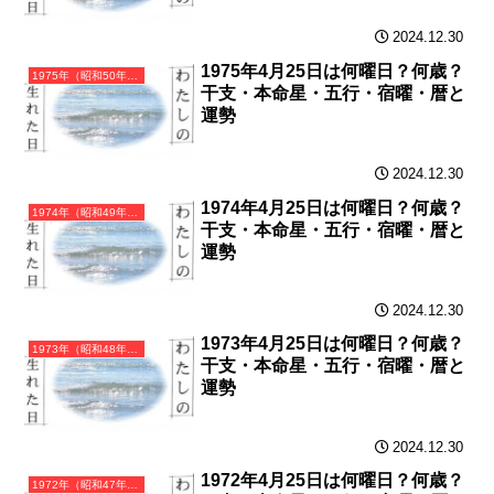
2024.12.30
1975年4月25日は何曜日？何歳？
1975年（昭和50年）乙卯（きのとう）・卯年（うさぎ年）カレンダー（月曜はじまり）
干支・本命星・五行・宿曜・暦と
運勢
2024.12.30
1974年4月25日は何曜日？何歳？
1974年（昭和49年）甲寅（きのえとら）・寅年（とら年）カレンダー（月曜はじまり）
干支・本命星・五行・宿曜・暦と
運勢
2024.12.30
1973年4月25日は何曜日？何歳？
1973年（昭和48年）癸丑（みずのとうし）・丑年（うし年）カレンダー（月曜はじまり）
干支・本命星・五行・宿曜・暦と
運勢
2024.12.30
1972年4月25日は何曜日？何歳？
1972年（昭和47年）壬子（みずのえね）・子年（ねずみ年）カレンダー（月曜はじまり）