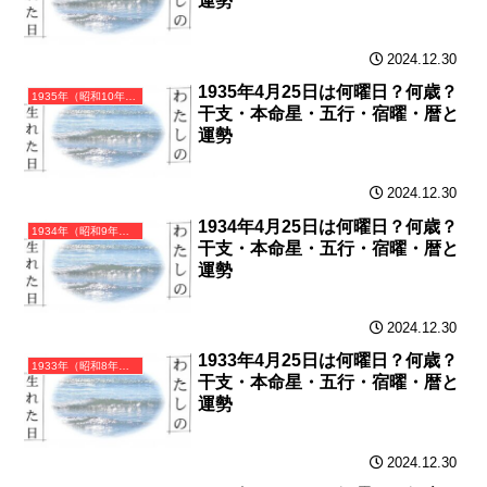
運勢
2024.12.30
1935年4月25日は何曜日？何歳？
1935年（昭和10年）乙亥（きのとい）・亥年（いのしし年）カレンダー（月曜はじまり）
干支・本命星・五行・宿曜・暦と
運勢
2024.12.30
1934年4月25日は何曜日？何歳？
1934年（昭和9年）甲戌（きのえいぬ）・戌年（いぬ年）カレンダー（月曜はじまり）
干支・本命星・五行・宿曜・暦と
運勢
2024.12.30
1933年4月25日は何曜日？何歳？
1933年（昭和8年）癸酉（みずのととり）・酉年（とり年）カレンダー（月曜はじまり）
干支・本命星・五行・宿曜・暦と
運勢
2024.12.30