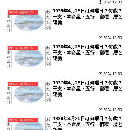
2024.12.30
1939年4月25日は何曜日？何歳？
1939年（昭和14年）己卯（つちのとう）・卯年（うさぎ年）カレンダー（月曜はじまり）
干支・本命星・五行・宿曜・暦と
運勢
2024.12.30
1938年4月25日は何曜日？何歳？
1938年（昭和13年）戊寅（つちのえとら）・寅年（とら年）カレンダー（月曜はじまり）
干支・本命星・五行・宿曜・暦と
運勢
2024.12.30
1937年4月25日は何曜日？何歳？
1937年（昭和12年）丁丑（ひのとうし）・丑年（うし年）カレンダー（月曜はじまり）
干支・本命星・五行・宿曜・暦と
運勢
2024.12.30
1936年4月25日は何曜日？何歳？
1936年（昭和11年）丙子（ひのえね）・子年（ねずみ年）カレンダー（月曜はじまり）
干支・本命星・五行・宿曜・暦と