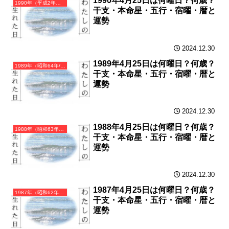
1990年4月25日は何曜日？何歳？
1990年（平成2年）庚午（かのえうま）・午年（うま年）カレンダー（月曜はじまり）
干支・本命星・五行・宿曜・暦と
運勢
2024.12.30
1989年4月25日は何曜日？何歳？
1989年（昭和64年/平成元年）己巳（つちのとみ）・巳年（へび年）カレンダー（月曜はじまり）
干支・本命星・五行・宿曜・暦と
運勢
2024.12.30
1988年4月25日は何曜日？何歳？
1988年（昭和63年）戊辰（つちのえたつ）・辰年（たつ年）カレンダー（月曜はじまり）
干支・本命星・五行・宿曜・暦と
運勢
2024.12.30
1987年4月25日は何曜日？何歳？
1987年（昭和62年）丁卯（ひのとう）・卯年（うさぎ年）カレンダー（月曜はじまり）
干支・本命星・五行・宿曜・暦と
運勢