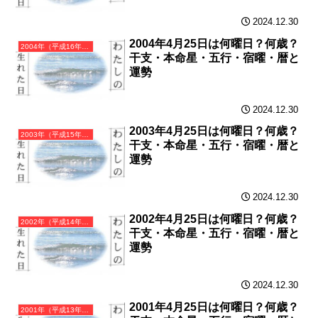
2024.12.30
2004年4月25日は何曜日？何歳？
2004年（平成16年）甲申（きのえさる）・申年（さる年）カレンダー（月曜はじまり）
干支・本命星・五行・宿曜・暦と
運勢
2024.12.30
2003年4月25日は何曜日？何歳？
2003年（平成15年）癸未（みずのとひつじ）・未年（ひつじ年）カレンダー（月曜はじまり）
干支・本命星・五行・宿曜・暦と
運勢
2024.12.30
2002年4月25日は何曜日？何歳？
2002年（平成14年）壬午（みずのえうま）・午年（うま年）カレンダー（月曜はじまり）
干支・本命星・五行・宿曜・暦と
運勢
2024.12.30
2001年4月25日は何曜日？何歳？
2001年（平成13年）辛巳（かのとみ）・巳年（へび年）カレンダー（月曜はじまり）