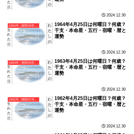
2024.12.30
1964年4月25日は何曜日？何歳？
1964年（昭和39年）甲辰（きのえたつ）・辰年（たつ年）カレンダー（月曜はじまり）
干支・本命星・五行・宿曜・暦と
運勢
2024.12.30
1963年4月25日は何曜日？何歳？
1963年（昭和38年）癸卯（みずのとう）・卯年（うさぎ年）カレンダー（月曜はじまり）
干支・本命星・五行・宿曜・暦と
運勢
2024.12.30
1962年4月25日は何曜日？何歳？
1962年（昭和37年）壬寅（みずのえとら）・寅年（とら年）カレンダー（月曜はじまり）
干支・本命星・五行・宿曜・暦と
運勢
2024.12.30