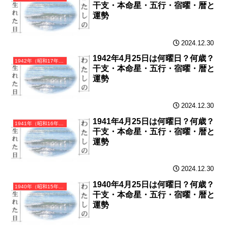
干支・本命星・五行・宿曜・暦と
運勢
2024.12.30
1942年4月25日は何曜日？何歳？
1942年（昭和17年）壬午（みずのえうま）・午年（うま年）カレンダー（月曜はじまり）
干支・本命星・五行・宿曜・暦と
運勢
2024.12.30
1941年4月25日は何曜日？何歳？
1941年（昭和16年）辛巳（かのとみ）・巳年（へび年）カレンダー（月曜はじまり）
干支・本命星・五行・宿曜・暦と
運勢
2024.12.30
1940年4月25日は何曜日？何歳？
1940年（昭和15年）庚辰（かのえたつ）・辰年（たつ年）カレンダー（月曜はじまり）
干支・本命星・五行・宿曜・暦と
運勢