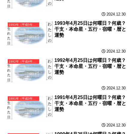
2024.12.30
1993年4月25日は何曜日？何歳？
1993年（平成5年）癸酉（みずのととり）・酉年（とり年）カレンダー（月曜はじまり）
干支・本命星・五行・宿曜・暦と
運勢
2024.12.30
1992年4月25日は何曜日？何歳？
1992年（平成4年）壬申（みずのえさる）・申年（さる年）カレンダー（月曜はじまり）
干支・本命星・五行・宿曜・暦と
運勢
2024.12.30
1991年4月25日は何曜日？何歳？
1991年（平成3年）辛未（かのとひつじ）・未年（ひつじ年）カレンダー（月曜はじまり）
干支・本命星・五行・宿曜・暦と
運勢
2024.12.30