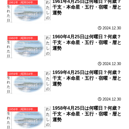
1961年4月25日は何曜日？何歳？
1961年（昭和36年）辛丑（かのとうし）・丑年（うし年）カレンダー（月曜はじまり）
干支・本命星・五行・宿曜・暦と
運勢
2024.12.30
1960年4月25日は何曜日？何歳？
1960年（昭和35年）庚子（かのえね）・子年（ねずみ年）カレンダー（月曜はじまり）
干支・本命星・五行・宿曜・暦と
運勢
2024.12.30
1959年4月25日は何曜日？何歳？
1959年（昭和34年）己亥（つちのとい）・亥年（いのしし年）カレンダー（月曜はじまり）
干支・本命星・五行・宿曜・暦と
運勢
2024.12.30
1958年4月25日は何曜日？何歳？
1958年（昭和33年）戊戌（つちのえいぬ）・戌年（いぬ年）カレンダー（月曜はじまり）
干支・本命星・五行・宿曜・暦と
運勢