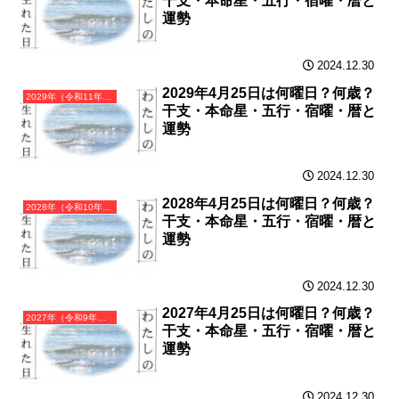
干支・本命星・五行・宿曜・暦と
運勢
2024.12.30
2029年4月25日は何曜日？何歳？
2029年（令和11年）己酉（つちのととり）・酉年（とり年）カレンダー（月曜はじまり）
干支・本命星・五行・宿曜・暦と
運勢
2024.12.30
2028年4月25日は何曜日？何歳？
2028年（令和10年）戊申（つちのえさる）・申年（さる年）カレンダー（月曜はじまり）
干支・本命星・五行・宿曜・暦と
運勢
2024.12.30
2027年4月25日は何曜日？何歳？
2027年（令和9年）丁未（ひのとひつじ）・未年（ひつじ年）カレンダー（月曜はじまり）
干支・本命星・五行・宿曜・暦と
運勢
2024.12.30