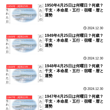
1950年4月25日は何曜日？何歳？
1950年（昭和25年）庚寅（かのえとら）・寅年（とら年）カレンダー（月曜はじまり）
干支・本命星・五行・宿曜・暦と
運勢
2024.12.30
1949年4月25日は何曜日？何歳？
1949年（昭和24年）己丑（つちのとうし）・丑年（うし年）カレンダー（月曜はじまり）
干支・本命星・五行・宿曜・暦と
運勢
2024.12.30
1948年4月25日は何曜日？何歳？
1948年（昭和23年）戊子（つちのえね）・子年（ねずみ年）カレンダー（月曜はじまり）
干支・本命星・五行・宿曜・暦と
運勢
2024.12.30
1947年4月25日は何曜日？何歳？
1947年（昭和22年）丁亥（ひのとい）・亥年（いのしし年）カレンダー（月曜はじまり）
干支・本命星・五行・宿曜・暦と
運勢