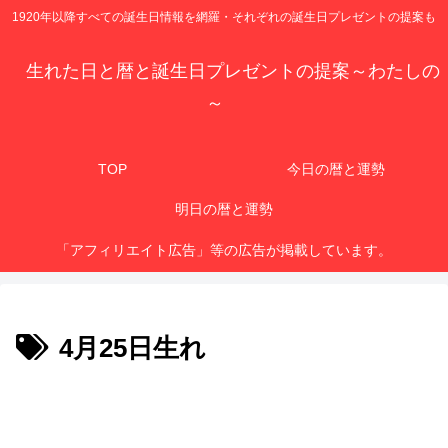
1920年以降すべての誕生日情報を網羅・それぞれの誕生日プレゼントの提案も
生れた日と暦と誕生日プレゼントの提案～わたしの
～
TOP
今日の暦と運勢
明日の暦と運勢
「アフィリエイト広告」等の広告が掲載しています。
4月25日生れ