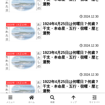
運勢
2024.12.30
1924年4月25日は何曜日？何歳？
1924年（大正13年）甲子（きのえね）・子年カレンダー（月曜はじまり）
干支・本命星・五行・宿曜・暦と
運勢
2024.12.30
1923年4月25日は何曜日？何歳？
1923年（大正12年）癸亥（みずのとい）・亥年カレンダー（月曜はじまり）
干支・本命星・五行・宿曜・暦と
運勢
2024.12.30
1922年4月25日は何曜日？何歳？
1922年（大正11年）壬戌（みずのえいぬ）・戌年カレンダー（月曜はじまり）
干支・本命星・五行・宿曜・暦と
運勢
メニュー
ホーム
検索
トップ
サイドバー
2024.12.29