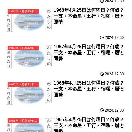
2024.12.30
1968年4月25日は何曜日？何歳？
1968年（昭和43年）戊申（つちのえさる）・申年（さる年）カレンダー（月曜はじまり）
干支・本命星・五行・宿曜・暦と
運勢
2024.12.30
1967年4月25日は何曜日？何歳？
1967年（昭和42年）丁未（ひのとひつじ）・未年（ひつじ年）カレンダー（月曜はじまり）
干支・本命星・五行・宿曜・暦と
運勢
2024.12.30
1966年4月25日は何曜日？何歳？
1966年（昭和41年）丙午（ひのえうま）・午年（うま年）カレンダー（月曜はじまり）
干支・本命星・五行・宿曜・暦と
運勢
2024.12.30
1965年4月25日は何曜日？何歳？
1965年（昭和40年）乙巳（きのとみ）・巳年（へび年）カレンダー（月曜はじまり）
干支・本命星・五行・宿曜・暦と
運勢