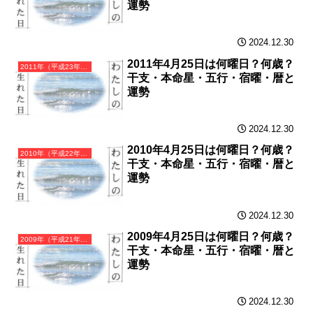
運勢
2024.12.30
2011年4月25日は何曜日？何歳？
2011年（平成23年）辛卯（かのとう）・卯年（うさぎ年）カレンダー（月曜はじまり）
干支・本命星・五行・宿曜・暦と
運勢
2024.12.30
2010年4月25日は何曜日？何歳？
2010年（平成22年）庚寅（かのえとら）・寅年（とら年）カレンダー（月曜はじまり）
干支・本命星・五行・宿曜・暦と
運勢
2024.12.30
2009年4月25日は何曜日？何歳？
2009年（平成21年）己丑（つちのとうし）・丑年（うし年）カレンダー（月曜はじまり）
干支・本命星・五行・宿曜・暦と
運勢
2024.12.30