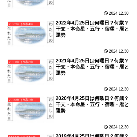
2024.12.30
2022年4月25日は何曜日？何歳？
2022年（令和4年）壬寅（みずのえとら）・寅年（とら年）カレンダー（月曜はじまり）
干支・本命星・五行・宿曜・暦と
運勢
2024.12.30
2021年4月25日は何曜日？何歳？
2021年（令和3年）辛丑（かのとうし）・丑年（うし年）カレンダー（月曜はじまり）
干支・本命星・五行・宿曜・暦と
運勢
2024.12.30
2020年4月25日は何曜日？何歳？
2020年（令和2年）庚子（かのえね）・子年（ねずみ年）カレンダー（月曜はじまり）
干支・本命星・五行・宿曜・暦と
運勢
2024.12.30
2019年4月25日は何曜日？何歳？