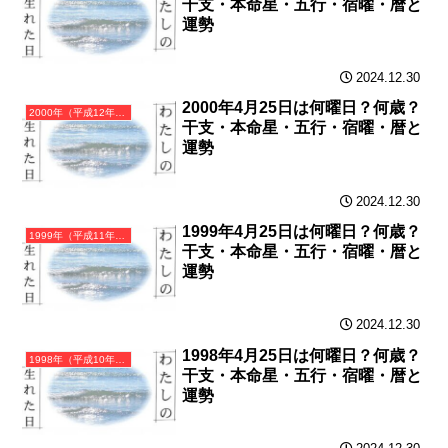
干支・本命星・五行・宿曜・暦と
運勢
2024.12.30
2000年4月25日は何曜日？何歳？
2000年（平成12年）庚辰（かのえたつ）・辰年（たつ年）カレンダー（月曜はじまり）
干支・本命星・五行・宿曜・暦と
運勢
2024.12.30
1999年4月25日は何曜日？何歳？
1999年（平成11年）己卯（つちのとう）・卯年（うさぎ年）カレンダー（月曜はじまり）
干支・本命星・五行・宿曜・暦と
運勢
2024.12.30
1998年4月25日は何曜日？何歳？
1998年（平成10年）戊寅（つちのえとら）・寅年（とら年）カレンダー（月曜はじまり）
干支・本命星・五行・宿曜・暦と
運勢