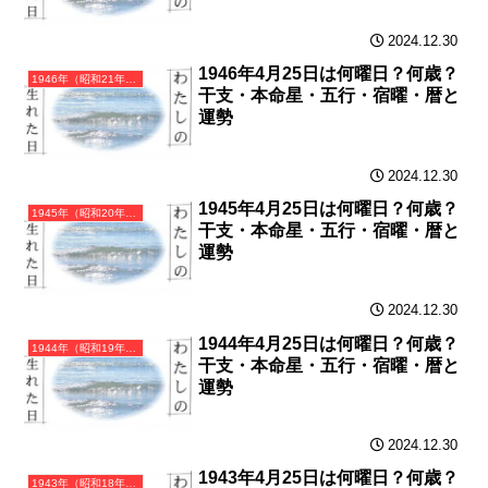
2024.12.30
1946年4月25日は何曜日？何歳？
1946年（昭和21年）丙戌（ひのえいぬ）・戌年（いぬ年）カレンダー（月曜はじまり）
干支・本命星・五行・宿曜・暦と
運勢
2024.12.30
1945年4月25日は何曜日？何歳？
1945年（昭和20年）乙酉（きのととり）・酉年（とり年）カレンダー（月曜はじまり）
干支・本命星・五行・宿曜・暦と
運勢
2024.12.30
1944年4月25日は何曜日？何歳？
1944年（昭和19年）甲申（きのえさる）・申年（さる年）カレンダー（月曜はじまり）
干支・本命星・五行・宿曜・暦と
運勢
2024.12.30
1943年4月25日は何曜日？何歳？
1943年（昭和18年）癸未（みずのとひつじ）・未年（ひつじ年）カレンダー（月曜はじまり）