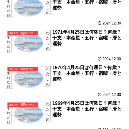
干支・本命星・五行・宿曜・暦と
運勢
2024.12.30
1971年4月25日は何曜日？何歳？
1971年（昭和46年）辛亥（かのとい）・亥年（いのしし年）カレンダー（月曜はじまり）
干支・本命星・五行・宿曜・暦と
運勢
2024.12.30
1970年4月25日は何曜日？何歳？
1970年（昭和45年）庚戌（かのえいぬ）・戌年（いぬ年）カレンダー（月曜はじまり）
干支・本命星・五行・宿曜・暦と
運勢
2024.12.30
1969年4月25日は何曜日？何歳？
1969年（昭和44年）己酉（つちのととり）・酉年（とり年）カレンダー（月曜はじまり）
干支・本命星・五行・宿曜・暦と
運勢