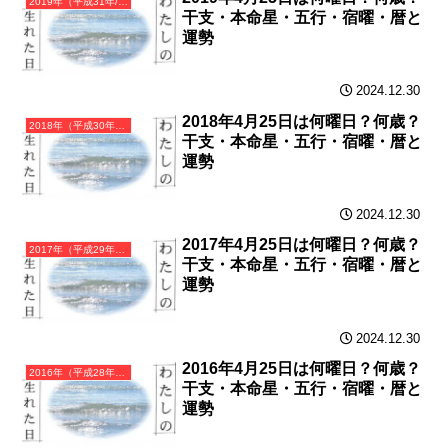
2019年（平成31年/令和元年）己亥（つちのとい）・亥年（いのしし年）カレンダー（月曜はじまり）
干支・本命星・五行・宿曜・暦と
運勢
2024.12.30
2018年4月25日は何曜日？何歳？
2018年（平成30年）戊戌（つちのえいぬ）・戌年（いぬ年）カレンダー（月曜はじまり）
干支・本命星・五行・宿曜・暦と
運勢
2024.12.30
2017年4月25日は何曜日？何歳？
2017年（平成29年）丁酉（ひのととり）・酉年（とり年）カレンダー（月曜はじまり）
干支・本命星・五行・宿曜・暦と
運勢
2024.12.30
2016年4月25日は何曜日？何歳？
2016年（平成28年）丙申（ひのえさる）・申年（さる年）カレンダー（月曜はじまり）
干支・本命星・五行・宿曜・暦と
運勢