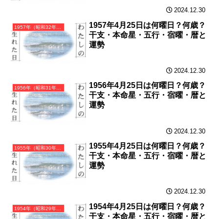
2024.12.30
1957年4月25日は何曜日？何歳？
1957年（昭和32年）丁酉（ひのととり）・酉年（とり年）カレンダー（月曜はじまり）
干支・本命星・五行・宿曜・暦と
運勢
2024.12.30
1956年4月25日は何曜日？何歳？
1956年（昭和31年）丙申（ひのえさる）・申年（さる年）カレンダー（月曜はじまり）
干支・本命星・五行・宿曜・暦と
運勢
2024.12.30
1955年4月25日は何曜日？何歳？
1955年（昭和30年）乙未（きのとひつじ）・未年（ひつじ年）カレンダー（月曜はじまり）
干支・本命星・五行・宿曜・暦と
運勢
2024.12.30
1954年4月25日は何曜日？何歳？
1954年（昭和29年）甲午（きのえうま）・午年（うま年）カレンダー（月曜はじまり）
干支・本命星・五行・宿曜・暦と