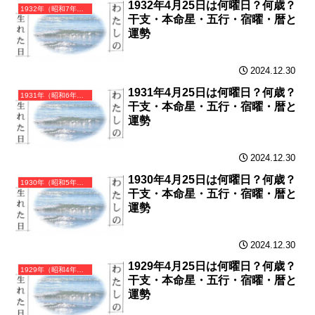
1932年4月25日は何曜日？何歳？
1932年（昭和7年）壬申（みずのえさる）・申年（さる年）カレンダー（月曜はじまり）
干支・本命星・五行・宿曜・暦と
運勢
2024.12.30
1931年4月25日は何曜日？何歳？
1931年（昭和6年）辛未（かのとひつじ）・未年（ひつじ年）カレンダー（月曜はじまり）
干支・本命星・五行・宿曜・暦と
運勢
2024.12.30
1930年4月25日は何曜日？何歳？
1930年（昭和5年）庚午（かのえうま）・午年（うま年）カレンダー（月曜はじまり）
干支・本命星・五行・宿曜・暦と
運勢
2024.12.30
1929年4月25日は何曜日？何歳？
1929年（昭和4年）己巳（つちのとみ）・巳年（へび年）カレンダー（月曜はじまり）
干支・本命星・五行・宿曜・暦と
運勢