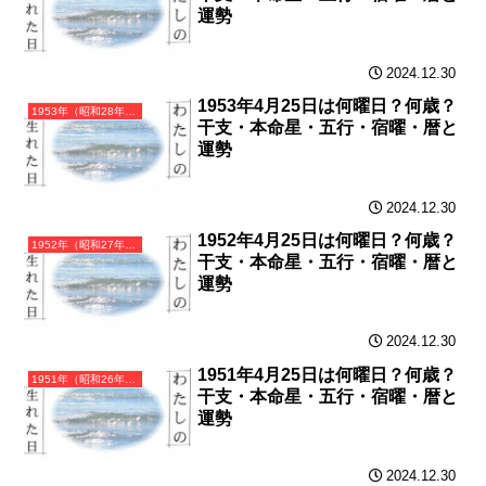
運勢
2024.12.30
1953年4月25日は何曜日？何歳？
1953年（昭和28年）癸巳（みずのとみ）・巳年（へび年）カレンダー（月曜はじまり）
干支・本命星・五行・宿曜・暦と
運勢
2024.12.30
1952年4月25日は何曜日？何歳？
1952年（昭和27年）壬辰（みずのえたつ）・辰年（たつ年）カレンダー（月曜はじまり）
干支・本命星・五行・宿曜・暦と
運勢
2024.12.30
1951年4月25日は何曜日？何歳？
1951年（昭和26年）辛卯（かのとう）・卯年（うさぎ年）カレンダー（月曜はじまり）
干支・本命星・五行・宿曜・暦と
運勢
2024.12.30