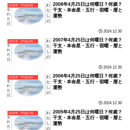
2008年4月25日は何曜日？何歳？
2008年（平成20年）戊子（つちのえね）・子年（ねずみ年）カレンダー（月曜はじまり）
干支・本命星・五行・宿曜・暦と
運勢
2024.12.30
2007年4月25日は何曜日？何歳？
2007年（平成19年）丁亥（ひのとい）・亥年（いのしし年）カレンダー（月曜はじまり）
干支・本命星・五行・宿曜・暦と
運勢
2024.12.30
2006年4月25日は何曜日？何歳？
2006年（平成18年）丙戌（ひのえいぬ）・戌年（いぬ年）カレンダー（月曜はじまり）
干支・本命星・五行・宿曜・暦と
運勢
2024.12.30
2005年4月25日は何曜日？何歳？
2005年（平成17年）乙酉（きのととり）・酉年（とり年）カレンダー（月曜はじまり）
干支・本命星・五行・宿曜・暦と
運勢