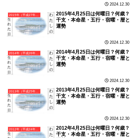
2024.12.30
2015年4月25日は何曜日？何歳？
2015年（平成27年）乙未（きのとひつじ）・未年（ひつじ年）カレンダー（月曜はじまり）
干支・本命星・五行・宿曜・暦と
運勢
2024.12.30
2014年4月25日は何曜日？何歳？
2014年（平成26年）甲午（きのえうま）・午年（うま年）カレンダー（月曜はじまり）
干支・本命星・五行・宿曜・暦と
運勢
2024.12.30
2013年4月25日は何曜日？何歳？
2013年（平成25年）癸巳（みずのとみ）・巳年（へび年）カレンダー（月曜はじまり）
干支・本命星・五行・宿曜・暦と
運勢
2024.12.30
2012年4月25日は何曜日？何歳？
2012年（平成24年）壬辰（みずのえたつ）・辰年（たつ年）カレンダー（月曜はじまり）
干支・本命星・五行・宿曜・暦と