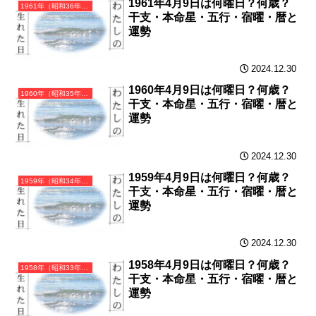
1961年4月9日は何曜日？何歳？
1961年（昭和36年）辛丑（かのとうし）・丑年（うし年）カレンダー（月曜はじまり）
干支・本命星・五行・宿曜・暦と
運勢
2024.12.30
1960年4月9日は何曜日？何歳？
1960年（昭和35年）庚子（かのえね）・子年（ねずみ年）カレンダー（月曜はじまり）
干支・本命星・五行・宿曜・暦と
運勢
2024.12.30
1959年4月9日は何曜日？何歳？
1959年（昭和34年）己亥（つちのとい）・亥年（いのしし年）カレンダー（月曜はじまり）
干支・本命星・五行・宿曜・暦と
運勢
2024.12.30
1958年4月9日は何曜日？何歳？
1958年（昭和33年）戊戌（つちのえいぬ）・戌年（いぬ年）カレンダー（月曜はじまり）
干支・本命星・五行・宿曜・暦と
運勢