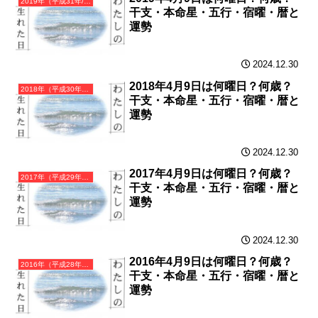
2019年（平成31年/令和元年）己亥（つちのとい）・亥年（いのしし年）カレンダー（月曜はじまり）
干支・本命星・五行・宿曜・暦と
運勢
2024.12.30
2018年4月9日は何曜日？何歳？
2018年（平成30年）戊戌（つちのえいぬ）・戌年（いぬ年）カレンダー（月曜はじまり）
干支・本命星・五行・宿曜・暦と
運勢
2024.12.30
2017年4月9日は何曜日？何歳？
2017年（平成29年）丁酉（ひのととり）・酉年（とり年）カレンダー（月曜はじまり）
干支・本命星・五行・宿曜・暦と
運勢
2024.12.30
2016年4月9日は何曜日？何歳？
2016年（平成28年）丙申（ひのえさる）・申年（さる年）カレンダー（月曜はじまり）
干支・本命星・五行・宿曜・暦と
運勢