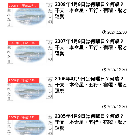
2008年4月9日は何曜日？何歳？
2008年（平成20年）戊子（つちのえね）・子年（ねずみ年）カレンダー（月曜はじまり）
干支・本命星・五行・宿曜・暦と
運勢
2024.12.30
2007年4月9日は何曜日？何歳？
2007年（平成19年）丁亥（ひのとい）・亥年（いのしし年）カレンダー（月曜はじまり）
干支・本命星・五行・宿曜・暦と
運勢
2024.12.30
2006年4月9日は何曜日？何歳？
2006年（平成18年）丙戌（ひのえいぬ）・戌年（いぬ年）カレンダー（月曜はじまり）
干支・本命星・五行・宿曜・暦と
運勢
2024.12.30
2005年4月9日は何曜日？何歳？
2005年（平成17年）乙酉（きのととり）・酉年（とり年）カレンダー（月曜はじまり）
干支・本命星・五行・宿曜・暦と
運勢