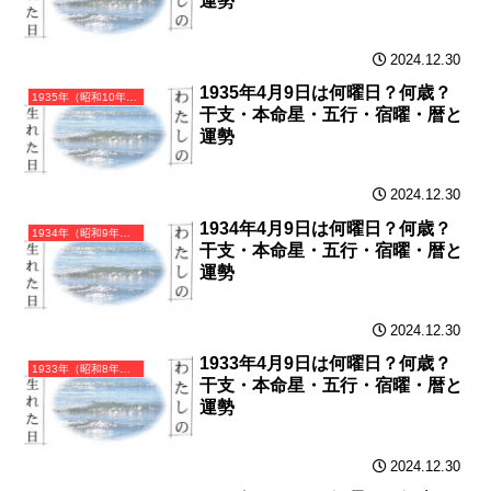
運勢
2024.12.30
1935年4月9日は何曜日？何歳？
1935年（昭和10年）乙亥（きのとい）・亥年（いのしし年）カレンダー（月曜はじまり）
干支・本命星・五行・宿曜・暦と
運勢
2024.12.30
1934年4月9日は何曜日？何歳？
1934年（昭和9年）甲戌（きのえいぬ）・戌年（いぬ年）カレンダー（月曜はじまり）
干支・本命星・五行・宿曜・暦と
運勢
2024.12.30
1933年4月9日は何曜日？何歳？
1933年（昭和8年）癸酉（みずのととり）・酉年（とり年）カレンダー（月曜はじまり）
干支・本命星・五行・宿曜・暦と
運勢
2024.12.30