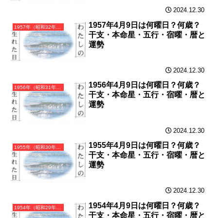
2024.12.30
1957年4月9日は何曜日？何歳？
1957年（昭和32年）丁酉（ひのととり）・酉年（とり年）カレンダー（月曜はじまり）
干支・本命星・五行・宿曜・暦と
運勢
2024.12.30
1956年4月9日は何曜日？何歳？
1956年（昭和31年）丙申（ひのえさる）・申年（さる年）カレンダー（月曜はじまり）
干支・本命星・五行・宿曜・暦と
運勢
2024.12.30
1955年4月9日は何曜日？何歳？
1955年（昭和30年）乙未（きのとひつじ）・未年（ひつじ年）カレンダー（月曜はじまり）
干支・本命星・五行・宿曜・暦と
運勢
2024.12.30
1954年4月9日は何曜日？何歳？
1954年（昭和29年）甲午（きのえうま）・午年（うま年）カレンダー（月曜はじまり）
干支・本命星・五行・宿曜・暦と