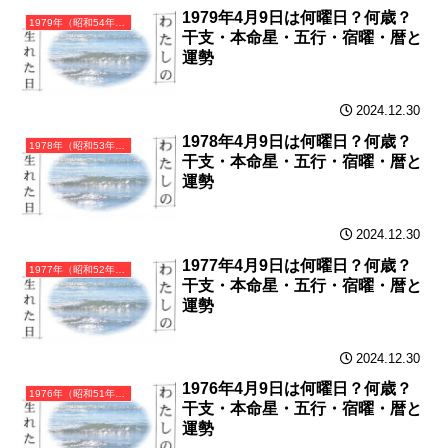
1979年4月9日は何曜日？何歳？
1979年（昭和54年）己未（つちのとひつじ）・未年（ひつじ年）カレンダー（月曜はじまり）
干支・本命星・五行・宿曜・暦と
運勢
2024.12.30
1978年4月9日は何曜日？何歳？
1978年（昭和53年）戊午（つちのえうま）・午年（うま年）カレンダー（月曜はじまり）
干支・本命星・五行・宿曜・暦と
運勢
2024.12.30
1977年4月9日は何曜日？何歳？
1977年（昭和52年）丁巳（ひのとみ）・巳年（へび年）カレンダー（月曜はじまり）
干支・本命星・五行・宿曜・暦と
運勢
2024.12.30
1976年4月9日は何曜日？何歳？
1976年（昭和51年）丙辰（ひのえたつ）・辰年（たつ年）カレンダー（月曜はじまり）
干支・本命星・五行・宿曜・暦と
運勢