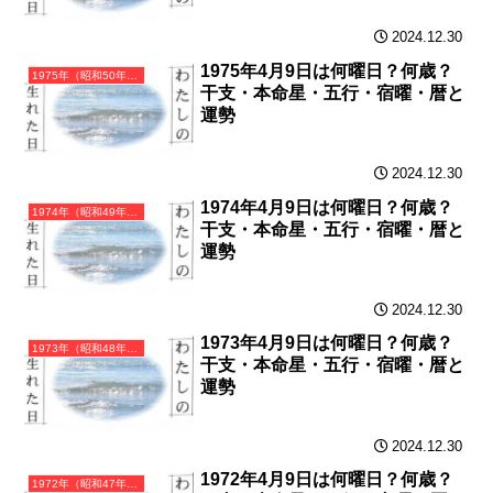
2024.12.30
1975年4月9日は何曜日？何歳？
1975年（昭和50年）乙卯（きのとう）・卯年（うさぎ年）カレンダー（月曜はじまり）
干支・本命星・五行・宿曜・暦と
運勢
2024.12.30
1974年4月9日は何曜日？何歳？
1974年（昭和49年）甲寅（きのえとら）・寅年（とら年）カレンダー（月曜はじまり）
干支・本命星・五行・宿曜・暦と
運勢
2024.12.30
1973年4月9日は何曜日？何歳？
1973年（昭和48年）癸丑（みずのとうし）・丑年（うし年）カレンダー（月曜はじまり）
干支・本命星・五行・宿曜・暦と
運勢
2024.12.30
1972年4月9日は何曜日？何歳？
1972年（昭和47年）壬子（みずのえね）・子年（ねずみ年）カレンダー（月曜はじまり）