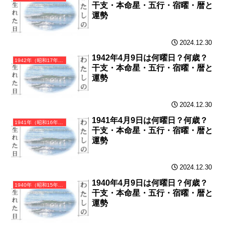
干支・本命星・五行・宿曜・暦と
運勢
2024.12.30
1942年4月9日は何曜日？何歳？
1942年（昭和17年）壬午（みずのえうま）・午年（うま年）カレンダー（月曜はじまり）
干支・本命星・五行・宿曜・暦と
運勢
2024.12.30
1941年4月9日は何曜日？何歳？
1941年（昭和16年）辛巳（かのとみ）・巳年（へび年）カレンダー（月曜はじまり）
干支・本命星・五行・宿曜・暦と
運勢
2024.12.30
1940年4月9日は何曜日？何歳？
1940年（昭和15年）庚辰（かのえたつ）・辰年（たつ年）カレンダー（月曜はじまり）
干支・本命星・五行・宿曜・暦と
運勢