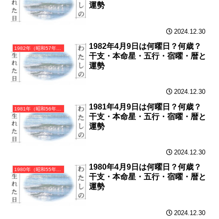
運勢
2024.12.30
1982年4月9日は何曜日？何歳？
1982年（昭和57年）壬戌（みずのえいぬ）・戌年（いぬ年）カレンダー（月曜はじまり）
干支・本命星・五行・宿曜・暦と
運勢
2024.12.30
1981年4月9日は何曜日？何歳？
1981年（昭和56年）辛酉（かのととり）・酉年（とり年）カレンダー（月曜はじまり）
干支・本命星・五行・宿曜・暦と
運勢
2024.12.30
1980年4月9日は何曜日？何歳？
1980年（昭和55年）庚申（かのえさる）・申年（さる年）カレンダー（月曜はじまり）
干支・本命星・五行・宿曜・暦と
運勢
2024.12.30