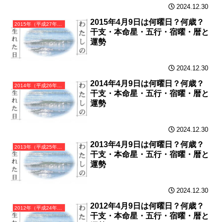
2024.12.30
2015年4月9日は何曜日？何歳？
2015年（平成27年）乙未（きのとひつじ）・未年（ひつじ年）カレンダー（月曜はじまり）
干支・本命星・五行・宿曜・暦と
運勢
2024.12.30
2014年4月9日は何曜日？何歳？
2014年（平成26年）甲午（きのえうま）・午年（うま年）カレンダー（月曜はじまり）
干支・本命星・五行・宿曜・暦と
運勢
2024.12.30
2013年4月9日は何曜日？何歳？
2013年（平成25年）癸巳（みずのとみ）・巳年（へび年）カレンダー（月曜はじまり）
干支・本命星・五行・宿曜・暦と
運勢
2024.12.30
2012年4月9日は何曜日？何歳？
2012年（平成24年）壬辰（みずのえたつ）・辰年（たつ年）カレンダー（月曜はじまり）
干支・本命星・五行・宿曜・暦と