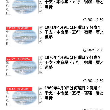
干支・本命星・五行・宿曜・暦と
運勢
2024.12.30
1971年4月9日は何曜日？何歳？
1971年（昭和46年）辛亥（かのとい）・亥年（いのしし年）カレンダー（月曜はじまり）
干支・本命星・五行・宿曜・暦と
運勢
2024.12.30
1970年4月9日は何曜日？何歳？
1970年（昭和45年）庚戌（かのえいぬ）・戌年（いぬ年）カレンダー（月曜はじまり）
干支・本命星・五行・宿曜・暦と
運勢
2024.12.30
1969年4月9日は何曜日？何歳？
1969年（昭和44年）己酉（つちのととり）・酉年（とり年）カレンダー（月曜はじまり）
干支・本命星・五行・宿曜・暦と
運勢