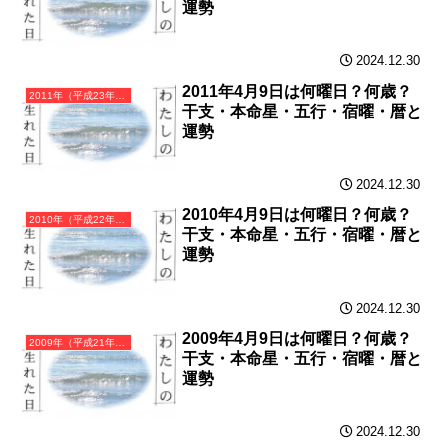
運勢
2024.12.30
2011年4月9日は何曜日？何歳？
2011年（平成23年）辛卯（かのとう）・卯年（うさぎ年）カレンダー（月曜はじまり）
干支・本命星・五行・宿曜・暦と
運勢
2024.12.30
2010年4月9日は何曜日？何歳？
2010年（平成22年）庚寅（かのえとら）・寅年（とら年）カレンダー（月曜はじまり）
干支・本命星・五行・宿曜・暦と
運勢
2024.12.30
2009年4月9日は何曜日？何歳？
2009年（平成21年）己丑（つちのとうし）・丑年（うし年）カレンダー（月曜はじまり）
干支・本命星・五行・宿曜・暦と
運勢
2024.12.30