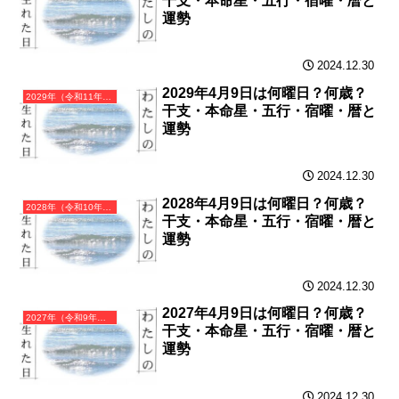
干支・本命星・五行・宿曜・暦と
運勢
2024.12.30
2029年4月9日は何曜日？何歳？
2029年（令和11年）己酉（つちのととり）・酉年（とり年）カレンダー（月曜はじまり）
干支・本命星・五行・宿曜・暦と
運勢
2024.12.30
2028年4月9日は何曜日？何歳？
2028年（令和10年）戊申（つちのえさる）・申年（さる年）カレンダー（月曜はじまり）
干支・本命星・五行・宿曜・暦と
運勢
2024.12.30
2027年4月9日は何曜日？何歳？
2027年（令和9年）丁未（ひのとひつじ）・未年（ひつじ年）カレンダー（月曜はじまり）
干支・本命星・五行・宿曜・暦と
運勢
2024.12.30