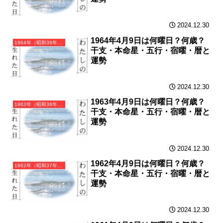
2024.12.30
1964年4月9日は何曜日？何歳？
1964年（昭和39年）甲辰（きのえたつ）・辰年（たつ年）カレンダー（月曜はじまり）
干支・本命星・五行・宿曜・暦と
運勢
2024.12.30
1963年4月9日は何曜日？何歳？
1963年（昭和38年）癸卯（みずのとう）・卯年（うさぎ年）カレンダー（月曜はじまり）
干支・本命星・五行・宿曜・暦と
運勢
2024.12.30
1962年4月9日は何曜日？何歳？
1962年（昭和37年）壬寅（みずのえとら）・寅年（とら年）カレンダー（月曜はじまり）
干支・本命星・五行・宿曜・暦と
運勢
2024.12.30