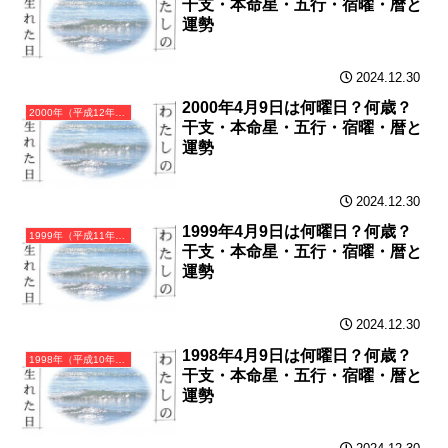
干支・本命星・五行・宿曜・暦と
運勢
2024.12.30
2000年4月9日は何曜日？何歳？
2000年（平成12年）庚辰（かのえたつ）・辰年（たつ年）カレンダー（月曜はじまり）
干支・本命星・五行・宿曜・暦と
運勢
2024.12.30
1999年4月9日は何曜日？何歳？
1999年（平成11年）己卯（つちのとう）・卯年（うさぎ年）カレンダー（月曜はじまり）
干支・本命星・五行・宿曜・暦と
運勢
2024.12.30
1998年4月9日は何曜日？何歳？
1998年（平成10年）戊寅（つちのえとら）・寅年（とら年）カレンダー（月曜はじまり）
干支・本命星・五行・宿曜・暦と
運勢