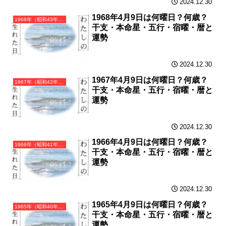
2024.12.30
1968年4月9日は何曜日？何歳？
1968年（昭和43年）戊申（つちのえさる）・申年（さる年）カレンダー（月曜はじまり）
干支・本命星・五行・宿曜・暦と
運勢
2024.12.30
1967年4月9日は何曜日？何歳？
1967年（昭和42年）丁未（ひのとひつじ）・未年（ひつじ年）カレンダー（月曜はじまり）
干支・本命星・五行・宿曜・暦と
運勢
2024.12.30
1966年4月9日は何曜日？何歳？
1966年（昭和41年）丙午（ひのえうま）・午年（うま年）カレンダー（月曜はじまり）
干支・本命星・五行・宿曜・暦と
運勢
2024.12.30
1965年4月9日は何曜日？何歳？
1965年（昭和40年）乙巳（きのとみ）・巳年（へび年）カレンダー（月曜はじまり）
干支・本命星・五行・宿曜・暦と
運勢