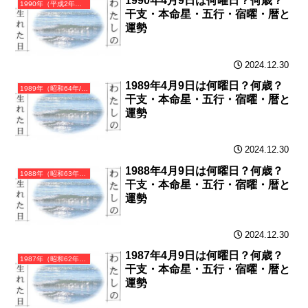
1990年4月9日は何曜日？何歳？
1990年（平成2年）庚午（かのえうま）・午年（うま年）カレンダー（月曜はじまり）
干支・本命星・五行・宿曜・暦と
運勢
2024.12.30
1989年4月9日は何曜日？何歳？
1989年（昭和64年/平成元年）己巳（つちのとみ）・巳年（へび年）カレンダー（月曜はじまり）
干支・本命星・五行・宿曜・暦と
運勢
2024.12.30
1988年4月9日は何曜日？何歳？
1988年（昭和63年）戊辰（つちのえたつ）・辰年（たつ年）カレンダー（月曜はじまり）
干支・本命星・五行・宿曜・暦と
運勢
2024.12.30
1987年4月9日は何曜日？何歳？
1987年（昭和62年）丁卯（ひのとう）・卯年（うさぎ年）カレンダー（月曜はじまり）
干支・本命星・五行・宿曜・暦と
運勢