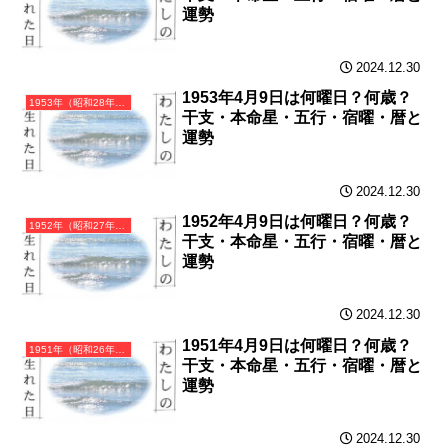
運勢
2024.12.30
1953年4月9日は何曜日？何歳？
1953年（昭和28年）癸巳（みずのとみ）・巳年（へび年）カレンダー（月曜はじまり）
干支・本命星・五行・宿曜・暦と
運勢
2024.12.30
1952年4月9日は何曜日？何歳？
1952年（昭和27年）壬辰（みずのえたつ）・辰年（たつ年）カレンダー（月曜はじまり）
干支・本命星・五行・宿曜・暦と
運勢
2024.12.30
1951年4月9日は何曜日？何歳？
1951年（昭和26年）辛卯（かのとう）・卯年（うさぎ年）カレンダー（月曜はじまり）
干支・本命星・五行・宿曜・暦と
運勢
2024.12.30