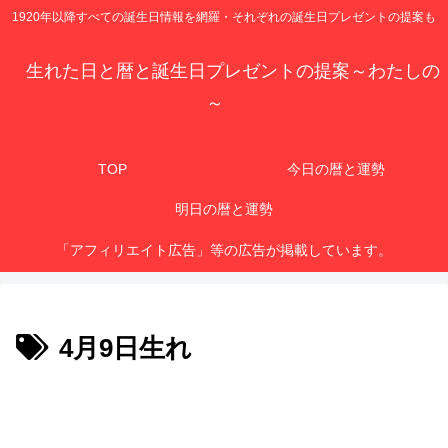
1920年以降すべての誕生日情報を網羅・それぞれの誕生日プレゼントの提案も
生れた日と暦と誕生日プレゼントの提案～わたしの
～
TOP
今日の暦と運勢
明日の暦と運勢
「アフィリエイト広告」等の広告が掲載しています。
4月9日生れ