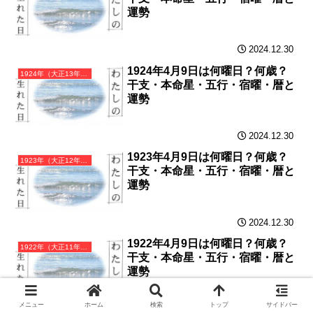
運勢
2024.12.30
1924年4月9日は何曜日？何歳？
1924年（大正13年）甲子（きのえね）・子年カレンダー（月曜はじまり）
干支・本命星・五行・宿曜・暦と
運勢
2024.12.30
1923年4月9日は何曜日？何歳？
1923年（大正12年）癸亥（みずのとい）・亥年カレンダー（月曜はじまり）
干支・本命星・五行・宿曜・暦と
運勢
2024.12.30
1922年4月9日は何曜日？何歳？
1922年（大正11年）壬戌（みずのえいぬ）・戌年カレンダー（月曜はじまり）
干支・本命星・五行・宿曜・暦と
運勢
メニュー
ホーム
検索
トップ
サイドバー
2024.12.29