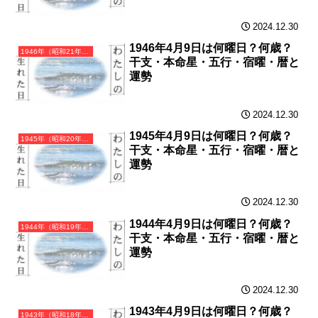
2024.12.30
1946年4月9日は何曜日？何歳？
1946年（昭和21年）丙戌（ひのえいぬ）・戌年（いぬ年）カレンダー（月曜はじまり）
干支・本命星・五行・宿曜・暦と
運勢
2024.12.30
1945年4月9日は何曜日？何歳？
1945年（昭和20年）乙酉（きのととり）・酉年（とり年）カレンダー（月曜はじまり）
干支・本命星・五行・宿曜・暦と
運勢
2024.12.30
1944年4月9日は何曜日？何歳？
1944年（昭和19年）甲申（きのえさる）・申年（さる年）カレンダー（月曜はじまり）
干支・本命星・五行・宿曜・暦と
運勢
2024.12.30
1943年4月9日は何曜日？何歳？
1943年（昭和18年）癸未（みずのとひつじ）・未年（ひつじ年）カレンダー（月曜はじまり）