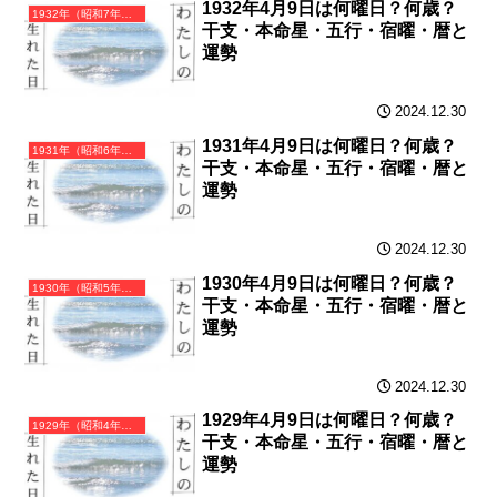
1932年4月9日は何曜日？何歳？
1932年（昭和7年）壬申（みずのえさる）・申年（さる年）カレンダー（月曜はじまり）
干支・本命星・五行・宿曜・暦と
運勢
2024.12.30
1931年4月9日は何曜日？何歳？
1931年（昭和6年）辛未（かのとひつじ）・未年（ひつじ年）カレンダー（月曜はじまり）
干支・本命星・五行・宿曜・暦と
運勢
2024.12.30
1930年4月9日は何曜日？何歳？
1930年（昭和5年）庚午（かのえうま）・午年（うま年）カレンダー（月曜はじまり）
干支・本命星・五行・宿曜・暦と
運勢
2024.12.30
1929年4月9日は何曜日？何歳？
1929年（昭和4年）己巳（つちのとみ）・巳年（へび年）カレンダー（月曜はじまり）
干支・本命星・五行・宿曜・暦と
運勢