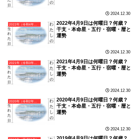
2024.12.30
2022年4月9日は何曜日？何歳？
2022年（令和4年）壬寅（みずのえとら）・寅年（とら年）カレンダー（月曜はじまり）
干支・本命星・五行・宿曜・暦と
運勢
2024.12.30
2021年4月9日は何曜日？何歳？
2021年（令和3年）辛丑（かのとうし）・丑年（うし年）カレンダー（月曜はじまり）
干支・本命星・五行・宿曜・暦と
運勢
2024.12.30
2020年4月9日は何曜日？何歳？
2020年（令和2年）庚子（かのえね）・子年（ねずみ年）カレンダー（月曜はじまり）
干支・本命星・五行・宿曜・暦と
運勢
2024.12.30
2019年4月9日は何曜日？何歳？