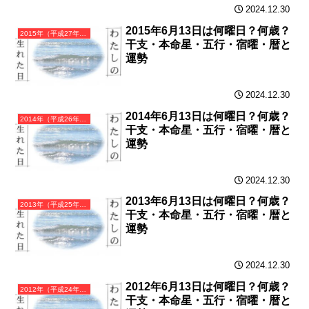
2024.12.30
2015年6月13日は何曜日？何歳？
2015年（平成27年）乙未（きのとひつじ）・未年（ひつじ年）カレンダー（月曜はじまり）
干支・本命星・五行・宿曜・暦と
運勢
2024.12.30
2014年6月13日は何曜日？何歳？
2014年（平成26年）甲午（きのえうま）・午年（うま年）カレンダー（月曜はじまり）
干支・本命星・五行・宿曜・暦と
運勢
2024.12.30
2013年6月13日は何曜日？何歳？
2013年（平成25年）癸巳（みずのとみ）・巳年（へび年）カレンダー（月曜はじまり）
干支・本命星・五行・宿曜・暦と
運勢
2024.12.30
2012年6月13日は何曜日？何歳？
2012年（平成24年）壬辰（みずのえたつ）・辰年（たつ年）カレンダー（月曜はじまり）
干支・本命星・五行・宿曜・暦と