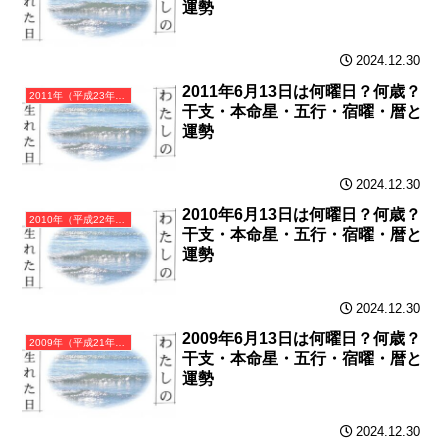
運勢
2024.12.30
2011年6月13日は何曜日？何歳？
2011年（平成23年）辛卯（かのとう）・卯年（うさぎ年）カレンダー（月曜はじまり）
干支・本命星・五行・宿曜・暦と
運勢
2024.12.30
2010年6月13日は何曜日？何歳？
2010年（平成22年）庚寅（かのえとら）・寅年（とら年）カレンダー（月曜はじまり）
干支・本命星・五行・宿曜・暦と
運勢
2024.12.30
2009年6月13日は何曜日？何歳？
2009年（平成21年）己丑（つちのとうし）・丑年（うし年）カレンダー（月曜はじまり）
干支・本命星・五行・宿曜・暦と
運勢
2024.12.30