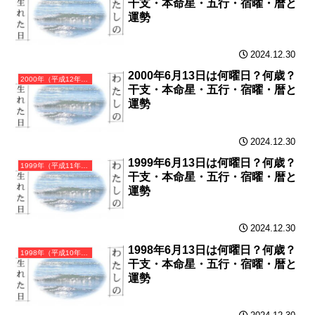
干支・本命星・五行・宿曜・暦と
運勢
2024.12.30
2000年6月13日は何曜日？何歳？
2000年（平成12年）庚辰（かのえたつ）・辰年（たつ年）カレンダー（月曜はじまり）
干支・本命星・五行・宿曜・暦と
運勢
2024.12.30
1999年6月13日は何曜日？何歳？
1999年（平成11年）己卯（つちのとう）・卯年（うさぎ年）カレンダー（月曜はじまり）
干支・本命星・五行・宿曜・暦と
運勢
2024.12.30
1998年6月13日は何曜日？何歳？
1998年（平成10年）戊寅（つちのえとら）・寅年（とら年）カレンダー（月曜はじまり）
干支・本命星・五行・宿曜・暦と
運勢