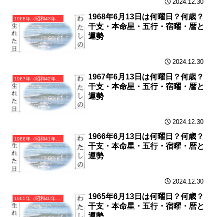
2024.12.30
1968年6月13日は何曜日？何歳？
1968年（昭和43年）戊申（つちのえさる）・申年（さる年）カレンダー（月曜はじまり）
干支・本命星・五行・宿曜・暦と
運勢
2024.12.30
1967年6月13日は何曜日？何歳？
1967年（昭和42年）丁未（ひのとひつじ）・未年（ひつじ年）カレンダー（月曜はじまり）
干支・本命星・五行・宿曜・暦と
運勢
2024.12.30
1966年6月13日は何曜日？何歳？
1966年（昭和41年）丙午（ひのえうま）・午年（うま年）カレンダー（月曜はじまり）
干支・本命星・五行・宿曜・暦と
運勢
2024.12.30
1965年6月13日は何曜日？何歳？
1965年（昭和40年）乙巳（きのとみ）・巳年（へび年）カレンダー（月曜はじまり）
干支・本命星・五行・宿曜・暦と
運勢