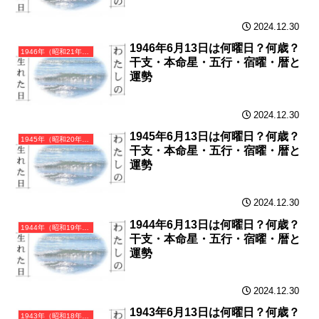
2024.12.30
1946年6月13日は何曜日？何歳？
1946年（昭和21年）丙戌（ひのえいぬ）・戌年（いぬ年）カレンダー（月曜はじまり）
干支・本命星・五行・宿曜・暦と
運勢
2024.12.30
1945年6月13日は何曜日？何歳？
1945年（昭和20年）乙酉（きのととり）・酉年（とり年）カレンダー（月曜はじまり）
干支・本命星・五行・宿曜・暦と
運勢
2024.12.30
1944年6月13日は何曜日？何歳？
1944年（昭和19年）甲申（きのえさる）・申年（さる年）カレンダー（月曜はじまり）
干支・本命星・五行・宿曜・暦と
運勢
2024.12.30
1943年6月13日は何曜日？何歳？
1943年（昭和18年）癸未（みずのとひつじ）・未年（ひつじ年）カレンダー（月曜はじまり）