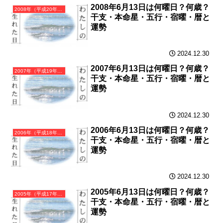
2008年6月13日は何曜日？何歳？
2008年（平成20年）戊子（つちのえね）・子年（ねずみ年）カレンダー（月曜はじまり）
干支・本命星・五行・宿曜・暦と
運勢
2024.12.30
2007年6月13日は何曜日？何歳？
2007年（平成19年）丁亥（ひのとい）・亥年（いのしし年）カレンダー（月曜はじまり）
干支・本命星・五行・宿曜・暦と
運勢
2024.12.30
2006年6月13日は何曜日？何歳？
2006年（平成18年）丙戌（ひのえいぬ）・戌年（いぬ年）カレンダー（月曜はじまり）
干支・本命星・五行・宿曜・暦と
運勢
2024.12.30
2005年6月13日は何曜日？何歳？
2005年（平成17年）乙酉（きのととり）・酉年（とり年）カレンダー（月曜はじまり）
干支・本命星・五行・宿曜・暦と
運勢