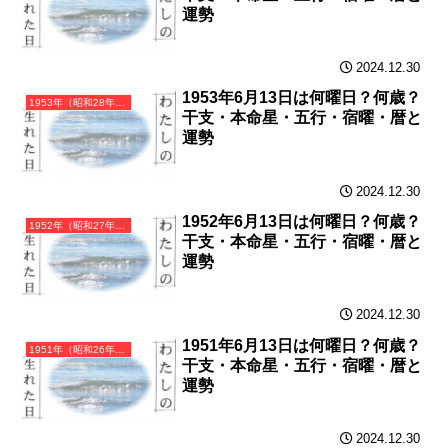
運勢
2024.12.30
1953年6月13日は何曜日？何歳？
1953年（昭和28年）癸巳（みずのとみ）・巳年（へび年）カレンダー（月曜はじまり）
干支・本命星・五行・宿曜・暦と
運勢
2024.12.30
1952年6月13日は何曜日？何歳？
1952年（昭和27年）壬辰（みずのえたつ）・辰年（たつ年）カレンダー（月曜はじまり）
干支・本命星・五行・宿曜・暦と
運勢
2024.12.30
1951年6月13日は何曜日？何歳？
1951年（昭和26年）辛卯（かのとう）・卯年（うさぎ年）カレンダー（月曜はじまり）
干支・本命星・五行・宿曜・暦と
運勢
2024.12.30