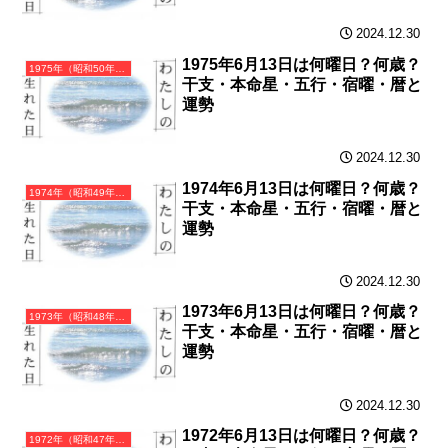
2024.12.30
1975年6月13日は何曜日？何歳？
1975年（昭和50年）乙卯（きのとう）・卯年（うさぎ年）カレンダー（月曜はじまり）
干支・本命星・五行・宿曜・暦と
運勢
2024.12.30
1974年6月13日は何曜日？何歳？
1974年（昭和49年）甲寅（きのえとら）・寅年（とら年）カレンダー（月曜はじまり）
干支・本命星・五行・宿曜・暦と
運勢
2024.12.30
1973年6月13日は何曜日？何歳？
1973年（昭和48年）癸丑（みずのとうし）・丑年（うし年）カレンダー（月曜はじまり）
干支・本命星・五行・宿曜・暦と
運勢
2024.12.30
1972年6月13日は何曜日？何歳？
1972年（昭和47年）壬子（みずのえね）・子年（ねずみ年）カレンダー（月曜はじまり）