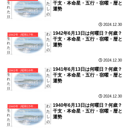
干支・本命星・五行・宿曜・暦と
運勢
2024.12.30
1942年6月13日は何曜日？何歳？
1942年（昭和17年）壬午（みずのえうま）・午年（うま年）カレンダー（月曜はじまり）
干支・本命星・五行・宿曜・暦と
運勢
2024.12.30
1941年6月13日は何曜日？何歳？
1941年（昭和16年）辛巳（かのとみ）・巳年（へび年）カレンダー（月曜はじまり）
干支・本命星・五行・宿曜・暦と
運勢
2024.12.30
1940年6月13日は何曜日？何歳？
1940年（昭和15年）庚辰（かのえたつ）・辰年（たつ年）カレンダー（月曜はじまり）
干支・本命星・五行・宿曜・暦と
運勢