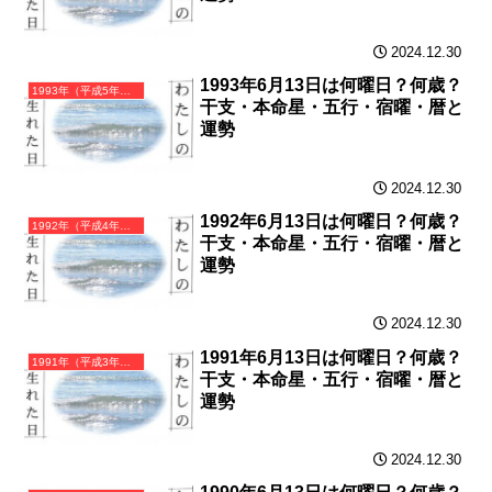
2024.12.30
1993年6月13日は何曜日？何歳？
1993年（平成5年）癸酉（みずのととり）・酉年（とり年）カレンダー（月曜はじまり）
干支・本命星・五行・宿曜・暦と
運勢
2024.12.30
1992年6月13日は何曜日？何歳？
1992年（平成4年）壬申（みずのえさる）・申年（さる年）カレンダー（月曜はじまり）
干支・本命星・五行・宿曜・暦と
運勢
2024.12.30
1991年6月13日は何曜日？何歳？
1991年（平成3年）辛未（かのとひつじ）・未年（ひつじ年）カレンダー（月曜はじまり）
干支・本命星・五行・宿曜・暦と
運勢
2024.12.30