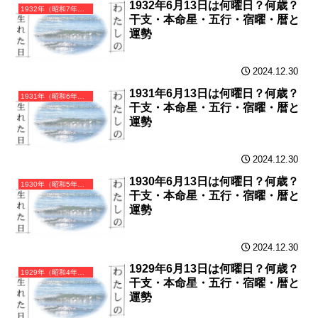
1932年6月13日は何曜日？何歳？
1932年（昭和7年）壬申（みずのえさる）・申年（さる年）カレンダー（月曜はじまり）
干支・本命星・五行・宿曜・暦と
運勢
2024.12.30
1931年6月13日は何曜日？何歳？
1931年（昭和6年）辛未（かのとひつじ）・未年（ひつじ年）カレンダー（月曜はじまり）
干支・本命星・五行・宿曜・暦と
運勢
2024.12.30
1930年6月13日は何曜日？何歳？
1930年（昭和5年）庚午（かのえうま）・午年（うま年）カレンダー（月曜はじまり）
干支・本命星・五行・宿曜・暦と
運勢
2024.12.30
1929年6月13日は何曜日？何歳？
1929年（昭和4年）己巳（つちのとみ）・巳年（へび年）カレンダー（月曜はじまり）
干支・本命星・五行・宿曜・暦と
運勢