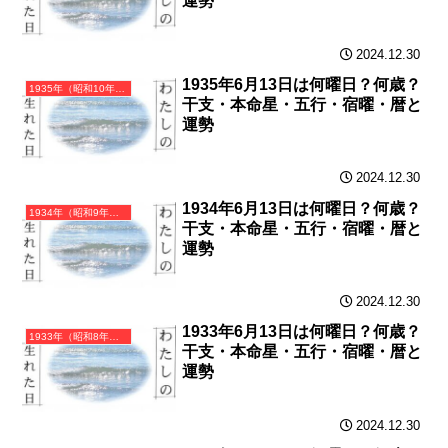
運勢
2024.12.30
1935年6月13日は何曜日？何歳？
1935年（昭和10年）乙亥（きのとい）・亥年（いのしし年）カレンダー（月曜はじまり）
干支・本命星・五行・宿曜・暦と
運勢
2024.12.30
1934年6月13日は何曜日？何歳？
1934年（昭和9年）甲戌（きのえいぬ）・戌年（いぬ年）カレンダー（月曜はじまり）
干支・本命星・五行・宿曜・暦と
運勢
2024.12.30
1933年6月13日は何曜日？何歳？
1933年（昭和8年）癸酉（みずのととり）・酉年（とり年）カレンダー（月曜はじまり）
干支・本命星・五行・宿曜・暦と
運勢
2024.12.30