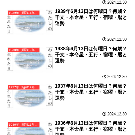
2024.12.30
1939年6月13日は何曜日？何歳？
1939年（昭和14年）己卯（つちのとう）・卯年（うさぎ年）カレンダー（月曜はじまり）
干支・本命星・五行・宿曜・暦と
運勢
2024.12.30
1938年6月13日は何曜日？何歳？
1938年（昭和13年）戊寅（つちのえとら）・寅年（とら年）カレンダー（月曜はじまり）
干支・本命星・五行・宿曜・暦と
運勢
2024.12.30
1937年6月13日は何曜日？何歳？
1937年（昭和12年）丁丑（ひのとうし）・丑年（うし年）カレンダー（月曜はじまり）
干支・本命星・五行・宿曜・暦と
運勢
2024.12.30
1936年6月13日は何曜日？何歳？
1936年（昭和11年）丙子（ひのえね）・子年（ねずみ年）カレンダー（月曜はじまり）
干支・本命星・五行・宿曜・暦と