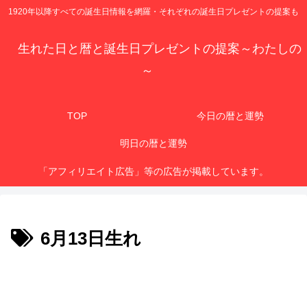
1920年以降すべての誕生日情報を網羅・それぞれの誕生日プレゼントの提案も
生れた日と暦と誕生日プレゼントの提案～わたしの
～
TOP
今日の暦と運勢
明日の暦と運勢
「アフィリエイト広告」等の広告が掲載しています。
6月13日生れ