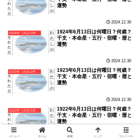
運勢
2024.12.30
1924年6月13日は何曜日？何歳？
1924年（大正13年）甲子（きのえね）・子年カレンダー（月曜はじまり）
干支・本命星・五行・宿曜・暦と
運勢
2024.12.30
1923年6月13日は何曜日？何歳？
1923年（大正12年）癸亥（みずのとい）・亥年カレンダー（月曜はじまり）
干支・本命星・五行・宿曜・暦と
運勢
2024.12.30
1922年6月13日は何曜日？何歳？
1922年（大正11年）壬戌（みずのえいぬ）・戌年カレンダー（月曜はじまり）
干支・本命星・五行・宿曜・暦と
運勢
メニュー
ホーム
検索
トップ
サイドバー
2024.12.29