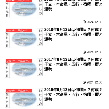
2019年（平成31年/令和元年）己亥（つちのとい）・亥年（いのしし年）カレンダー（月曜はじまり）
干支・本命星・五行・宿曜・暦と
運勢
2024.12.30
2018年6月13日は何曜日？何歳？
2018年（平成30年）戊戌（つちのえいぬ）・戌年（いぬ年）カレンダー（月曜はじまり）
干支・本命星・五行・宿曜・暦と
運勢
2024.12.30
2017年6月13日は何曜日？何歳？
2017年（平成29年）丁酉（ひのととり）・酉年（とり年）カレンダー（月曜はじまり）
干支・本命星・五行・宿曜・暦と
運勢
2024.12.30
2016年6月13日は何曜日？何歳？
2016年（平成28年）丙申（ひのえさる）・申年（さる年）カレンダー（月曜はじまり）
干支・本命星・五行・宿曜・暦と
運勢