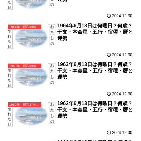
2024.12.30
1964年6月13日は何曜日？何歳？
1964年（昭和39年）甲辰（きのえたつ）・辰年（たつ年）カレンダー（月曜はじまり）
干支・本命星・五行・宿曜・暦と
運勢
2024.12.30
1963年6月13日は何曜日？何歳？
1963年（昭和38年）癸卯（みずのとう）・卯年（うさぎ年）カレンダー（月曜はじまり）
干支・本命星・五行・宿曜・暦と
運勢
2024.12.30
1962年6月13日は何曜日？何歳？
1962年（昭和37年）壬寅（みずのえとら）・寅年（とら年）カレンダー（月曜はじまり）
干支・本命星・五行・宿曜・暦と
運勢
2024.12.30