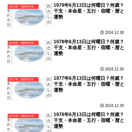
1979年6月13日は何曜日？何歳？
1979年（昭和54年）己未（つちのとひつじ）・未年（ひつじ年）カレンダー（月曜はじまり）
干支・本命星・五行・宿曜・暦と
運勢
2024.12.30
1978年6月13日は何曜日？何歳？
1978年（昭和53年）戊午（つちのえうま）・午年（うま年）カレンダー（月曜はじまり）
干支・本命星・五行・宿曜・暦と
運勢
2024.12.30
1977年6月13日は何曜日？何歳？
1977年（昭和52年）丁巳（ひのとみ）・巳年（へび年）カレンダー（月曜はじまり）
干支・本命星・五行・宿曜・暦と
運勢
2024.12.30
1976年6月13日は何曜日？何歳？
1976年（昭和51年）丙辰（ひのえたつ）・辰年（たつ年）カレンダー（月曜はじまり）
干支・本命星・五行・宿曜・暦と
運勢