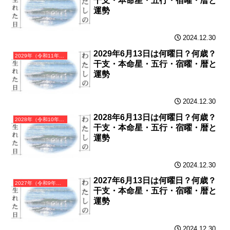
干支・本命星・五行・宿曜・暦と
運勢
2024.12.30
2029年6月13日は何曜日？何歳？
2029年（令和11年）己酉（つちのととり）・酉年（とり年）カレンダー（月曜はじまり）
干支・本命星・五行・宿曜・暦と
運勢
2024.12.30
2028年6月13日は何曜日？何歳？
2028年（令和10年）戊申（つちのえさる）・申年（さる年）カレンダー（月曜はじまり）
干支・本命星・五行・宿曜・暦と
運勢
2024.12.30
2027年6月13日は何曜日？何歳？
2027年（令和9年）丁未（ひのとひつじ）・未年（ひつじ年）カレンダー（月曜はじまり）
干支・本命星・五行・宿曜・暦と
運勢
2024.12.30