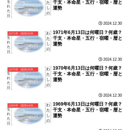
干支・本命星・五行・宿曜・暦と
運勢
2024.12.30
1971年6月13日は何曜日？何歳？
1971年（昭和46年）辛亥（かのとい）・亥年（いのしし年）カレンダー（月曜はじまり）
干支・本命星・五行・宿曜・暦と
運勢
2024.12.30
1970年6月13日は何曜日？何歳？
1970年（昭和45年）庚戌（かのえいぬ）・戌年（いぬ年）カレンダー（月曜はじまり）
干支・本命星・五行・宿曜・暦と
運勢
2024.12.30
1969年6月13日は何曜日？何歳？
1969年（昭和44年）己酉（つちのととり）・酉年（とり年）カレンダー（月曜はじまり）
干支・本命星・五行・宿曜・暦と
運勢