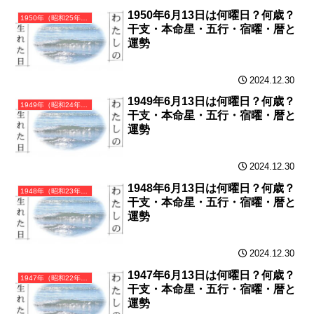
1950年6月13日は何曜日？何歳？
1950年（昭和25年）庚寅（かのえとら）・寅年（とら年）カレンダー（月曜はじまり）
干支・本命星・五行・宿曜・暦と
運勢
2024.12.30
1949年6月13日は何曜日？何歳？
1949年（昭和24年）己丑（つちのとうし）・丑年（うし年）カレンダー（月曜はじまり）
干支・本命星・五行・宿曜・暦と
運勢
2024.12.30
1948年6月13日は何曜日？何歳？
1948年（昭和23年）戊子（つちのえね）・子年（ねずみ年）カレンダー（月曜はじまり）
干支・本命星・五行・宿曜・暦と
運勢
2024.12.30
1947年6月13日は何曜日？何歳？
1947年（昭和22年）丁亥（ひのとい）・亥年（いのしし年）カレンダー（月曜はじまり）
干支・本命星・五行・宿曜・暦と
運勢