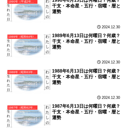
1990年6月13日は何曜日？何歳？
1990年（平成2年）庚午（かのえうま）・午年（うま年）カレンダー（月曜はじまり）
干支・本命星・五行・宿曜・暦と
運勢
2024.12.30
1989年6月13日は何曜日？何歳？
1989年（昭和64年/平成元年）己巳（つちのとみ）・巳年（へび年）カレンダー（月曜はじまり）
干支・本命星・五行・宿曜・暦と
運勢
2024.12.30
1988年6月13日は何曜日？何歳？
1988年（昭和63年）戊辰（つちのえたつ）・辰年（たつ年）カレンダー（月曜はじまり）
干支・本命星・五行・宿曜・暦と
運勢
2024.12.30
1987年6月13日は何曜日？何歳？
1987年（昭和62年）丁卯（ひのとう）・卯年（うさぎ年）カレンダー（月曜はじまり）
干支・本命星・五行・宿曜・暦と
運勢