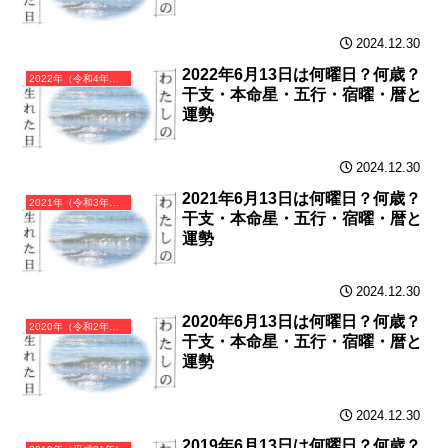
2024.12.30
2022年6月13日は何曜日？何歳？
2022年（令和4年）壬寅（みずのえとら）・寅年（とら年）カレンダー（月曜はじまり）
干支・本命星・五行・宿曜・暦と
運勢
2024.12.30
2021年6月13日は何曜日？何歳？
2021年（令和3年）辛丑（かのとうし）・丑年（うし年）カレンダー（月曜はじまり）
干支・本命星・五行・宿曜・暦と
運勢
2024.12.30
2020年6月13日は何曜日？何歳？
2020年（令和2年）庚子（かのえね）・子年（ねずみ年）カレンダー（月曜はじまり）
干支・本命星・五行・宿曜・暦と
運勢
2024.12.30
2019年6月13日は何曜日？何歳？