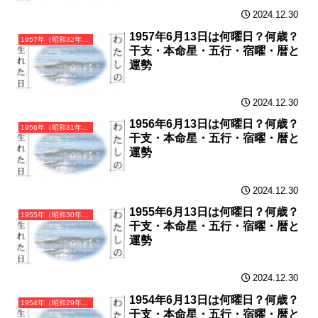
2024.12.30
1957年6月13日は何曜日？何歳？
1957年（昭和32年）丁酉（ひのととり）・酉年（とり年）カレンダー（月曜はじまり）
干支・本命星・五行・宿曜・暦と
運勢
2024.12.30
1956年6月13日は何曜日？何歳？
1956年（昭和31年）丙申（ひのえさる）・申年（さる年）カレンダー（月曜はじまり）
干支・本命星・五行・宿曜・暦と
運勢
2024.12.30
1955年6月13日は何曜日？何歳？
1955年（昭和30年）乙未（きのとひつじ）・未年（ひつじ年）カレンダー（月曜はじまり）
干支・本命星・五行・宿曜・暦と
運勢
2024.12.30
1954年6月13日は何曜日？何歳？
1954年（昭和29年）甲午（きのえうま）・午年（うま年）カレンダー（月曜はじまり）
干支・本命星・五行・宿曜・暦と