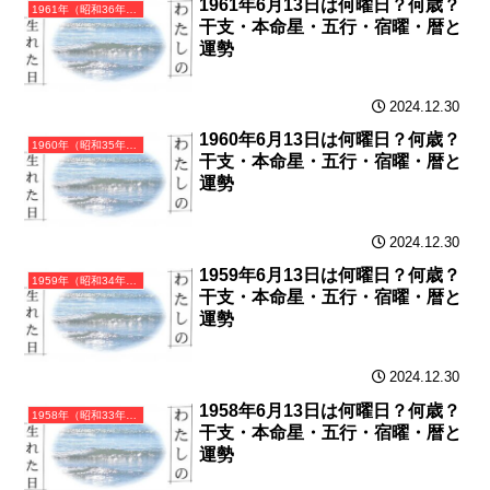
1961年6月13日は何曜日？何歳？
1961年（昭和36年）辛丑（かのとうし）・丑年（うし年）カレンダー（月曜はじまり）
干支・本命星・五行・宿曜・暦と
運勢
2024.12.30
1960年6月13日は何曜日？何歳？
1960年（昭和35年）庚子（かのえね）・子年（ねずみ年）カレンダー（月曜はじまり）
干支・本命星・五行・宿曜・暦と
運勢
2024.12.30
1959年6月13日は何曜日？何歳？
1959年（昭和34年）己亥（つちのとい）・亥年（いのしし年）カレンダー（月曜はじまり）
干支・本命星・五行・宿曜・暦と
運勢
2024.12.30
1958年6月13日は何曜日？何歳？
1958年（昭和33年）戊戌（つちのえいぬ）・戌年（いぬ年）カレンダー（月曜はじまり）
干支・本命星・五行・宿曜・暦と
運勢