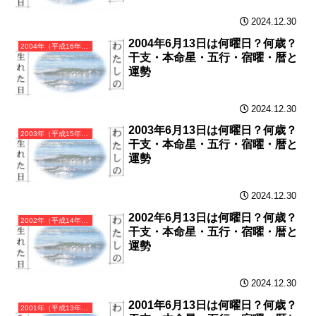
2024.12.30
2004年6月13日は何曜日？何歳？
2004年（平成16年）甲申（きのえさる）・申年（さる年）カレンダー（月曜はじまり）
干支・本命星・五行・宿曜・暦と
運勢
2024.12.30
2003年6月13日は何曜日？何歳？
2003年（平成15年）癸未（みずのとひつじ）・未年（ひつじ年）カレンダー（月曜はじまり）
干支・本命星・五行・宿曜・暦と
運勢
2024.12.30
2002年6月13日は何曜日？何歳？
2002年（平成14年）壬午（みずのえうま）・午年（うま年）カレンダー（月曜はじまり）
干支・本命星・五行・宿曜・暦と
運勢
2024.12.30
2001年6月13日は何曜日？何歳？
2001年（平成13年）辛巳（かのとみ）・巳年（へび年）カレンダー（月曜はじまり）