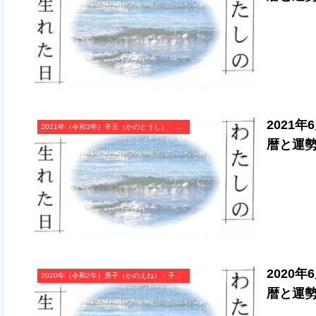
2021
2021年（令和3年）辛丑（かのとうし）・丑年（うし年）カレンダー（月曜はじまり）
暦と運
2020
2020年（令和2年）庚子（かのえね）・子年（ねずみ年）カレンダー（月曜はじまり）
暦と運