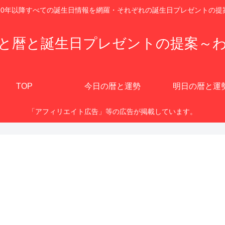
920年以降すべての誕生日情報を網羅・それぞれの誕生日プレゼントの提
と暦と誕生日プレゼントの提案～
TOP
今日の暦と運勢
明日の暦と運
「アフィリエイト広告」等の広告が掲載しています。