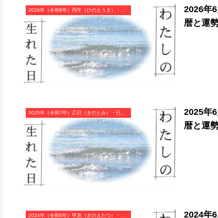
2026
2026年（令和8年）丙午（ひのえうま）・午年（うま年）カレンダー（月曜はじまり）
暦と運
2025
2025年（令和7年）乙巳（きのとみ）・巳年（へび年）カレンダー（月曜はじまり）
暦と運
2024
2024年（令和6年）甲辰（きのえたつ）・辰年（たつ年）カレンダー（月曜はじまり）