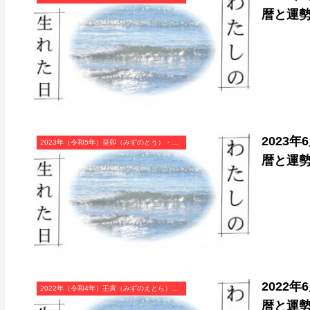
暦と運
2023
2023年（令和5年）癸卯（みずのとう）・卯年（うさぎ年）カレンダー（月曜はじまり）
暦と運
2022
2022年（令和4年）壬寅（みずのえとら）・寅年（とら年）カレンダー（月曜はじまり）
暦と運