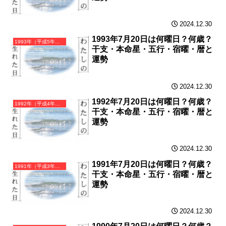
2024.12.30
1993年7月20日は何曜日？何歳？
1993年（平成5年）癸酉（みずのととり）・酉年（とり年）カレンダー（月曜はじまり）
干支・本命星・五行・宿曜・暦と
運勢
2024.12.30
1992年7月20日は何曜日？何歳？
1992年（平成4年）壬申（みずのえさる）・申年（さる年）カレンダー（月曜はじまり）
干支・本命星・五行・宿曜・暦と
運勢
2024.12.30
1991年7月20日は何曜日？何歳？
1991年（平成3年）辛未（かのとひつじ）・未年（ひつじ年）カレンダー（月曜はじまり）
干支・本命星・五行・宿曜・暦と
運勢
2024.12.30