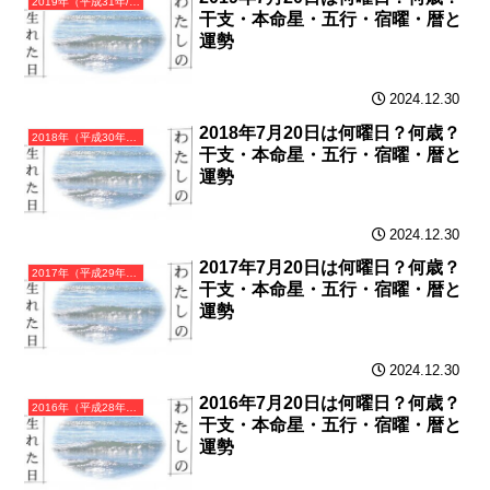
2019年（平成31年/令和元年）己亥（つちのとい）・亥年（いのしし年）カレンダー（月曜はじまり）
干支・本命星・五行・宿曜・暦と
運勢
2024.12.30
2018年7月20日は何曜日？何歳？
2018年（平成30年）戊戌（つちのえいぬ）・戌年（いぬ年）カレンダー（月曜はじまり）
干支・本命星・五行・宿曜・暦と
運勢
2024.12.30
2017年7月20日は何曜日？何歳？
2017年（平成29年）丁酉（ひのととり）・酉年（とり年）カレンダー（月曜はじまり）
干支・本命星・五行・宿曜・暦と
運勢
2024.12.30
2016年7月20日は何曜日？何歳？
2016年（平成28年）丙申（ひのえさる）・申年（さる年）カレンダー（月曜はじまり）
干支・本命星・五行・宿曜・暦と
運勢