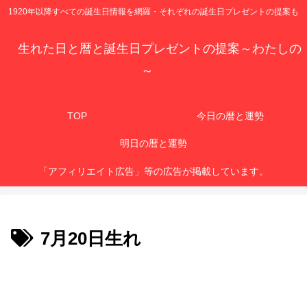
1920年以降すべての誕生日情報を網羅・それぞれの誕生日プレゼントの提案も
生れた日と暦と誕生日プレゼントの提案～わたしの
～
TOP
今日の暦と運勢
明日の暦と運勢
「アフィリエイト広告」等の広告が掲載しています。
7月20日生れ