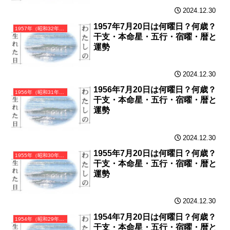
2024.12.30
1957年7月20日は何曜日？何歳？
1957年（昭和32年）丁酉（ひのととり）・酉年（とり年）カレンダー（月曜はじまり）
干支・本命星・五行・宿曜・暦と
運勢
2024.12.30
1956年7月20日は何曜日？何歳？
1956年（昭和31年）丙申（ひのえさる）・申年（さる年）カレンダー（月曜はじまり）
干支・本命星・五行・宿曜・暦と
運勢
2024.12.30
1955年7月20日は何曜日？何歳？
1955年（昭和30年）乙未（きのとひつじ）・未年（ひつじ年）カレンダー（月曜はじまり）
干支・本命星・五行・宿曜・暦と
運勢
2024.12.30
1954年7月20日は何曜日？何歳？
1954年（昭和29年）甲午（きのえうま）・午年（うま年）カレンダー（月曜はじまり）
干支・本命星・五行・宿曜・暦と