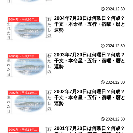
2024.12.30
2004年7月20日は何曜日？何歳？
2004年（平成16年）甲申（きのえさる）・申年（さる年）カレンダー（月曜はじまり）
干支・本命星・五行・宿曜・暦と
運勢
2024.12.30
2003年7月20日は何曜日？何歳？
2003年（平成15年）癸未（みずのとひつじ）・未年（ひつじ年）カレンダー（月曜はじまり）
干支・本命星・五行・宿曜・暦と
運勢
2024.12.30
2002年7月20日は何曜日？何歳？
2002年（平成14年）壬午（みずのえうま）・午年（うま年）カレンダー（月曜はじまり）
干支・本命星・五行・宿曜・暦と
運勢
2024.12.30
2001年7月20日は何曜日？何歳？
2001年（平成13年）辛巳（かのとみ）・巳年（へび年）カレンダー（月曜はじまり）