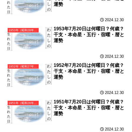
運勢
2024.12.30
1953年7月20日は何曜日？何歳？
1953年（昭和28年）癸巳（みずのとみ）・巳年（へび年）カレンダー（月曜はじまり）
干支・本命星・五行・宿曜・暦と
運勢
2024.12.30
1952年7月20日は何曜日？何歳？
1952年（昭和27年）壬辰（みずのえたつ）・辰年（たつ年）カレンダー（月曜はじまり）
干支・本命星・五行・宿曜・暦と
運勢
2024.12.30
1951年7月20日は何曜日？何歳？
1951年（昭和26年）辛卯（かのとう）・卯年（うさぎ年）カレンダー（月曜はじまり）
干支・本命星・五行・宿曜・暦と
運勢
2024.12.30