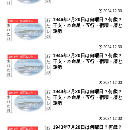
2024.12.30
1946年7月20日は何曜日？何歳？
1946年（昭和21年）丙戌（ひのえいぬ）・戌年（いぬ年）カレンダー（月曜はじまり）
干支・本命星・五行・宿曜・暦と
運勢
2024.12.30
1945年7月20日は何曜日？何歳？
1945年（昭和20年）乙酉（きのととり）・酉年（とり年）カレンダー（月曜はじまり）
干支・本命星・五行・宿曜・暦と
運勢
2024.12.30
1944年7月20日は何曜日？何歳？
1944年（昭和19年）甲申（きのえさる）・申年（さる年）カレンダー（月曜はじまり）
干支・本命星・五行・宿曜・暦と
運勢
2024.12.30
1943年7月20日は何曜日？何歳？
1943年（昭和18年）癸未（みずのとひつじ）・未年（ひつじ年）カレンダー（月曜はじまり）