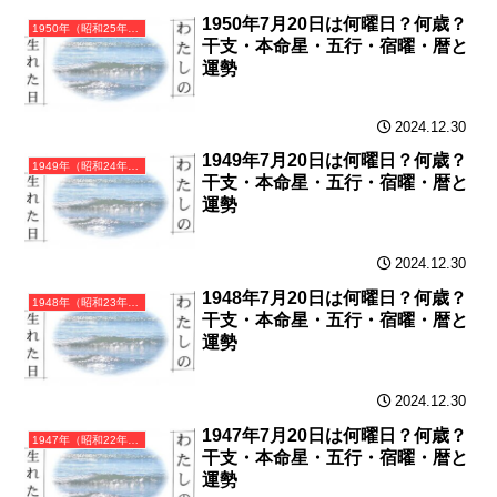
1950年7月20日は何曜日？何歳？
1950年（昭和25年）庚寅（かのえとら）・寅年（とら年）カレンダー（月曜はじまり）
干支・本命星・五行・宿曜・暦と
運勢
2024.12.30
1949年7月20日は何曜日？何歳？
1949年（昭和24年）己丑（つちのとうし）・丑年（うし年）カレンダー（月曜はじまり）
干支・本命星・五行・宿曜・暦と
運勢
2024.12.30
1948年7月20日は何曜日？何歳？
1948年（昭和23年）戊子（つちのえね）・子年（ねずみ年）カレンダー（月曜はじまり）
干支・本命星・五行・宿曜・暦と
運勢
2024.12.30
1947年7月20日は何曜日？何歳？
1947年（昭和22年）丁亥（ひのとい）・亥年（いのしし年）カレンダー（月曜はじまり）
干支・本命星・五行・宿曜・暦と
運勢