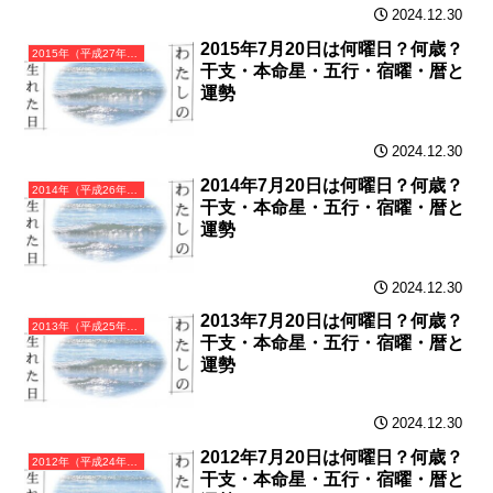
2024.12.30
2015年7月20日は何曜日？何歳？
2015年（平成27年）乙未（きのとひつじ）・未年（ひつじ年）カレンダー（月曜はじまり）
干支・本命星・五行・宿曜・暦と
運勢
2024.12.30
2014年7月20日は何曜日？何歳？
2014年（平成26年）甲午（きのえうま）・午年（うま年）カレンダー（月曜はじまり）
干支・本命星・五行・宿曜・暦と
運勢
2024.12.30
2013年7月20日は何曜日？何歳？
2013年（平成25年）癸巳（みずのとみ）・巳年（へび年）カレンダー（月曜はじまり）
干支・本命星・五行・宿曜・暦と
運勢
2024.12.30
2012年7月20日は何曜日？何歳？
2012年（平成24年）壬辰（みずのえたつ）・辰年（たつ年）カレンダー（月曜はじまり）
干支・本命星・五行・宿曜・暦と