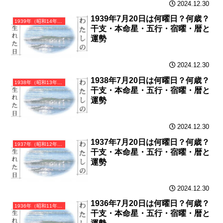
2024.12.30
1939年7月20日は何曜日？何歳？
1939年（昭和14年）己卯（つちのとう）・卯年（うさぎ年）カレンダー（月曜はじまり）
干支・本命星・五行・宿曜・暦と
運勢
2024.12.30
1938年7月20日は何曜日？何歳？
1938年（昭和13年）戊寅（つちのえとら）・寅年（とら年）カレンダー（月曜はじまり）
干支・本命星・五行・宿曜・暦と
運勢
2024.12.30
1937年7月20日は何曜日？何歳？
1937年（昭和12年）丁丑（ひのとうし）・丑年（うし年）カレンダー（月曜はじまり）
干支・本命星・五行・宿曜・暦と
運勢
2024.12.30
1936年7月20日は何曜日？何歳？
1936年（昭和11年）丙子（ひのえね）・子年（ねずみ年）カレンダー（月曜はじまり）
干支・本命星・五行・宿曜・暦と