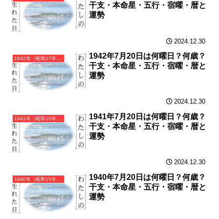
干支・本命星・五行・宿曜・暦と
運勢
2024.12.30
1942年7月20日は何曜日？何歳？
1942年（昭和17年）壬午（みずのえうま）・午年（うま年）カレンダー（月曜はじまり）
干支・本命星・五行・宿曜・暦と
運勢
2024.12.30
1941年7月20日は何曜日？何歳？
1941年（昭和16年）辛巳（かのとみ）・巳年（へび年）カレンダー（月曜はじまり）
干支・本命星・五行・宿曜・暦と
運勢
2024.12.30
1940年7月20日は何曜日？何歳？
1940年（昭和15年）庚辰（かのえたつ）・辰年（たつ年）カレンダー（月曜はじまり）
干支・本命星・五行・宿曜・暦と
運勢