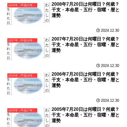
2008年7月20日は何曜日？何歳？
2008年（平成20年）戊子（つちのえね）・子年（ねずみ年）カレンダー（月曜はじまり）
干支・本命星・五行・宿曜・暦と
運勢
2024.12.30
2007年7月20日は何曜日？何歳？
2007年（平成19年）丁亥（ひのとい）・亥年（いのしし年）カレンダー（月曜はじまり）
干支・本命星・五行・宿曜・暦と
運勢
2024.12.30
2006年7月20日は何曜日？何歳？
2006年（平成18年）丙戌（ひのえいぬ）・戌年（いぬ年）カレンダー（月曜はじまり）
干支・本命星・五行・宿曜・暦と
運勢
2024.12.30
2005年7月20日は何曜日？何歳？
2005年（平成17年）乙酉（きのととり）・酉年（とり年）カレンダー（月曜はじまり）
干支・本命星・五行・宿曜・暦と
運勢