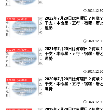
2024.12.30
2022年7月20日は何曜日？何歳？
2022年（令和4年）壬寅（みずのえとら）・寅年（とら年）カレンダー（月曜はじまり）
干支・本命星・五行・宿曜・暦と
運勢
2024.12.30
2021年7月20日は何曜日？何歳？
2021年（令和3年）辛丑（かのとうし）・丑年（うし年）カレンダー（月曜はじまり）
干支・本命星・五行・宿曜・暦と
運勢
2024.12.30
2020年7月20日は何曜日？何歳？
2020年（令和2年）庚子（かのえね）・子年（ねずみ年）カレンダー（月曜はじまり）
干支・本命星・五行・宿曜・暦と
運勢
2024.12.30
2019年7月20日は何曜日？何歳？