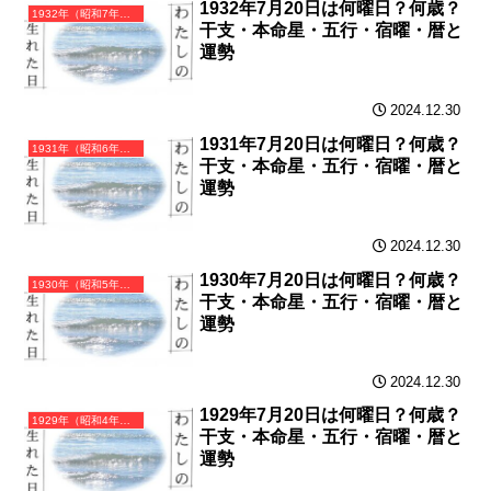
1932年7月20日は何曜日？何歳？
1932年（昭和7年）壬申（みずのえさる）・申年（さる年）カレンダー（月曜はじまり）
干支・本命星・五行・宿曜・暦と
運勢
2024.12.30
1931年7月20日は何曜日？何歳？
1931年（昭和6年）辛未（かのとひつじ）・未年（ひつじ年）カレンダー（月曜はじまり）
干支・本命星・五行・宿曜・暦と
運勢
2024.12.30
1930年7月20日は何曜日？何歳？
1930年（昭和5年）庚午（かのえうま）・午年（うま年）カレンダー（月曜はじまり）
干支・本命星・五行・宿曜・暦と
運勢
2024.12.30
1929年7月20日は何曜日？何歳？
1929年（昭和4年）己巳（つちのとみ）・巳年（へび年）カレンダー（月曜はじまり）
干支・本命星・五行・宿曜・暦と
運勢