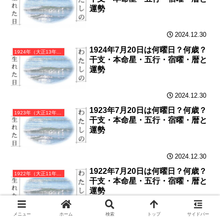
運勢
2024.12.30
1924年7月20日は何曜日？何歳？
1924年（大正13年）甲子（きのえね）・子年カレンダー（月曜はじまり）
干支・本命星・五行・宿曜・暦と
運勢
2024.12.30
1923年7月20日は何曜日？何歳？
1923年（大正12年）癸亥（みずのとい）・亥年カレンダー（月曜はじまり）
干支・本命星・五行・宿曜・暦と
運勢
2024.12.30
1922年7月20日は何曜日？何歳？
1922年（大正11年）壬戌（みずのえいぬ）・戌年カレンダー（月曜はじまり）
干支・本命星・五行・宿曜・暦と
運勢
メニュー
ホーム
検索
トップ
サイドバー
2024.12.29