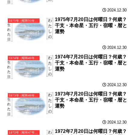
2024.12.30
1975年7月20日は何曜日？何歳？
1975年（昭和50年）乙卯（きのとう）・卯年（うさぎ年）カレンダー（月曜はじまり）
干支・本命星・五行・宿曜・暦と
運勢
2024.12.30
1974年7月20日は何曜日？何歳？
1974年（昭和49年）甲寅（きのえとら）・寅年（とら年）カレンダー（月曜はじまり）
干支・本命星・五行・宿曜・暦と
運勢
2024.12.30
1973年7月20日は何曜日？何歳？
1973年（昭和48年）癸丑（みずのとうし）・丑年（うし年）カレンダー（月曜はじまり）
干支・本命星・五行・宿曜・暦と
運勢
2024.12.30
1972年7月20日は何曜日？何歳？
1972年（昭和47年）壬子（みずのえね）・子年（ねずみ年）カレンダー（月曜はじまり）