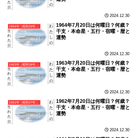
2024.12.30
1964年7月20日は何曜日？何歳？
1964年（昭和39年）甲辰（きのえたつ）・辰年（たつ年）カレンダー（月曜はじまり）
干支・本命星・五行・宿曜・暦と
運勢
2024.12.30
1963年7月20日は何曜日？何歳？
1963年（昭和38年）癸卯（みずのとう）・卯年（うさぎ年）カレンダー（月曜はじまり）
干支・本命星・五行・宿曜・暦と
運勢
2024.12.30
1962年7月20日は何曜日？何歳？
1962年（昭和37年）壬寅（みずのえとら）・寅年（とら年）カレンダー（月曜はじまり）
干支・本命星・五行・宿曜・暦と
運勢
2024.12.30