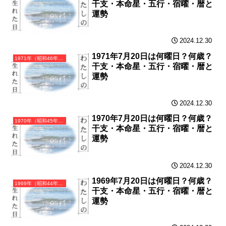
干支・本命星・五行・宿曜・暦と
運勢
2024.12.30
1971年7月20日は何曜日？何歳？
1971年（昭和46年）辛亥（かのとい）・亥年（いのしし年）カレンダー（月曜はじまり）
干支・本命星・五行・宿曜・暦と
運勢
2024.12.30
1970年7月20日は何曜日？何歳？
1970年（昭和45年）庚戌（かのえいぬ）・戌年（いぬ年）カレンダー（月曜はじまり）
干支・本命星・五行・宿曜・暦と
運勢
2024.12.30
1969年7月20日は何曜日？何歳？
1969年（昭和44年）己酉（つちのととり）・酉年（とり年）カレンダー（月曜はじまり）
干支・本命星・五行・宿曜・暦と
運勢