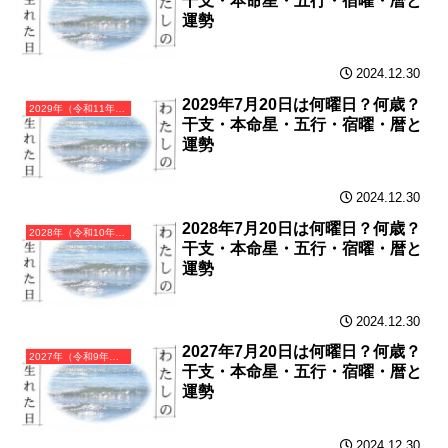
干支・本命星・五行・宿曜・暦と
運勢
2024.12.30
2029年7月20日は何曜日？何歳？
2029年（令和11年）己酉（つちのととり）・酉年（とり年）カレンダー（月曜はじまり）
干支・本命星・五行・宿曜・暦と
運勢
2024.12.30
2028年7月20日は何曜日？何歳？
2028年（令和10年）戊申（つちのえさる）・申年（さる年）カレンダー（月曜はじまり）
干支・本命星・五行・宿曜・暦と
運勢
2024.12.30
2027年7月20日は何曜日？何歳？
2027年（令和9年）丁未（ひのとひつじ）・未年（ひつじ年）カレンダー（月曜はじまり）
干支・本命星・五行・宿曜・暦と
運勢
2024.12.30