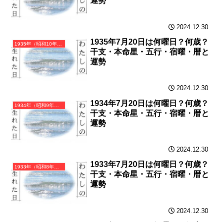
運勢
2024.12.30
1935年7月20日は何曜日？何歳？
1935年（昭和10年）乙亥（きのとい）・亥年（いのしし年）カレンダー（月曜はじまり）
干支・本命星・五行・宿曜・暦と
運勢
2024.12.30
1934年7月20日は何曜日？何歳？
1934年（昭和9年）甲戌（きのえいぬ）・戌年（いぬ年）カレンダー（月曜はじまり）
干支・本命星・五行・宿曜・暦と
運勢
2024.12.30
1933年7月20日は何曜日？何歳？
1933年（昭和8年）癸酉（みずのととり）・酉年（とり年）カレンダー（月曜はじまり）
干支・本命星・五行・宿曜・暦と
運勢
2024.12.30