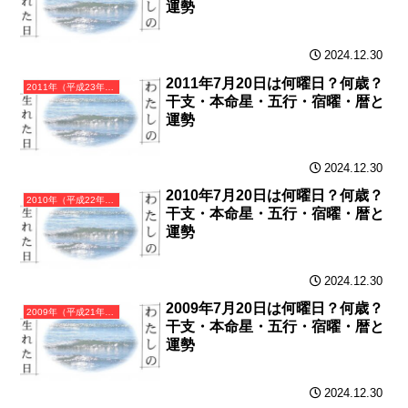
運勢
2024.12.30
2011年7月20日は何曜日？何歳？
2011年（平成23年）辛卯（かのとう）・卯年（うさぎ年）カレンダー（月曜はじまり）
干支・本命星・五行・宿曜・暦と
運勢
2024.12.30
2010年7月20日は何曜日？何歳？
2010年（平成22年）庚寅（かのえとら）・寅年（とら年）カレンダー（月曜はじまり）
干支・本命星・五行・宿曜・暦と
運勢
2024.12.30
2009年7月20日は何曜日？何歳？
2009年（平成21年）己丑（つちのとうし）・丑年（うし年）カレンダー（月曜はじまり）
干支・本命星・五行・宿曜・暦と
運勢
2024.12.30