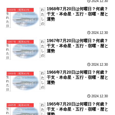
2024.12.30
1968年7月20日は何曜日？何歳？
1968年（昭和43年）戊申（つちのえさる）・申年（さる年）カレンダー（月曜はじまり）
干支・本命星・五行・宿曜・暦と
運勢
2024.12.30
1967年7月20日は何曜日？何歳？
1967年（昭和42年）丁未（ひのとひつじ）・未年（ひつじ年）カレンダー（月曜はじまり）
干支・本命星・五行・宿曜・暦と
運勢
2024.12.30
1966年7月20日は何曜日？何歳？
1966年（昭和41年）丙午（ひのえうま）・午年（うま年）カレンダー（月曜はじまり）
干支・本命星・五行・宿曜・暦と
運勢
2024.12.30
1965年7月20日は何曜日？何歳？
1965年（昭和40年）乙巳（きのとみ）・巳年（へび年）カレンダー（月曜はじまり）
干支・本命星・五行・宿曜・暦と
運勢