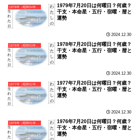
1979年7月20日は何曜日？何歳？
1979年（昭和54年）己未（つちのとひつじ）・未年（ひつじ年）カレンダー（月曜はじまり）
干支・本命星・五行・宿曜・暦と
運勢
2024.12.30
1978年7月20日は何曜日？何歳？
1978年（昭和53年）戊午（つちのえうま）・午年（うま年）カレンダー（月曜はじまり）
干支・本命星・五行・宿曜・暦と
運勢
2024.12.30
1977年7月20日は何曜日？何歳？
1977年（昭和52年）丁巳（ひのとみ）・巳年（へび年）カレンダー（月曜はじまり）
干支・本命星・五行・宿曜・暦と
運勢
2024.12.30
1976年7月20日は何曜日？何歳？
1976年（昭和51年）丙辰（ひのえたつ）・辰年（たつ年）カレンダー（月曜はじまり）
干支・本命星・五行・宿曜・暦と
運勢