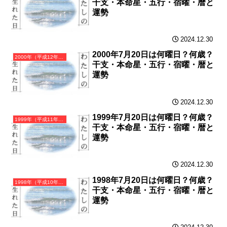
干支・本命星・五行・宿曜・暦と
運勢
2024.12.30
2000年7月20日は何曜日？何歳？
2000年（平成12年）庚辰（かのえたつ）・辰年（たつ年）カレンダー（月曜はじまり）
干支・本命星・五行・宿曜・暦と
運勢
2024.12.30
1999年7月20日は何曜日？何歳？
1999年（平成11年）己卯（つちのとう）・卯年（うさぎ年）カレンダー（月曜はじまり）
干支・本命星・五行・宿曜・暦と
運勢
2024.12.30
1998年7月20日は何曜日？何歳？
1998年（平成10年）戊寅（つちのえとら）・寅年（とら年）カレンダー（月曜はじまり）
干支・本命星・五行・宿曜・暦と
運勢