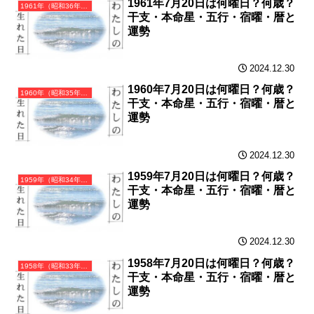
1961年7月20日は何曜日？何歳？
1961年（昭和36年）辛丑（かのとうし）・丑年（うし年）カレンダー（月曜はじまり）
干支・本命星・五行・宿曜・暦と
運勢
2024.12.30
1960年7月20日は何曜日？何歳？
1960年（昭和35年）庚子（かのえね）・子年（ねずみ年）カレンダー（月曜はじまり）
干支・本命星・五行・宿曜・暦と
運勢
2024.12.30
1959年7月20日は何曜日？何歳？
1959年（昭和34年）己亥（つちのとい）・亥年（いのしし年）カレンダー（月曜はじまり）
干支・本命星・五行・宿曜・暦と
運勢
2024.12.30
1958年7月20日は何曜日？何歳？
1958年（昭和33年）戊戌（つちのえいぬ）・戌年（いぬ年）カレンダー（月曜はじまり）
干支・本命星・五行・宿曜・暦と
運勢