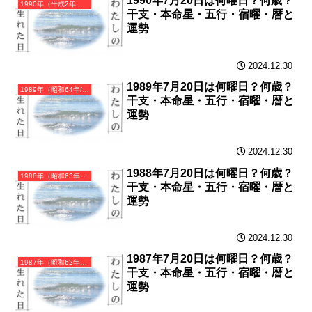
1990年7月20日は何曜日？何歳？
1990年（平成2年）庚午（かのえうま）・午年（うま年）カレンダー（月曜はじまり）
干支・本命星・五行・宿曜・暦と
運勢
2024.12.30
1989年7月20日は何曜日？何歳？
1989年（昭和64年/平成元年）己巳（つちのとみ）・巳年（へび年）カレンダー（月曜はじまり）
干支・本命星・五行・宿曜・暦と
運勢
2024.12.30
1988年7月20日は何曜日？何歳？
1988年（昭和63年）戊辰（つちのえたつ）・辰年（たつ年）カレンダー（月曜はじまり）
干支・本命星・五行・宿曜・暦と
運勢
2024.12.30
1987年7月20日は何曜日？何歳？
1987年（昭和62年）丁卯（ひのとう）・卯年（うさぎ年）カレンダー（月曜はじまり）
干支・本命星・五行・宿曜・暦と
運勢