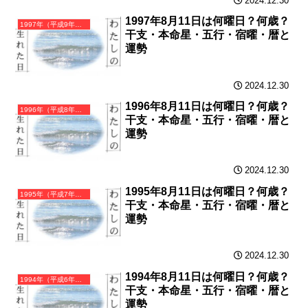
2024.12.30
1997年8月11日は何曜日？何歳？
1997年（平成9年）丁丑（ひのとうし）・丑年（うし年）カレンダー（月曜はじまり）
干支・本命星・五行・宿曜・暦と
運勢
2024.12.30
1996年8月11日は何曜日？何歳？
1996年（平成8年）丙子（ひのえね）・子年（ねずみ年）カレンダー（月曜はじまり）
干支・本命星・五行・宿曜・暦と
運勢
2024.12.30
1995年8月11日は何曜日？何歳？
1995年（平成7年）乙亥（きのとい）・亥年（いのしし年）カレンダー（月曜はじまり）
干支・本命星・五行・宿曜・暦と
運勢
2024.12.30
1994年8月11日は何曜日？何歳？
1994年（平成6年）甲戌（きのえいぬ）・戌年（いぬ年）カレンダー（月曜はじまり）
干支・本命星・五行・宿曜・暦と
運勢