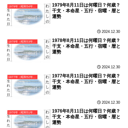
1979年8月11日は何曜日？何歳？
1979年（昭和54年）己未（つちのとひつじ）・未年（ひつじ年）カレンダー（月曜はじまり）
干支・本命星・五行・宿曜・暦と
運勢
2024.12.30
1978年8月11日は何曜日？何歳？
1978年（昭和53年）戊午（つちのえうま）・午年（うま年）カレンダー（月曜はじまり）
干支・本命星・五行・宿曜・暦と
運勢
2024.12.30
1977年8月11日は何曜日？何歳？
1977年（昭和52年）丁巳（ひのとみ）・巳年（へび年）カレンダー（月曜はじまり）
干支・本命星・五行・宿曜・暦と
運勢
2024.12.30
1976年8月11日は何曜日？何歳？
1976年（昭和51年）丙辰（ひのえたつ）・辰年（たつ年）カレンダー（月曜はじまり）
干支・本命星・五行・宿曜・暦と
運勢