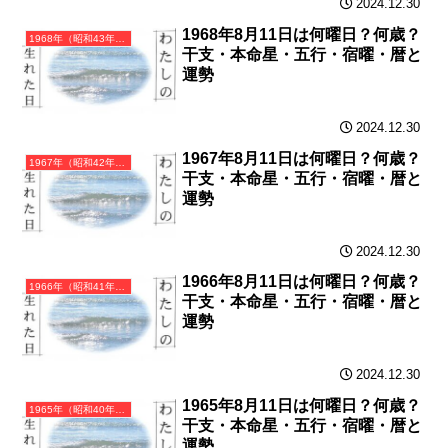
2024.12.30
1968年8月11日は何曜日？何歳？
1968年（昭和43年）戊申（つちのえさる）・申年（さる年）カレンダー（月曜はじまり）
干支・本命星・五行・宿曜・暦と
運勢
2024.12.30
1967年8月11日は何曜日？何歳？
1967年（昭和42年）丁未（ひのとひつじ）・未年（ひつじ年）カレンダー（月曜はじまり）
干支・本命星・五行・宿曜・暦と
運勢
2024.12.30
1966年8月11日は何曜日？何歳？
1966年（昭和41年）丙午（ひのえうま）・午年（うま年）カレンダー（月曜はじまり）
干支・本命星・五行・宿曜・暦と
運勢
2024.12.30
1965年8月11日は何曜日？何歳？
1965年（昭和40年）乙巳（きのとみ）・巳年（へび年）カレンダー（月曜はじまり）
干支・本命星・五行・宿曜・暦と
運勢