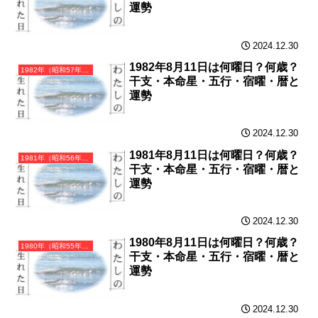
運勢
2024.12.30
1982年8月11日は何曜日？何歳？
1982年（昭和57年）壬戌（みずのえいぬ）・戌年（いぬ年）カレンダー（月曜はじまり）
干支・本命星・五行・宿曜・暦と
運勢
2024.12.30
1981年8月11日は何曜日？何歳？
1981年（昭和56年）辛酉（かのととり）・酉年（とり年）カレンダー（月曜はじまり）
干支・本命星・五行・宿曜・暦と
運勢
2024.12.30
1980年8月11日は何曜日？何歳？
1980年（昭和55年）庚申（かのえさる）・申年（さる年）カレンダー（月曜はじまり）
干支・本命星・五行・宿曜・暦と
運勢
2024.12.30