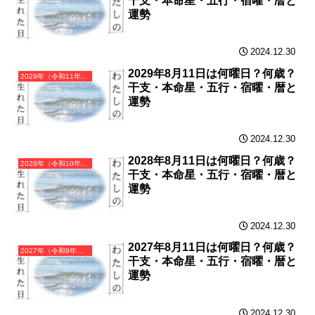
干支・本命星・五行・宿曜・暦と
運勢
2024.12.30
2029年8月11日は何曜日？何歳？
2029年（令和11年）己酉（つちのととり）・酉年（とり年）カレンダー（月曜はじまり）
干支・本命星・五行・宿曜・暦と
運勢
2024.12.30
2028年8月11日は何曜日？何歳？
2028年（令和10年）戊申（つちのえさる）・申年（さる年）カレンダー（月曜はじまり）
干支・本命星・五行・宿曜・暦と
運勢
2024.12.30
2027年8月11日は何曜日？何歳？
2027年（令和9年）丁未（ひのとひつじ）・未年（ひつじ年）カレンダー（月曜はじまり）
干支・本命星・五行・宿曜・暦と
運勢
2024.12.30