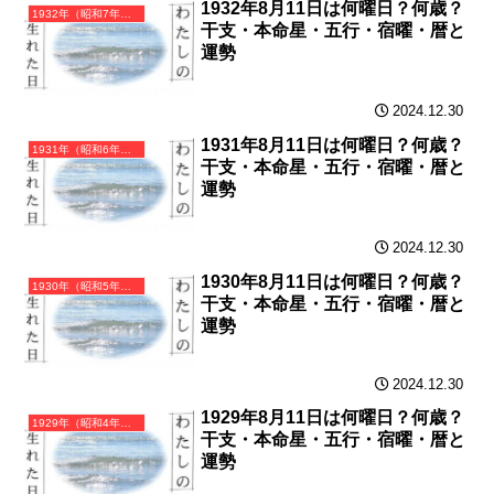
1932年8月11日は何曜日？何歳？
1932年（昭和7年）壬申（みずのえさる）・申年（さる年）カレンダー（月曜はじまり）
干支・本命星・五行・宿曜・暦と
運勢
2024.12.30
1931年8月11日は何曜日？何歳？
1931年（昭和6年）辛未（かのとひつじ）・未年（ひつじ年）カレンダー（月曜はじまり）
干支・本命星・五行・宿曜・暦と
運勢
2024.12.30
1930年8月11日は何曜日？何歳？
1930年（昭和5年）庚午（かのえうま）・午年（うま年）カレンダー（月曜はじまり）
干支・本命星・五行・宿曜・暦と
運勢
2024.12.30
1929年8月11日は何曜日？何歳？
1929年（昭和4年）己巳（つちのとみ）・巳年（へび年）カレンダー（月曜はじまり）
干支・本命星・五行・宿曜・暦と
運勢