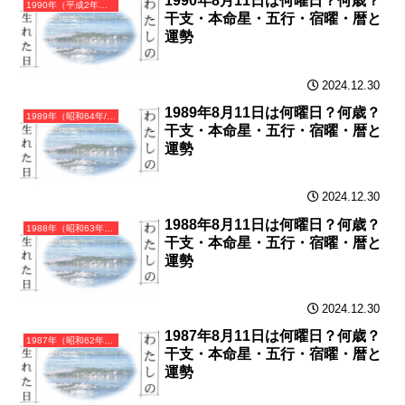
1990年8月11日は何曜日？何歳？
1990年（平成2年）庚午（かのえうま）・午年（うま年）カレンダー（月曜はじまり）
干支・本命星・五行・宿曜・暦と
運勢
2024.12.30
1989年8月11日は何曜日？何歳？
1989年（昭和64年/平成元年）己巳（つちのとみ）・巳年（へび年）カレンダー（月曜はじまり）
干支・本命星・五行・宿曜・暦と
運勢
2024.12.30
1988年8月11日は何曜日？何歳？
1988年（昭和63年）戊辰（つちのえたつ）・辰年（たつ年）カレンダー（月曜はじまり）
干支・本命星・五行・宿曜・暦と
運勢
2024.12.30
1987年8月11日は何曜日？何歳？
1987年（昭和62年）丁卯（ひのとう）・卯年（うさぎ年）カレンダー（月曜はじまり）
干支・本命星・五行・宿曜・暦と
運勢