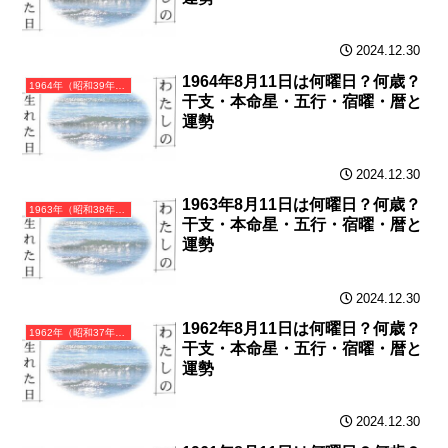
2024.12.30
1964年8月11日は何曜日？何歳？
1964年（昭和39年）甲辰（きのえたつ）・辰年（たつ年）カレンダー（月曜はじまり）
干支・本命星・五行・宿曜・暦と
運勢
2024.12.30
1963年8月11日は何曜日？何歳？
1963年（昭和38年）癸卯（みずのとう）・卯年（うさぎ年）カレンダー（月曜はじまり）
干支・本命星・五行・宿曜・暦と
運勢
2024.12.30
1962年8月11日は何曜日？何歳？
1962年（昭和37年）壬寅（みずのえとら）・寅年（とら年）カレンダー（月曜はじまり）
干支・本命星・五行・宿曜・暦と
運勢
2024.12.30