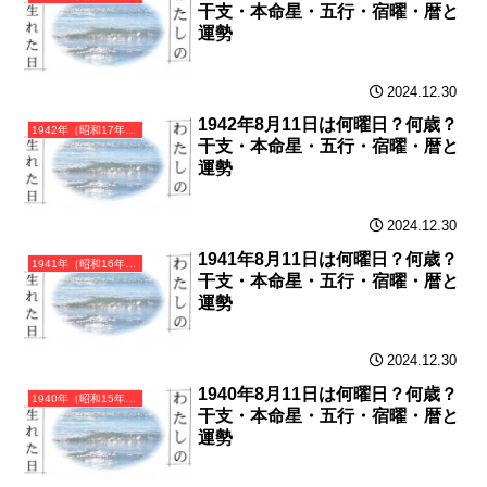
干支・本命星・五行・宿曜・暦と
運勢
2024.12.30
1942年8月11日は何曜日？何歳？
1942年（昭和17年）壬午（みずのえうま）・午年（うま年）カレンダー（月曜はじまり）
干支・本命星・五行・宿曜・暦と
運勢
2024.12.30
1941年8月11日は何曜日？何歳？
1941年（昭和16年）辛巳（かのとみ）・巳年（へび年）カレンダー（月曜はじまり）
干支・本命星・五行・宿曜・暦と
運勢
2024.12.30
1940年8月11日は何曜日？何歳？
1940年（昭和15年）庚辰（かのえたつ）・辰年（たつ年）カレンダー（月曜はじまり）
干支・本命星・五行・宿曜・暦と
運勢