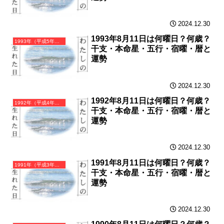
2024.12.30
1993年8月11日は何曜日？何歳？
1993年（平成5年）癸酉（みずのととり）・酉年（とり年）カレンダー（月曜はじまり）
干支・本命星・五行・宿曜・暦と
運勢
2024.12.30
1992年8月11日は何曜日？何歳？
1992年（平成4年）壬申（みずのえさる）・申年（さる年）カレンダー（月曜はじまり）
干支・本命星・五行・宿曜・暦と
運勢
2024.12.30
1991年8月11日は何曜日？何歳？
1991年（平成3年）辛未（かのとひつじ）・未年（ひつじ年）カレンダー（月曜はじまり）
干支・本命星・五行・宿曜・暦と
運勢
2024.12.30