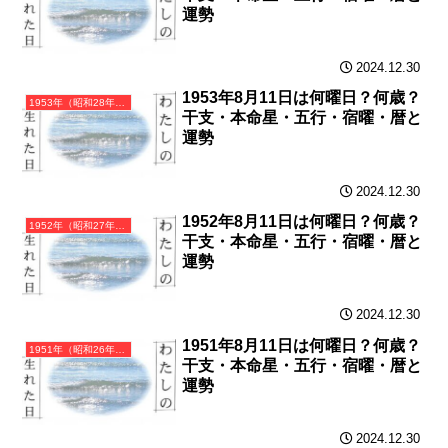
運勢
2024.12.30
1953年8月11日は何曜日？何歳？
1953年（昭和28年）癸巳（みずのとみ）・巳年（へび年）カレンダー（月曜はじまり）
干支・本命星・五行・宿曜・暦と
運勢
2024.12.30
1952年8月11日は何曜日？何歳？
1952年（昭和27年）壬辰（みずのえたつ）・辰年（たつ年）カレンダー（月曜はじまり）
干支・本命星・五行・宿曜・暦と
運勢
2024.12.30
1951年8月11日は何曜日？何歳？
1951年（昭和26年）辛卯（かのとう）・卯年（うさぎ年）カレンダー（月曜はじまり）
干支・本命星・五行・宿曜・暦と
運勢
2024.12.30