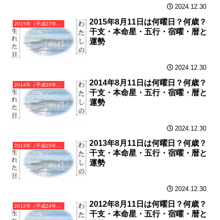
2024.12.30
2015年8月11日は何曜日？何歳？
2015年（平成27年）乙未（きのとひつじ）・未年（ひつじ年）カレンダー（月曜はじまり）
干支・本命星・五行・宿曜・暦と
運勢
2024.12.30
2014年8月11日は何曜日？何歳？
2014年（平成26年）甲午（きのえうま）・午年（うま年）カレンダー（月曜はじまり）
干支・本命星・五行・宿曜・暦と
運勢
2024.12.30
2013年8月11日は何曜日？何歳？
2013年（平成25年）癸巳（みずのとみ）・巳年（へび年）カレンダー（月曜はじまり）
干支・本命星・五行・宿曜・暦と
運勢
2024.12.30
2012年8月11日は何曜日？何歳？
2012年（平成24年）壬辰（みずのえたつ）・辰年（たつ年）カレンダー（月曜はじまり）
干支・本命星・五行・宿曜・暦と