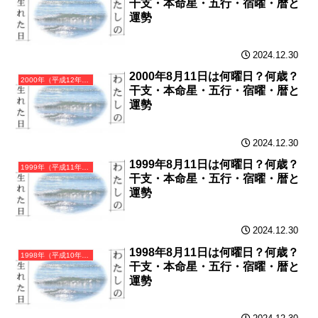
干支・本命星・五行・宿曜・暦と
運勢
2024.12.30
2000年8月11日は何曜日？何歳？
2000年（平成12年）庚辰（かのえたつ）・辰年（たつ年）カレンダー（月曜はじまり）
干支・本命星・五行・宿曜・暦と
運勢
2024.12.30
1999年8月11日は何曜日？何歳？
1999年（平成11年）己卯（つちのとう）・卯年（うさぎ年）カレンダー（月曜はじまり）
干支・本命星・五行・宿曜・暦と
運勢
2024.12.30
1998年8月11日は何曜日？何歳？
1998年（平成10年）戊寅（つちのえとら）・寅年（とら年）カレンダー（月曜はじまり）
干支・本命星・五行・宿曜・暦と
運勢