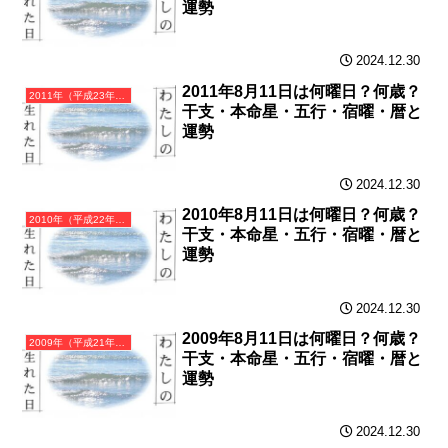
運勢
2024.12.30
2011年8月11日は何曜日？何歳？
2011年（平成23年）辛卯（かのとう）・卯年（うさぎ年）カレンダー（月曜はじまり）
干支・本命星・五行・宿曜・暦と
運勢
2024.12.30
2010年8月11日は何曜日？何歳？
2010年（平成22年）庚寅（かのえとら）・寅年（とら年）カレンダー（月曜はじまり）
干支・本命星・五行・宿曜・暦と
運勢
2024.12.30
2009年8月11日は何曜日？何歳？
2009年（平成21年）己丑（つちのとうし）・丑年（うし年）カレンダー（月曜はじまり）
干支・本命星・五行・宿曜・暦と
運勢
2024.12.30