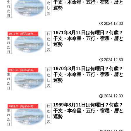
干支・本命星・五行・宿曜・暦と
運勢
2024.12.30
1971年8月11日は何曜日？何歳？
1971年（昭和46年）辛亥（かのとい）・亥年（いのしし年）カレンダー（月曜はじまり）
干支・本命星・五行・宿曜・暦と
運勢
2024.12.30
1970年8月11日は何曜日？何歳？
1970年（昭和45年）庚戌（かのえいぬ）・戌年（いぬ年）カレンダー（月曜はじまり）
干支・本命星・五行・宿曜・暦と
運勢
2024.12.30
1969年8月11日は何曜日？何歳？
1969年（昭和44年）己酉（つちのととり）・酉年（とり年）カレンダー（月曜はじまり）
干支・本命星・五行・宿曜・暦と
運勢