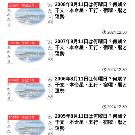
2008年8月11日は何曜日？何歳？
2008年（平成20年）戊子（つちのえね）・子年（ねずみ年）カレンダー（月曜はじまり）
干支・本命星・五行・宿曜・暦と
運勢
2024.12.30
2007年8月11日は何曜日？何歳？
2007年（平成19年）丁亥（ひのとい）・亥年（いのしし年）カレンダー（月曜はじまり）
干支・本命星・五行・宿曜・暦と
運勢
2024.12.30
2006年8月11日は何曜日？何歳？
2006年（平成18年）丙戌（ひのえいぬ）・戌年（いぬ年）カレンダー（月曜はじまり）
干支・本命星・五行・宿曜・暦と
運勢
2024.12.30
2005年8月11日は何曜日？何歳？
2005年（平成17年）乙酉（きのととり）・酉年（とり年）カレンダー（月曜はじまり）
干支・本命星・五行・宿曜・暦と
運勢