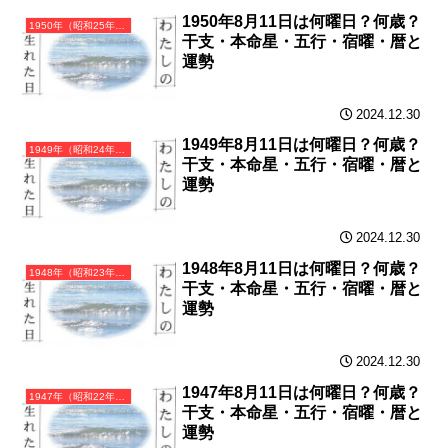
1950年8月11日は何曜日？何歳？
1950年（昭和25年）庚寅（かのえとら）・寅年（とら年）カレンダー（月曜はじまり）
干支・本命星・五行・宿曜・暦と
運勢
2024.12.30
1949年8月11日は何曜日？何歳？
1949年（昭和24年）己丑（つちのとうし）・丑年（うし年）カレンダー（月曜はじまり）
干支・本命星・五行・宿曜・暦と
運勢
2024.12.30
1948年8月11日は何曜日？何歳？
1948年（昭和23年）戊子（つちのえね）・子年（ねずみ年）カレンダー（月曜はじまり）
干支・本命星・五行・宿曜・暦と
運勢
2024.12.30
1947年8月11日は何曜日？何歳？
1947年（昭和22年）丁亥（ひのとい）・亥年（いのしし年）カレンダー（月曜はじまり）
干支・本命星・五行・宿曜・暦と
運勢