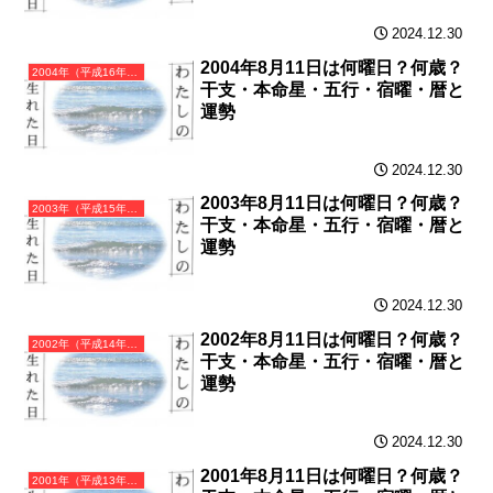
2024.12.30
2004年8月11日は何曜日？何歳？
2004年（平成16年）甲申（きのえさる）・申年（さる年）カレンダー（月曜はじまり）
干支・本命星・五行・宿曜・暦と
運勢
2024.12.30
2003年8月11日は何曜日？何歳？
2003年（平成15年）癸未（みずのとひつじ）・未年（ひつじ年）カレンダー（月曜はじまり）
干支・本命星・五行・宿曜・暦と
運勢
2024.12.30
2002年8月11日は何曜日？何歳？
2002年（平成14年）壬午（みずのえうま）・午年（うま年）カレンダー（月曜はじまり）
干支・本命星・五行・宿曜・暦と
運勢
2024.12.30
2001年8月11日は何曜日？何歳？
2001年（平成13年）辛巳（かのとみ）・巳年（へび年）カレンダー（月曜はじまり）