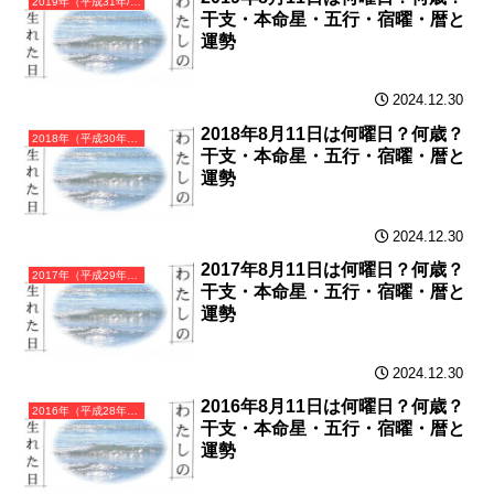
2019年（平成31年/令和元年）己亥（つちのとい）・亥年（いのしし年）カレンダー（月曜はじまり）
干支・本命星・五行・宿曜・暦と
運勢
2024.12.30
2018年8月11日は何曜日？何歳？
2018年（平成30年）戊戌（つちのえいぬ）・戌年（いぬ年）カレンダー（月曜はじまり）
干支・本命星・五行・宿曜・暦と
運勢
2024.12.30
2017年8月11日は何曜日？何歳？
2017年（平成29年）丁酉（ひのととり）・酉年（とり年）カレンダー（月曜はじまり）
干支・本命星・五行・宿曜・暦と
運勢
2024.12.30
2016年8月11日は何曜日？何歳？
2016年（平成28年）丙申（ひのえさる）・申年（さる年）カレンダー（月曜はじまり）
干支・本命星・五行・宿曜・暦と
運勢