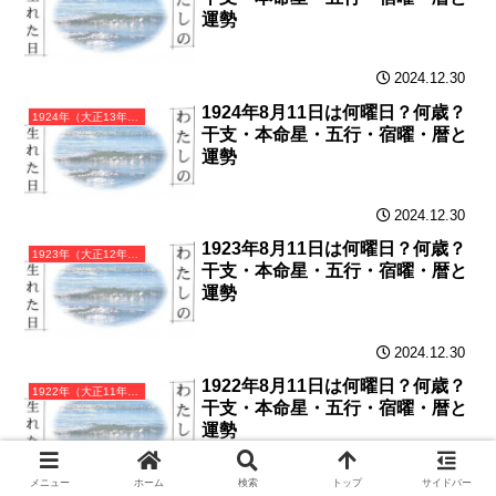
運勢
2024.12.30
1924年8月11日は何曜日？何歳？
1924年（大正13年）甲子（きのえね）・子年カレンダー（月曜はじまり）
干支・本命星・五行・宿曜・暦と
運勢
2024.12.30
1923年8月11日は何曜日？何歳？
1923年（大正12年）癸亥（みずのとい）・亥年カレンダー（月曜はじまり）
干支・本命星・五行・宿曜・暦と
運勢
2024.12.30
1922年8月11日は何曜日？何歳？
1922年（大正11年）壬戌（みずのえいぬ）・戌年カレンダー（月曜はじまり）
干支・本命星・五行・宿曜・暦と
運勢
メニュー
ホーム
検索
トップ
サイドバー
2024.12.29