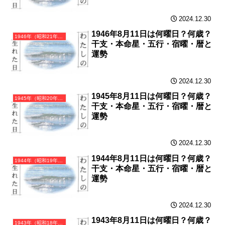
2024.12.30
1946年8月11日は何曜日？何歳？
1946年（昭和21年）丙戌（ひのえいぬ）・戌年（いぬ年）カレンダー（月曜はじまり）
干支・本命星・五行・宿曜・暦と
運勢
2024.12.30
1945年8月11日は何曜日？何歳？
1945年（昭和20年）乙酉（きのととり）・酉年（とり年）カレンダー（月曜はじまり）
干支・本命星・五行・宿曜・暦と
運勢
2024.12.30
1944年8月11日は何曜日？何歳？
1944年（昭和19年）甲申（きのえさる）・申年（さる年）カレンダー（月曜はじまり）
干支・本命星・五行・宿曜・暦と
運勢
2024.12.30
1943年8月11日は何曜日？何歳？
1943年（昭和18年）癸未（みずのとひつじ）・未年（ひつじ年）カレンダー（月曜はじまり）