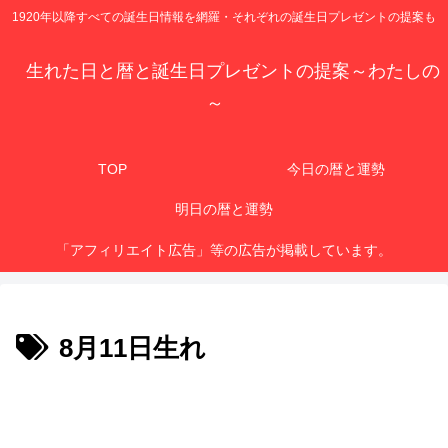
1920年以降すべての誕生日情報を網羅・それぞれの誕生日プレゼントの提案も
生れた日と暦と誕生日プレゼントの提案～わたしの
～
TOP
今日の暦と運勢
明日の暦と運勢
「アフィリエイト広告」等の広告が掲載しています。
8月11日生れ