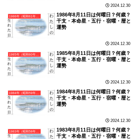
2024.12.30
1986年8月11日は何曜日？何歳？
1986年（昭和61年）丙寅（ひのえとら）・寅年（とら年）カレンダー（月曜はじまり）
干支・本命星・五行・宿曜・暦と
運勢
2024.12.30
1985年8月11日は何曜日？何歳？
1985年（昭和60年）乙丑（きのとうし）・丑年（うし年）カレンダー（月曜はじまり）
干支・本命星・五行・宿曜・暦と
運勢
2024.12.30
1984年8月11日は何曜日？何歳？
1984年（昭和59年）甲子（きのえね）・子年（ねずみ年）カレンダー（月曜はじまり）
干支・本命星・五行・宿曜・暦と
運勢
2024.12.30
1983年8月11日は何曜日？何歳？
1983年（昭和58年）癸亥（みずのとい）・亥年（いのしし年）カレンダー（月曜はじまり）
干支・本命星・五行・宿曜・暦と