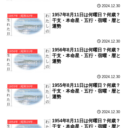
2024.12.30
1957年8月11日は何曜日？何歳？
1957年（昭和32年）丁酉（ひのととり）・酉年（とり年）カレンダー（月曜はじまり）
干支・本命星・五行・宿曜・暦と
運勢
2024.12.30
1956年8月11日は何曜日？何歳？
1956年（昭和31年）丙申（ひのえさる）・申年（さる年）カレンダー（月曜はじまり）
干支・本命星・五行・宿曜・暦と
運勢
2024.12.30
1955年8月11日は何曜日？何歳？
1955年（昭和30年）乙未（きのとひつじ）・未年（ひつじ年）カレンダー（月曜はじまり）
干支・本命星・五行・宿曜・暦と
運勢
2024.12.30
1954年8月11日は何曜日？何歳？
1954年（昭和29年）甲午（きのえうま）・午年（うま年）カレンダー（月曜はじまり）
干支・本命星・五行・宿曜・暦と