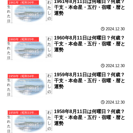
1961年8月11日は何曜日？何歳？
1961年（昭和36年）辛丑（かのとうし）・丑年（うし年）カレンダー（月曜はじまり）
干支・本命星・五行・宿曜・暦と
運勢
2024.12.30
1960年8月11日は何曜日？何歳？
1960年（昭和35年）庚子（かのえね）・子年（ねずみ年）カレンダー（月曜はじまり）
干支・本命星・五行・宿曜・暦と
運勢
2024.12.30
1959年8月11日は何曜日？何歳？
1959年（昭和34年）己亥（つちのとい）・亥年（いのしし年）カレンダー（月曜はじまり）
干支・本命星・五行・宿曜・暦と
運勢
2024.12.30
1958年8月11日は何曜日？何歳？
1958年（昭和33年）戊戌（つちのえいぬ）・戌年（いぬ年）カレンダー（月曜はじまり）
干支・本命星・五行・宿曜・暦と
運勢