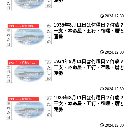
運勢
2024.12.30
1935年8月11日は何曜日？何歳？
1935年（昭和10年）乙亥（きのとい）・亥年（いのしし年）カレンダー（月曜はじまり）
干支・本命星・五行・宿曜・暦と
運勢
2024.12.30
1934年8月11日は何曜日？何歳？
1934年（昭和9年）甲戌（きのえいぬ）・戌年（いぬ年）カレンダー（月曜はじまり）
干支・本命星・五行・宿曜・暦と
運勢
2024.12.30
1933年8月11日は何曜日？何歳？
1933年（昭和8年）癸酉（みずのととり）・酉年（とり年）カレンダー（月曜はじまり）
干支・本命星・五行・宿曜・暦と
運勢
2024.12.30