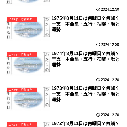
2024.12.30
1975年8月11日は何曜日？何歳？
1975年（昭和50年）乙卯（きのとう）・卯年（うさぎ年）カレンダー（月曜はじまり）
干支・本命星・五行・宿曜・暦と
運勢
2024.12.30
1974年8月11日は何曜日？何歳？
1974年（昭和49年）甲寅（きのえとら）・寅年（とら年）カレンダー（月曜はじまり）
干支・本命星・五行・宿曜・暦と
運勢
2024.12.30
1973年8月11日は何曜日？何歳？
1973年（昭和48年）癸丑（みずのとうし）・丑年（うし年）カレンダー（月曜はじまり）
干支・本命星・五行・宿曜・暦と
運勢
2024.12.30
1972年8月11日は何曜日？何歳？
1972年（昭和47年）壬子（みずのえね）・子年（ねずみ年）カレンダー（月曜はじまり）