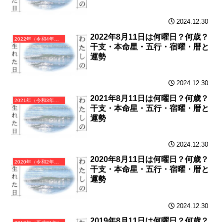
2024.12.30
2022年8月11日は何曜日？何歳？
2022年（令和4年）壬寅（みずのえとら）・寅年（とら年）カレンダー（月曜はじまり）
干支・本命星・五行・宿曜・暦と
運勢
2024.12.30
2021年8月11日は何曜日？何歳？
2021年（令和3年）辛丑（かのとうし）・丑年（うし年）カレンダー（月曜はじまり）
干支・本命星・五行・宿曜・暦と
運勢
2024.12.30
2020年8月11日は何曜日？何歳？
2020年（令和2年）庚子（かのえね）・子年（ねずみ年）カレンダー（月曜はじまり）
干支・本命星・五行・宿曜・暦と
運勢
2024.12.30
2019年8月11日は何曜日？何歳？