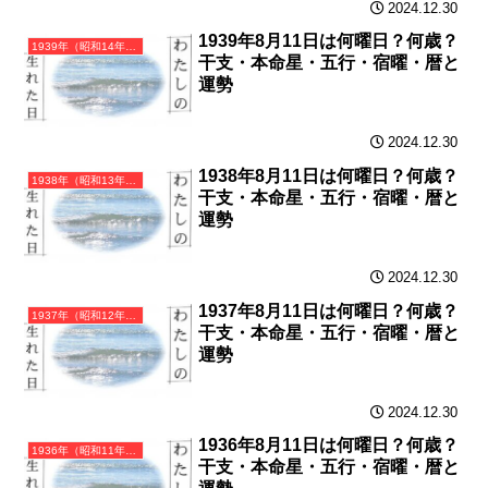
2024.12.30
1939年8月11日は何曜日？何歳？
1939年（昭和14年）己卯（つちのとう）・卯年（うさぎ年）カレンダー（月曜はじまり）
干支・本命星・五行・宿曜・暦と
運勢
2024.12.30
1938年8月11日は何曜日？何歳？
1938年（昭和13年）戊寅（つちのえとら）・寅年（とら年）カレンダー（月曜はじまり）
干支・本命星・五行・宿曜・暦と
運勢
2024.12.30
1937年8月11日は何曜日？何歳？
1937年（昭和12年）丁丑（ひのとうし）・丑年（うし年）カレンダー（月曜はじまり）
干支・本命星・五行・宿曜・暦と
運勢
2024.12.30
1936年8月11日は何曜日？何歳？
1936年（昭和11年）丙子（ひのえね）・子年（ねずみ年）カレンダー（月曜はじまり）
干支・本命星・五行・宿曜・暦と