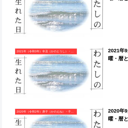
2021
2021年（令和3年）辛丑（かのとうし）・丑年（うし年）カレンダー（月曜はじまり）
曜・暦
2020
2020年（令和2年）庚子（かのえね）・子年（ねずみ年）カレンダー（月曜はじまり）
曜・暦