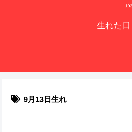
1
生れた日
9月13日生れ