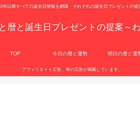
920年以降すべての誕生日情報を網羅・それぞれの誕生日プレゼントの提
と暦と誕生日プレゼントの提案～
TOP
今日の暦と運勢
明日の暦と運
「アフィリエイト広告」等の広告が掲載しています。