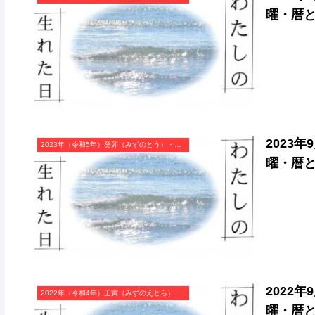
曜・暦
2023
2023年（令和5年）癸卯（みずのとう）・卯年（うさぎ年）カレンダー（月曜はじまり）
曜・暦
2022
2022年（令和4年）壬寅（みずのえとら）・寅年（とら年）カレンダー（月曜はじまり）
曜・暦