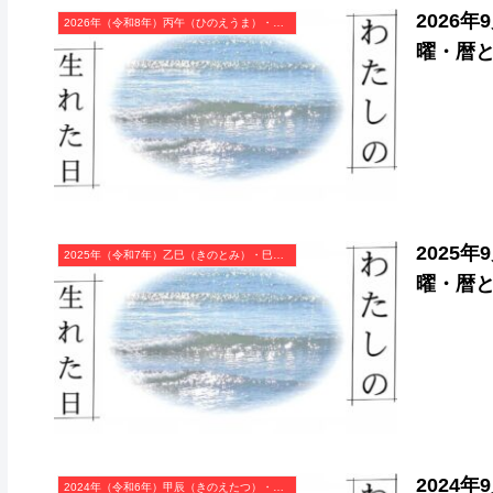
2026
2026年（令和8年）丙午（ひのえうま）・午年（うま年）カレンダー（月曜はじまり）
曜・暦
2025
2025年（令和7年）乙巳（きのとみ）・巳年（へび年）カレンダー（月曜はじまり）
曜・暦
2024
2024年（令和6年）甲辰（きのえたつ）・辰年（たつ年）カレンダー（月曜はじまり）