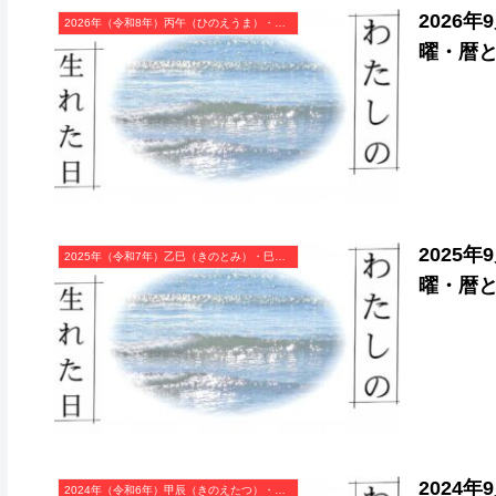
2026
2026年（令和8年）丙午（ひのえうま）・午年（うま年）カレンダー（月曜はじまり）
曜・暦
2025
2025年（令和7年）乙巳（きのとみ）・巳年（へび年）カレンダー（月曜はじまり）
曜・暦
2024
2024年（令和6年）甲辰（きのえたつ）・辰年（たつ年）カレンダー（月曜はじまり）