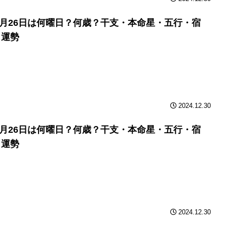
年9月26日は何曜日？何歳？干支・本命星・五行・宿
と運勢
2024.12.30
年9月26日は何曜日？何歳？干支・本命星・五行・宿
と運勢
2024.12.30