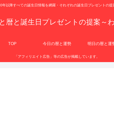
920年以降すべての誕生日情報を網羅・それぞれの誕生日プレゼントの提
と暦と誕生日プレゼントの提案～
TOP
今日の暦と運勢
明日の暦と運
「アフィリエイト広告」等の広告が掲載しています。