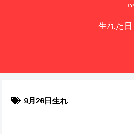
1
生れた日
9月26日生れ