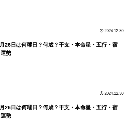
2024.12.30
年9月26日は何曜日？何歳？干支・本命星・五行・宿
と運勢
2024.12.30
年9月26日は何曜日？何歳？干支・本命星・五行・宿
と運勢