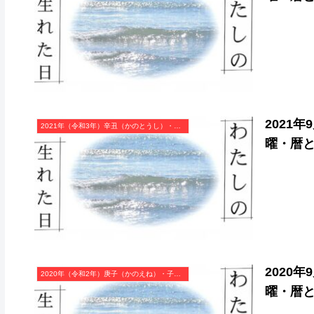
2021
2021年（令和3年）辛丑（かのとうし）・丑年（うし年）カレンダー（月曜はじまり）
曜・暦
2020
2020年（令和2年）庚子（かのえね）・子年（ねずみ年）カレンダー（月曜はじまり）
曜・暦