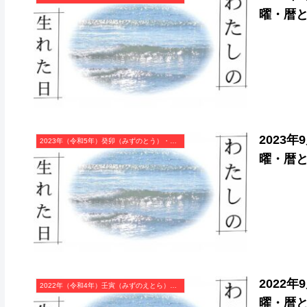
曜・暦
2023
2023年（令和5年）癸卯（みずのとう）・卯年（うさぎ年）カレンダー（月曜はじまり）
曜・暦
2022
2022年（令和4年）壬寅（みずのえとら）・寅年（とら年）カレンダー（月曜はじまり）
曜・暦