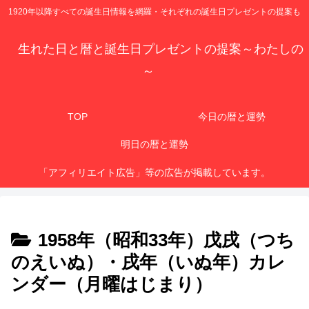
1920年以降すべての誕生日情報を網羅・それぞれの誕生日プレゼントの提案も
生れた日と暦と誕生日プレゼントの提案～わたしの
～
TOP
今日の暦と運勢
明日の暦と運勢
「アフィリエイト広告」等の広告が掲載しています。
1958年（昭和33年）戊戌（つち
のえいぬ）・戌年（いぬ年）カレ
ンダー（月曜はじまり）