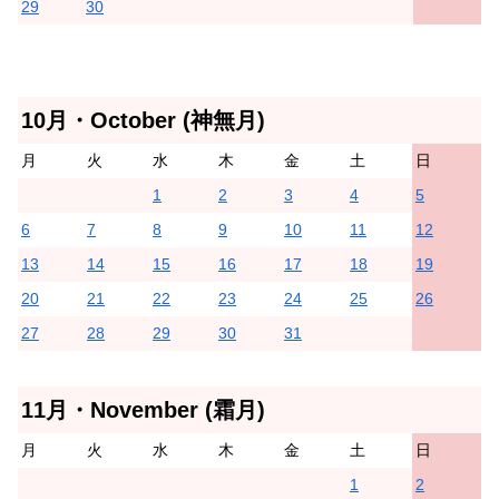
29
30
10月・October (神無月)
月
火
水
木
金
土
日
1
2
3
4
5
6
7
8
9
10
11
12
13
14
15
16
17
18
19
20
21
22
23
24
25
26
27
28
29
30
31
11月・November (霜月)
月
火
水
木
金
土
日
1
2