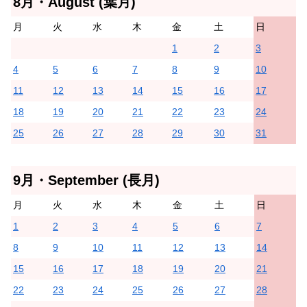
8月・August (葉月)
月
火
水
木
金
土
日
1
2
3
4
5
6
7
8
9
10
11
12
13
14
15
16
17
18
19
20
21
22
23
24
25
26
27
28
29
30
31
9月・September (長月)
月
火
水
木
金
土
日
1
2
3
4
5
6
7
8
9
10
11
12
13
14
15
16
17
18
19
20
21
22
23
24
25
26
27
28