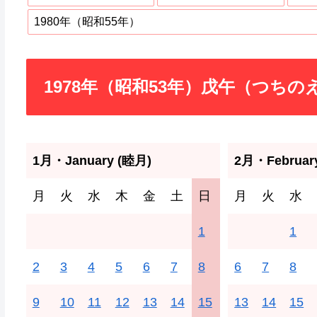
1980年（昭和55年）
1978年（昭和53年）戊午（つち
1月・January (睦月)
2月・Februar
月
火
水
木
金
土
日
月
火
水
1
1
2
3
4
5
6
7
8
6
7
8
9
10
11
12
13
14
15
13
14
15