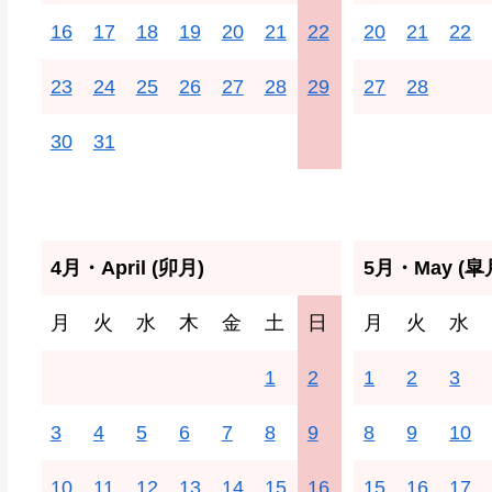
16
17
18
19
20
21
22
20
21
22
23
24
25
26
27
28
29
27
28
30
31
4月・April (卯月)
5月・May (皐
月
火
水
木
金
土
日
月
火
水
1
2
1
2
3
3
4
5
6
7
8
9
8
9
10
10
11
12
13
14
15
16
15
16
17