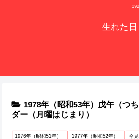
1
生れた日
1978年（昭和53年）戊午（
ダー（月曜はじまり）
1976年（昭和51年）
1977年（昭和52年）
今見