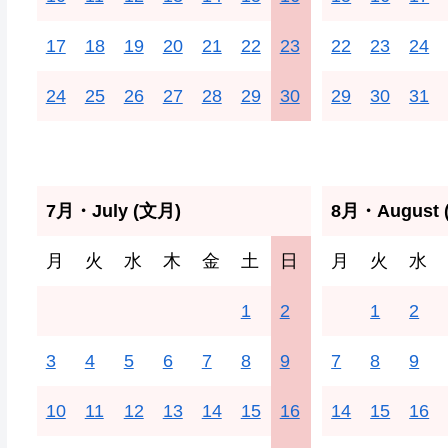
17
18
19
20
21
22
23
22
23
24
24
25
26
27
28
29
30
29
30
31
7月・July (文月)
8月・August 
月
火
水
木
金
土
日
月
火
水
1
2
1
2
3
4
5
6
7
8
9
7
8
9
10
11
12
13
14
15
16
14
15
16