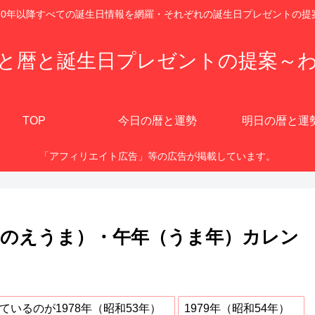
920年以降すべての誕生日情報を網羅・それぞれの誕生日プレゼントの提
と暦と誕生日プレゼントの提案～
TOP
今日の暦と運勢
明日の暦と運
「アフィリエイト広告」等の広告が掲載しています。
つちのえうま）・午年（うま年）カレン
ているのが1978年（昭和53年）
1979年（昭和54年）