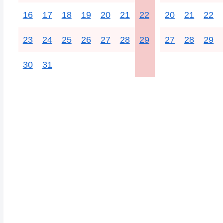
16
17
18
19
20
21
22
20
21
22
23
24
25
26
27
28
29
27
28
29
30
31