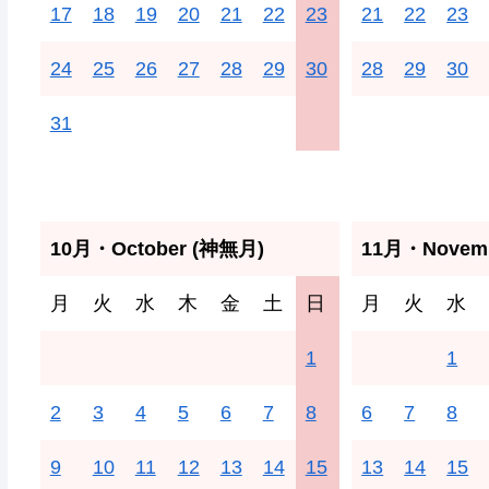
17
18
19
20
21
22
23
21
22
23
24
25
26
27
28
29
30
28
29
30
31
10月・October (神無月)
11月・Novemb
月
火
水
木
金
土
日
月
火
水
1
1
2
3
4
5
6
7
8
6
7
8
9
10
11
12
13
14
15
13
14
15