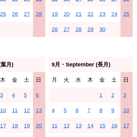
25
26
27
28
19
20
21
22
23
24
25
26
27
28
29
30
(葉月)
9月・September (長月)
木
金
土
日
月
火
水
木
金
土
日
3
4
5
6
1
2
3
10
11
12
13
4
5
6
7
8
9
10
17
18
19
20
11
12
13
14
15
16
17