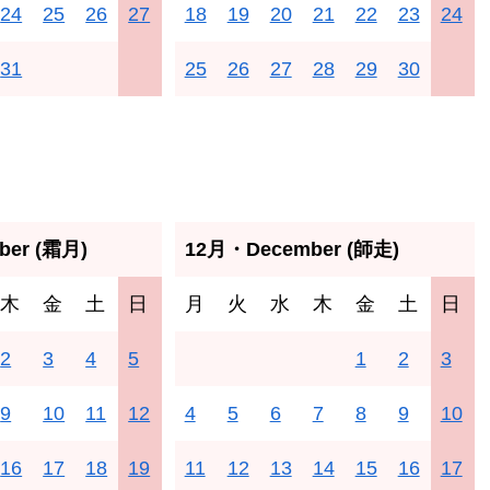
24
25
26
27
18
19
20
21
22
23
24
31
25
26
27
28
29
30
er (霜月)
12月・December (師走)
木
金
土
日
月
火
水
木
金
土
日
2
3
4
5
1
2
3
9
10
11
12
4
5
6
7
8
9
10
16
17
18
19
11
12
13
14
15
16
17