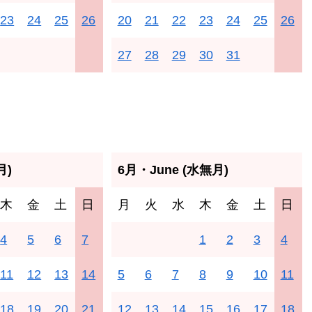
23
24
25
26
20
21
22
23
24
25
26
27
28
29
30
31
月)
6月・June (水無月)
木
金
土
日
月
火
水
木
金
土
日
4
5
6
7
1
2
3
4
11
12
13
14
5
6
7
8
9
10
11
18
19
20
21
12
13
14
15
16
17
18