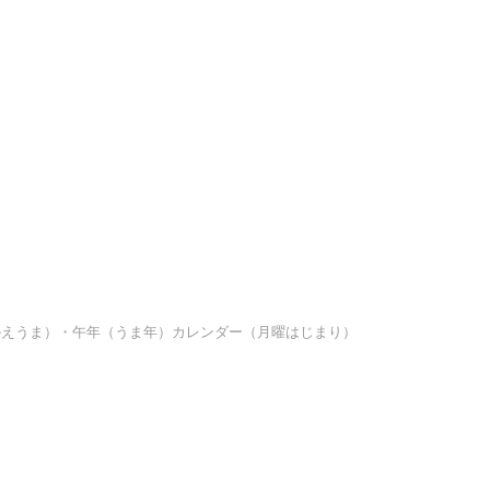
ちのえうま）・午年（うま年）カレンダー（月曜はじまり）