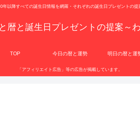
920年以降すべての誕生日情報を網羅・それぞれの誕生日プレゼントの提
と暦と誕生日プレゼントの提案～
TOP
今日の暦と運勢
明日の暦と運
「アフィリエイト広告」等の広告が掲載しています。