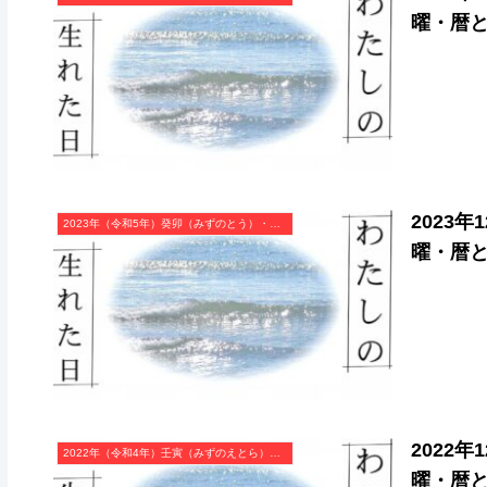
曜・暦
2023
2023年（令和5年）癸卯（みずのとう）・卯年（うさぎ年）カレンダー（月曜はじまり）
曜・暦
2022
2022年（令和4年）壬寅（みずのえとら）・寅年（とら年）カレンダー（月曜はじまり）
曜・暦