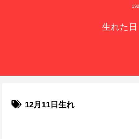
1
生れた日
12月11日生れ