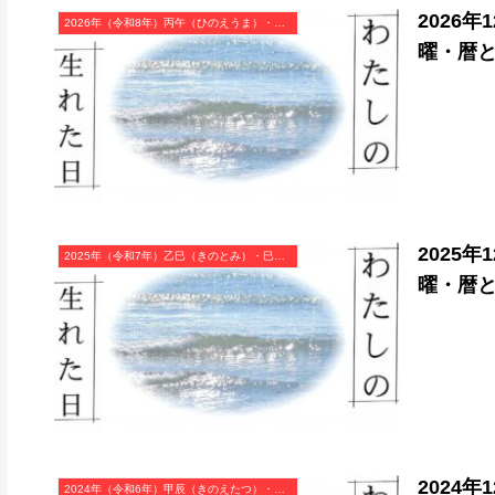
2026
2026年（令和8年）丙午（ひのえうま）・午年（うま年）カレンダー（月曜はじまり）
曜・暦
2025
2025年（令和7年）乙巳（きのとみ）・巳年（へび年）カレンダー（月曜はじまり）
曜・暦
2024
2024年（令和6年）甲辰（きのえたつ）・辰年（たつ年）カレンダー（月曜はじまり）