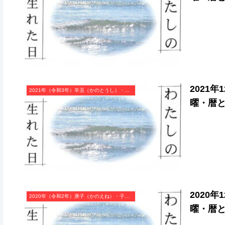
2021
2021年（令和3年）辛丑（かのとうし）・丑年（うし年）カレンダー（月曜はじまり）
曜・暦
2020
2020年（令和2年）庚子（かのえね）・子年（ねずみ年）カレンダー（月曜はじまり）
曜・暦