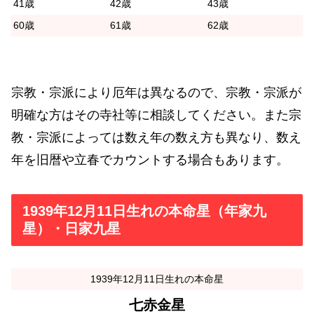
41歳
42歳
43歳
60歳
61歳
62歳
宗教・宗派により厄年は異なるので、宗教・宗派が
明確な方はその寺社等に相談してください。また宗
教・宗派によっては数え年の数え方も異なり、数え
年を旧暦や立春でカウントする場合もあります。
1939年12月11日生れの本命星（年家九
星）・日家九星
1939年12月11日生れの本命星
七赤金星