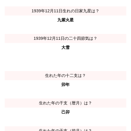
1939年12月11日生れの日家九星は？
九紫火星
1939年12月11日の二十四節気は？
大雪
生れた年の十二支は？
卯年
生れた年の干支（暦月）は？
己卯
生れた年の干支（節月）は？