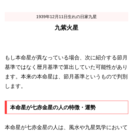
1939年12月11日生れの日家九星
九紫火星
もし本命星が異なっている場合、次に紹介する節月
基準ではなく暦月基準で算出していた可能性があり
ます。本来の本命星は、節月基準というもので判別
します。
本命星が七赤金星の人の特徴・運勢
本命星が七赤金星の人は、風水や九星気学において