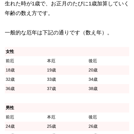
生れた時が1歳で、お正月のたびに1歳加算していく
年齢の数え方です。
一般的な厄年は下記の通りです（数え年）。
女性
前厄
本厄
後厄
18歳
19歳
20歳
32歳
33歳
34歳
36歳
37歳
38歳
男性
前厄
本厄
後厄
24歳
25歳
26歳