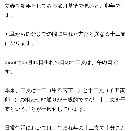
立春を新年としてみる節月基準で見ると、
卯年
で
す。
元旦から節分までの間に生れた方だと異なる十二支
になります。
1939年12月11日生れの日の十二支は、
午の日
で
す。
本来、干支は十干（甲乙丙丁...）と十二支（子丑寅
卯...）の組わせ60通りが一般的ですが、十二支を干
支ということが一般化しています。
日常生活においては、生まれ年の十二支で十分こと