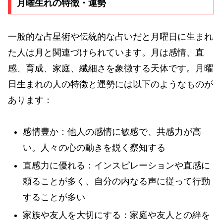
月曜生れの特徴・運勢
一般的な占星術や伝統的な占いだと月曜日に生まれ
た人は月と関連づけられています。月は感情、直
感、育成、家庭、繊細さを象徴する天体です。月曜
日生まれの人の特徴と運勢には以下のようなものが
あります：
感情豊か：他人の感情に敏感で、共感力が高
い。人々の心の動きを鋭く察知する
直感力に優れる：インスピレーションや直感に
頼ることが多く、自分の内なる声に従って行動
することが多い
家族や友人を大切にする：家庭や友人との絆を