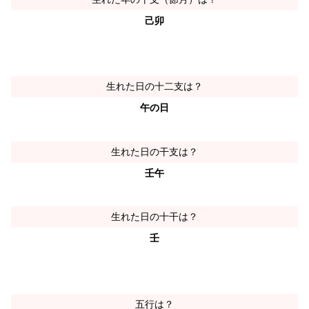
己卯
生れた日の十二支は？
午の日
生れた日の干支は？
壬午
生れた日の十干は？
壬
五行は？