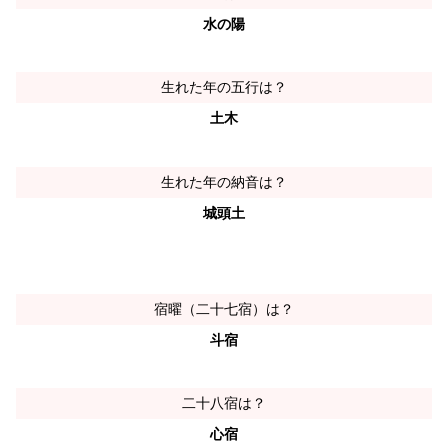
水の陽
生れた年の五行は？
土木
生れた年の納音は？
城頭土
宿曜（二十七宿）は？
斗宿
二十八宿は？
心宿