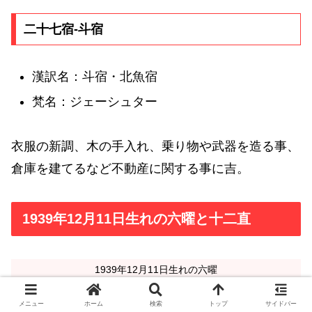
二十七宿-斗宿
漢訳名：斗宿・北魚宿
梵名：ジェーシュター
衣服の新調、木の手入れ、乗り物や武器を造る事、
倉庫を建てるなど不動産に関する事に吉。
1939年12月11日生れの六曜と十二直
1939年12月11日生れの六曜
大安
メニュー
ホーム
検索
トップ
サイドバー