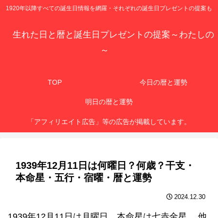
1920年以降すべての誕生日情報を網羅・それぞれの誕生日プレゼントの提案も
生れた日と暦と誕生日プレゼントの提案～わたしの
～
TOP
今日の暦と運勢
明日の暦と運勢
「アフィリエイト広告」等の広告が掲載しています。
1939年12月11日は何曜日？何歳？干支・
本命星・五行・宿曜・暦と運勢
2024.12.30
1939年12月11日は月曜日、本命星は七赤金星 、他