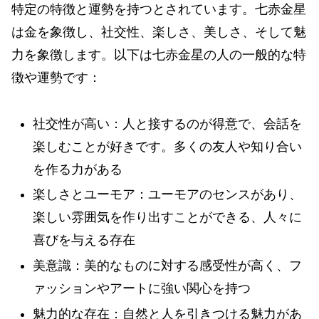
特定の特徴と運勢を持つとされています。七赤金星
は金を象徴し、社交性、楽しさ、美しさ、そして魅
力を象徴します。以下は七赤金星の人の一般的な特
徴や運勢です：
社交性が高い：人と接するのが得意で、会話を
楽しむことが好きです。多くの友人や知り合い
を作る力がある
楽しさとユーモア：ユーモアのセンスがあり、
楽しい雰囲気を作り出すことができる、人々に
喜びを与える存在
美意識：美的なものに対する感受性が高く、フ
ァッションやアートに強い関心を持つ
魅力的な存在：自然と人を引きつける魅力があ