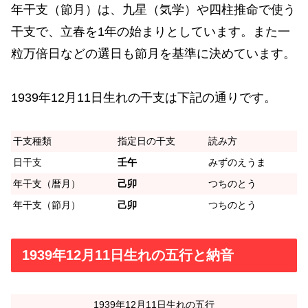
年干支（節月）は、九星（気学）や四柱推命で使う
干支で、立春を1年の始まりとしています。また一
粒万倍日などの選日も節月を基準に決めています。
1939年12月11日生れの干支は下記の通りです。
干支種類
指定日の干支
読み方
日干支
壬午
みずのえうま
年干支（暦月）
己卯
つちのとう
年干支（節月）
己卯
つちのとう
1939年12月11日生れの五行と納音
1939年12月11日生れの五行