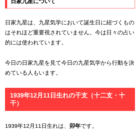
日家九星について
日家九星は、九星気学において誕生日に紐づくもの
はそれほど重要視されていません。今は日々の占い
的には使われています。
今日の日家九星を見て今日の九星気学から行動を決
めている人もいます。
1939年12月11日生れの干支（十二支・十
干）
1939年12月11日生れは、
卯年
です。