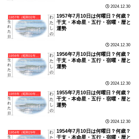
2024.12.30
1957年7月10日は何曜日？何歳？
1957年（昭和32年）丁酉（ひのととり）・酉年（とり年）カレンダー（月曜はじまり）
干支・本命星・五行・宿曜・暦と
運勢
2024.12.30
1956年7月10日は何曜日？何歳？
1956年（昭和31年）丙申（ひのえさる）・申年（さる年）カレンダー（月曜はじまり）
干支・本命星・五行・宿曜・暦と
運勢
2024.12.30
1955年7月10日は何曜日？何歳？
1955年（昭和30年）乙未（きのとひつじ）・未年（ひつじ年）カレンダー（月曜はじまり）
干支・本命星・五行・宿曜・暦と
運勢
2024.12.30
1954年7月10日は何曜日？何歳？
1954年（昭和29年）甲午（きのえうま）・午年（うま年）カレンダー（月曜はじまり）
干支・本命星・五行・宿曜・暦と