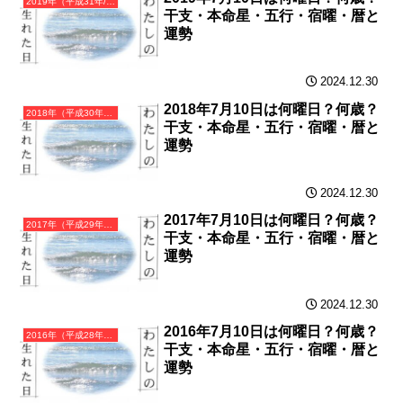
2019年（平成31年/令和元年）己亥（つちのとい）・亥年（いのしし年）カレンダー（月曜はじまり）
干支・本命星・五行・宿曜・暦と
運勢
2024.12.30
2018年7月10日は何曜日？何歳？
2018年（平成30年）戊戌（つちのえいぬ）・戌年（いぬ年）カレンダー（月曜はじまり）
干支・本命星・五行・宿曜・暦と
運勢
2024.12.30
2017年7月10日は何曜日？何歳？
2017年（平成29年）丁酉（ひのととり）・酉年（とり年）カレンダー（月曜はじまり）
干支・本命星・五行・宿曜・暦と
運勢
2024.12.30
2016年7月10日は何曜日？何歳？
2016年（平成28年）丙申（ひのえさる）・申年（さる年）カレンダー（月曜はじまり）
干支・本命星・五行・宿曜・暦と
運勢