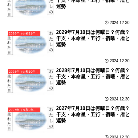
干支・本命星・五行・宿曜・暦と
運勢
2024.12.30
2029年7月10日は何曜日？何歳？
2029年（令和11年）己酉（つちのととり）・酉年（とり年）カレンダー（月曜はじまり）
干支・本命星・五行・宿曜・暦と
運勢
2024.12.30
2028年7月10日は何曜日？何歳？
2028年（令和10年）戊申（つちのえさる）・申年（さる年）カレンダー（月曜はじまり）
干支・本命星・五行・宿曜・暦と
運勢
2024.12.30
2027年7月10日は何曜日？何歳？
2027年（令和9年）丁未（ひのとひつじ）・未年（ひつじ年）カレンダー（月曜はじまり）
干支・本命星・五行・宿曜・暦と
運勢
2024.12.30