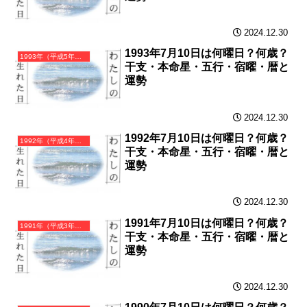
2024.12.30
1993年7月10日は何曜日？何歳？
1993年（平成5年）癸酉（みずのととり）・酉年（とり年）カレンダー（月曜はじまり）
干支・本命星・五行・宿曜・暦と
運勢
2024.12.30
1992年7月10日は何曜日？何歳？
1992年（平成4年）壬申（みずのえさる）・申年（さる年）カレンダー（月曜はじまり）
干支・本命星・五行・宿曜・暦と
運勢
2024.12.30
1991年7月10日は何曜日？何歳？
1991年（平成3年）辛未（かのとひつじ）・未年（ひつじ年）カレンダー（月曜はじまり）
干支・本命星・五行・宿曜・暦と
運勢
2024.12.30