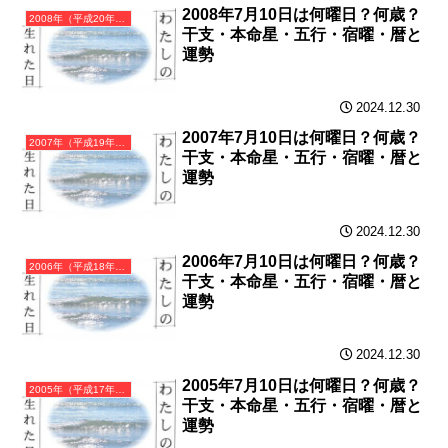
2008年7月10日は何曜日？何歳？
2008年（平成20年）戊子（つちのえね）・子年（ねずみ年）カレンダー（月曜はじまり）
干支・本命星・五行・宿曜・暦と
運勢
2024.12.30
2007年7月10日は何曜日？何歳？
2007年（平成19年）丁亥（ひのとい）・亥年（いのしし年）カレンダー（月曜はじまり）
干支・本命星・五行・宿曜・暦と
運勢
2024.12.30
2006年7月10日は何曜日？何歳？
2006年（平成18年）丙戌（ひのえいぬ）・戌年（いぬ年）カレンダー（月曜はじまり）
干支・本命星・五行・宿曜・暦と
運勢
2024.12.30
2005年7月10日は何曜日？何歳？
2005年（平成17年）乙酉（きのととり）・酉年（とり年）カレンダー（月曜はじまり）
干支・本命星・五行・宿曜・暦と
運勢