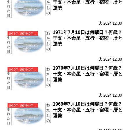
干支・本命星・五行・宿曜・暦と
運勢
2024.12.30
1971年7月10日は何曜日？何歳？
1971年（昭和46年）辛亥（かのとい）・亥年（いのしし年）カレンダー（月曜はじまり）
干支・本命星・五行・宿曜・暦と
運勢
2024.12.30
1970年7月10日は何曜日？何歳？
1970年（昭和45年）庚戌（かのえいぬ）・戌年（いぬ年）カレンダー（月曜はじまり）
干支・本命星・五行・宿曜・暦と
運勢
2024.12.30
1969年7月10日は何曜日？何歳？
1969年（昭和44年）己酉（つちのととり）・酉年（とり年）カレンダー（月曜はじまり）
干支・本命星・五行・宿曜・暦と
運勢