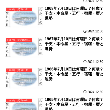
2024.12.30
1968年7月10日は何曜日？何歳？
1968年（昭和43年）戊申（つちのえさる）・申年（さる年）カレンダー（月曜はじまり）
干支・本命星・五行・宿曜・暦と
運勢
2024.12.30
1967年7月10日は何曜日？何歳？
1967年（昭和42年）丁未（ひのとひつじ）・未年（ひつじ年）カレンダー（月曜はじまり）
干支・本命星・五行・宿曜・暦と
運勢
2024.12.30
1966年7月10日は何曜日？何歳？
1966年（昭和41年）丙午（ひのえうま）・午年（うま年）カレンダー（月曜はじまり）
干支・本命星・五行・宿曜・暦と
運勢
2024.12.30
1965年7月10日は何曜日？何歳？
1965年（昭和40年）乙巳（きのとみ）・巳年（へび年）カレンダー（月曜はじまり）
干支・本命星・五行・宿曜・暦と
運勢