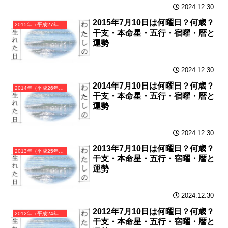
2024.12.30
2015年7月10日は何曜日？何歳？
2015年（平成27年）乙未（きのとひつじ）・未年（ひつじ年）カレンダー（月曜はじまり）
干支・本命星・五行・宿曜・暦と
運勢
2024.12.30
2014年7月10日は何曜日？何歳？
2014年（平成26年）甲午（きのえうま）・午年（うま年）カレンダー（月曜はじまり）
干支・本命星・五行・宿曜・暦と
運勢
2024.12.30
2013年7月10日は何曜日？何歳？
2013年（平成25年）癸巳（みずのとみ）・巳年（へび年）カレンダー（月曜はじまり）
干支・本命星・五行・宿曜・暦と
運勢
2024.12.30
2012年7月10日は何曜日？何歳？
2012年（平成24年）壬辰（みずのえたつ）・辰年（たつ年）カレンダー（月曜はじまり）
干支・本命星・五行・宿曜・暦と