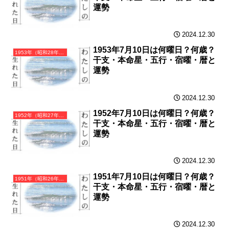
運勢
2024.12.30
1953年7月10日は何曜日？何歳？
1953年（昭和28年）癸巳（みずのとみ）・巳年（へび年）カレンダー（月曜はじまり）
干支・本命星・五行・宿曜・暦と
運勢
2024.12.30
1952年7月10日は何曜日？何歳？
1952年（昭和27年）壬辰（みずのえたつ）・辰年（たつ年）カレンダー（月曜はじまり）
干支・本命星・五行・宿曜・暦と
運勢
2024.12.30
1951年7月10日は何曜日？何歳？
1951年（昭和26年）辛卯（かのとう）・卯年（うさぎ年）カレンダー（月曜はじまり）
干支・本命星・五行・宿曜・暦と
運勢
2024.12.30