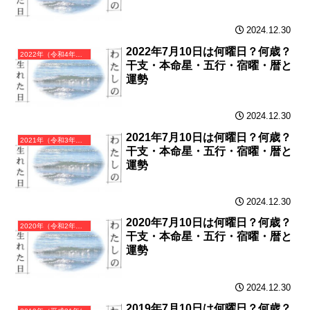
2024.12.30
2022年7月10日は何曜日？何歳？
2022年（令和4年）壬寅（みずのえとら）・寅年（とら年）カレンダー（月曜はじまり）
干支・本命星・五行・宿曜・暦と
運勢
2024.12.30
2021年7月10日は何曜日？何歳？
2021年（令和3年）辛丑（かのとうし）・丑年（うし年）カレンダー（月曜はじまり）
干支・本命星・五行・宿曜・暦と
運勢
2024.12.30
2020年7月10日は何曜日？何歳？
2020年（令和2年）庚子（かのえね）・子年（ねずみ年）カレンダー（月曜はじまり）
干支・本命星・五行・宿曜・暦と
運勢
2024.12.30
2019年7月10日は何曜日？何歳？