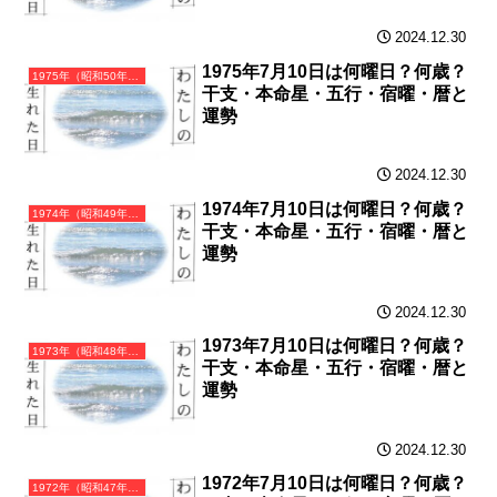
2024.12.30
1975年7月10日は何曜日？何歳？
1975年（昭和50年）乙卯（きのとう）・卯年（うさぎ年）カレンダー（月曜はじまり）
干支・本命星・五行・宿曜・暦と
運勢
2024.12.30
1974年7月10日は何曜日？何歳？
1974年（昭和49年）甲寅（きのえとら）・寅年（とら年）カレンダー（月曜はじまり）
干支・本命星・五行・宿曜・暦と
運勢
2024.12.30
1973年7月10日は何曜日？何歳？
1973年（昭和48年）癸丑（みずのとうし）・丑年（うし年）カレンダー（月曜はじまり）
干支・本命星・五行・宿曜・暦と
運勢
2024.12.30
1972年7月10日は何曜日？何歳？
1972年（昭和47年）壬子（みずのえね）・子年（ねずみ年）カレンダー（月曜はじまり）