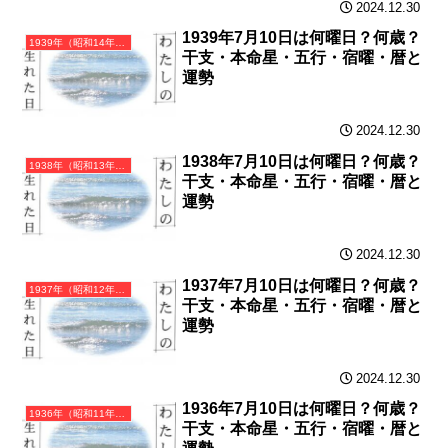
2024.12.30
1939年7月10日は何曜日？何歳？
1939年（昭和14年）己卯（つちのとう）・卯年（うさぎ年）カレンダー（月曜はじまり）
干支・本命星・五行・宿曜・暦と
運勢
2024.12.30
1938年7月10日は何曜日？何歳？
1938年（昭和13年）戊寅（つちのえとら）・寅年（とら年）カレンダー（月曜はじまり）
干支・本命星・五行・宿曜・暦と
運勢
2024.12.30
1937年7月10日は何曜日？何歳？
1937年（昭和12年）丁丑（ひのとうし）・丑年（うし年）カレンダー（月曜はじまり）
干支・本命星・五行・宿曜・暦と
運勢
2024.12.30
1936年7月10日は何曜日？何歳？
1936年（昭和11年）丙子（ひのえね）・子年（ねずみ年）カレンダー（月曜はじまり）
干支・本命星・五行・宿曜・暦と