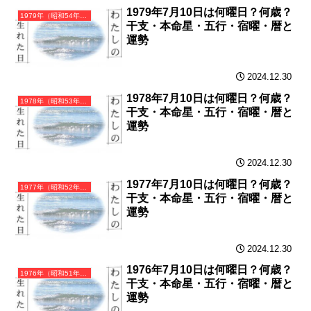
1979年7月10日は何曜日？何歳？
1979年（昭和54年）己未（つちのとひつじ）・未年（ひつじ年）カレンダー（月曜はじまり）
干支・本命星・五行・宿曜・暦と
運勢
2024.12.30
1978年7月10日は何曜日？何歳？
1978年（昭和53年）戊午（つちのえうま）・午年（うま年）カレンダー（月曜はじまり）
干支・本命星・五行・宿曜・暦と
運勢
2024.12.30
1977年7月10日は何曜日？何歳？
1977年（昭和52年）丁巳（ひのとみ）・巳年（へび年）カレンダー（月曜はじまり）
干支・本命星・五行・宿曜・暦と
運勢
2024.12.30
1976年7月10日は何曜日？何歳？
1976年（昭和51年）丙辰（ひのえたつ）・辰年（たつ年）カレンダー（月曜はじまり）
干支・本命星・五行・宿曜・暦と
運勢