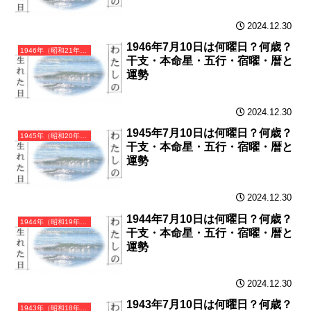
2024.12.30
1946年7月10日は何曜日？何歳？
1946年（昭和21年）丙戌（ひのえいぬ）・戌年（いぬ年）カレンダー（月曜はじまり）
干支・本命星・五行・宿曜・暦と
運勢
2024.12.30
1945年7月10日は何曜日？何歳？
1945年（昭和20年）乙酉（きのととり）・酉年（とり年）カレンダー（月曜はじまり）
干支・本命星・五行・宿曜・暦と
運勢
2024.12.30
1944年7月10日は何曜日？何歳？
1944年（昭和19年）甲申（きのえさる）・申年（さる年）カレンダー（月曜はじまり）
干支・本命星・五行・宿曜・暦と
運勢
2024.12.30
1943年7月10日は何曜日？何歳？
1943年（昭和18年）癸未（みずのとひつじ）・未年（ひつじ年）カレンダー（月曜はじまり）