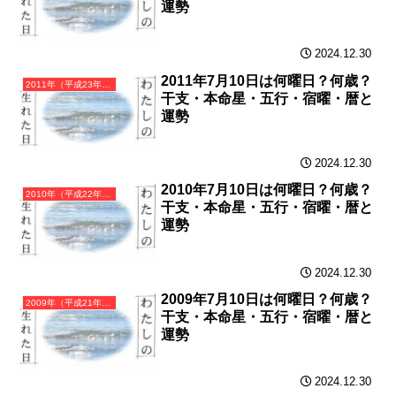
運勢
2024.12.30
2011年7月10日は何曜日？何歳？
2011年（平成23年）辛卯（かのとう）・卯年（うさぎ年）カレンダー（月曜はじまり）
干支・本命星・五行・宿曜・暦と
運勢
2024.12.30
2010年7月10日は何曜日？何歳？
2010年（平成22年）庚寅（かのえとら）・寅年（とら年）カレンダー（月曜はじまり）
干支・本命星・五行・宿曜・暦と
運勢
2024.12.30
2009年7月10日は何曜日？何歳？
2009年（平成21年）己丑（つちのとうし）・丑年（うし年）カレンダー（月曜はじまり）
干支・本命星・五行・宿曜・暦と
運勢
2024.12.30