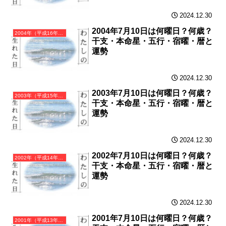
2024.12.30
2004年7月10日は何曜日？何歳？
2004年（平成16年）甲申（きのえさる）・申年（さる年）カレンダー（月曜はじまり）
干支・本命星・五行・宿曜・暦と
運勢
2024.12.30
2003年7月10日は何曜日？何歳？
2003年（平成15年）癸未（みずのとひつじ）・未年（ひつじ年）カレンダー（月曜はじまり）
干支・本命星・五行・宿曜・暦と
運勢
2024.12.30
2002年7月10日は何曜日？何歳？
2002年（平成14年）壬午（みずのえうま）・午年（うま年）カレンダー（月曜はじまり）
干支・本命星・五行・宿曜・暦と
運勢
2024.12.30
2001年7月10日は何曜日？何歳？
2001年（平成13年）辛巳（かのとみ）・巳年（へび年）カレンダー（月曜はじまり）