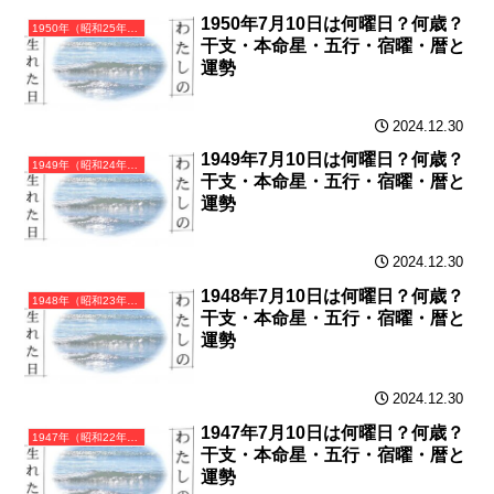
1950年7月10日は何曜日？何歳？
1950年（昭和25年）庚寅（かのえとら）・寅年（とら年）カレンダー（月曜はじまり）
干支・本命星・五行・宿曜・暦と
運勢
2024.12.30
1949年7月10日は何曜日？何歳？
1949年（昭和24年）己丑（つちのとうし）・丑年（うし年）カレンダー（月曜はじまり）
干支・本命星・五行・宿曜・暦と
運勢
2024.12.30
1948年7月10日は何曜日？何歳？
1948年（昭和23年）戊子（つちのえね）・子年（ねずみ年）カレンダー（月曜はじまり）
干支・本命星・五行・宿曜・暦と
運勢
2024.12.30
1947年7月10日は何曜日？何歳？
1947年（昭和22年）丁亥（ひのとい）・亥年（いのしし年）カレンダー（月曜はじまり）
干支・本命星・五行・宿曜・暦と
運勢