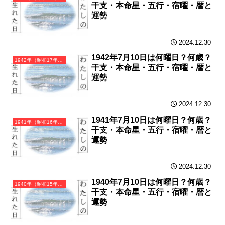
干支・本命星・五行・宿曜・暦と
運勢
2024.12.30
1942年7月10日は何曜日？何歳？
1942年（昭和17年）壬午（みずのえうま）・午年（うま年）カレンダー（月曜はじまり）
干支・本命星・五行・宿曜・暦と
運勢
2024.12.30
1941年7月10日は何曜日？何歳？
1941年（昭和16年）辛巳（かのとみ）・巳年（へび年）カレンダー（月曜はじまり）
干支・本命星・五行・宿曜・暦と
運勢
2024.12.30
1940年7月10日は何曜日？何歳？
1940年（昭和15年）庚辰（かのえたつ）・辰年（たつ年）カレンダー（月曜はじまり）
干支・本命星・五行・宿曜・暦と
運勢