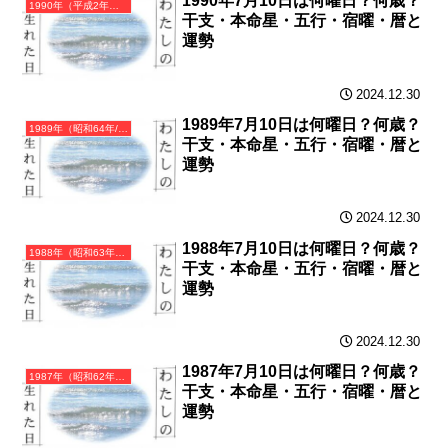
1990年7月10日は何曜日？何歳？
1990年（平成2年）庚午（かのえうま）・午年（うま年）カレンダー（月曜はじまり）
干支・本命星・五行・宿曜・暦と
運勢
2024.12.30
1989年7月10日は何曜日？何歳？
1989年（昭和64年/平成元年）己巳（つちのとみ）・巳年（へび年）カレンダー（月曜はじまり）
干支・本命星・五行・宿曜・暦と
運勢
2024.12.30
1988年7月10日は何曜日？何歳？
1988年（昭和63年）戊辰（つちのえたつ）・辰年（たつ年）カレンダー（月曜はじまり）
干支・本命星・五行・宿曜・暦と
運勢
2024.12.30
1987年7月10日は何曜日？何歳？
1987年（昭和62年）丁卯（ひのとう）・卯年（うさぎ年）カレンダー（月曜はじまり）
干支・本命星・五行・宿曜・暦と
運勢