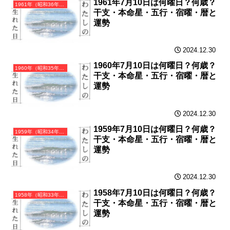
1961年7月10日は何曜日？何歳？
1961年（昭和36年）辛丑（かのとうし）・丑年（うし年）カレンダー（月曜はじまり）
干支・本命星・五行・宿曜・暦と
運勢
2024.12.30
1960年7月10日は何曜日？何歳？
1960年（昭和35年）庚子（かのえね）・子年（ねずみ年）カレンダー（月曜はじまり）
干支・本命星・五行・宿曜・暦と
運勢
2024.12.30
1959年7月10日は何曜日？何歳？
1959年（昭和34年）己亥（つちのとい）・亥年（いのしし年）カレンダー（月曜はじまり）
干支・本命星・五行・宿曜・暦と
運勢
2024.12.30
1958年7月10日は何曜日？何歳？
1958年（昭和33年）戊戌（つちのえいぬ）・戌年（いぬ年）カレンダー（月曜はじまり）
干支・本命星・五行・宿曜・暦と
運勢