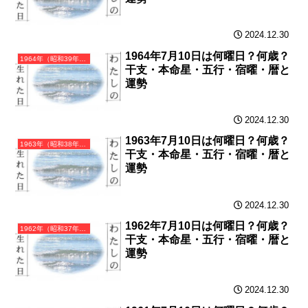
2024.12.30
1964年7月10日は何曜日？何歳？
1964年（昭和39年）甲辰（きのえたつ）・辰年（たつ年）カレンダー（月曜はじまり）
干支・本命星・五行・宿曜・暦と
運勢
2024.12.30
1963年7月10日は何曜日？何歳？
1963年（昭和38年）癸卯（みずのとう）・卯年（うさぎ年）カレンダー（月曜はじまり）
干支・本命星・五行・宿曜・暦と
運勢
2024.12.30
1962年7月10日は何曜日？何歳？
1962年（昭和37年）壬寅（みずのえとら）・寅年（とら年）カレンダー（月曜はじまり）
干支・本命星・五行・宿曜・暦と
運勢
2024.12.30