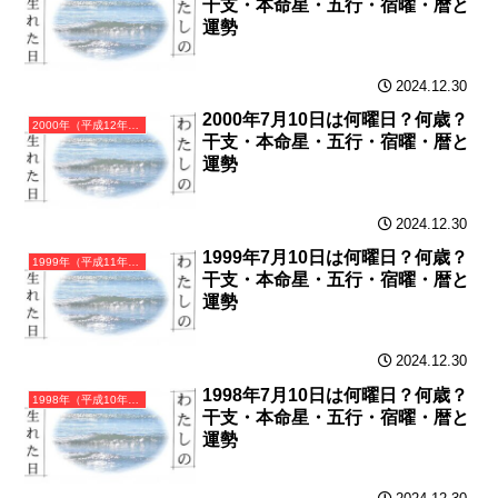
干支・本命星・五行・宿曜・暦と
運勢
2024.12.30
2000年7月10日は何曜日？何歳？
2000年（平成12年）庚辰（かのえたつ）・辰年（たつ年）カレンダー（月曜はじまり）
干支・本命星・五行・宿曜・暦と
運勢
2024.12.30
1999年7月10日は何曜日？何歳？
1999年（平成11年）己卯（つちのとう）・卯年（うさぎ年）カレンダー（月曜はじまり）
干支・本命星・五行・宿曜・暦と
運勢
2024.12.30
1998年7月10日は何曜日？何歳？
1998年（平成10年）戊寅（つちのえとら）・寅年（とら年）カレンダー（月曜はじまり）
干支・本命星・五行・宿曜・暦と
運勢