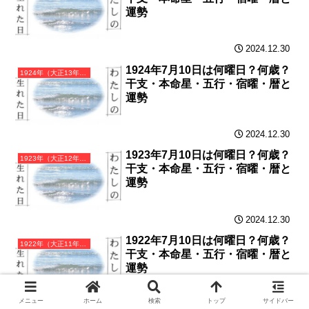
運勢
2024.12.30
1924年7月10日は何曜日？何歳？
1924年（大正13年）甲子（きのえね）・子年カレンダー（月曜はじまり）
干支・本命星・五行・宿曜・暦と
運勢
2024.12.30
1923年7月10日は何曜日？何歳？
1923年（大正12年）癸亥（みずのとい）・亥年カレンダー（月曜はじまり）
干支・本命星・五行・宿曜・暦と
運勢
2024.12.30
1922年7月10日は何曜日？何歳？
1922年（大正11年）壬戌（みずのえいぬ）・戌年カレンダー（月曜はじまり）
干支・本命星・五行・宿曜・暦と
運勢
メニュー
ホーム
検索
トップ
サイドバー
2024.12.29