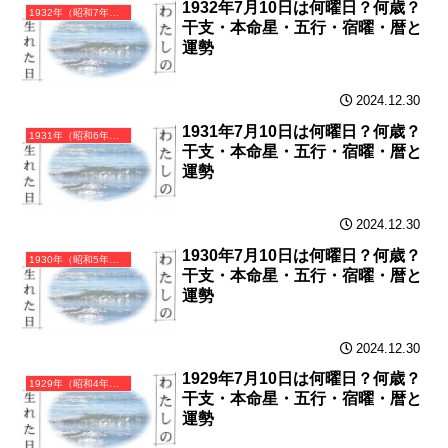
1932年7月10日は何曜日？何歳？
1932年（昭和7年）壬申（みずのえさる）・申年（さる年）カレンダー（月曜はじまり）
干支・本命星・五行・宿曜・暦と
運勢
2024.12.30
1931年7月10日は何曜日？何歳？
1931年（昭和6年）辛未（かのとひつじ）・未年（ひつじ年）カレンダー（月曜はじまり）
干支・本命星・五行・宿曜・暦と
運勢
2024.12.30
1930年7月10日は何曜日？何歳？
1930年（昭和5年）庚午（かのえうま）・午年（うま年）カレンダー（月曜はじまり）
干支・本命星・五行・宿曜・暦と
運勢
2024.12.30
1929年7月10日は何曜日？何歳？
1929年（昭和4年）己巳（つちのとみ）・巳年（へび年）カレンダー（月曜はじまり）
干支・本命星・五行・宿曜・暦と
運勢