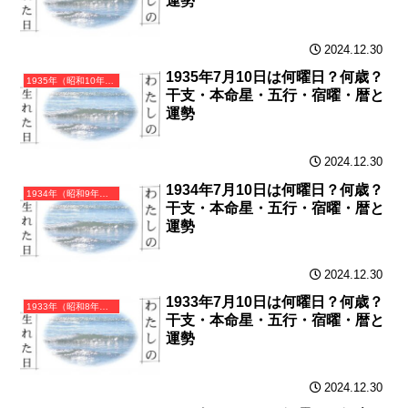
運勢
2024.12.30
1935年7月10日は何曜日？何歳？
1935年（昭和10年）乙亥（きのとい）・亥年（いのしし年）カレンダー（月曜はじまり）
干支・本命星・五行・宿曜・暦と
運勢
2024.12.30
1934年7月10日は何曜日？何歳？
1934年（昭和9年）甲戌（きのえいぬ）・戌年（いぬ年）カレンダー（月曜はじまり）
干支・本命星・五行・宿曜・暦と
運勢
2024.12.30
1933年7月10日は何曜日？何歳？
1933年（昭和8年）癸酉（みずのととり）・酉年（とり年）カレンダー（月曜はじまり）
干支・本命星・五行・宿曜・暦と
運勢
2024.12.30