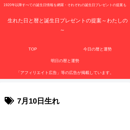
1920年以降すべての誕生日情報を網羅・それぞれの誕生日プレゼントの提案も
生れた日と暦と誕生日プレゼントの提案～わたしの
～
TOP
今日の暦と運勢
明日の暦と運勢
「アフィリエイト広告」等の広告が掲載しています。
7月10日生れ