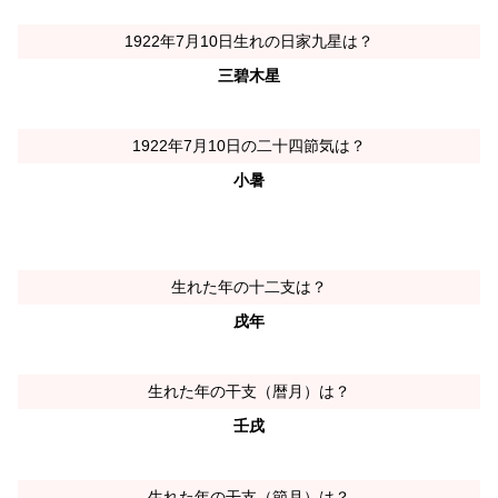
1922年7月10日生れの日家九星は？
三碧木星
1922年7月10日の二十四節気は？
小暑
生れた年の十二支は？
戌年
生れた年の干支（暦月）は？
壬戌
生れた年の干支（節月）は？