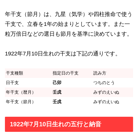
年干支（節月）は、九星（気学）や四柱推命で使う
干支で、立春を1年の始まりとしています。また一
粒万倍日などの選日も節月を基準に決めています。
1922年7月10日生れの干支は下記の通りです。
干支種類
指定日の干支
読み方
日干支
己卯
つちのとう
年干支（暦月）
壬戌
みずのえいぬ
年干支（節月）
壬戌
みずのえいぬ
1922年7月10日生れの五行と納音