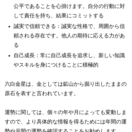
公平であることを心掛けます。自分の行動に対
して責任を持ち、結果にコミットする
誠実で信頼できる：誠実な性格で、周囲から信
頼される存在です。他人の期待に応える力があ
る
自己成長：常に自己成長を追求し、新しい知識
やスキルを身につけることに積極的
六白金星は、金としては鉱山から掘り出したままの
原石を表すと言われています。
運勢に関しては、個々の年や月によっても変動しま
すので、より具体的な情報を得るためには年間の運
勢や月間の運勢を確認することをお勧めします。