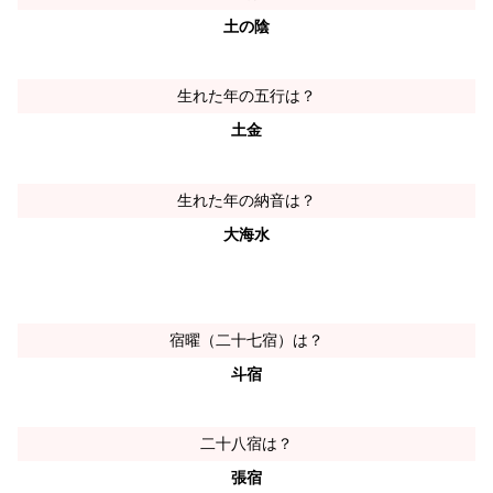
土の陰
生れた年の五行は？
土金
生れた年の納音は？
大海水
宿曜（二十七宿）は？
斗宿
二十八宿は？
張宿