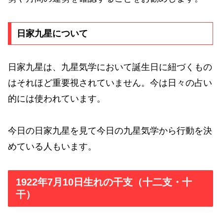
日家九星について
日家九星は、九星気学において誕生日に紐づくもの
はそれほど重要視されていません。今は日々の占い
的には使われています。
今日の日家九星を見て今日の九星気学から行動を決
めている人もいます。
1922年7月10日生れの干支（十二支・十
干）