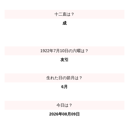
十二直は？
成
1922年7月10日の六曜は？
友引
生れた日の節月は？
6月
今日は？
2026年08月09日