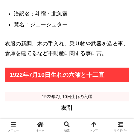
漢訳名：斗宿・北魚宿
梵名：ジェーシュター
衣服の新調、木の手入れ、乗り物や武器を造る事、
倉庫を建てるなど不動産に関する事に吉。
1922年7月10日生れの六曜と十二直
1922年7月10日生れの六曜
友引
1922年7月10日生れの十二直
メニュー
ホーム
検索
トップ
サイドバー