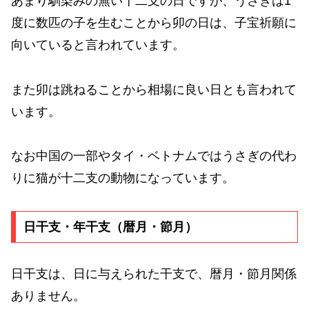
あまり馴染みの無い十二支の日ですが、うさぎは1
度に数匹の子を生むことから卯の日は、子宝祈願に
向いていると言われています。
また卯は跳ねることから相場に良い日とも言われて
います。
なお中国の一部やタイ・ベトナムではうさぎの代わ
りに猫が十二支の動物になっています。
日干支・年干支（暦月・節月）
日干支は、日に与えられた干支で、暦月・節月関係
ありません。