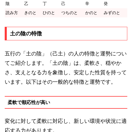
陰
乙
丁
己
辛
癸
読み方
きのと
ひのと
つちのと
かのと
みずのと
土の陰の特徴
五行の「土の陰」（己土）の人の特徴と運勢につい
てご紹介します。「土の陰」は、柔軟さ、穏やか
さ、支えとなる力を象徴し、安定した性質を持って
います。以下はその一般的な特徴と運勢です。
柔軟で順応性が高い
変化に対して柔軟に対応し、新しい環境や状況に適
応する力があります。