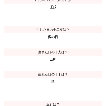
壬戌
生れた日の十二支は？
卯の日
生れた日の干支は？
己卯
生れた日の十干は？
己
五行は？