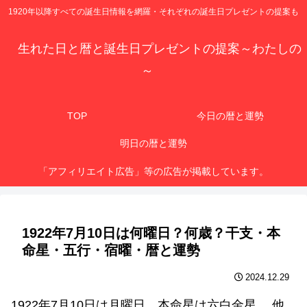
1920年以降すべての誕生日情報を網羅・それぞれの誕生日プレゼントの提案も
生れた日と暦と誕生日プレゼントの提案～わたしの
～
TOP
今日の暦と運勢
明日の暦と運勢
「アフィリエイト広告」等の広告が掲載しています。
1922年7月10日は何曜日？何歳？干支・本
命星・五行・宿曜・暦と運勢
2024.12.29
1922年7月10日は月曜日、本命星は六白金星 、他