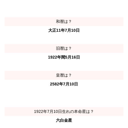
和暦は？
大正11年7月10日
旧暦は？
1922年閏5月16日
皇暦は？
2582年7月10日
1922年7月10日生れの本命星は？
六白金星