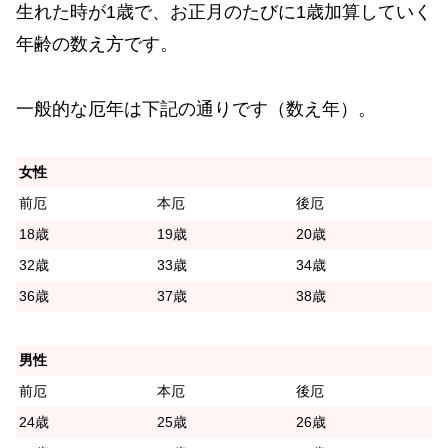
生れた時が1歳で、お正月のたびに1歳加算していく
年齢の数え方です。
一般的な厄年は下記の通りです（数え年）。
女性
前厄
本厄
後厄
18歳
19歳
20歳
32歳
33歳
34歳
36歳
37歳
38歳
男性
前厄
本厄
後厄
24歳
25歳
26歳