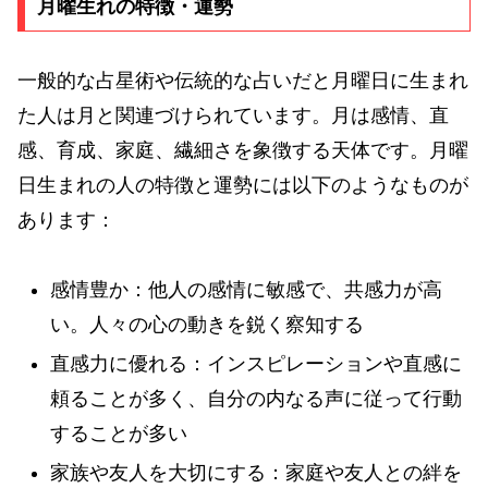
月曜生れの特徴・運勢
一般的な占星術や伝統的な占いだと月曜日に生まれ
た人は月と関連づけられています。月は感情、直
感、育成、家庭、繊細さを象徴する天体です。月曜
日生まれの人の特徴と運勢には以下のようなものが
あります：
感情豊か：他人の感情に敏感で、共感力が高
い。人々の心の動きを鋭く察知する
直感力に優れる：インスピレーションや直感に
頼ることが多く、自分の内なる声に従って行動
することが多い
家族や友人を大切にする：家庭や友人との絆を