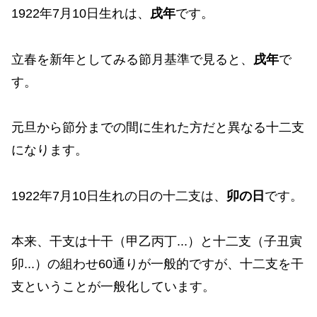
1922年7月10日生れは、
戌年
です。
立春を新年としてみる節月基準で見ると、
戌年
で
す。
元旦から節分までの間に生れた方だと異なる十二支
になります。
1922年7月10日生れの日の十二支は、
卯の日
です。
本来、干支は十干（甲乙丙丁...）と十二支（子丑寅
卯...）の組わせ60通りが一般的ですが、十二支を干
支ということが一般化しています。