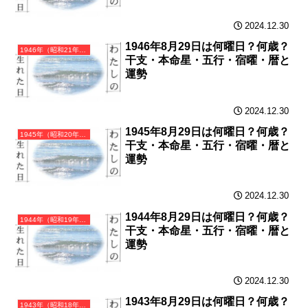
2024.12.30
1946年8月29日は何曜日？何歳？
1946年（昭和21年）丙戌（ひのえいぬ）・戌年（いぬ年）カレンダー（月曜はじまり）
干支・本命星・五行・宿曜・暦と
運勢
2024.12.30
1945年8月29日は何曜日？何歳？
1945年（昭和20年）乙酉（きのととり）・酉年（とり年）カレンダー（月曜はじまり）
干支・本命星・五行・宿曜・暦と
運勢
2024.12.30
1944年8月29日は何曜日？何歳？
1944年（昭和19年）甲申（きのえさる）・申年（さる年）カレンダー（月曜はじまり）
干支・本命星・五行・宿曜・暦と
運勢
2024.12.30
1943年8月29日は何曜日？何歳？
1943年（昭和18年）癸未（みずのとひつじ）・未年（ひつじ年）カレンダー（月曜はじまり）