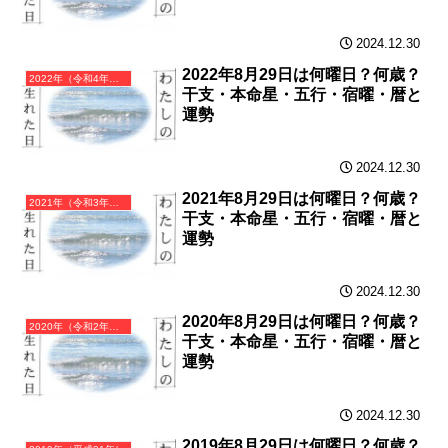
2024.12.30
2022年8月29日は何曜日？何歳？
2022年（令和4年）壬寅（みずのえとら）・寅年（とら年）カレンダー（月曜はじまり）
干支・本命星・五行・宿曜・暦と
運勢
2024.12.30
2021年8月29日は何曜日？何歳？
2021年（令和3年）辛丑（かのとうし）・丑年（うし年）カレンダー（月曜はじまり）
干支・本命星・五行・宿曜・暦と
運勢
2024.12.30
2020年8月29日は何曜日？何歳？
2020年（令和2年）庚子（かのえね）・子年（ねずみ年）カレンダー（月曜はじまり）
干支・本命星・五行・宿曜・暦と
運勢
2024.12.30
2019年8月29日は何曜日？何歳？