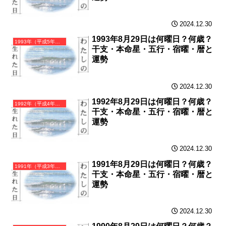
2024.12.30
1993年8月29日は何曜日？何歳？
1993年（平成5年）癸酉（みずのととり）・酉年（とり年）カレンダー（月曜はじまり）
干支・本命星・五行・宿曜・暦と
運勢
2024.12.30
1992年8月29日は何曜日？何歳？
1992年（平成4年）壬申（みずのえさる）・申年（さる年）カレンダー（月曜はじまり）
干支・本命星・五行・宿曜・暦と
運勢
2024.12.30
1991年8月29日は何曜日？何歳？
1991年（平成3年）辛未（かのとひつじ）・未年（ひつじ年）カレンダー（月曜はじまり）
干支・本命星・五行・宿曜・暦と
運勢
2024.12.30