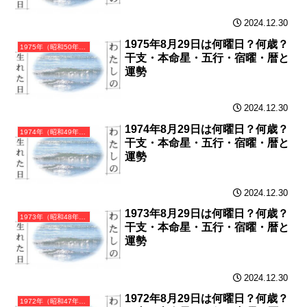
2024.12.30
1975年8月29日は何曜日？何歳？
1975年（昭和50年）乙卯（きのとう）・卯年（うさぎ年）カレンダー（月曜はじまり）
干支・本命星・五行・宿曜・暦と
運勢
2024.12.30
1974年8月29日は何曜日？何歳？
1974年（昭和49年）甲寅（きのえとら）・寅年（とら年）カレンダー（月曜はじまり）
干支・本命星・五行・宿曜・暦と
運勢
2024.12.30
1973年8月29日は何曜日？何歳？
1973年（昭和48年）癸丑（みずのとうし）・丑年（うし年）カレンダー（月曜はじまり）
干支・本命星・五行・宿曜・暦と
運勢
2024.12.30
1972年8月29日は何曜日？何歳？
1972年（昭和47年）壬子（みずのえね）・子年（ねずみ年）カレンダー（月曜はじまり）