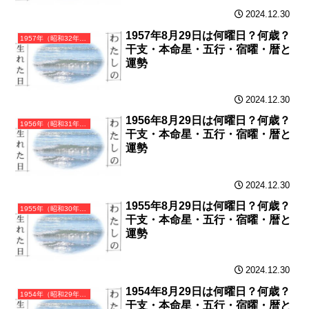
2024.12.30
1957年8月29日は何曜日？何歳？
1957年（昭和32年）丁酉（ひのととり）・酉年（とり年）カレンダー（月曜はじまり）
干支・本命星・五行・宿曜・暦と
運勢
2024.12.30
1956年8月29日は何曜日？何歳？
1956年（昭和31年）丙申（ひのえさる）・申年（さる年）カレンダー（月曜はじまり）
干支・本命星・五行・宿曜・暦と
運勢
2024.12.30
1955年8月29日は何曜日？何歳？
1955年（昭和30年）乙未（きのとひつじ）・未年（ひつじ年）カレンダー（月曜はじまり）
干支・本命星・五行・宿曜・暦と
運勢
2024.12.30
1954年8月29日は何曜日？何歳？
1954年（昭和29年）甲午（きのえうま）・午年（うま年）カレンダー（月曜はじまり）
干支・本命星・五行・宿曜・暦と