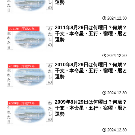
運勢
2024.12.30
2011年8月29日は何曜日？何歳？
2011年（平成23年）辛卯（かのとう）・卯年（うさぎ年）カレンダー（月曜はじまり）
干支・本命星・五行・宿曜・暦と
運勢
2024.12.30
2010年8月29日は何曜日？何歳？
2010年（平成22年）庚寅（かのえとら）・寅年（とら年）カレンダー（月曜はじまり）
干支・本命星・五行・宿曜・暦と
運勢
2024.12.30
2009年8月29日は何曜日？何歳？
2009年（平成21年）己丑（つちのとうし）・丑年（うし年）カレンダー（月曜はじまり）
干支・本命星・五行・宿曜・暦と
運勢
2024.12.30