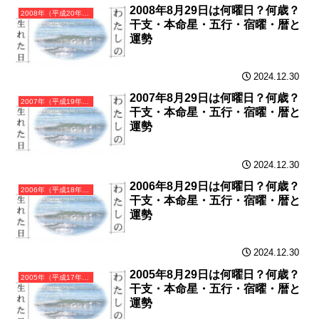
2008年8月29日は何曜日？何歳？
2008年（平成20年）戊子（つちのえね）・子年（ねずみ年）カレンダー（月曜はじまり）
干支・本命星・五行・宿曜・暦と
運勢
2024.12.30
2007年8月29日は何曜日？何歳？
2007年（平成19年）丁亥（ひのとい）・亥年（いのしし年）カレンダー（月曜はじまり）
干支・本命星・五行・宿曜・暦と
運勢
2024.12.30
2006年8月29日は何曜日？何歳？
2006年（平成18年）丙戌（ひのえいぬ）・戌年（いぬ年）カレンダー（月曜はじまり）
干支・本命星・五行・宿曜・暦と
運勢
2024.12.30
2005年8月29日は何曜日？何歳？
2005年（平成17年）乙酉（きのととり）・酉年（とり年）カレンダー（月曜はじまり）
干支・本命星・五行・宿曜・暦と
運勢