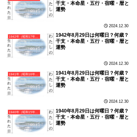
干支・本命星・五行・宿曜・暦と
運勢
2024.12.30
1942年8月29日は何曜日？何歳？
1942年（昭和17年）壬午（みずのえうま）・午年（うま年）カレンダー（月曜はじまり）
干支・本命星・五行・宿曜・暦と
運勢
2024.12.30
1941年8月29日は何曜日？何歳？
1941年（昭和16年）辛巳（かのとみ）・巳年（へび年）カレンダー（月曜はじまり）
干支・本命星・五行・宿曜・暦と
運勢
2024.12.30
1940年8月29日は何曜日？何歳？
1940年（昭和15年）庚辰（かのえたつ）・辰年（たつ年）カレンダー（月曜はじまり）
干支・本命星・五行・宿曜・暦と
運勢