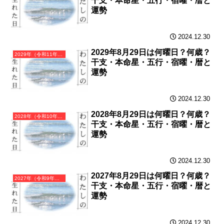
干支・本命星・五行・宿曜・暦と
運勢
2024.12.30
2029年8月29日は何曜日？何歳？
2029年（令和11年）己酉（つちのととり）・酉年（とり年）カレンダー（月曜はじまり）
干支・本命星・五行・宿曜・暦と
運勢
2024.12.30
2028年8月29日は何曜日？何歳？
2028年（令和10年）戊申（つちのえさる）・申年（さる年）カレンダー（月曜はじまり）
干支・本命星・五行・宿曜・暦と
運勢
2024.12.30
2027年8月29日は何曜日？何歳？
2027年（令和9年）丁未（ひのとひつじ）・未年（ひつじ年）カレンダー（月曜はじまり）
干支・本命星・五行・宿曜・暦と
運勢
2024.12.30