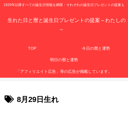
1920年以降すべての誕生日情報を網羅・それぞれの誕生日プレゼントの提案も
生れた日と暦と誕生日プレゼントの提案～わたしの
～
TOP
今日の暦と運勢
明日の暦と運勢
「アフィリエイト広告」等の広告が掲載しています。
8月29日生れ