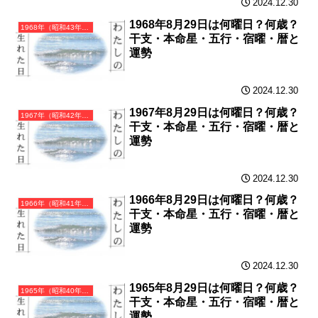
2024.12.30
1968年8月29日は何曜日？何歳？
1968年（昭和43年）戊申（つちのえさる）・申年（さる年）カレンダー（月曜はじまり）
干支・本命星・五行・宿曜・暦と
運勢
2024.12.30
1967年8月29日は何曜日？何歳？
1967年（昭和42年）丁未（ひのとひつじ）・未年（ひつじ年）カレンダー（月曜はじまり）
干支・本命星・五行・宿曜・暦と
運勢
2024.12.30
1966年8月29日は何曜日？何歳？
1966年（昭和41年）丙午（ひのえうま）・午年（うま年）カレンダー（月曜はじまり）
干支・本命星・五行・宿曜・暦と
運勢
2024.12.30
1965年8月29日は何曜日？何歳？
1965年（昭和40年）乙巳（きのとみ）・巳年（へび年）カレンダー（月曜はじまり）
干支・本命星・五行・宿曜・暦と
運勢