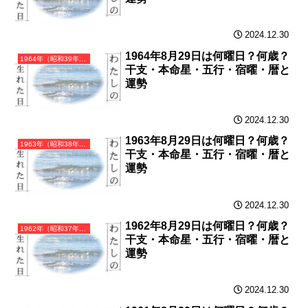
2024.12.30
1964年8月29日は何曜日？何歳？
1964年（昭和39年）甲辰（きのえたつ）・辰年（たつ年）カレンダー（月曜はじまり）
干支・本命星・五行・宿曜・暦と
運勢
2024.12.30
1963年8月29日は何曜日？何歳？
1963年（昭和38年）癸卯（みずのとう）・卯年（うさぎ年）カレンダー（月曜はじまり）
干支・本命星・五行・宿曜・暦と
運勢
2024.12.30
1962年8月29日は何曜日？何歳？
1962年（昭和37年）壬寅（みずのえとら）・寅年（とら年）カレンダー（月曜はじまり）
干支・本命星・五行・宿曜・暦と
運勢
2024.12.30