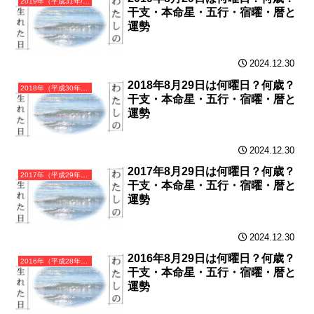
2019年（平成31年/令和元年）己亥（つちのとい）・亥年（いのしし年）カレンダー（月曜はじまり）
干支・本命星・五行・宿曜・暦と
運勢
2024.12.30
2018年8月29日は何曜日？何歳？
2018年（平成30年）戊戌（つちのえいぬ）・戌年（いぬ年）カレンダー（月曜はじまり）
干支・本命星・五行・宿曜・暦と
運勢
2024.12.30
2017年8月29日は何曜日？何歳？
2017年（平成29年）丁酉（ひのととり）・酉年（とり年）カレンダー（月曜はじまり）
干支・本命星・五行・宿曜・暦と
運勢
2024.12.30
2016年8月29日は何曜日？何歳？
2016年（平成28年）丙申（ひのえさる）・申年（さる年）カレンダー（月曜はじまり）
干支・本命星・五行・宿曜・暦と
運勢