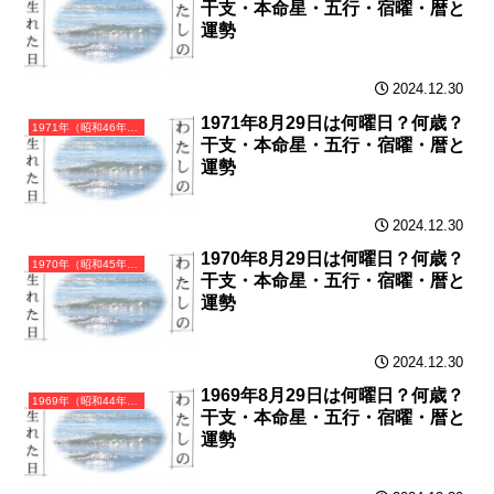
干支・本命星・五行・宿曜・暦と
運勢
2024.12.30
1971年8月29日は何曜日？何歳？
1971年（昭和46年）辛亥（かのとい）・亥年（いのしし年）カレンダー（月曜はじまり）
干支・本命星・五行・宿曜・暦と
運勢
2024.12.30
1970年8月29日は何曜日？何歳？
1970年（昭和45年）庚戌（かのえいぬ）・戌年（いぬ年）カレンダー（月曜はじまり）
干支・本命星・五行・宿曜・暦と
運勢
2024.12.30
1969年8月29日は何曜日？何歳？
1969年（昭和44年）己酉（つちのととり）・酉年（とり年）カレンダー（月曜はじまり）
干支・本命星・五行・宿曜・暦と
運勢