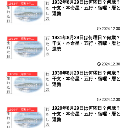
1932年8月29日は何曜日？何歳？
1932年（昭和7年）壬申（みずのえさる）・申年（さる年）カレンダー（月曜はじまり）
干支・本命星・五行・宿曜・暦と
運勢
2024.12.30
1931年8月29日は何曜日？何歳？
1931年（昭和6年）辛未（かのとひつじ）・未年（ひつじ年）カレンダー（月曜はじまり）
干支・本命星・五行・宿曜・暦と
運勢
2024.12.30
1930年8月29日は何曜日？何歳？
1930年（昭和5年）庚午（かのえうま）・午年（うま年）カレンダー（月曜はじまり）
干支・本命星・五行・宿曜・暦と
運勢
2024.12.30
1929年8月29日は何曜日？何歳？
1929年（昭和4年）己巳（つちのとみ）・巳年（へび年）カレンダー（月曜はじまり）
干支・本命星・五行・宿曜・暦と
運勢