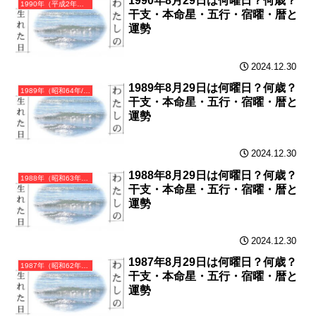
1990年8月29日は何曜日？何歳？
1990年（平成2年）庚午（かのえうま）・午年（うま年）カレンダー（月曜はじまり）
干支・本命星・五行・宿曜・暦と
運勢
2024.12.30
1989年8月29日は何曜日？何歳？
1989年（昭和64年/平成元年）己巳（つちのとみ）・巳年（へび年）カレンダー（月曜はじまり）
干支・本命星・五行・宿曜・暦と
運勢
2024.12.30
1988年8月29日は何曜日？何歳？
1988年（昭和63年）戊辰（つちのえたつ）・辰年（たつ年）カレンダー（月曜はじまり）
干支・本命星・五行・宿曜・暦と
運勢
2024.12.30
1987年8月29日は何曜日？何歳？
1987年（昭和62年）丁卯（ひのとう）・卯年（うさぎ年）カレンダー（月曜はじまり）
干支・本命星・五行・宿曜・暦と
運勢