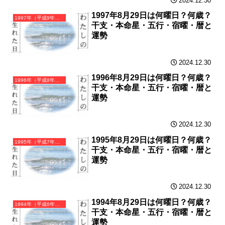
2024.12.30
1997年8月29日は何曜日？何歳？
1997年（平成9年）丁丑（ひのとうし）・丑年（うし年）カレンダー（月曜はじまり）
干支・本命星・五行・宿曜・暦と
運勢
2024.12.30
1996年8月29日は何曜日？何歳？
1996年（平成8年）丙子（ひのえね）・子年（ねずみ年）カレンダー（月曜はじまり）
干支・本命星・五行・宿曜・暦と
運勢
2024.12.30
1995年8月29日は何曜日？何歳？
1995年（平成7年）乙亥（きのとい）・亥年（いのしし年）カレンダー（月曜はじまり）
干支・本命星・五行・宿曜・暦と
運勢
2024.12.30
1994年8月29日は何曜日？何歳？
1994年（平成6年）甲戌（きのえいぬ）・戌年（いぬ年）カレンダー（月曜はじまり）
干支・本命星・五行・宿曜・暦と
運勢