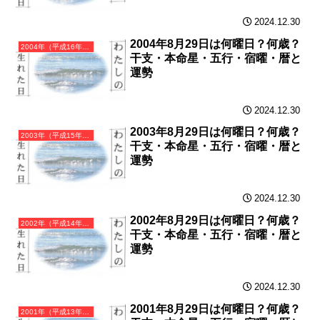
2024.12.30
2004年8月29日は何曜日？何歳？
2004年（平成16年）甲申（きのえさる）・申年（さる年）カレンダー（月曜はじまり）
干支・本命星・五行・宿曜・暦と
運勢
2024.12.30
2003年8月29日は何曜日？何歳？
2003年（平成15年）癸未（みずのとひつじ）・未年（ひつじ年）カレンダー（月曜はじまり）
干支・本命星・五行・宿曜・暦と
運勢
2024.12.30
2002年8月29日は何曜日？何歳？
2002年（平成14年）壬午（みずのえうま）・午年（うま年）カレンダー（月曜はじまり）
干支・本命星・五行・宿曜・暦と
運勢
2024.12.30
2001年8月29日は何曜日？何歳？
2001年（平成13年）辛巳（かのとみ）・巳年（へび年）カレンダー（月曜はじまり）