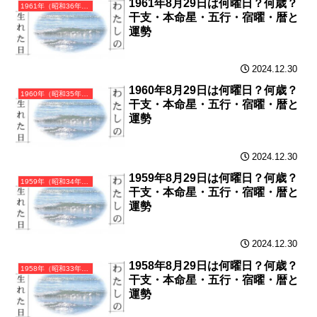
1961年8月29日は何曜日？何歳？
1961年（昭和36年）辛丑（かのとうし）・丑年（うし年）カレンダー（月曜はじまり）
干支・本命星・五行・宿曜・暦と
運勢
2024.12.30
1960年8月29日は何曜日？何歳？
1960年（昭和35年）庚子（かのえね）・子年（ねずみ年）カレンダー（月曜はじまり）
干支・本命星・五行・宿曜・暦と
運勢
2024.12.30
1959年8月29日は何曜日？何歳？
1959年（昭和34年）己亥（つちのとい）・亥年（いのしし年）カレンダー（月曜はじまり）
干支・本命星・五行・宿曜・暦と
運勢
2024.12.30
1958年8月29日は何曜日？何歳？
1958年（昭和33年）戊戌（つちのえいぬ）・戌年（いぬ年）カレンダー（月曜はじまり）
干支・本命星・五行・宿曜・暦と
運勢