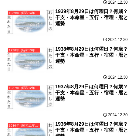
2024.12.30
1939年8月29日は何曜日？何歳？
1939年（昭和14年）己卯（つちのとう）・卯年（うさぎ年）カレンダー（月曜はじまり）
干支・本命星・五行・宿曜・暦と
運勢
2024.12.30
1938年8月29日は何曜日？何歳？
1938年（昭和13年）戊寅（つちのえとら）・寅年（とら年）カレンダー（月曜はじまり）
干支・本命星・五行・宿曜・暦と
運勢
2024.12.30
1937年8月29日は何曜日？何歳？
1937年（昭和12年）丁丑（ひのとうし）・丑年（うし年）カレンダー（月曜はじまり）
干支・本命星・五行・宿曜・暦と
運勢
2024.12.30
1936年8月29日は何曜日？何歳？
1936年（昭和11年）丙子（ひのえね）・子年（ねずみ年）カレンダー（月曜はじまり）
干支・本命星・五行・宿曜・暦と