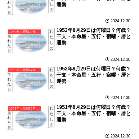
運勢
2024.12.30
1953年8月29日は何曜日？何歳？
1953年（昭和28年）癸巳（みずのとみ）・巳年（へび年）カレンダー（月曜はじまり）
干支・本命星・五行・宿曜・暦と
運勢
2024.12.30
1952年8月29日は何曜日？何歳？
1952年（昭和27年）壬辰（みずのえたつ）・辰年（たつ年）カレンダー（月曜はじまり）
干支・本命星・五行・宿曜・暦と
運勢
2024.12.30
1951年8月29日は何曜日？何歳？
1951年（昭和26年）辛卯（かのとう）・卯年（うさぎ年）カレンダー（月曜はじまり）
干支・本命星・五行・宿曜・暦と
運勢
2024.12.30