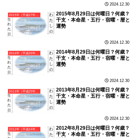
2024.12.30
2015年8月29日は何曜日？何歳？
2015年（平成27年）乙未（きのとひつじ）・未年（ひつじ年）カレンダー（月曜はじまり）
干支・本命星・五行・宿曜・暦と
運勢
2024.12.30
2014年8月29日は何曜日？何歳？
2014年（平成26年）甲午（きのえうま）・午年（うま年）カレンダー（月曜はじまり）
干支・本命星・五行・宿曜・暦と
運勢
2024.12.30
2013年8月29日は何曜日？何歳？
2013年（平成25年）癸巳（みずのとみ）・巳年（へび年）カレンダー（月曜はじまり）
干支・本命星・五行・宿曜・暦と
運勢
2024.12.30
2012年8月29日は何曜日？何歳？
2012年（平成24年）壬辰（みずのえたつ）・辰年（たつ年）カレンダー（月曜はじまり）
干支・本命星・五行・宿曜・暦と