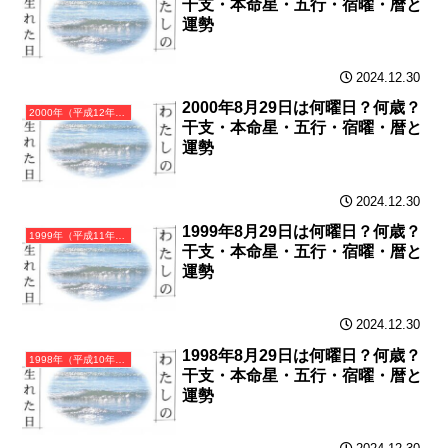
干支・本命星・五行・宿曜・暦と
運勢
2024.12.30
2000年8月29日は何曜日？何歳？
2000年（平成12年）庚辰（かのえたつ）・辰年（たつ年）カレンダー（月曜はじまり）
干支・本命星・五行・宿曜・暦と
運勢
2024.12.30
1999年8月29日は何曜日？何歳？
1999年（平成11年）己卯（つちのとう）・卯年（うさぎ年）カレンダー（月曜はじまり）
干支・本命星・五行・宿曜・暦と
運勢
2024.12.30
1998年8月29日は何曜日？何歳？
1998年（平成10年）戊寅（つちのえとら）・寅年（とら年）カレンダー（月曜はじまり）
干支・本命星・五行・宿曜・暦と
運勢