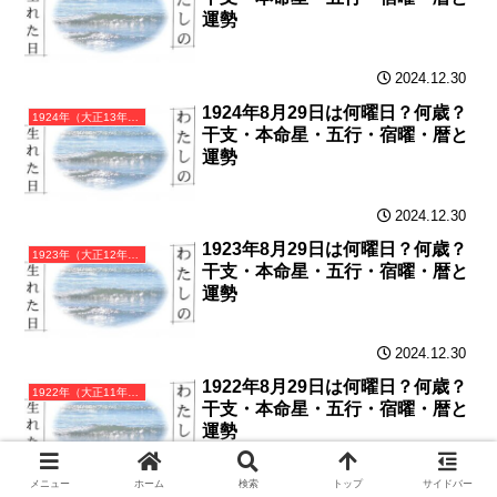
運勢
2024.12.30
1924年8月29日は何曜日？何歳？
1924年（大正13年）甲子（きのえね）・子年カレンダー（月曜はじまり）
干支・本命星・五行・宿曜・暦と
運勢
2024.12.30
1923年8月29日は何曜日？何歳？
1923年（大正12年）癸亥（みずのとい）・亥年カレンダー（月曜はじまり）
干支・本命星・五行・宿曜・暦と
運勢
2024.12.30
1922年8月29日は何曜日？何歳？
1922年（大正11年）壬戌（みずのえいぬ）・戌年カレンダー（月曜はじまり）
干支・本命星・五行・宿曜・暦と
運勢
メニュー
ホーム
検索
トップ
サイドバー
2024.12.29