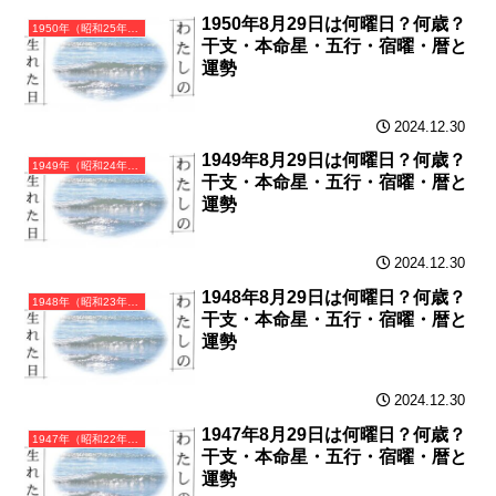
1950年8月29日は何曜日？何歳？
1950年（昭和25年）庚寅（かのえとら）・寅年（とら年）カレンダー（月曜はじまり）
干支・本命星・五行・宿曜・暦と
運勢
2024.12.30
1949年8月29日は何曜日？何歳？
1949年（昭和24年）己丑（つちのとうし）・丑年（うし年）カレンダー（月曜はじまり）
干支・本命星・五行・宿曜・暦と
運勢
2024.12.30
1948年8月29日は何曜日？何歳？
1948年（昭和23年）戊子（つちのえね）・子年（ねずみ年）カレンダー（月曜はじまり）
干支・本命星・五行・宿曜・暦と
運勢
2024.12.30
1947年8月29日は何曜日？何歳？
1947年（昭和22年）丁亥（ひのとい）・亥年（いのしし年）カレンダー（月曜はじまり）
干支・本命星・五行・宿曜・暦と
運勢