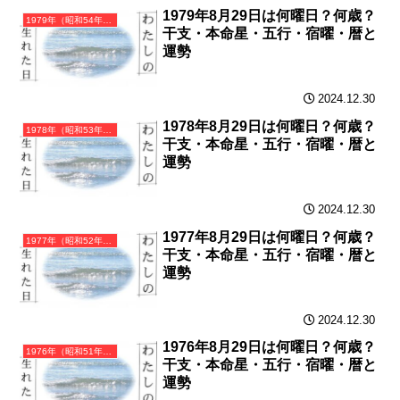
1979年8月29日は何曜日？何歳？
1979年（昭和54年）己未（つちのとひつじ）・未年（ひつじ年）カレンダー（月曜はじまり）
干支・本命星・五行・宿曜・暦と
運勢
2024.12.30
1978年8月29日は何曜日？何歳？
1978年（昭和53年）戊午（つちのえうま）・午年（うま年）カレンダー（月曜はじまり）
干支・本命星・五行・宿曜・暦と
運勢
2024.12.30
1977年8月29日は何曜日？何歳？
1977年（昭和52年）丁巳（ひのとみ）・巳年（へび年）カレンダー（月曜はじまり）
干支・本命星・五行・宿曜・暦と
運勢
2024.12.30
1976年8月29日は何曜日？何歳？
1976年（昭和51年）丙辰（ひのえたつ）・辰年（たつ年）カレンダー（月曜はじまり）
干支・本命星・五行・宿曜・暦と
運勢