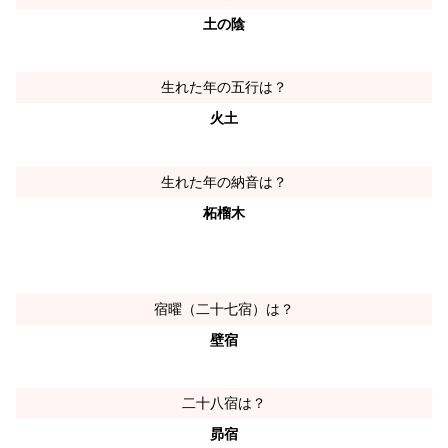
土の陰
生れた年の五行は？
火土
生れた年の納音は？
柘榴木
宿曜（二十七宿）は？
壁宿
二十八宿は？
昴宿