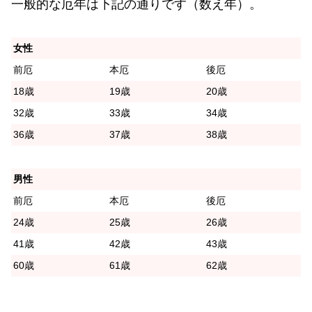
一般的な厄年は下記の通りです（数え年）。
女性
前厄
本厄
後厄
18歳
19歳
20歳
32歳
33歳
34歳
36歳
37歳
38歳
男性
前厄
本厄
後厄
24歳
25歳
26歳
41歳
42歳
43歳
60歳
61歳
62歳