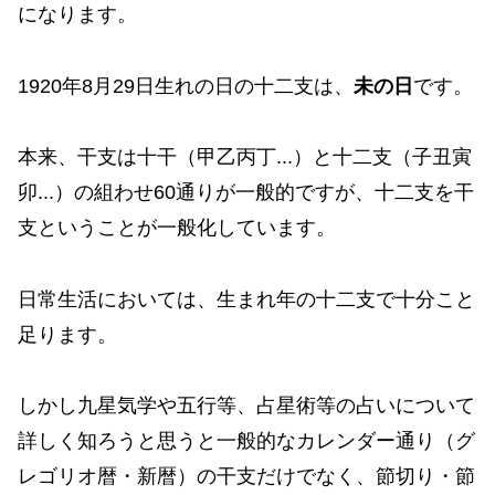
になります。
1920年8月29日生れの日の十二支は、
未の日
です。
本来、干支は十干（甲乙丙丁...）と十二支（子丑寅
卯...）の組わせ60通りが一般的ですが、十二支を干
支ということが一般化しています。
日常生活においては、生まれ年の十二支で十分こと
足ります。
しかし九星気学や五行等、占星術等の占いについて
詳しく知ろうと思うと一般的なカレンダー通り（グ
レゴリオ暦・新暦）の干支だけでなく、節切り・節