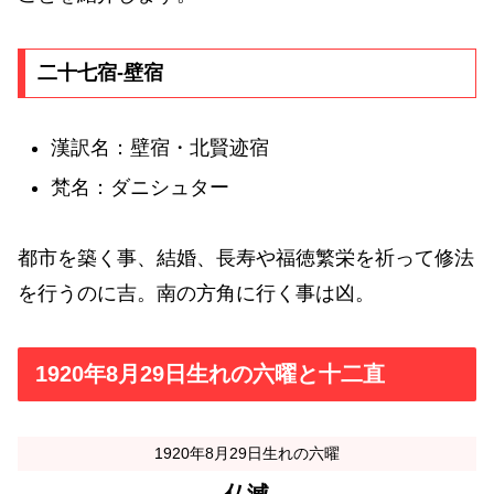
二十七宿-壁宿
漢訳名：壁宿・北賢迹宿
梵名：ダニシュター
都市を築く事、結婚、長寿や福徳繁栄を祈って修法
を行うのに吉。南の方角に行く事は凶。
1920年8月29日生れの六曜と十二直
1920年8月29日生れの六曜