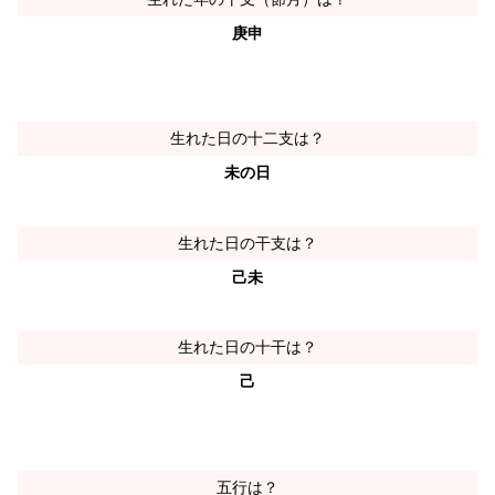
庚申
生れた日の十二支は？
未の日
生れた日の干支は？
己未
生れた日の十干は？
己
五行は？