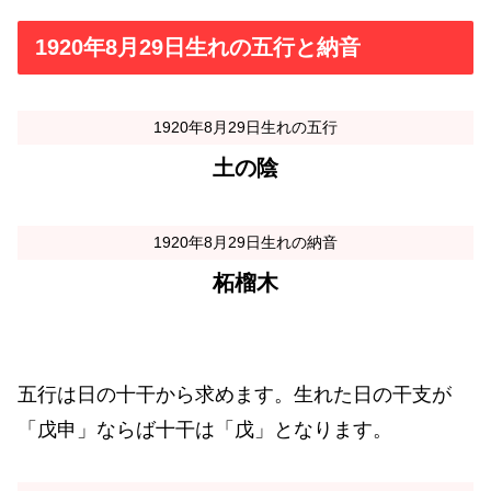
1920年8月29日生れの五行と納音
1920年8月29日生れの五行
土の陰
1920年8月29日生れの納音
柘榴木
五行は日の十干から求めます。生れた日の干支が
「戊申」ならば十干は「戊」となります。