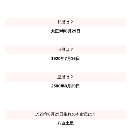
和暦は？
大正9年8月29日
旧暦は？
1920年7月16日
皇暦は？
2580年8月29日
1920年8月29日生れの本命星は？
八白土星