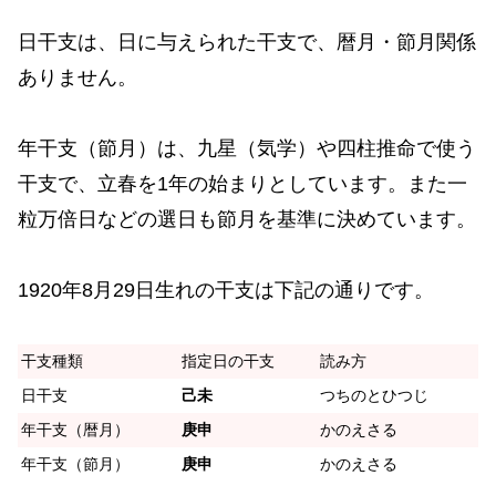
日干支は、日に与えられた干支で、暦月・節月関係
ありません。
年干支（節月）は、九星（気学）や四柱推命で使う
干支で、立春を1年の始まりとしています。また一
粒万倍日などの選日も節月を基準に決めています。
1920年8月29日生れの干支は下記の通りです。
干支種類
指定日の干支
読み方
日干支
己未
つちのとひつじ
年干支（暦月）
庚申
かのえさる
年干支（節月）
庚申
かのえさる