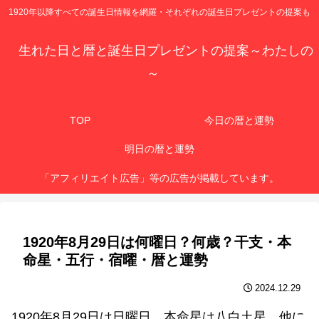
1920年以降すべての誕生日情報を網羅・それぞれの誕生日プレゼントの提案も
生れた日と暦と誕生日プレゼントの提案～わたしの
～
TOP
今日の暦と運勢
明日の暦と運勢
「アフィリエイト広告」等の広告が掲載しています。
1920年8月29日は何曜日？何歳？干支・本
命星・五行・宿曜・暦と運勢
2024.12.29
1920年8月29日は日曜日、本命星は八白土星、他に