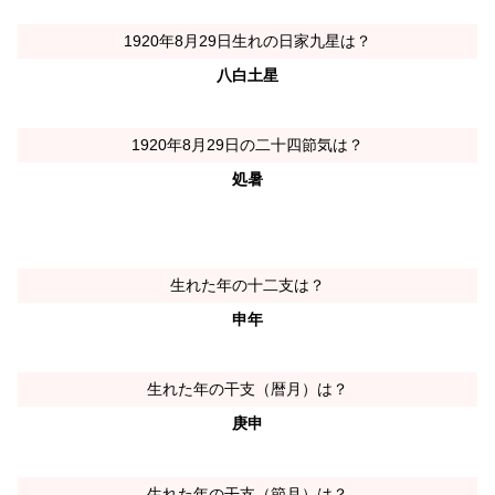
1920年8月29日生れの日家九星は？
八白土星
1920年8月29日の二十四節気は？
処暑
生れた年の十二支は？
申年
生れた年の干支（暦月）は？
庚申
生れた年の干支（節月）は？