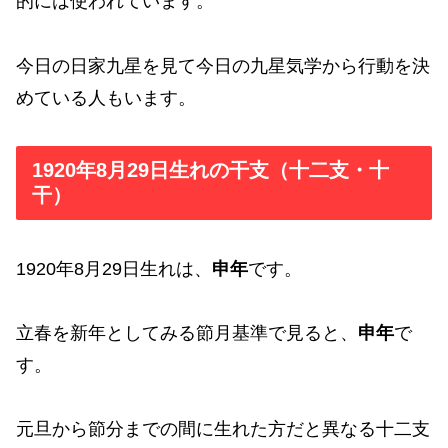
的には使われています。
今日の日家九星を見て今日の九星気学から行動を決
めている人もいます。
1920年8月29日生れの干支（十二支・十
干）
1920年8月29日生れは、
申年
です。
立春を新年としてみる節月基準で見ると、
申年
で
す。
元旦から節分までの間に生れた方だと異なる十二支