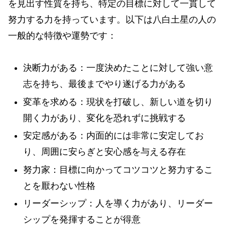
を見出す性質を持ち、特定の目標に対して一貫して
努力する力を持っています。以下は八白土星の人の
一般的な特徴や運勢です：
決断力がある：一度決めたことに対して強い意
志を持ち、最後までやり遂げる力がある
変革を求める：現状を打破し、新しい道を切り
開く力があり、変化を恐れずに挑戦する
安定感がある：内面的には非常に安定してお
り、周囲に安らぎと安心感を与える存在
努力家：目標に向かってコツコツと努力するこ
とを厭わない性格
リーダーシップ：人を導く力があり、リーダー
シップを発揮することが得意