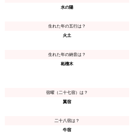
水の陽
生れた年の五行は？
火土
生れた年の納音は？
柘榴木
宿曜（二十七宿）は？
翼宿
二十八宿は？
牛宿