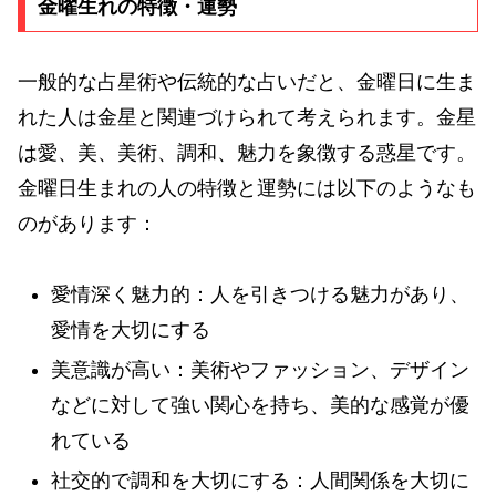
金曜生れの特徴・運勢
一般的な占星術や伝統的な占いだと、金曜日に生ま
れた人は金星と関連づけられて考えられます。金星
は愛、美、美術、調和、魅力を象徴する惑星です。
金曜日生まれの人の特徴と運勢には以下のようなも
のがあります：
愛情深く魅力的：人を引きつける魅力があり、
愛情を大切にする
美意識が高い：美術やファッション、デザイン
などに対して強い関心を持ち、美的な感覚が優
れている
社交的で調和を大切にする：人間関係を大切に