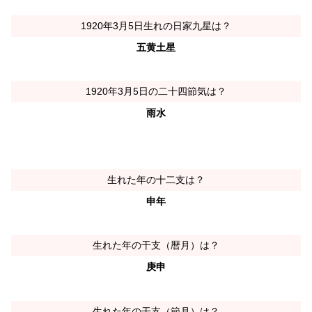
1920年3月5日生れの日家九星は？
五黄土星
1920年3月5日の二十四節気は？
雨水
生れた年の十二支は？
申年
生れた年の干支（暦月）は？
庚申
生れた年の干支（節月）は？