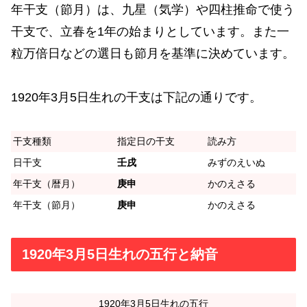
年干支（節月）は、九星（気学）や四柱推命で使う
干支で、立春を1年の始まりとしています。また一
粒万倍日などの選日も節月を基準に決めています。
1920年3月5日生れの干支は下記の通りです。
干支種類
指定日の干支
読み方
日干支
壬戌
みずのえいぬ
年干支（暦月）
庚申
かのえさる
年干支（節月）
庚申
かのえさる
1920年3月5日生れの五行と納音
1920年3月5日生れの五行