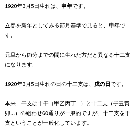
1920年3月5日生れは、
申年
です。
立春を新年としてみる節月基準で見ると、
申年
で
す。
元旦から節分までの間に生れた方だと異なる十二支
になります。
1920年3月5日生れの日の十二支は、
戌の日
です。
本来、干支は十干（甲乙丙丁...）と十二支（子丑寅
卯...）の組わせ60通りが一般的ですが、十二支を干
支ということが一般化しています。