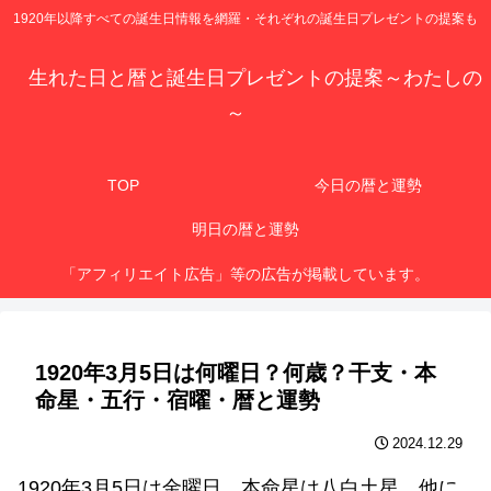
1920年以降すべての誕生日情報を網羅・それぞれの誕生日プレゼントの提案も
生れた日と暦と誕生日プレゼントの提案～わたしの
～
TOP
今日の暦と運勢
明日の暦と運勢
「アフィリエイト広告」等の広告が掲載しています。
1920年3月5日は何曜日？何歳？干支・本
命星・五行・宿曜・暦と運勢
2024.12.29
1920年3月5日は金曜日、本命星は八白土星、他に