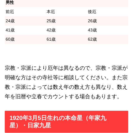
男性
前厄
本厄
後厄
24歳
25歳
26歳
41歳
42歳
43歳
60歳
61歳
62歳
宗教・宗派により厄年は異なるので、宗教・宗派が
明確な方はその寺社等に相談してください。また宗
教・宗派によっては数え年の数え方も異なり、数え
年を旧暦や立春でカウントする場合もあります。
1920年3月5日生れの本命星（年家九
星）・日家九星