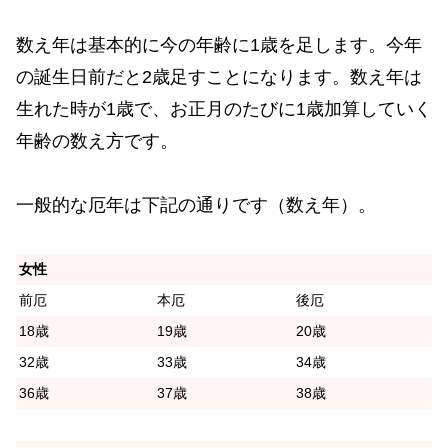
数え年は基本的に今の年齢に1歳を足します。今年
の誕生日前だと2歳足すことになります。数え年は
生れた時が1歳で、お正月のたびに1歳加算していく
年齢の数え方です。
一般的な厄年は下記の通りです（数え年）。
女性
前厄
本厄
後厄
18歳
19歳
20歳
32歳
33歳
34歳
36歳
37歳
38歳