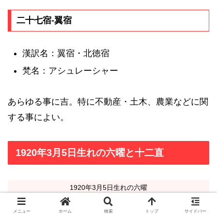
二十七宿-翼宿
漢訳名：翼宿・北徳宿
梵名：アシュレーシャー
あらゆる事に吉。特に不動産・土木、農業などに関
する事によい。
1920年3月5日生れの六曜と十二直
1920年3月5日生れの六曜
先負
メニュー
ホーム
検索
トップ
サイドバー