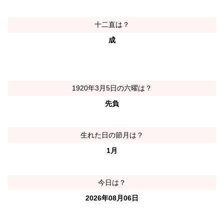
十二直は？
成
1920年3月5日の六曜は？
先負
生れた日の節月は？
1月
今日は？
2026年08月06日