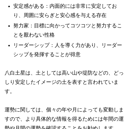
安定感がある：内面的には非常に安定してお
り、周囲に安らぎと安心感を与える存在
努力家：目標に向かってコツコツと努力するこ
とを厭わない性格
リーダーシップ：人を導く力があり、リーダー
シップを発揮することが得意
八白土星は、土としては高い山や堤防などの、どっ
しり安定したイメージの土を表すと言われていま
す。
運勢に関しては、個々の年や月によっても変動しま
すので、より具体的な情報を得るためには年間の運
勢や月間の運勢を確認することをお勧めします。