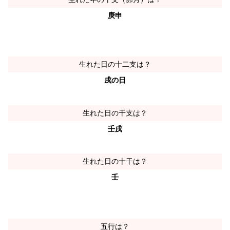
庚申
生れた日の十二支は？
戌の日
生れた日の干支は？
壬戌
生れた日の十干は？
壬
五行は？