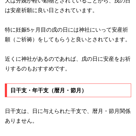
犬は分娩が軽い動物とされていることから、戌の日
は安産祈願に良い日とされています。
特に妊娠5ヶ月目の戌の日には神社にいって安産祈
願（ご祈祷）をしてもらうと良いとされています。
近くに神社があるのであれば、戌の日に安産をお祈
りするのもおすすめです。
日干支・年干支（暦月・節月）
日干支は、日に与えられた干支で、暦月・節月関係
ありません。