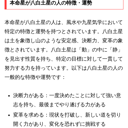
本命星が八白土星の人の特徴・運勢
本命星が八白土星の人は、風水や九星気学において
特定の特徴と運勢を持つとされています。八白土星
は土を象徴し山のような安定感、決断力、変革の象
徴とされています。八白土星は「動」の中に「静」
を見出す性質を持ち、特定の目標に対して一貫して
努力する力を持っています。以下は八白土星の人の
一般的な特徴や運勢です：
決断力がある：一度決めたことに対して強い意
志を持ち、最後までやり遂げる力がある
変革を求める：現状を打破し、新しい道を切り
開く力があり、変化を恐れずに挑戦する