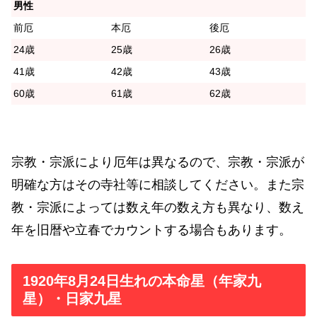
男性
前厄
本厄
後厄
24歳
25歳
26歳
41歳
42歳
43歳
60歳
61歳
62歳
宗教・宗派により厄年は異なるので、宗教・宗派が
明確な方はその寺社等に相談してください。また宗
教・宗派によっては数え年の数え方も異なり、数え
年を旧暦や立春でカウントする場合もあります。
1920年8月24日生れの本命星（年家九
星）・日家九星