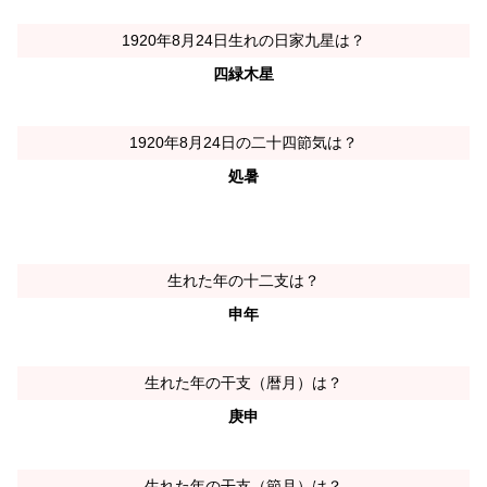
1920年8月24日生れの日家九星は？
四緑木星
1920年8月24日の二十四節気は？
処暑
生れた年の十二支は？
申年
生れた年の干支（暦月）は？
庚申
生れた年の干支（節月）は？