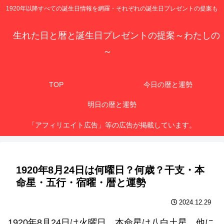
1920年以降すべての誕生日情報を網羅・それぞれの誕生日プレゼントの提案も
生れた日と暦と誕生日プレゼントの提案～わたしの
～
TOP
今日の暦と運勢
明日の暦と運勢
「アフィリエイト広告」等の広告が掲載しています。
1920年8月24日は何曜日？何歳？干支・本
命星・五行・宿曜・暦と運勢
2024.12.29
1920年8月24日は火曜日、本命星は八白土星、他に