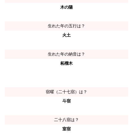
木の陽
生れた年の五行は？
火土
生れた年の納音は？
柘榴木
宿曜（二十七宿）は？
斗宿
二十八宿は？
室宿