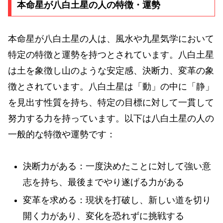
本命星が八白土星の人の特徴・運勢
本命星が八白土星の人は、風水や九星気学において
特定の特徴と運勢を持つとされています。八白土星
は土を象徴し山のような安定感、決断力、変革の象
徴とされています。八白土星は「動」の中に「静」
を見出す性質を持ち、特定の目標に対して一貫して
努力する力を持っています。以下は八白土星の人の
一般的な特徴や運勢です：
決断力がある：一度決めたことに対して強い意
志を持ち、最後までやり遂げる力がある
変革を求める：現状を打破し、新しい道を切り
開く力があり、変化を恐れずに挑戦する