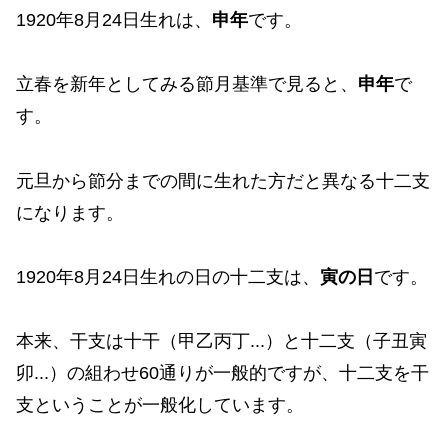
1920年8月24日生れは、
申年
です。
立春を新年としてみる節月基準で見ると、
申年
で
す。
元旦から節分までの間に生れた方だと異なる十二支
になります。
1920年8月24日生れの日の十二支は、
寅の日
です。
本来、干支は十干（甲乙丙丁...）と十二支（子丑寅
卯...）の組わせ60通りが一般的ですが、十二支を干
支ということが一般化しています。