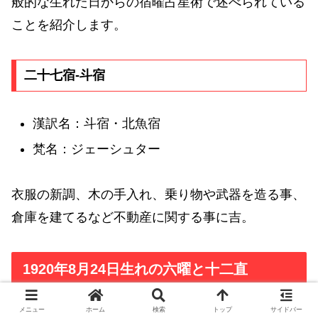
般的な生れた日からの宿曜占星術で述べられている
ことを紹介します。
二十七宿-斗宿
漢訳名：斗宿・北魚宿
梵名：ジェーシュター
衣服の新調、木の手入れ、乗り物や武器を造る事、
倉庫を建てるなど不動産に関する事に吉。
1920年8月24日生れの六曜と十二直
メニュー
ホーム
検索
トップ
サイドバー