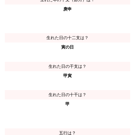
庚申
生れた日の十二支は？
寅の日
生れた日の干支は？
甲寅
生れた日の十干は？
甲
五行は？