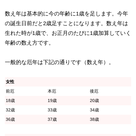
数え年は基本的に今の年齢に1歳を足します。今年
の誕生日前だと2歳足すことになります。数え年は
生れた時が1歳で、お正月のたびに1歳加算していく
年齢の数え方です。
一般的な厄年は下記の通りです（数え年）。
女性
前厄
本厄
後厄
18歳
19歳
20歳
32歳
33歳
34歳
36歳
37歳
38歳