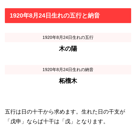
1920年8月24日生れの五行と納音
1920年8月24日生れの五行
木の陽
1920年8月24日生れの納音
柘榴木
五行は日の十干から求めます。生れた日の干支が
「戊申」ならば十干は「戊」となります。