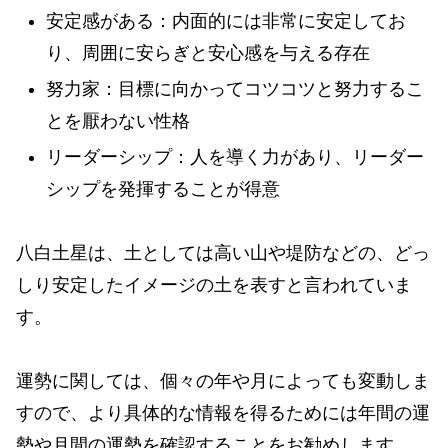
安定感がある：内面的には非常に安定してお
り、周囲に安らぎと安心感を与える存在
努力家：目標に向かってコツコツと努力するこ
とを厭わない性格
リーダーシップ：人を導く力があり、リーダー
シップを発揮することが得意
八白土星は、土としては高い山や堤防などの、どっ
しり安定したイメージの土を表すと言われていま
す。
運勢に関しては、個々の年や月によっても変動しま
すので、より具体的な情報を得るためには年間の運
勢や月間の運勢を確認することをお勧めします。