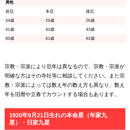
男性
前厄
本厄
後厄
24歳
25歳
26歳
41歳
42歳
43歳
60歳
61歳
62歳
宗教・宗派により厄年は異なるので、宗教・宗派が
明確な方はその寺社等に相談してください。また宗
教・宗派によっては数え年の数え方も異なり、数え
年を旧暦や立春でカウントする場合もあります。
1920年9月21日生れの本命星（年家九
星）・日家九星