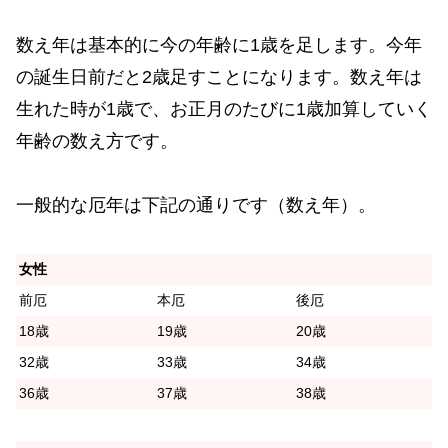
数え年は基本的に今の年齢に1歳を足します。今年
の誕生日前だと2歳足すことになります。数え年は
生れた時が1歳で、お正月のたびに1歳加算していく
年齢の数え方です。
一般的な厄年は下記の通りです（数え年）。
女性
前厄
本厄
後厄
18歳
19歳
20歳
32歳
33歳
34歳
36歳
37歳
38歳