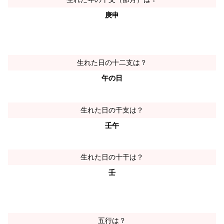
庚申
生れた日の十二支は？
午の日
生れた日の干支は？
壬午
生れた日の十干は？
壬
五行は？