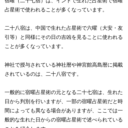
宿曜（二十七宿）は、インドで生れた占星術で宿曜
占星術で使われることが多くなっています。
二十八宿は、中国で生れた占星術で六曜（大安・友
引等）と同様にその日の吉凶を見ることに使われる
ことが多くなっています。
神社で授与されている神社暦や神宮館高島暦に掲載
されているのは、二十八宿です。
一般的に宿曜占星術の元となる二十七宿は、生れた
日から判別を行いますが、一部の宿曜占星術だと時
間によっても異なる場合がありますが、ここでは一
般的な生れた日からの宿曜占星術で述べられている