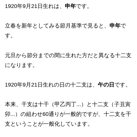
1920年9月21日生れは、
申年
です。
立春を新年としてみる節月基準で見ると、
申年
で
す。
元旦から節分までの間に生れた方だと異なる十二支
になります。
1920年9月21日生れの日の十二支は、
午の日
です。
本来、干支は十干（甲乙丙丁...）と十二支（子丑寅
卯...）の組わせ60通りが一般的ですが、十二支を干
支ということが一般化しています。