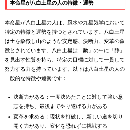
本命星が八白土星の人の特徴・運勢
本命星が八白土星の人は、風水や九星気学において
特定の特徴と運勢を持つとされています。八白土星
は土を象徴し山のような安定感、決断力、変革の象
徴とされています。八白土星は「動」の中に「静」
を見出す性質を持ち、特定の目標に対して一貫して
努力する力を持っています。以下は八白土星の人の
一般的な特徴や運勢です：
決断力がある：一度決めたことに対して強い意
志を持ち、最後までやり遂げる力がある
変革を求める：現状を打破し、新しい道を切り
開く力があり、変化を恐れずに挑戦する