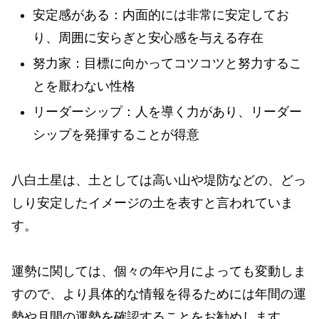
安定感がある：内面的には非常に安定してお
り、周囲に安らぎと安心感を与える存在
努力家：目標に向かってコツコツと努力するこ
とを厭わない性格
リーダーシップ：人を導く力があり、リーダー
シップを発揮することが得意
八白土星は、土としては高い山や堤防などの、どっ
しり安定したイメージの土を表すと言われていま
す。
運勢に関しては、個々の年や月によっても変動しま
すので、より具体的な情報を得るためには年間の運
勢や月間の運勢を確認することをお勧めします。