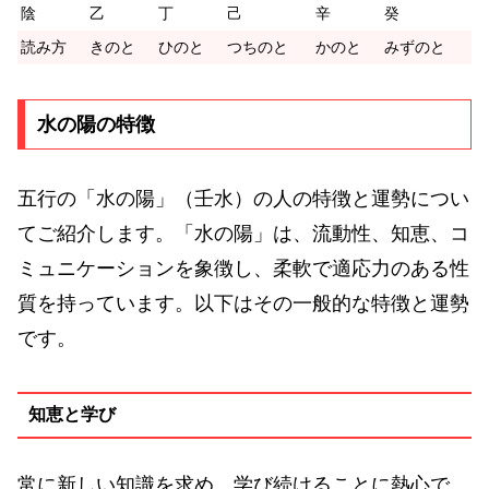
陰
乙
丁
己
辛
癸
読み方
きのと
ひのと
つちのと
かのと
みずのと
水の陽の特徴
五行の「水の陽」（壬水）の人の特徴と運勢につい
てご紹介します。「水の陽」は、流動性、知恵、コ
ミュニケーションを象徴し、柔軟で適応力のある性
質を持っています。以下はその一般的な特徴と運勢
です。
知恵と学び
常に新しい知識を求め、学び続けることに熱心で