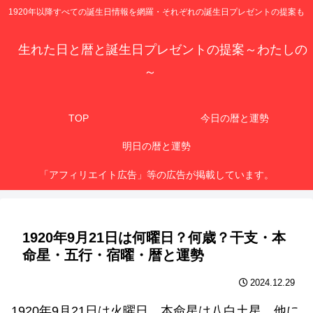
1920年以降すべての誕生日情報を網羅・それぞれの誕生日プレゼントの提案も
生れた日と暦と誕生日プレゼントの提案～わたしの
～
TOP
今日の暦と運勢
明日の暦と運勢
「アフィリエイト広告」等の広告が掲載しています。
1920年9月21日は何曜日？何歳？干支・本
命星・五行・宿曜・暦と運勢
2024.12.29
1920年9月21日は火曜日、本命星は八白土星、他に