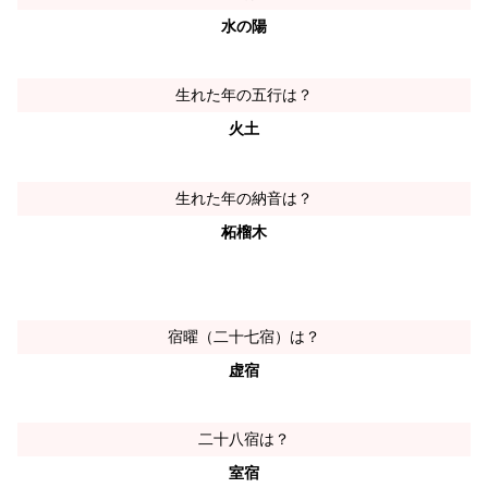
水の陽
生れた年の五行は？
火土
生れた年の納音は？
柘榴木
宿曜（二十七宿）は？
虚宿
二十八宿は？
室宿