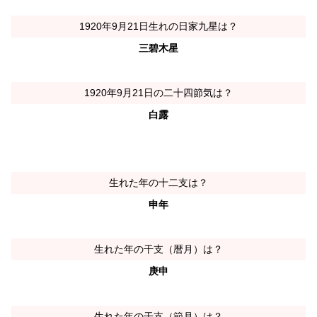
1920年9月21日生れの日家九星は？
三碧木星
1920年9月21日の二十四節気は？
白露
生れた年の十二支は？
申年
生れた年の干支（暦月）は？
庚申
生れた年の干支（節月）は？