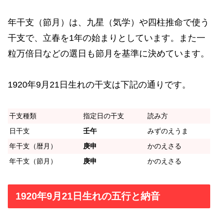
年干支（節月）は、九星（気学）や四柱推命で使う
干支で、立春を1年の始まりとしています。また一
粒万倍日などの選日も節月を基準に決めています。
1920年9月21日生れの干支は下記の通りです。
干支種類
指定日の干支
読み方
日干支
壬午
みずのえうま
年干支（暦月）
庚申
かのえさる
年干支（節月）
庚申
かのえさる
1920年9月21日生れの五行と納音