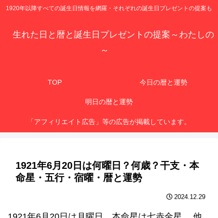
1920年以降すべての誕生日情報を網羅・それぞれの誕生日プレゼントの提案も
生れた日と暦と誕生日プレゼントの提案～わたしの
～
TOP
今日の暦と運勢
明日の暦と運勢
「アフィリエイト広告」等の広告が掲載しています。
1921年6月20日は何曜日？何歳？干支・本
命星・五行・宿曜・暦と運勢
2024.12.29
1921年6月20日は月曜日、本命星は七赤金星 、他