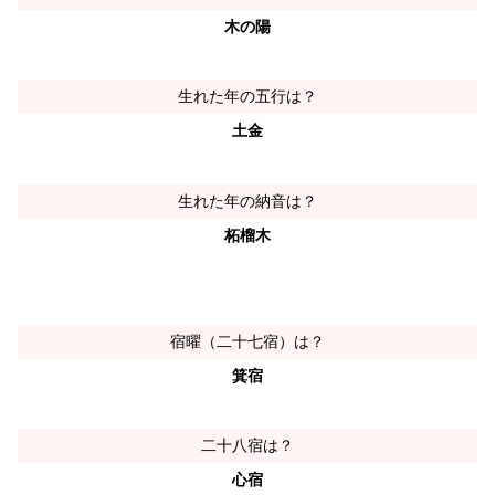
木の陽
生れた年の五行は？
土金
生れた年の納音は？
柘榴木
宿曜（二十七宿）は？
箕宿
二十八宿は？
心宿