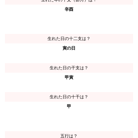
辛酉
生れた日の十二支は？
寅の日
生れた日の干支は？
甲寅
生れた日の十干は？
甲
五行は？