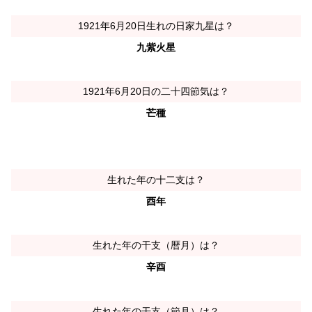
1921年6月20日生れの日家九星は？
九紫火星
1921年6月20日の二十四節気は？
芒種
生れた年の十二支は？
酉年
生れた年の干支（暦月）は？
辛酉
生れた年の干支（節月）は？