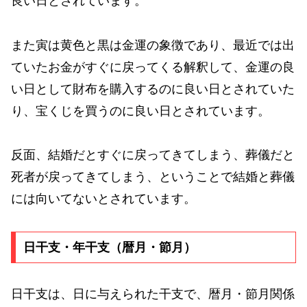
良い日とされています。
また寅は黄色と黒は金運の象徴であり、最近では出
ていたお金がすぐに戻ってくる解釈して、金運の良
い日として財布を購入するのに良い日とされていた
り、宝くじを買うのに良い日とされています。
反面、結婚だとすぐに戻ってきてしまう、葬儀だと
死者が戻ってきてしまう、ということで結婚と葬儀
には向いてないとされています。
日干支・年干支（暦月・節月）
日干支は、日に与えられた干支で、暦月・節月関係