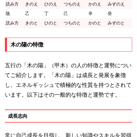
読み方
きのえ
ひのえ
つちのえ
かのえ
みずのえ
陰
乙
丁
己
辛
癸
読み方
きのと
ひのと
つちのと
かのと
みずのと
木の陽の特徴
五行の「木の陽」（甲木）の人の特徴と運勢につい
てご紹介します。「木の陽」は成長と発展を象徴
し、エネルギッシュで積極的な性質を持つとされて
います。以下はその一般的な特徴と運勢です。
成長志向
常に自己成長を目指し、新しい知識やスキルを習得