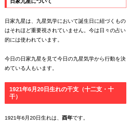
日家九星について
日家九星は、九星気学において誕生日に紐づくもの
はそれほど重要視されていません。今は日々の占い
的には使われています。
今日の日家九星を見て今日の九星気学から行動を決
めている人もいます。
1921年6月20日生れの干支（十二支・十
干）
1921年6月20日生れは、
酉年
です。