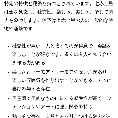
特定の特徴と運勢を持つとされています。七赤金星
は金を象徴し、社交性、楽しさ、美しさ、そして魅
力を象徴します。以下は七赤金星の人の一般的な特
徴や運勢です：
社交性が高い：人と接するのが得意で、会話を
楽しむことが好きです。多くの友人や知り合い
を作る力がある
楽しさとユーモア：ユーモアのセンスがあり、
楽しい雰囲気を作り出すことができる、人々に
喜びを与える存在
美意識：美的なものに対する感受性が高く、フ
ァッションやアートに強い関心を持つ
魅力的な存在：自然と人を引きつける魅力があ