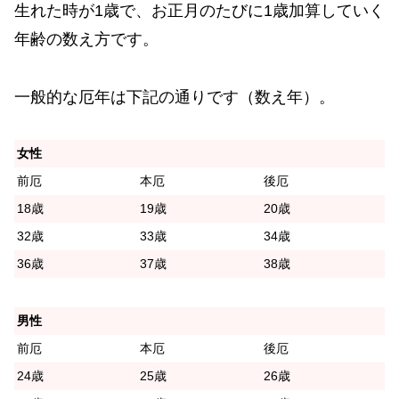
生れた時が1歳で、お正月のたびに1歳加算していく
年齢の数え方です。
一般的な厄年は下記の通りです（数え年）。
女性
前厄
本厄
後厄
18歳
19歳
20歳
32歳
33歳
34歳
36歳
37歳
38歳
男性
前厄
本厄
後厄
24歳
25歳
26歳