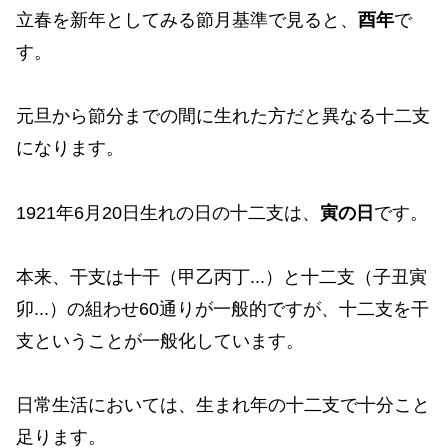
立春を新年としてみる節月基準で見ると、
酉年
で
す。
元旦から節分までの間に生れた方だと異なる十二支
になります。
1921年6月20日生れの日の十二支は、
寅の日
です。
本来、干支は十干（甲乙丙丁...）と十二支（子丑寅
卯...）の組わせ60通りが一般的ですが、十二支を干
支ということが一般化しています。
日常生活においては、生まれ年の十二支で十分こと
足ります。