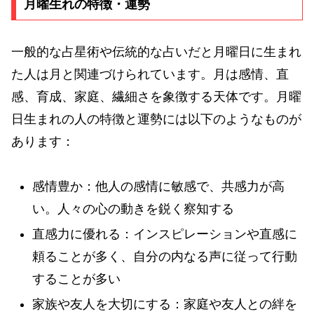
月曜生れの特徴・運勢
一般的な占星術や伝統的な占いだと月曜日に生まれ
た人は月と関連づけられています。月は感情、直
感、育成、家庭、繊細さを象徴する天体です。月曜
日生まれの人の特徴と運勢には以下のようなものが
あります：
感情豊か：他人の感情に敏感で、共感力が高
い。人々の心の動きを鋭く察知する
直感力に優れる：インスピレーションや直感に
頼ることが多く、自分の内なる声に従って行動
することが多い
家族や友人を大切にする：家庭や友人との絆を