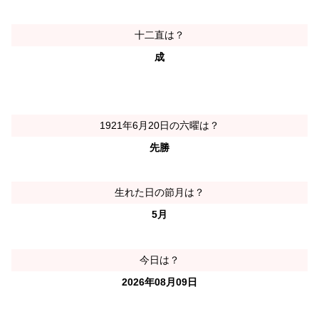
十二直は？
成
1921年6月20日の六曜は？
先勝
生れた日の節月は？
5月
今日は？
2026年08月09日