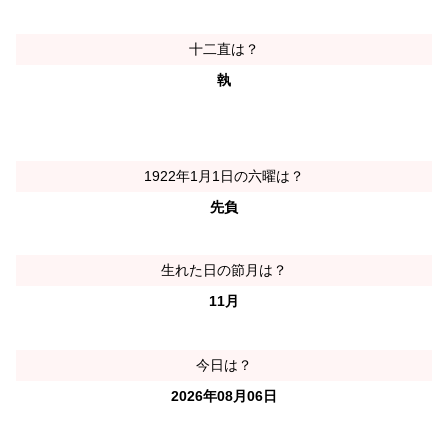
十二直は？
執
1922年1月1日の六曜は？
先負
生れた日の節月は？
11月
今日は？
2026年08月06日