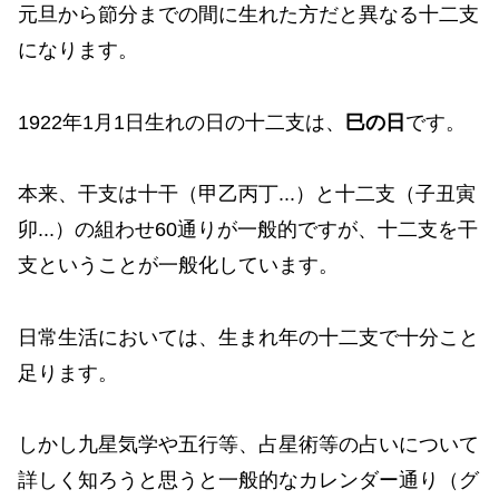
元旦から節分までの間に生れた方だと異なる十二支
になります。
1922年1月1日生れの日の十二支は、
巳の日
です。
本来、干支は十干（甲乙丙丁...）と十二支（子丑寅
卯...）の組わせ60通りが一般的ですが、十二支を干
支ということが一般化しています。
日常生活においては、生まれ年の十二支で十分こと
足ります。
しかし九星気学や五行等、占星術等の占いについて
詳しく知ろうと思うと一般的なカレンダー通り（グ