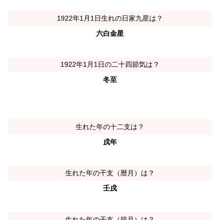
1922年1月1日生れの日家九星は？
六白金星
1922年1月1日の二十四節気は？
冬至
生れた年の十二支は？
戌年
生れた年の干支（暦月）は？
壬戌
生れた年の干支（節月）は？