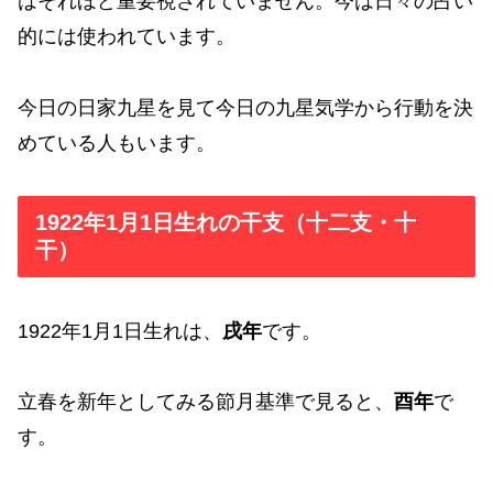
はそれほど重要視されていません。今は日々の占い
的には使われています。
今日の日家九星を見て今日の九星気学から行動を決
めている人もいます。
1922年1月1日生れの干支（十二支・十
干）
1922年1月1日生れは、
戌年
です。
立春を新年としてみる節月基準で見ると、
酉年
で
す。