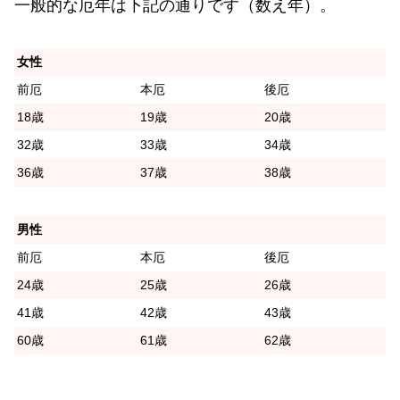
一般的な厄年は下記の通りです（数え年）。
女性
前厄
本厄
後厄
18歳
19歳
20歳
32歳
33歳
34歳
36歳
37歳
38歳
男性
前厄
本厄
後厄
24歳
25歳
26歳
41歳
42歳
43歳
60歳
61歳
62歳