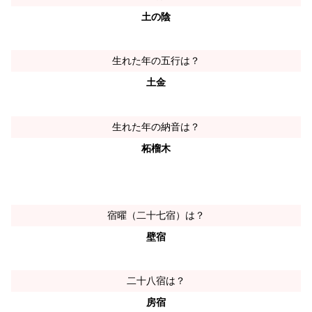
土の陰
生れた年の五行は？
土金
生れた年の納音は？
柘榴木
宿曜（二十七宿）は？
壁宿
二十八宿は？
房宿