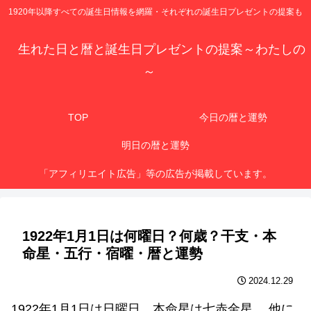
1920年以降すべての誕生日情報を網羅・それぞれの誕生日プレゼントの提案も
生れた日と暦と誕生日プレゼントの提案～わたしの
～
TOP
今日の暦と運勢
明日の暦と運勢
「アフィリエイト広告」等の広告が掲載しています。
1922年1月1日は何曜日？何歳？干支・本
命星・五行・宿曜・暦と運勢
2024.12.29
1922年1月1日は日曜日、本命星は七赤金星 、他に