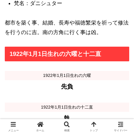
梵名：ダニシュター
都市を築く事、結婚、長寿や福徳繁栄を祈って修法
を行うのに吉。南の方角に行く事は凶。
1922年1月1日生れの六曜と十二直
1922年1月1日生れの六曜
先負
1922年1月1日生れの十二直
執
メニュー
ホーム
検索
トップ
サイドバー