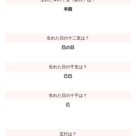
辛酉
生れた日の十二支は？
巳の日
生れた日の干支は？
己巳
生れた日の十干は？
己
五行は？