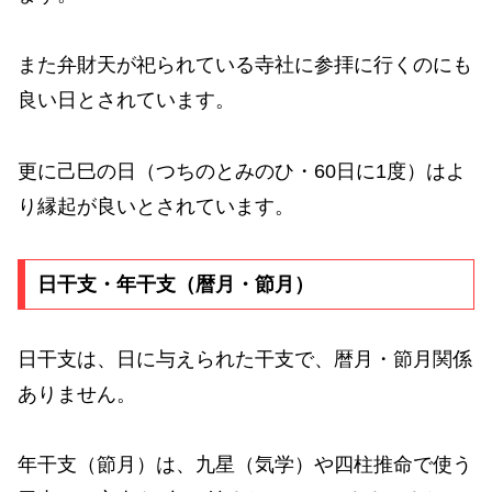
また弁財天が祀られている寺社に参拝に行くのにも
良い日とされています。
更に己巳の日（つちのとみのひ・60日に1度）はよ
り縁起が良いとされています。
日干支・年干支（暦月・節月）
日干支は、日に与えられた干支で、暦月・節月関係
ありません。
年干支（節月）は、九星（気学）や四柱推命で使う