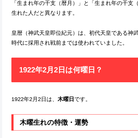
「生まれ年の干支（暦月）」と「生まれ年の干支
生れた人だと異なります。
皇暦（神武天皇即位紀元）は、初代天皇である神
時代に採用され戦前までは使われていました。
1922年2月2日は何曜日？
1922年2月2日は、
木曜日
です。
木曜生れの特徴・運勢