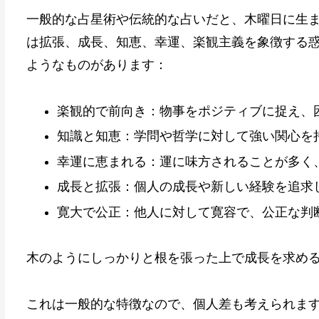
一般的な占星術や伝統的な占いだと、木曜日に生
は拡張、成長、知恵、幸運、楽観主義を象徴する
ようなものがあります：
楽観的で前向き：物事をポジティブに捉え、
知識と知恵：学問や哲学に対して強い関心を
幸運に恵まれる：運に味方されることが多く
成長と拡張：個人の成長や新しい経験を追求
寛大で公正：他人に対して寛容で、公正な判
木のようにしっかりと根を張った上で成長を求め
これは一般的な特徴なので、個人差も考えられま