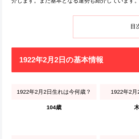
介します。また基本となる運勢も紹介しています
目
1922年2月2日の基本情報
1922年2月2日生れは今何歳？
1922年2
104歳