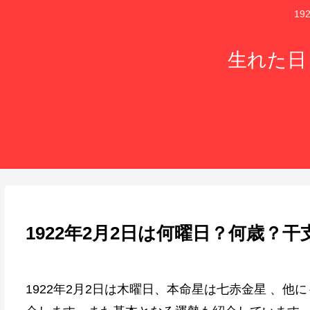
1
生れた日
1922年2月2日は何曜日？何歳？
1922年2月2日は木曜日、本命星は七赤金星 、