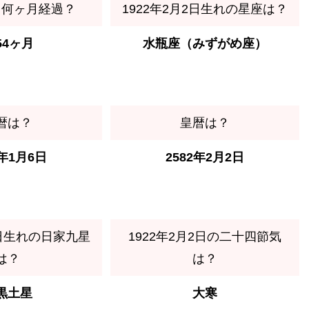
ら何ヶ月経過？
1922年2月2日生れの星座は？
54ヶ月
水瓶座（みずがめ座）
暦は？
皇暦は？
2年1月6日
2582年2月2日
2日生れの日家九星
1922年2月2日の二十四節気
は？
は？
黒土星
大寒