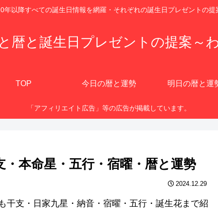
920年以降すべての誕生日情報を網羅・それぞれの誕生日プレゼントの提
と暦と誕生日プレゼントの提案～
TOP
今日の暦と運勢
明日の暦と運
「アフィリエイト広告」等の広告が掲載しています。
干支・本命星・五行・宿曜・暦と運勢
2024.12.29
他にも干支・日家九星・納音・宿曜・五行・誕生花まで紹