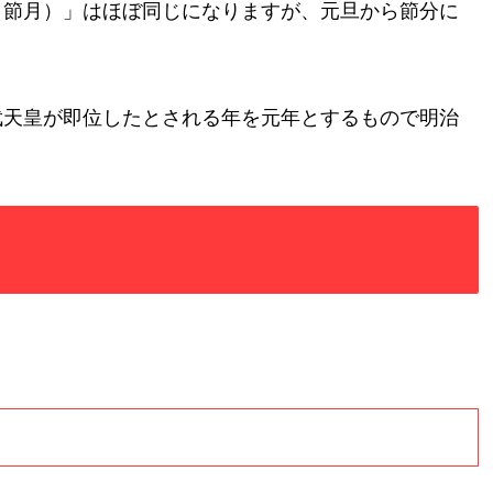
（節月）」はほぼ同じになりますが、元旦から節分に
武天皇が即位したとされる年を元年とするもので明治