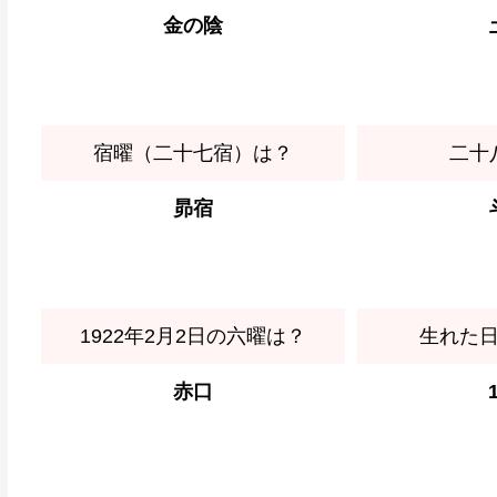
金の陰
宿曜（二十七宿）は？
二十
昴宿
1922年2月2日の六曜は？
生れた
赤口