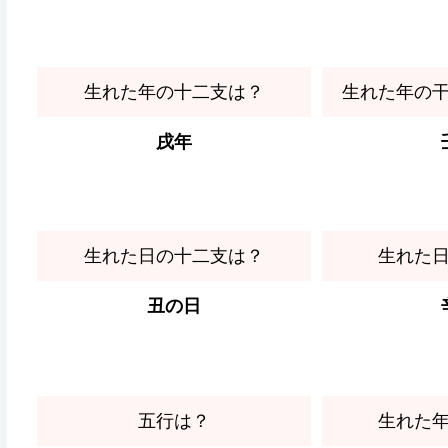
生れた年の十二支は？
生れた年の
戌年
生れた日の十二支は？
生れた
丑の日
五行は？
生れた