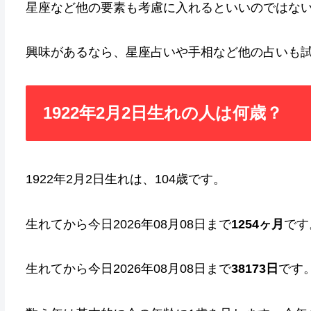
星座など他の要素も考慮に入れるといいのではな
興味があるなら、星座占いや手相など他の占いも
1922年2月2日生れの人は何歳？
1922年2月2日生れは、104歳です。
生れてから今日2026年08月08日まで
1254ヶ月
です
生れてから今日2026年08月08日まで
38173日
です