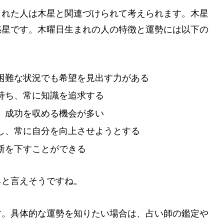
まれた人は木星と関連づけられて考えられます。木星
惑星です。木曜日生まれの人の特徴と運勢には以下の
困難な状況でも希望を見出す力がある
持ち、常に知識を追求する
、成功を収める機会が多い
し、常に自分を向上させようとする
断を下すことができる
ると言えそうですね。
す。具体的な運勢を知りたい場合は、占い師の鑑定や