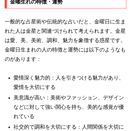
金曜生れの特徴・運勢
一般的な占星術や伝統的な占いだと、金曜日に生ま
れた人は金星と関連づけられて考えられます。金星
は愛、美、美術、調和、魅力を象徴する惑星です。
金曜日生まれの人の特徴と運勢には以下のようなも
のがあります：
愛情深く魅力的：人を引きつける魅力があり、
愛情を大切にする
美意識が高い：美術やファッション、デザイン
などに対して強い関心を持ち、美的な感覚が優
れている
社交的で調和を大切にする：人間関係を大切に