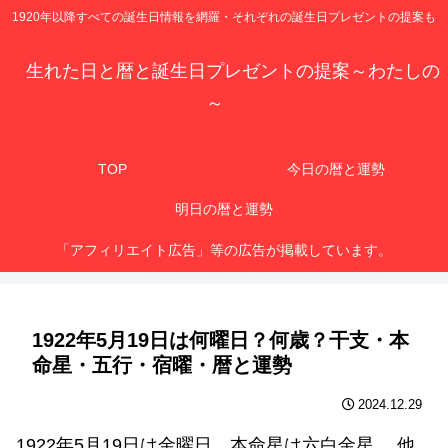
1920年以降すべての誕生日情報を網羅・それぞれの誕生日プレゼントの提案も
生れた日と暦と誕生日プレゼントの提案～わたしの
～
TOP
今日の暦と運勢
明日の暦と運勢
「アフィリエイト広告」等の広告が掲載しています。
1922年5月19日は何曜日？何歳？干支・本
命星・五行・宿曜・暦と運勢
2024.12.29
1922年5月19日は金曜日、本命星は六白金星 、他