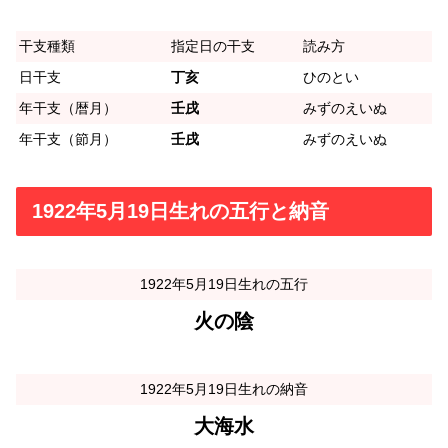
干支種類
指定日の干支
読み方
日干支
丁亥
ひのとい
年干支（暦月）
壬戌
みずのえいぬ
年干支（節月）
壬戌
みずのえいぬ
1922年5月19日生れの五行と納音
1922年5月19日生れの五行
火の陰
1922年5月19日生れの納音
大海水