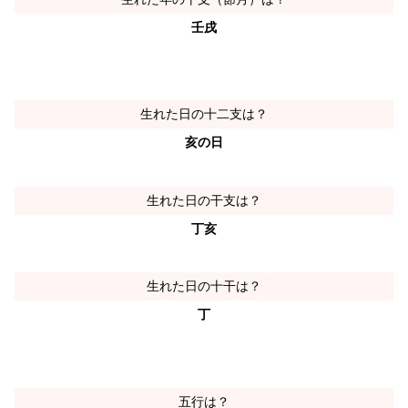
壬戌
生れた日の十二支は？
亥の日
生れた日の干支は？
丁亥
生れた日の十干は？
丁
五行は？