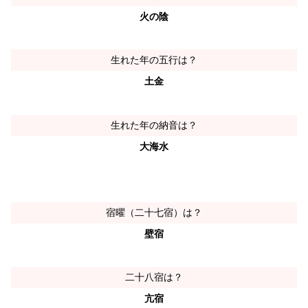
火の陰
生れた年の五行は？
土金
生れた年の納音は？
大海水
宿曜（二十七宿）は？
壁宿
二十八宿は？
亢宿