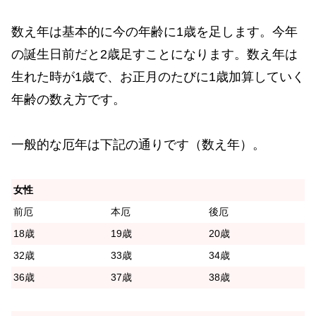
数え年は基本的に今の年齢に1歳を足します。今年
の誕生日前だと2歳足すことになります。数え年は
生れた時が1歳で、お正月のたびに1歳加算していく
年齢の数え方です。
一般的な厄年は下記の通りです（数え年）。
女性
前厄
本厄
後厄
18歳
19歳
20歳
32歳
33歳
34歳
36歳
37歳
38歳