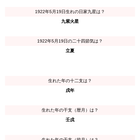
1922年5月19日生れの日家九星は？
九紫火星
1922年5月19日の二十四節気は？
立夏
生れた年の十二支は？
戌年
生れた年の干支（暦月）は？
壬戌
生れた年の干支（節月）は？