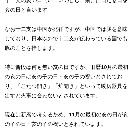
十二支の亥の日（い＝いのしし＝猪）に当たる日を
亥の日と言います。
なお十二支は中国が発祥ですが、中国では豚を意味
しており、日本以外で十二支が伝わっている国でも
豚のことを指します。
特に普段は何も無い亥の日ですが、旧暦10月の最初
の亥の日は亥の子の日・亥の子の祝いとされてお
り、「こたつ開き」「炉開き」といって暖房器具を
出すと火事に合わないとされています。
現在は新暦で考えるため、11月の最初の亥の日が亥
の子の日・亥の子の祝いとされています。