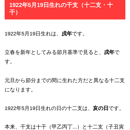
1922年5月19日生れの干支（十二支・十
干）
1922年5月19日生れは、
戌年
です。
立春を新年としてみる節月基準で見ると、
戌年
で
す。
元旦から節分までの間に生れた方だと異なる十二支
になります。
1922年5月19日生れの日の十二支は、
亥の日
です。
本来、干支は十干（甲乙丙丁...）と十二支（子丑寅