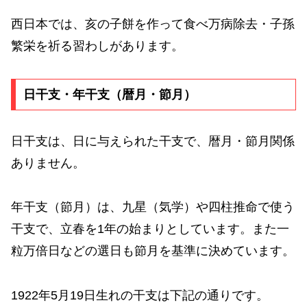
西日本では、亥の子餅を作って食べ万病除去・子孫
繁栄を祈る習わしがあります。
日干支・年干支（暦月・節月）
日干支は、日に与えられた干支で、暦月・節月関係
ありません。
年干支（節月）は、九星（気学）や四柱推命で使う
干支で、立春を1年の始まりとしています。また一
粒万倍日などの選日も節月を基準に決めています。
1922年5月19日生れの干支は下記の通りです。