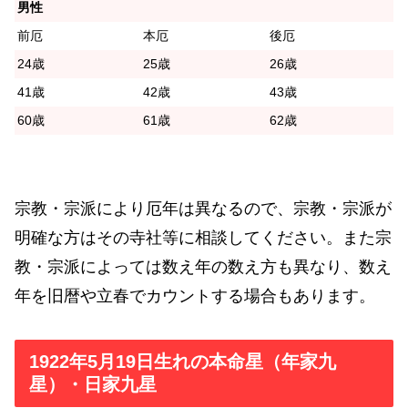
男性
前厄
本厄
後厄
24歳
25歳
26歳
41歳
42歳
43歳
60歳
61歳
62歳
宗教・宗派により厄年は異なるので、宗教・宗派が
明確な方はその寺社等に相談してください。また宗
教・宗派によっては数え年の数え方も異なり、数え
年を旧暦や立春でカウントする場合もあります。
1922年5月19日生れの本命星（年家九
星）・日家九星