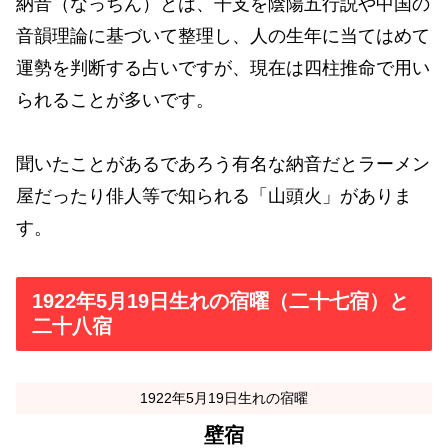
納音（なっちん）とは、干支を陰陽五行説や中国の
音韻理論に基づいて整理し、人の生年に当てはめて
運勢を判断する占いですが、現在は四柱推命で用い
られることが多いです。
聞いたことがあるであろう有名な納音だとラーメン
屋だったり俳人等で知られる「山頭火」がありま
す。
1922年5月19日生れの宿曜（二十七宿）と
二十八宿
1922年5月19日生れの宿曜
壁宿