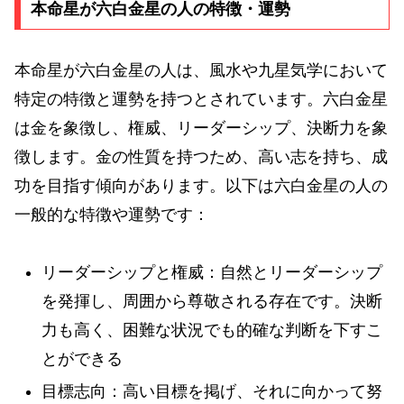
本命星が六白金星の人の特徴・運勢
本命星が六白金星の人は、風水や九星気学において
特定の特徴と運勢を持つとされています。六白金星
は金を象徴し、権威、リーダーシップ、決断力を象
徴します。金の性質を持つため、高い志を持ち、成
功を目指す傾向があります。以下は六白金星の人の
一般的な特徴や運勢です：
リーダーシップと権威：自然とリーダーシップ
を発揮し、周囲から尊敬される存在です。決断
力も高く、困難な状況でも的確な判断を下すこ
とができる
目標志向：高い目標を掲げ、それに向かって努