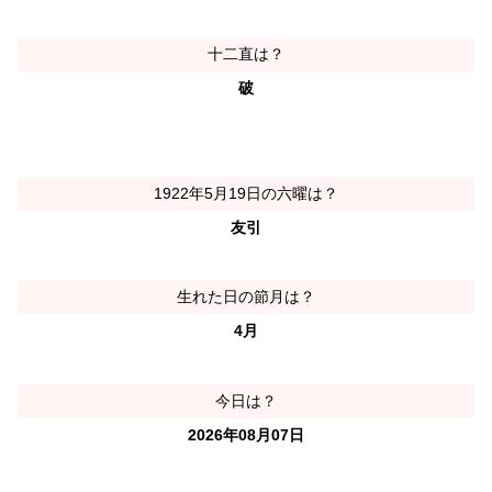
十二直は？
破
1922年5月19日の六曜は？
友引
生れた日の節月は？
4月
今日は？
2026年08月07日