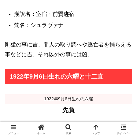
漢訳名：室宿・前賢迹宿
梵名：シュラヴァナ
剛猛の事に吉、罪人の取り調べや逃亡者を捕らえる
事などに吉。それ以外の事には凶。
1922年9月6日生れの六曜と十二直
1922年9月6日生れの六曜
先負
1922年9月6日生れの十二直
メニュー
ホーム
検索
トップ
サイドバー