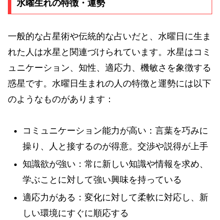
水曜生れの特徴・運勢
一般的な占星術や伝統的な占いだと、水曜日に生ま
れた人は水星と関連づけられています。水星はコミ
ュニケーション、知性、適応力、機敏さを象徴する
惑星です。水曜日生まれの人の特徴と運勢には以下
のようなものがあります：
コミュニケーション能力が高い：言葉を巧みに
操り、人と接するのが得意。交渉や説得が上手
知識欲が強い：常に新しい知識や情報を求め、
学ぶことに対して強い興味を持っている
適応力がある：変化に対して柔軟に対応し、新
しい環境にすぐに順応する