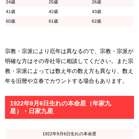
24歳
25歳
26歳
41歳
42歳
43歳
60歳
61歳
62歳
宗教・宗派により厄年は異なるので、宗教・宗派が
明確な方はその寺社等に相談してください。また宗
教・宗派によっては数え年の数え方も異なり、数え
年を旧暦や立春でカウントする場合もあります。
1922年9月6日生れの本命星（年家九
星）・日家九星
1922年9月6日生れの本命星