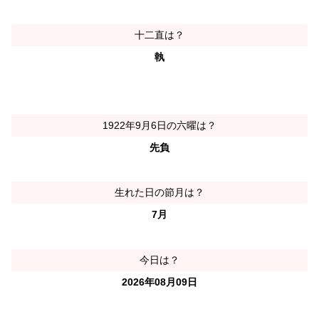
十二直は？
執
1922年9月6日の六曜は？
先負
生れた日の節月は？
7月
今日は？
2026年08月09日