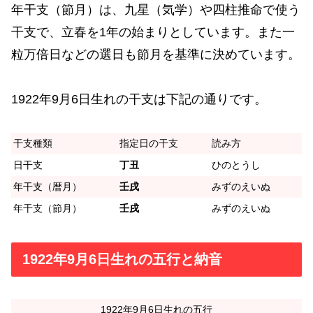
年干支（節月）は、九星（気学）や四柱推命で使う
干支で、立春を1年の始まりとしています。また一
粒万倍日などの選日も節月を基準に決めています。
1922年9月6日生れの干支は下記の通りです。
干支種類
指定日の干支
読み方
日干支
丁丑
ひのとうし
年干支（暦月）
壬戌
みずのえいぬ
年干支（節月）
壬戌
みずのえいぬ
1922年9月6日生れの五行と納音
1922年9月6日生れの五行