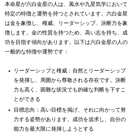
本命星が六白金星の人は、風水や九星気学において
特定の特徴と運勢を持つとされています。六白金星
は金を象徴し、権威、リーダーシップ、決断力を象
徴します。金の性質を持つため、高い志を持ち、成
功を目指す傾向があります。以下は六白金星の人の
一般的な特徴や運勢です：
リーダーシップと権威：自然とリーダーシップ
を発揮し、周囲から尊敬される存在です。決断
力も高く、困難な状況でも的確な判断を下すこ
とができる
目標志向：高い目標を掲げ、それに向かって努
力する姿勢があります。成功を追求し、自分の
能力を最大限に発揮しようとする