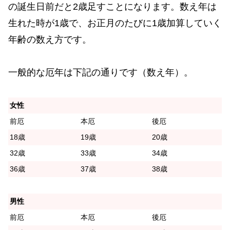
の誕生日前だと2歳足すことになります。数え年は
生れた時が1歳で、お正月のたびに1歳加算していく
年齢の数え方です。
一般的な厄年は下記の通りです（数え年）。
女性
前厄
本厄
後厄
18歳
19歳
20歳
32歳
33歳
34歳
36歳
37歳
38歳
男性
前厄
本厄
後厄