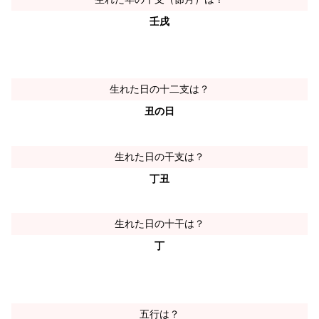
壬戌
生れた日の十二支は？
丑の日
生れた日の干支は？
丁丑
生れた日の十干は？
丁
五行は？