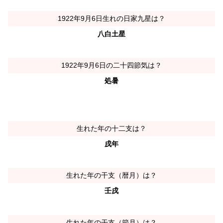
1922年9月6日生れの日家九星は？
八白土星
1922年9月6日の二十四節気は？
処暑
生れた年の十二支は？
戌年
生れた年の干支（暦月）は？
壬戌
生れた年の干支（節月）は？