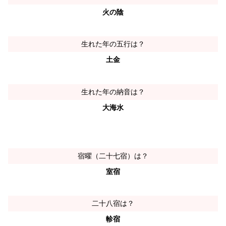
火の陰
生れた年の五行は？
土金
生れた年の納音は？
大海水
宿曜（二十七宿）は？
室宿
二十八宿は？
軫宿