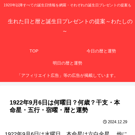
1920年以降すべての誕生日情報を網羅・それぞれの誕生日プレゼントの提案も
生れた日と暦と誕生日プレゼントの提案～わたしの
～
TOP
今日の暦と運勢
明日の暦と運勢
「アフィリエイト広告」等の広告が掲載しています。
1922年9月6日は何曜日？何歳？干支・本
命星・五行・宿曜・暦と運勢
2024.12.29
1922年9月6日は水曜日、本命星は六白金星 、他に