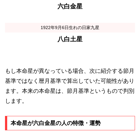
六白金星
1922年9月6日生れの日家九星
八白土星
もし本命星が異なっている場合、次に紹介する節月
基準ではなく暦月基準で算出していた可能性があり
ます。本来の本命星は、節月基準というもので判別
します。
本命星が六白金星の人の特徴・運勢