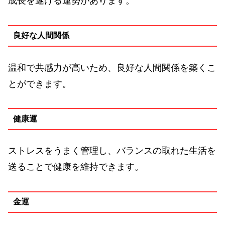
成長を遂げる運勢があります。
良好な人間関係
温和で共感力が高いため、良好な人間関係を築くこ
とができます。
健康運
ストレスをうまく管理し、バランスの取れた生活を
送ることで健康を維持できます。
金運