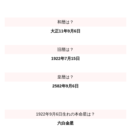
和暦は？
大正11年9月6日
旧暦は？
1922年7月15日
皇暦は？
2582年9月6日
1922年9月6日生れの本命星は？
六白金星