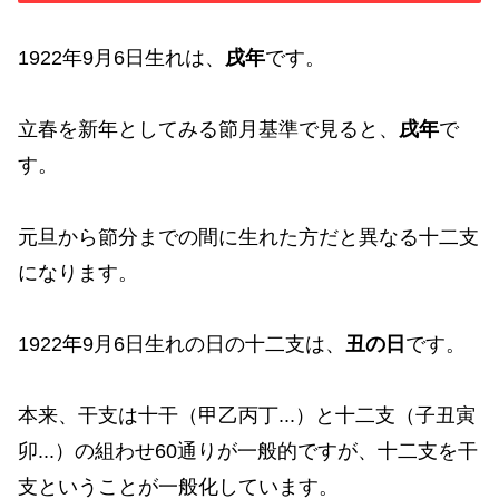
1922年9月6日生れは、
戌年
です。
立春を新年としてみる節月基準で見ると、
戌年
で
す。
元旦から節分までの間に生れた方だと異なる十二支
になります。
1922年9月6日生れの日の十二支は、
丑の日
です。
本来、干支は十干（甲乙丙丁...）と十二支（子丑寅
卯...）の組わせ60通りが一般的ですが、十二支を干
支ということが一般化しています。