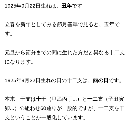
1925年9月22日生れは、
丑年
です。
立春を新年としてみる節月基準で見ると、
丑年
で
す。
元旦から節分までの間に生れた方だと異なる十二支
になります。
1925年9月22日生れの日の十二支は、
酉の日
です。
本来、干支は十干（甲乙丙丁...）と十二支（子丑寅
卯...）の組わせ60通りが一般的ですが、十二支を干
支ということが一般化しています。