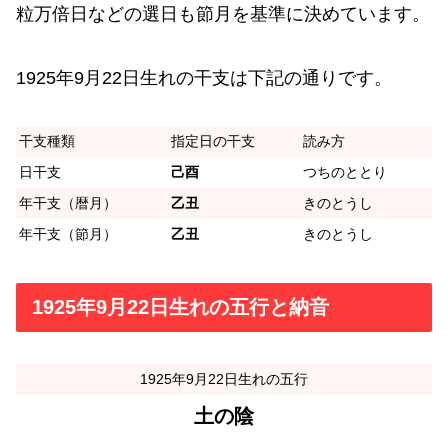
粒万倍日などの選日も節月を基準に決めています。
1925年9月22日生れの干支は下記の通りです。
干支種類
指定日の干支
読み方
日干支
己酉
つちのととり
年干支（暦月）
乙丑
きのとうし
年干支（節月）
乙丑
きのとうし
1925年9月22日生れの五行と納音
1925年9月22日生れの五行
土の陰