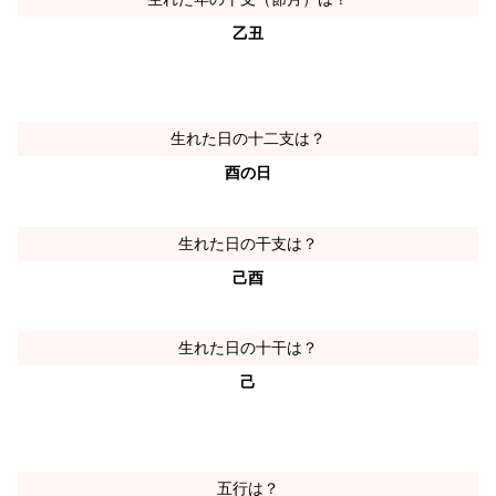
乙丑
生れた日の十二支は？
酉の日
生れた日の干支は？
己酉
生れた日の十干は？
己
五行は？