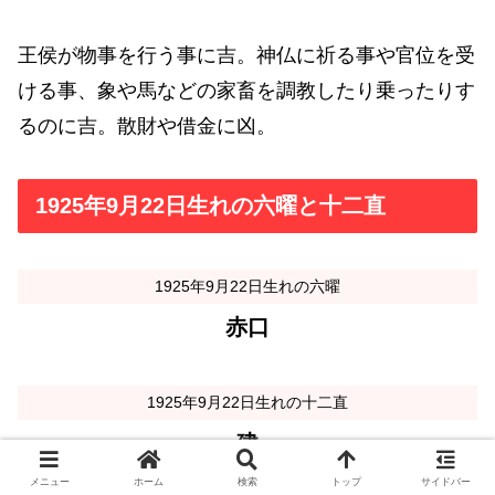
王侯が物事を行う事に吉。神仏に祈る事や官位を受
ける事、象や馬などの家畜を調教したり乗ったりす
るのに吉。散財や借金に凶。
1925年9月22日生れの六曜と十二直
1925年9月22日生れの六曜
赤口
1925年9月22日生れの十二直
建
メニュー
ホーム
検索
トップ
サイドバー