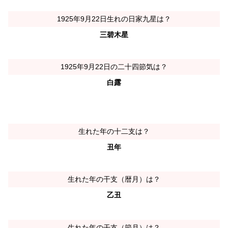
1925年9月22日生れの日家九星は？
三碧木星
1925年9月22日の二十四節気は？
白露
生れた年の十二支は？
丑年
生れた年の干支（暦月）は？
乙丑
生れた年の干支（節月）は？