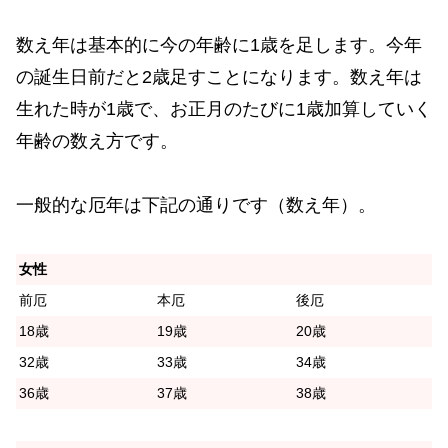
数え年は基本的に今の年齢に1歳を足します。今年
の誕生日前だと2歳足すことになります。数え年は
生れた時が1歳で、お正月のたびに1歳加算していく
年齢の数え方です。
一般的な厄年は下記の通りです（数え年）。
女性
前厄
本厄
後厄
18歳
19歳
20歳
32歳
33歳
34歳
36歳
37歳
38歳