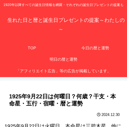
1920年以降すべての誕生日情報を網羅・それぞれの誕生日プレゼントの提案も
生れた日と暦と誕生日プレゼントの提案～わたしの
～
TOP
今日の暦と運勢
明日の暦と運勢
「アフィリエイト広告」等の広告が掲載しています。
1925年9月22日は何曜日？何歳？干支・本
命星・五行・宿曜・暦と運勢
2024.12.30
1925年9月22日は火曜日、本命星は三碧木星、他に