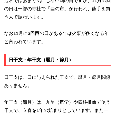
通常ではあまり気にしない酉の日ですが、11月の酉
の日は一部の寺社で「酉の市」が行われ、熊手を買
う人で賑わいます。
なお11月に3回酉の日がある年は火事が多くなる年
と言われています。
日干支・年干支（暦月・節月）
日干支は、日に与えられた干支で、暦月・節月関係
ありません。
年干支（節月）は、九星（気学）や四柱推命で使う
干支で、立春を1年の始まりとしています。また一