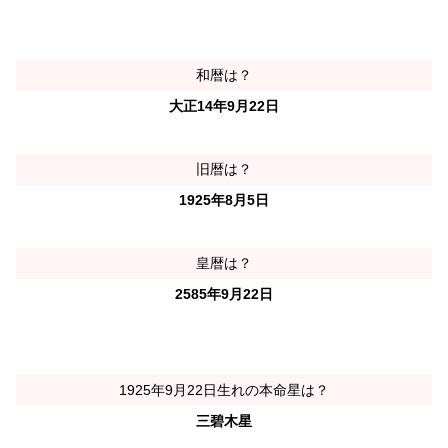
和暦は？
大正14年9月22日
旧暦は？
1925年8月5日
皇暦は？
2585年9月22日
1925年9月22日生れの本命星は？
三碧木星