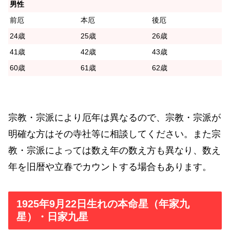
男性
前厄
本厄
後厄
24歳
25歳
26歳
41歳
42歳
43歳
60歳
61歳
62歳
宗教・宗派により厄年は異なるので、宗教・宗派が
明確な方はその寺社等に相談してください。また宗
教・宗派によっては数え年の数え方も異なり、数え
年を旧暦や立春でカウントする場合もあります。
1925年9月22日生れの本命星（年家九
星）・日家九星