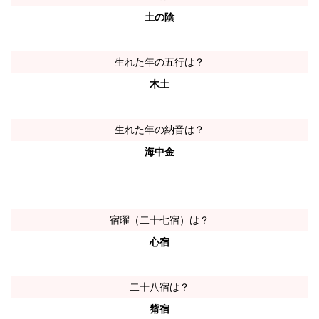
土の陰
生れた年の五行は？
木土
生れた年の納音は？
海中金
宿曜（二十七宿）は？
心宿
二十八宿は？
觜宿