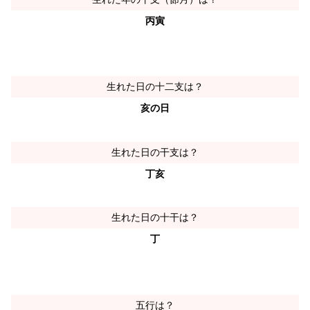
丙寅
生れた日の十二支は？
亥の日
生れた日の干支は？
丁亥
生れた日の十干は？
丁
五行は？