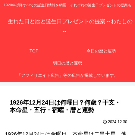
1920年以降すべての誕生日情報を網羅・それぞれの誕生日プレゼントの提案も
生れた日と暦と誕生日プレゼントの提案～わたしの
～
TOP
今日の暦と運勢
明日の暦と運勢
「アフィリエイト広告」等の広告が掲載しています。
1926年12月24日は何曜日？何歳？干支・
本命星・五行・宿曜・暦と運勢
2024.12.30
1926年12月24日は金曜日、本命星は二黒土星、他