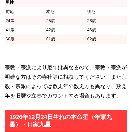
男性
前厄
本厄
後厄
24歳
25歳
26歳
41歳
42歳
43歳
60歳
61歳
62歳
宗教・宗派により厄年は異なるので、宗教・宗派が
明確な方はその寺社等に相談してください。また宗
教・宗派によっては数え年の数え方も異なり、数え
年を旧暦や立春でカウントする場合もあります。
1926年12月24日生れの本命星（年家九
星）・日家九星