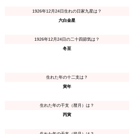
1926年12月24日生れの日家九星は？
六白金星
1926年12月24日の二十四節気は？
冬至
生れた年の十二支は？
寅年
生れた年の干支（暦月）は？
丙寅
生れた年の干支（節月）は？