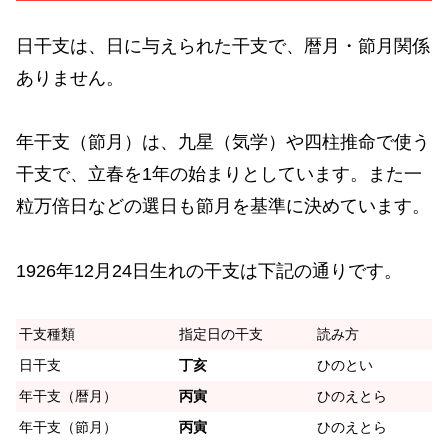
日干支は、日に与えられた干支で、暦月・節月関係
ありません。
年干支（節月）は、九星（気学）や四柱推命で使う
干支で、立春を1年の始まりとしています。また一
粒万倍日などの選日も節月を基準に決めています。
1926年12月24日生れの干支は下記の通りです。
干支種類
指定日の干支
読み方
日干支
丁亥
ひのとい
年干支（暦月）
丙寅
ひのえとら
年干支（節月）
丙寅
ひのえとら