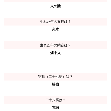
火の陰
生れた年の五行は？
火木
生れた年の納音は？
爐中火
宿曜（二十七宿）は？
軫宿
二十八宿は？
亢宿