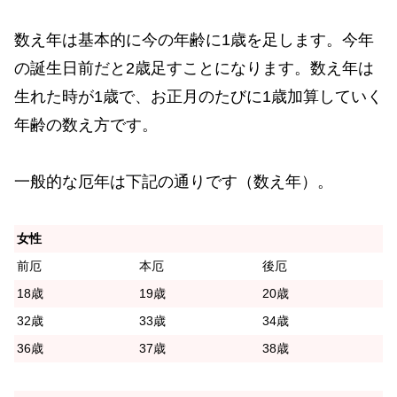
数え年は基本的に今の年齢に1歳を足します。今年
の誕生日前だと2歳足すことになります。数え年は
生れた時が1歳で、お正月のたびに1歳加算していく
年齢の数え方です。
一般的な厄年は下記の通りです（数え年）。
女性
前厄
本厄
後厄
18歳
19歳
20歳
32歳
33歳
34歳
36歳
37歳
38歳