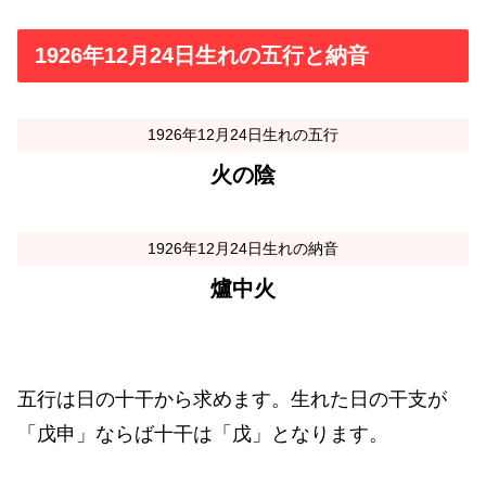
1926年12月24日生れの五行と納音
1926年12月24日生れの五行
火の陰
1926年12月24日生れの納音
爐中火
五行は日の十干から求めます。生れた日の干支が
「戊申」ならば十干は「戊」となります。