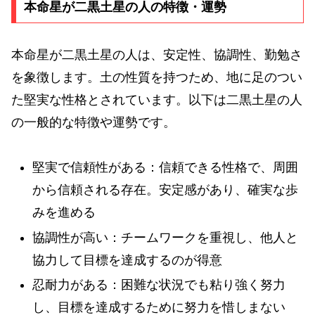
本命星が二黒土星の人の特徴・運勢
本命星が二黒土星の人は、安定性、協調性、勤勉さ
を象徴します。土の性質を持つため、地に足のつい
た堅実な性格とされています。以下は二黒土星の人
の一般的な特徴や運勢です。
堅実で信頼性がある：信頼できる性格で、周囲
から信頼される存在。安定感があり、確実な歩
みを進める
協調性が高い：チームワークを重視し、他人と
協力して目標を達成するのが得意
忍耐力がある：困難な状況でも粘り強く努力
し、目標を達成するために努力を惜しまない