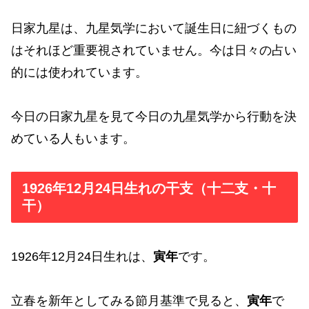
日家九星は、九星気学において誕生日に紐づくもの
はそれほど重要視されていません。今は日々の占い
的には使われています。
今日の日家九星を見て今日の九星気学から行動を決
めている人もいます。
1926年12月24日生れの干支（十二支・十
干）
1926年12月24日生れは、
寅年
です。
立春を新年としてみる節月基準で見ると、
寅年
で