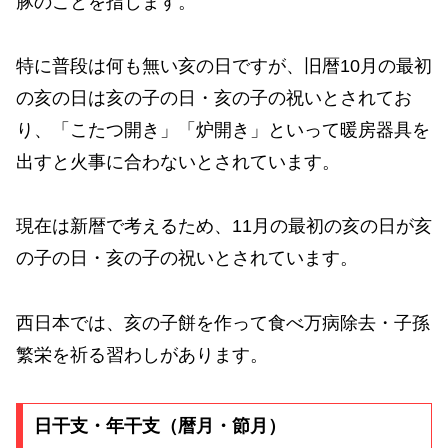
豚のことを指します。
特に普段は何も無い亥の日ですが、旧暦10月の最初
の亥の日は亥の子の日・亥の子の祝いとされてお
り、「こたつ開き」「炉開き」といって暖房器具を
出すと火事に合わないとされています。
現在は新暦で考えるため、11月の最初の亥の日が亥
の子の日・亥の子の祝いとされています。
西日本では、亥の子餅を作って食べ万病除去・子孫
繁栄を祈る習わしがあります。
日干支・年干支（暦月・節月）