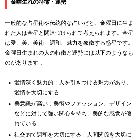
金曜生れの特徴・運勢
一般的な占星術や伝統的な占いだと、金曜日に生ま
れた人は金星と関連づけられて考えられます。金星
は愛、美、美術、調和、魅力を象徴する惑星です。
金曜日生まれの人の特徴と運勢には以下のようなも
のがあります：
愛情深く魅力的：人を引きつける魅力があり、
愛情を大切にする
美意識が高い：美術やファッション、デザイン
などに対して強い関心を持ち、美的な感覚が優
れている
社交的で調和を大切にする：人間関係を大切に