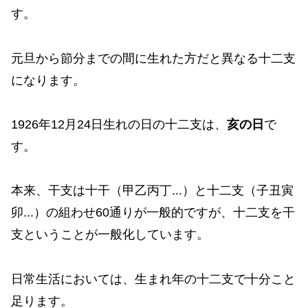
す。
元旦から節分までの間に生れた方だと異なる十二支
になります。
1926年12月24日生れの日の十二支は、
亥の日
で
す。
本来、干支は十干（甲乙丙丁...）と十二支（子丑寅
卯...）の組わせ60通りが一般的ですが、十二支を干
支ということが一般化しています。
日常生活においては、生まれ年の十二支で十分こと
足ります。