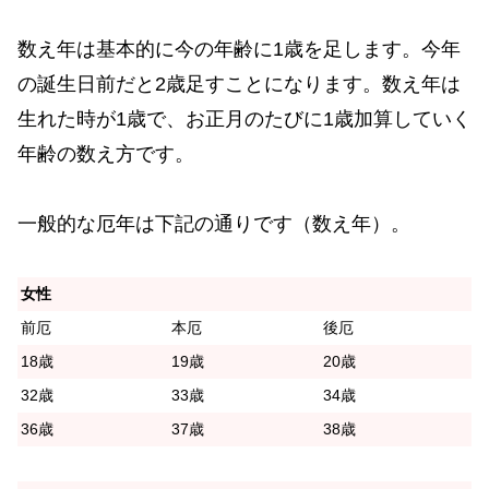
数え年は基本的に今の年齢に1歳を足します。今年
の誕生日前だと2歳足すことになります。数え年は
生れた時が1歳で、お正月のたびに1歳加算していく
年齢の数え方です。
一般的な厄年は下記の通りです（数え年）。
女性
前厄
本厄
後厄
18歳
19歳
20歳
32歳
33歳
34歳
36歳
37歳
38歳