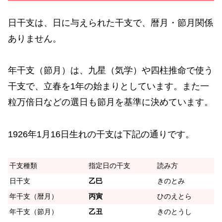
日干支は、日に与えられた干支で、暦月・節月関係
ありません。
年干支（節月）は、九星（気学）や四柱推命で使う
干支で、立春を1年の始まりとしています。また一
粒万倍日などの選日も節月を基準に決めています。
1926年1月16日生れの干支は下記の通りです。
干支種類
指定日の干支
読み方
日干支
乙巳
きのとみ
年干支（暦月）
丙寅
ひのえとら
年干支（節月）
乙丑
きのとうし