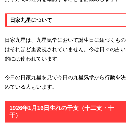
日家九星について
日家九星は、九星気学において誕生日に紐づくもの
はそれほど重要視されていません。今は日々の占い
的には使われています。
今日の日家九星を見て今日の九星気学から行動を決
めている人もいます。
1926年1月16日生れの干支（十二支・十
干）