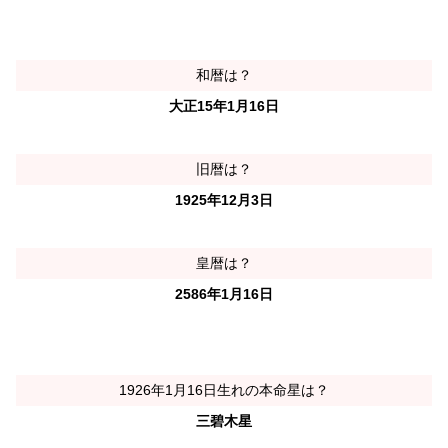
和暦は？
大正15年1月16日
旧暦は？
1925年12月3日
皇暦は？
2586年1月16日
1926年1月16日生れの本命星は？
三碧木星