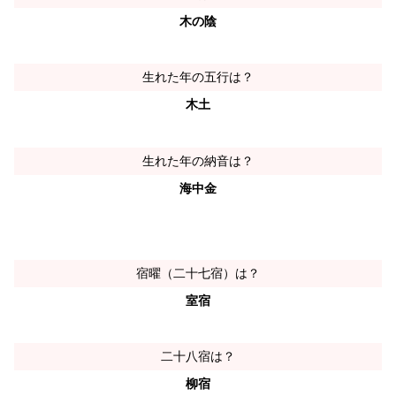
木の陰
生れた年の五行は？
木土
生れた年の納音は？
海中金
宿曜（二十七宿）は？
室宿
二十八宿は？
柳宿