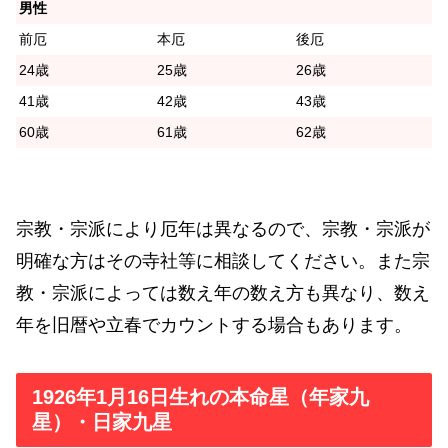
男性
前厄
本厄
後厄
24歳
25歳
26歳
41歳
42歳
43歳
60歳
61歳
62歳
宗教・宗派により厄年は異なるので、宗教・宗派が
明確な方はその寺社等に相談してください。また宗
教・宗派によっては数え年の数え方も異なり、数え
年を旧暦や立春でカウントする場合もあります。
1926年1月16日生れの本命星（年家九
星）・日家九星