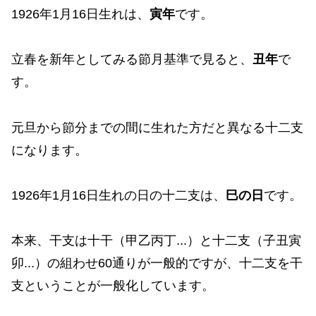
1926年1月16日生れは、
寅年
です。
立春を新年としてみる節月基準で見ると、
丑年
で
す。
元旦から節分までの間に生れた方だと異なる十二支
になります。
1926年1月16日生れの日の十二支は、
巳の日
です。
本来、干支は十干（甲乙丙丁...）と十二支（子丑寅
卯...）の組わせ60通りが一般的ですが、十二支を干
支ということが一般化しています。