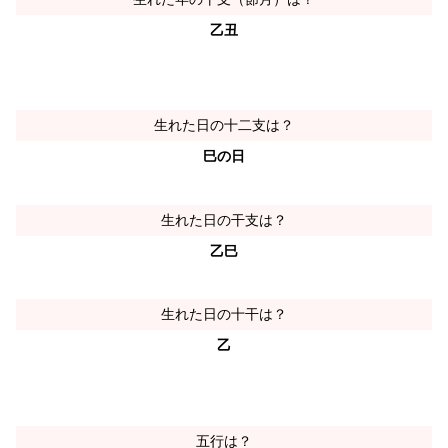
乙丑
生れた日の十二支は？
巳の日
生れた日の干支は？
乙巳
生れた日の十干は？
乙
五行は？