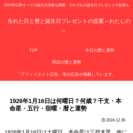
1920年以降すべての誕生日情報を網羅・それぞれの誕生日プレゼントの提案も
生れた日と暦と誕生日プレゼントの提案～わたしの
～
TOP
今日の暦と運勢
明日の暦と運勢
「アフィリエイト広告」等の広告が掲載しています。
1926年1月16日は何曜日？何歳？干支・本
命星・五行・宿曜・暦と運勢
2024.12.30
1926年1月16日は土曜日、本命星は三碧木星、他に