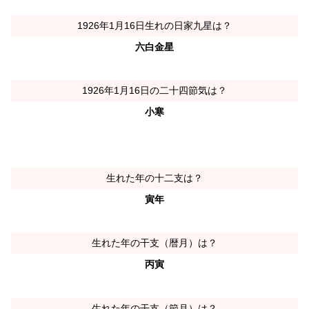
1926年1月16日生れの日家九星は？
六白金星
1926年1月16日の二十四節気は？
小寒
生れた年の十二支は？
寅年
生れた年の干支（暦月）は？
丙寅
生れた年の干支（節月）は？