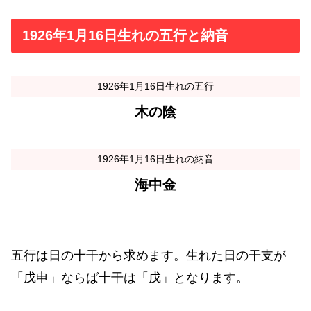
1926年1月16日生れの五行と納音
1926年1月16日生れの五行
木の陰
1926年1月16日生れの納音
海中金
五行は日の十干から求めます。生れた日の干支が
「戊申」ならば十干は「戊」となります。