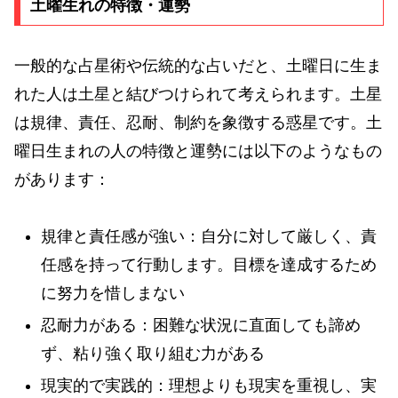
土曜生れの特徴・運勢
一般的な占星術や伝統的な占いだと、土曜日に生ま
れた人は土星と結びつけられて考えられます。土星
は規律、責任、忍耐、制約を象徴する惑星です。土
曜日生まれの人の特徴と運勢には以下のようなもの
があります：
規律と責任感が強い：自分に対して厳しく、責
任感を持って行動します。目標を達成するため
に努力を惜しまない
忍耐力がある：困難な状況に直面しても諦め
ず、粘り強く取り組む力がある
現実的で実践的：理想よりも現実を重視し、実