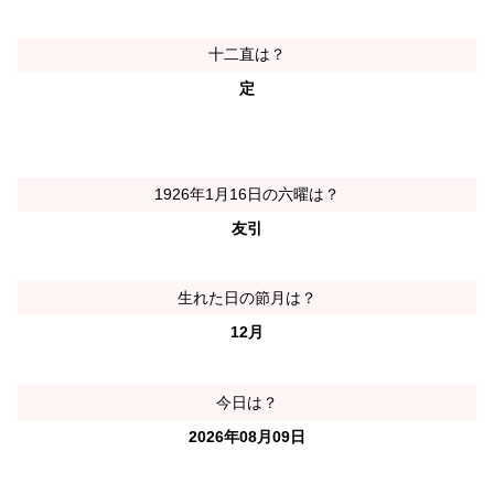
十二直は？
定
1926年1月16日の六曜は？
友引
生れた日の節月は？
12月
今日は？
2026年08月09日