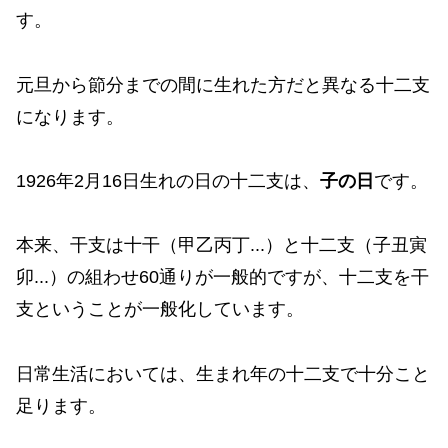
す。
元旦から節分までの間に生れた方だと異なる十二支
になります。
1926年2月16日生れの日の十二支は、
子の日
です。
本来、干支は十干（甲乙丙丁...）と十二支（子丑寅
卯...）の組わせ60通りが一般的ですが、十二支を干
支ということが一般化しています。
日常生活においては、生まれ年の十二支で十分こと
足ります。