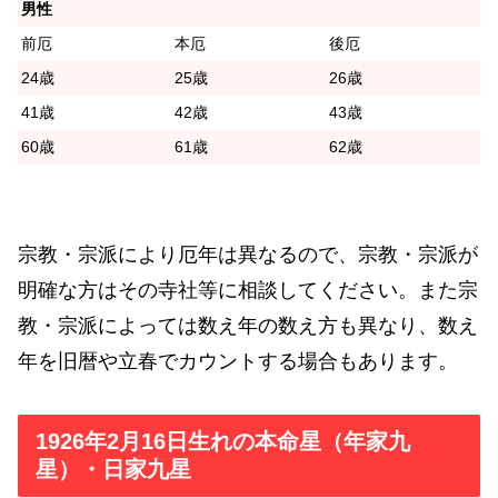
男性
前厄
本厄
後厄
24歳
25歳
26歳
41歳
42歳
43歳
60歳
61歳
62歳
宗教・宗派により厄年は異なるので、宗教・宗派が
明確な方はその寺社等に相談してください。また宗
教・宗派によっては数え年の数え方も異なり、数え
年を旧暦や立春でカウントする場合もあります。
1926年2月16日生れの本命星（年家九
星）・日家九星