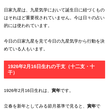
日家九星は、九星気学において誕生日に紐づくもの
はそれほど重要視されていません。今は日々の占い
的には使われています。
今日の日家九星を見て今日の九星気学から行動を決
めている人もいます。
1926年2月16日生れの干支（十二支・十
干）
1926年2月16日生れは、
寅年
です。
立春を新年としてみる節月基準で見ると、
寅年
で