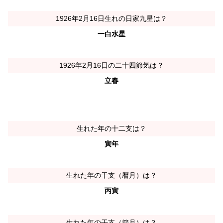
1926年2月16日生れの日家九星は？
一白水星
1926年2月16日の二十四節気は？
立春
生れた年の十二支は？
寅年
生れた年の干支（暦月）は？
丙寅
生れた年の干支（節月）は？