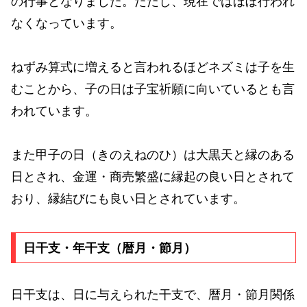
の行事となりました。ただし、現在ではほぼ行われ
なくなっています。
ねずみ算式に増えると言われるほどネズミは子を生
むことから、子の日は子宝祈願に向いているとも言
われています。
また甲子の日（きのえねのひ）は大黒天と縁のある
日とされ、金運・商売繁盛に縁起の良い日とされて
おり、縁結びにも良い日とされています。
日干支・年干支（暦月・節月）
日干支は、日に与えられた干支で、暦月・節月関係