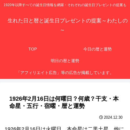
1920年以降すべての誕生日情報を網羅・それぞれの誕生日プレゼントの提案も
生れた日と暦と誕生日プレゼントの提案～わたしの
～
TOP
今日の暦と運勢
明日の暦と運勢
「アフィリエイト広告」等の広告が掲載しています。
1926年2月16日は何曜日？何歳？干支・本
命星・五行・宿曜・暦と運勢
2024.12.30
1926年2月16日は火曜日、本命星は二黒土星、他に