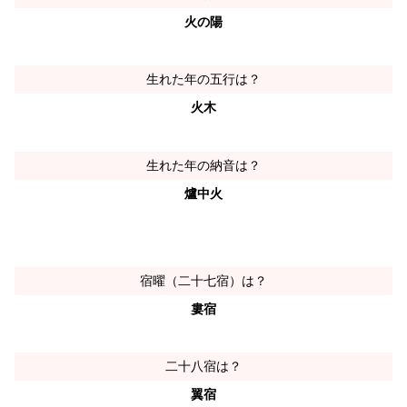
火の陽
生れた年の五行は？
火木
生れた年の納音は？
爐中火
宿曜（二十七宿）は？
婁宿
二十八宿は？
翼宿