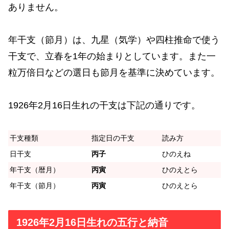
ありません。
年干支（節月）は、九星（気学）や四柱推命で使う
干支で、立春を1年の始まりとしています。また一
粒万倍日などの選日も節月を基準に決めています。
1926年2月16日生れの干支は下記の通りです。
干支種類
指定日の干支
読み方
日干支
丙子
ひのえね
年干支（暦月）
丙寅
ひのえとら
年干支（節月）
丙寅
ひのえとら
1926年2月16日生れの五行と納音