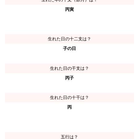
丙寅
生れた日の十二支は？
子の日
生れた日の干支は？
丙子
生れた日の十干は？
丙
五行は？