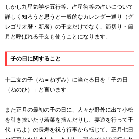
しかし九星気学や五行等、占星術等の占いについて
詳しく知ろうと思うと一般的なカレンダー通り（グ
レゴリオ暦・新暦）の干支だけでなく、節切り・節
月と呼ばれる干支も使うことになります。
子の日に関すること
十二支の子（ね＝ねずみ）に当たる日を「子の日
（ねのひ）」と言います。
また正月の最初の子の日に、人々が野外に出て小松
を引き抜いたり若菜を摘んだりし、宴遊を行って千
代（ちよ）の長寿を祝う行事から転じて、正月七日