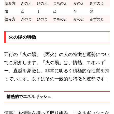
読み方
きのえ
ひのえ
つちのえ
かのえ
みずのえ
陰
乙
丁
己
辛
癸
読み方
きのと
ひのと
つちのと
かのと
みずのと
火の陽の特徴
五行の「火の陽」（丙火）の人の特徴と運勢につい
てご紹介します。「火の陽」は、情熱、エネルギ
ー、直感を象徴し、非常に明るく積極的な性質を持
っています。以下はその一般的な特徴と運勢です：
情熱的でエネルギッシュ
何事にも情熱を持って取り組み、エネルギッシュな