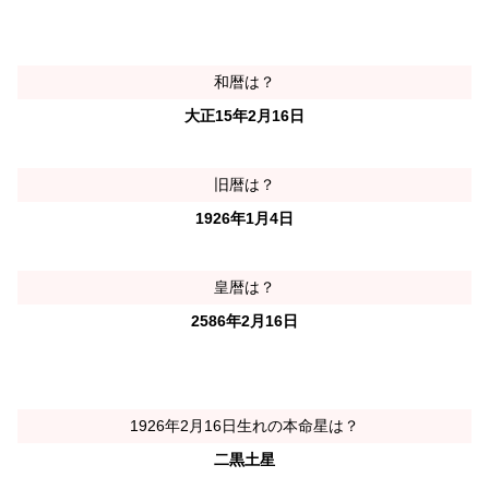
和暦は？
大正15年2月16日
旧暦は？
1926年1月4日
皇暦は？
2586年2月16日
1926年2月16日生れの本命星は？
二黒土星