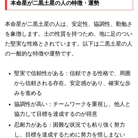
本命星が二黒土星の人の特徴・運勢
本命星が二黒土星の人は、安定性、協調性、勤勉さ
を象徴します。土の性質を持つため、地に足のつい
た堅実な性格とされています。以下は二黒土星の人
の一般的な特徴や運勢です。
堅実で信頼性がある：信頼できる性格で、周囲
から信頼される存在。安定感があり、確実な歩
みを進める
協調性が高い：チームワークを重視し、他人と
協力して目標を達成するのが得意
忍耐力がある：困難な状況でも粘り強く努力
し、目標を達成するために努力を惜しまない