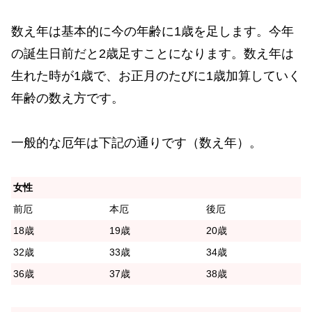
数え年は基本的に今の年齢に1歳を足します。今年
の誕生日前だと2歳足すことになります。数え年は
生れた時が1歳で、お正月のたびに1歳加算していく
年齢の数え方です。
一般的な厄年は下記の通りです（数え年）。
女性
前厄
本厄
後厄
18歳
19歳
20歳
32歳
33歳
34歳
36歳
37歳
38歳