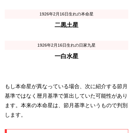
1926年2月16日生れの本命星
二黒土星
1926年2月16日生れの日家九星
一白水星
もし本命星が異なっている場合、次に紹介する節月
基準ではなく暦月基準で算出していた可能性があり
ます。本来の本命星は、節月基準というもので判別
します。