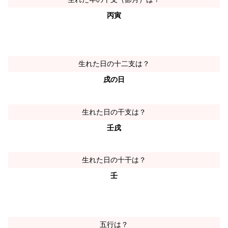
丙寅
生れた日の十二支は？
戌の日
生れた日の干支は？
壬戌
生れた日の十干は？
壬
五行は？