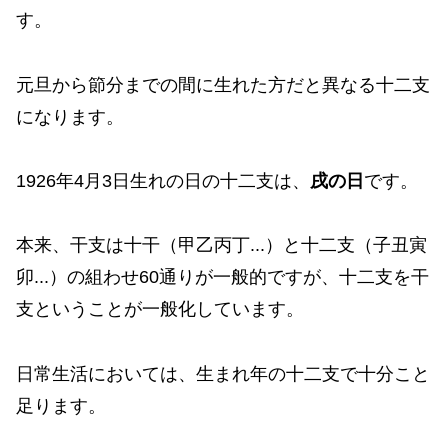
す。
元旦から節分までの間に生れた方だと異なる十二支
になります。
1926年4月3日生れの日の十二支は、
戌の日
です。
本来、干支は十干（甲乙丙丁...）と十二支（子丑寅
卯...）の組わせ60通りが一般的ですが、十二支を干
支ということが一般化しています。
日常生活においては、生まれ年の十二支で十分こと
足ります。