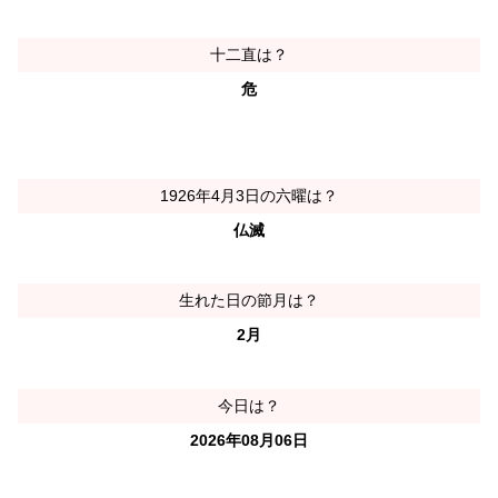
十二直は？
危
1926年4月3日の六曜は？
仏滅
生れた日の節月は？
2月
今日は？
2026年08月06日