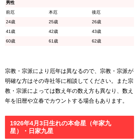
男性
前厄
本厄
後厄
24歳
25歳
26歳
41歳
42歳
43歳
60歳
61歳
62歳
宗教・宗派により厄年は異なるので、宗教・宗派が
明確な方はその寺社等に相談してください。また宗
教・宗派によっては数え年の数え方も異なり、数え
年を旧暦や立春でカウントする場合もあります。
1926年4月3日生れの本命星（年家九
星）・日家九星