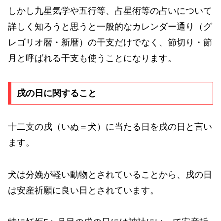
しかし九星気学や五行等、占星術等の占いについて
詳しく知ろうと思うと一般的なカレンダー通り（グ
レゴリオ暦・新暦）の干支だけでなく、節切り・節
月と呼ばれる干支も使うことになります。
戌の日に関すること
十二支の戌（いぬ＝犬）に当たる日を戌の日と言い
ます。
犬は分娩が軽い動物とされていることから、戌の日
は安産祈願に良い日とされています。