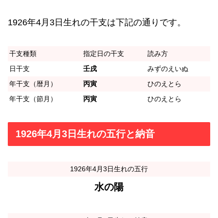
1926年4月3日生れの干支は下記の通りです。
干支種類
指定日の干支
読み方
日干支
壬戌
みずのえいぬ
年干支（暦月）
丙寅
ひのえとら
年干支（節月）
丙寅
ひのえとら
1926年4月3日生れの五行と納音
1926年4月3日生れの五行
水の陽