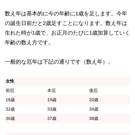
数え年は基本的に今の年齢に1歳を足します。今年
の誕生日前だと2歳足すことになります。数え年は
生れた時が1歳で、お正月のたびに1歳加算していく
年齢の数え方です。
一般的な厄年は下記の通りです（数え年）。
女性
前厄
本厄
後厄
18歳
19歳
20歳
32歳
33歳
34歳
36歳
37歳
38歳