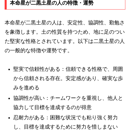
本命星が二黒土星の人の特徴・運勢
本命星が二黒土星の人は、安定性、協調性、勤勉さ
を象徴します。土の性質を持つため、地に足のつい
た堅実な性格とされています。以下は二黒土星の人
の一般的な特徴や運勢です。
堅実で信頼性がある：信頼できる性格で、周囲
から信頼される存在。安定感があり、確実な歩
みを進める
協調性が高い：チームワークを重視し、他人と
協力して目標を達成するのが得意
忍耐力がある：困難な状況でも粘り強く努力
し、目標を達成するために努力を惜しまない