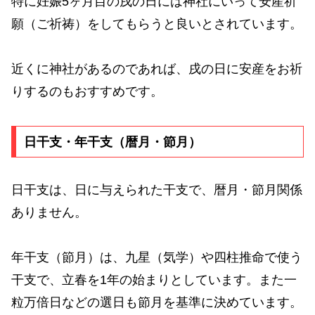
特に妊娠5ヶ月目の戌の日には神社にいって安産祈
願（ご祈祷）をしてもらうと良いとされています。
近くに神社があるのであれば、戌の日に安産をお祈
りするのもおすすめです。
日干支・年干支（暦月・節月）
日干支は、日に与えられた干支で、暦月・節月関係
ありません。
年干支（節月）は、九星（気学）や四柱推命で使う
干支で、立春を1年の始まりとしています。また一
粒万倍日などの選日も節月を基準に決めています。