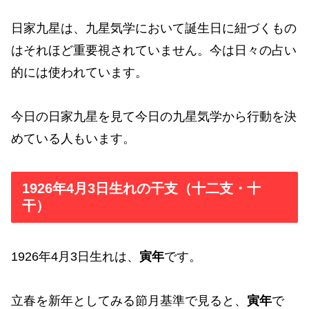
日家九星は、九星気学において誕生日に紐づくもの
はそれほど重要視されていません。今は日々の占い
的には使われています。
今日の日家九星を見て今日の九星気学から行動を決
めている人もいます。
1926年4月3日生れの干支（十二支・十
干）
1926年4月3日生れは、
寅年
です。
立春を新年としてみる節月基準で見ると、
寅年
で