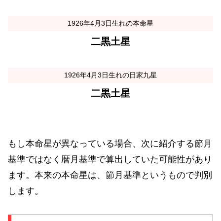
1926年4月3日生れの本命星
二黒土星
1926年4月3日生れの日家九星
二黒土星
もし本命星が異なっている場合、次に紹介する節月
基準ではなく暦月基準で算出していた可能性があり
ます。本来の本命星は、節月基準というもので判別
します。