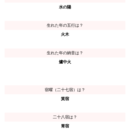
水の陽
生れた年の五行は？
火木
生れた年の納音は？
爐中火
宿曜（二十七宿）は？
箕宿
二十八宿は？
胃宿