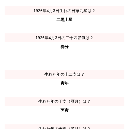
1926年4月3日生れの日家九星は？
二黒土星
1926年4月3日の二十四節気は？
春分
生れた年の十二支は？
寅年
生れた年の干支（暦月）は？
丙寅
生れた年の干支（節月）は？