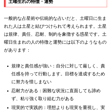
土曜生れの特徴・運勢
一般的な占星術や伝統的な占いだと、土曜日に生ま
れた人は土星と結びつけられて考えられます。土星
は規律、責任、忍耐、制約を象徴する惑星です。土
曜日生まれの人の特徴と運勢には以下のようなもの
があります：
規律と責任感が強い：自分に対して厳しく、責
任感を持って行動します。目標を達成するため
に努力を惜しまない
忍耐力がある：困難な状況に直面しても諦め
ず、粘り強く取り組む力がある
現実的で実践的：理想よりも現実を重視し、実