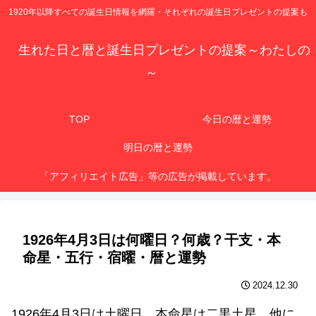
1920年以降すべての誕生日情報を網羅・それぞれの誕生日プレゼントの提案も
生れた日と暦と誕生日プレゼントの提案～わたしの
～
TOP
今日の暦と運勢
明日の暦と運勢
「アフィリエイト広告」等の広告が掲載しています。
1926年4月3日は何曜日？何歳？干支・本
命星・五行・宿曜・暦と運勢
2024.12.30
1926年4月3日は土曜日、本命星は二黒土星、他に