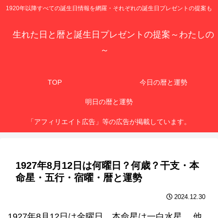
1920年以降すべての誕生日情報を網羅・それぞれの誕生日プレゼントの提案も
生れた日と暦と誕生日プレゼントの提案～わたしの
～
TOP
今日の暦と運勢
明日の暦と運勢
「アフィリエイト広告」等の広告が掲載しています。
1927年8月12日は何曜日？何歳？干支・本
命星・五行・宿曜・暦と運勢
2024.12.30
1927年8月12日は金曜日、本命星は一白水星 、他