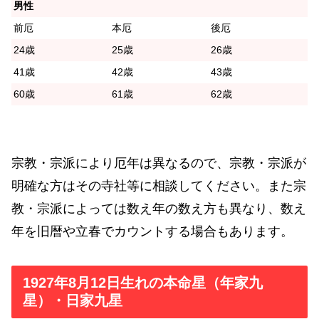
男性
前厄
本厄
後厄
24歳
25歳
26歳
41歳
42歳
43歳
60歳
61歳
62歳
宗教・宗派により厄年は異なるので、宗教・宗派が
明確な方はその寺社等に相談してください。また宗
教・宗派によっては数え年の数え方も異なり、数え
年を旧暦や立春でカウントする場合もあります。
1927年8月12日生れの本命星（年家九
星）・日家九星