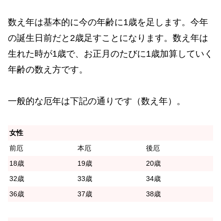
数え年は基本的に今の年齢に1歳を足します。今年
の誕生日前だと2歳足すことになります。数え年は
生れた時が1歳で、お正月のたびに1歳加算していく
年齢の数え方です。
一般的な厄年は下記の通りです（数え年）。
女性
前厄
本厄
後厄
18歳
19歳
20歳
32歳
33歳
34歳
36歳
37歳
38歳