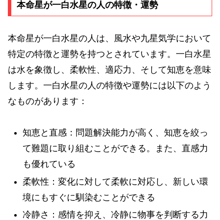
本命星が一白水星の人の特徴・運勢
本命星が一白水星の人は、風水や九星気学において
特定の特徴と運勢を持つとされています。一白水星
は水を象徴し、柔軟性、適応力、そして知恵を意味
します。一白水星の人の特徴や運勢には以下のよう
なものがあります：
知恵と直感：問題解決能力が高く、知恵を絞っ
て難題に取り組むことができる。また、直感力
も優れている
柔軟性：変化に対して柔軟に対応し、新しい環
境にもすぐに馴染むことができる
冷静さ：感情を抑え、冷静に物事を判断する力