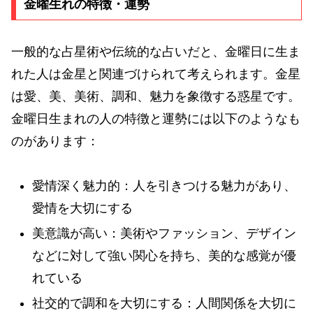
金曜生れの特徴・運勢
一般的な占星術や伝統的な占いだと、金曜日に生ま
れた人は金星と関連づけられて考えられます。金星
は愛、美、美術、調和、魅力を象徴する惑星です。
金曜日生まれの人の特徴と運勢には以下のようなも
のがあります：
愛情深く魅力的：人を引きつける魅力があり、
愛情を大切にする
美意識が高い：美術やファッション、デザイン
などに対して強い関心を持ち、美的な感覚が優
れている
社交的で調和を大切にする：人間関係を大切に