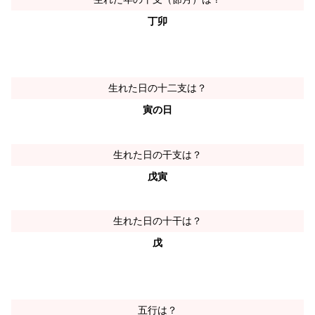
丁卯
生れた日の十二支は？
寅の日
生れた日の干支は？
戊寅
生れた日の十干は？
戊
五行は？