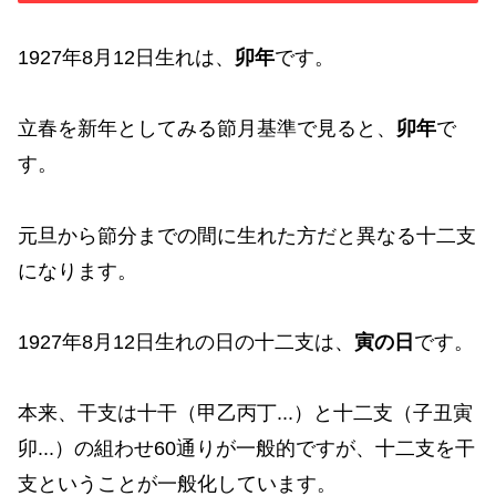
1927年8月12日生れは、
卯年
です。
立春を新年としてみる節月基準で見ると、
卯年
で
す。
元旦から節分までの間に生れた方だと異なる十二支
になります。
1927年8月12日生れの日の十二支は、
寅の日
です。
本来、干支は十干（甲乙丙丁...）と十二支（子丑寅
卯...）の組わせ60通りが一般的ですが、十二支を干
支ということが一般化しています。