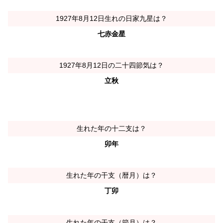
1927年8月12日生れの日家九星は？
七赤金星
1927年8月12日の二十四節気は？
立秋
生れた年の十二支は？
卯年
生れた年の干支（暦月）は？
丁卯
生れた年の干支（節月）は？