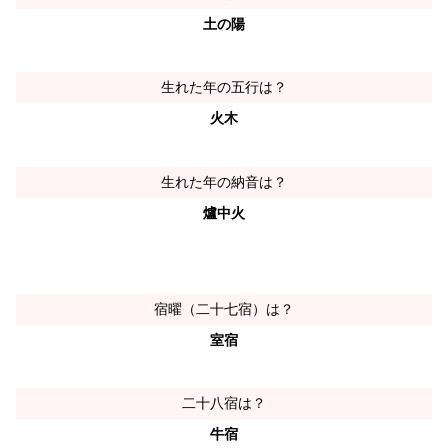
土の陽
生れた年の五行は？
火木
生れた年の納音は？
爐中火
宿曜（二十七宿）は？
室宿
二十八宿は？
牛宿