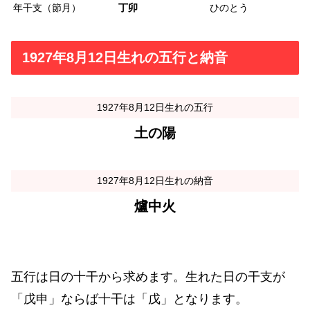
年干支（節月）
丁卯
ひのとう
1927年8月12日生れの五行と納音
1927年8月12日生れの五行
土の陽
1927年8月12日生れの納音
爐中火
五行は日の十干から求めます。生れた日の干支が
「戊申」ならば十干は「戊」となります。