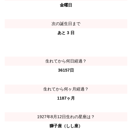
金曜日
次の誕生日まで
あと 3 日
生れてから何日経過？
36157日
生れてから何ヶ月経過？
1187ヶ月
1927年8月12日生れの星座は？
獅子座（しし座）