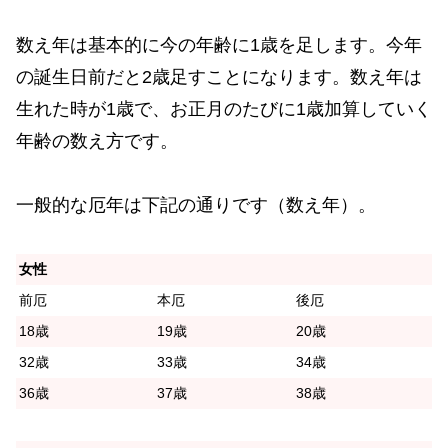
数え年は基本的に今の年齢に1歳を足します。今年
の誕生日前だと2歳足すことになります。数え年は
生れた時が1歳で、お正月のたびに1歳加算していく
年齢の数え方です。
一般的な厄年は下記の通りです（数え年）。
女性
前厄
本厄
後厄
18歳
19歳
20歳
32歳
33歳
34歳
36歳
37歳
38歳