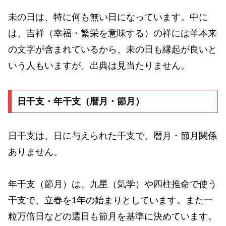
未の日は、特に何も無い日になっています。中に
は、吉祥（幸福・繁栄を意味する）の祥には羊本来
の文字が含まれているから、未の日も縁起が良いと
いう人もいますが、出典は見当たりません。
日干支・年干支（暦月・節月）
日干支は、日に与えられた干支で、暦月・節月関係
ありません。
年干支（節月）は、九星（気学）や四柱推命で使う
干支で、立春を1年の始まりとしています。また一
粒万倍日などの選日も節月を基準に決めています。