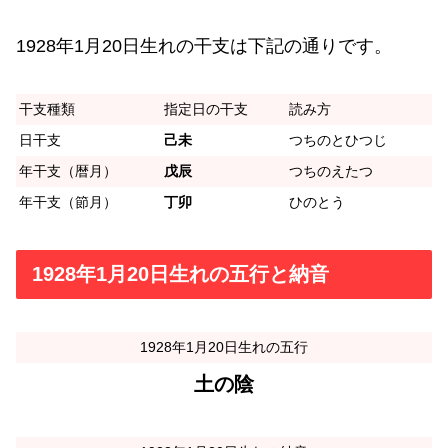
1928年1月20日生れの干支は下記の通りです。
干支種類
指定日の干支
読み方
日干支
己未
つちのとひつじ
年干支（暦月）
戊辰
つちのえたつ
年干支（節月）
丁卯
ひのとう
1928年1月20日生れの五行と納音
1928年1月20日生れの五行
土の陰