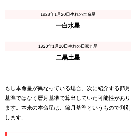
1928年1月20日生れの本命星
一白水星
1928年1月20日生れの日家九星
二黒土星
もし本命星が異なっている場合、次に紹介する節月
基準ではなく暦月基準で算出していた可能性があり
ます。本来の本命星は、節月基準というもので判別
します。