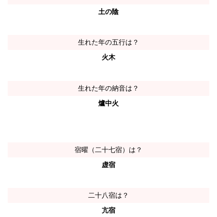
土の陰
生れた年の五行は？
火木
生れた年の納音は？
爐中火
宿曜（二十七宿）は？
虚宿
二十八宿は？
亢宿