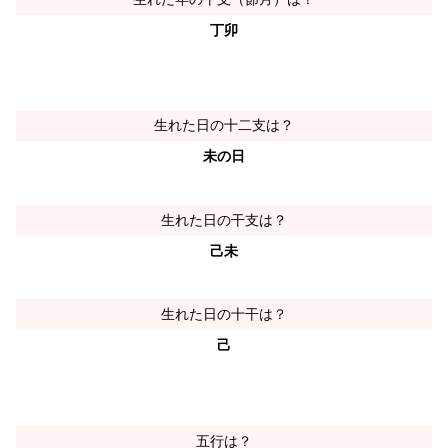
丁卯
生れた日の十二支は？
未の日
生れた日の干支は？
己未
生れた日の十干は？
己
五行は？