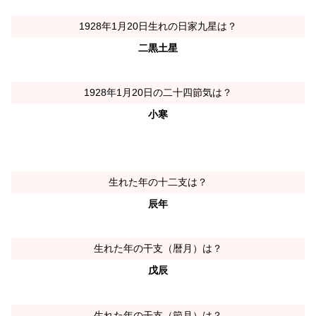
1928年1月20日生れの日家九星は？
二黒土星
1928年1月20日の二十四節気は？
小寒
生れた年の十二支は？
辰年
生れた年の干支（暦月）は？
戊辰
生れた年の干支（節月）は？