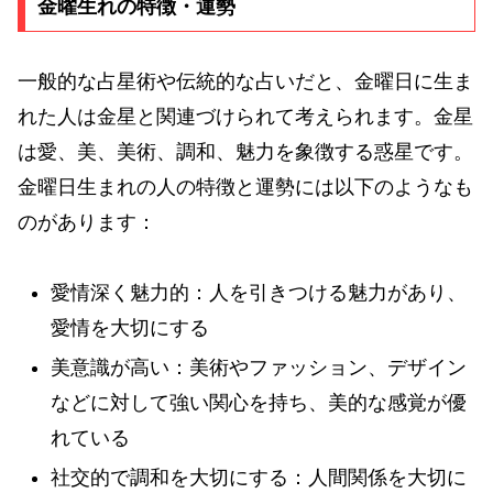
金曜生れの特徴・運勢
一般的な占星術や伝統的な占いだと、金曜日に生ま
れた人は金星と関連づけられて考えられます。金星
は愛、美、美術、調和、魅力を象徴する惑星です。
金曜日生まれの人の特徴と運勢には以下のようなも
のがあります：
愛情深く魅力的：人を引きつける魅力があり、
愛情を大切にする
美意識が高い：美術やファッション、デザイン
などに対して強い関心を持ち、美的な感覚が優
れている
社交的で調和を大切にする：人間関係を大切に