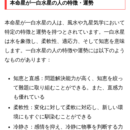
本命星が一白水星の人の特徴・運勢
本命星が一白水星の人は、風水や九星気学において
特定の特徴と運勢を持つとされています。一白水星
は水を象徴し、柔軟性、適応力、そして知恵を意味
します。一白水星の人の特徴や運勢には以下のよう
なものがあります：
知恵と直感：問題解決能力が高く、知恵を絞っ
て難題に取り組むことができる。また、直感力
も優れている
柔軟性：変化に対して柔軟に対応し、新しい環
境にもすぐに馴染むことができる
冷静さ：感情を抑え、冷静に物事を判断する力