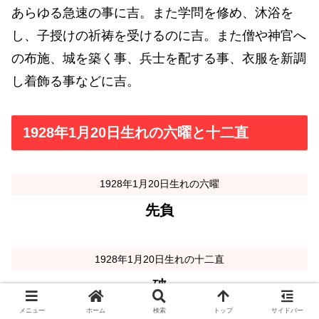
あらゆる急速の事に吉。また学問を修め、沐浴を
し、子授けの祈祷を受けるのに吉。また僧や神官へ
の布施、城を築く事、兵士を配する事、衣服を新調
し着飾る事などに吉。
1928年1月20日生れの六曜と十二直
1928年1月20日生れの六曜
先負
1928年1月20日生れの十二直
破
メニュー
ホーム
検索
トップ
サイドバー