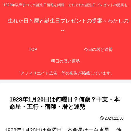
1920年以降すべての誕生日情報を網羅・それぞれの誕生日プレゼントの提案も
生れた日と暦と誕生日プレゼントの提案～わたしの
～
TOP
今日の暦と運勢
明日の暦と運勢
「アフィリエイト広告」等の広告が掲載しています。
1928年1月20日は何曜日？何歳？干支・本
命星・五行・宿曜・暦と運勢
2024.12.30
1928年1月20日は金曜日、本命星は一白水星 、他