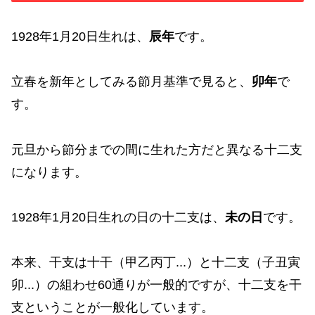
1928年1月20日生れは、
辰年
です。
立春を新年としてみる節月基準で見ると、
卯年
で
す。
元旦から節分までの間に生れた方だと異なる十二支
になります。
1928年1月20日生れの日の十二支は、
未の日
です。
本来、干支は十干（甲乙丙丁...）と十二支（子丑寅
卯...）の組わせ60通りが一般的ですが、十二支を干
支ということが一般化しています。