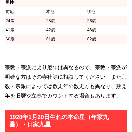
男性
前厄
本厄
後厄
24歳
25歳
26歳
41歳
42歳
43歳
60歳
61歳
62歳
宗教・宗派により厄年は異なるので、宗教・宗派が
明確な方はその寺社等に相談してください。また宗
教・宗派によっては数え年の数え方も異なり、数え
年を旧暦や立春でカウントする場合もあります。
1928年1月20日生れの本命星（年家九
星）・日家九星