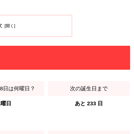
。
次
月28日は何曜日？
次の誕生日まで
水曜日
あと 233 日