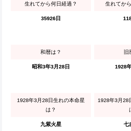
生れてから何日経過？
生れてか
35926日
11
和暦は？
旧
昭和3年3月28日
1928
1928年3月28日生れの本命星
1928年3月
は？
九紫火星
七