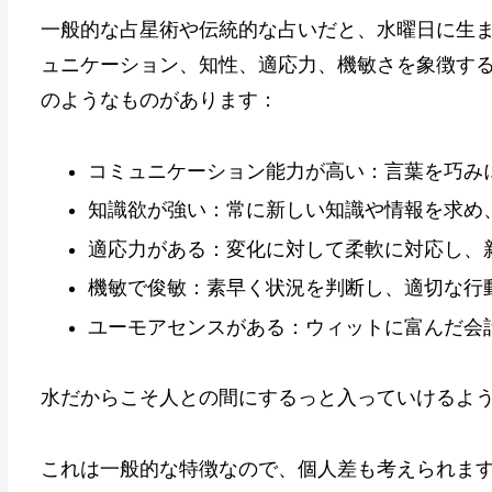
一般的な占星術や伝統的な占いだと、水曜日に生
ュニケーション、知性、適応力、機敏さを象徴す
のようなものがあります：
コミュニケーション能力が高い：言葉を巧み
知識欲が強い：常に新しい知識や情報を求め
適応力がある：変化に対して柔軟に対応し、
機敏で俊敏：素早く状況を判断し、適切な行
ユーモアセンスがある：ウィットに富んだ会
水だからこそ人との間にするっと入っていけるよ
これは一般的な特徴なので、個人差も考えられま