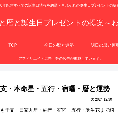
920年以降すべての誕生日情報を網羅・それぞれの誕生日プレゼントの提
と暦と誕生日プレゼントの提案～
TOP
今日の暦と運勢
明日の暦と運
「アフィリエイト広告」等の広告が掲載しています。
？干支・本命星・五行・宿曜・暦と運勢
2024.12.30
他にも干支・日家九星・納音・宿曜・五行・誕生花まで紹