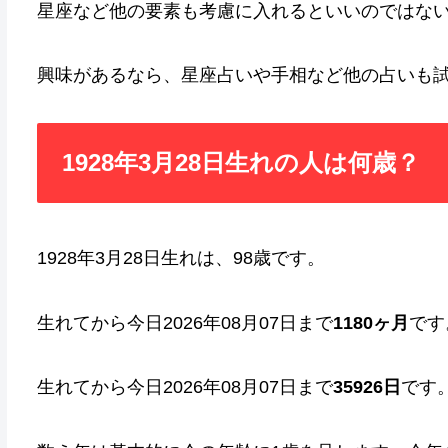
星座など他の要素も考慮に入れるといいのではな
興味があるなら、星座占いや手相など他の占いも
1928年3月28日生れの人は何歳？
1928年3月28日生れは、98歳です。
生れてから今日2026年08月07日まで
1180ヶ月
です
生れてから今日2026年08月07日まで
35926日
です