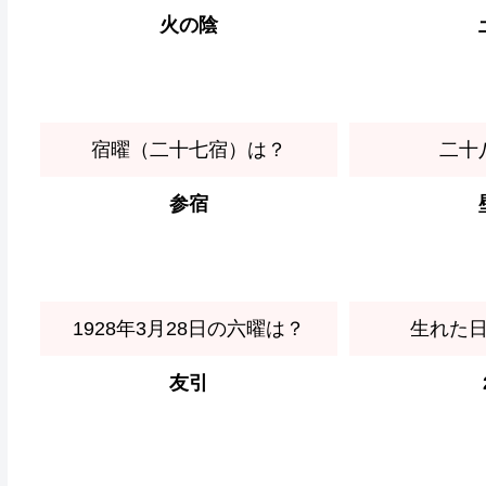
火の陰
宿曜（二十七宿）は？
二十
参宿
1928年3月28日の六曜は？
生れた
友引