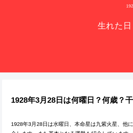
1
生れた日
1928年3月28日は何曜日？何歳
1928年3月28日は水曜日、本命星は九紫火星、