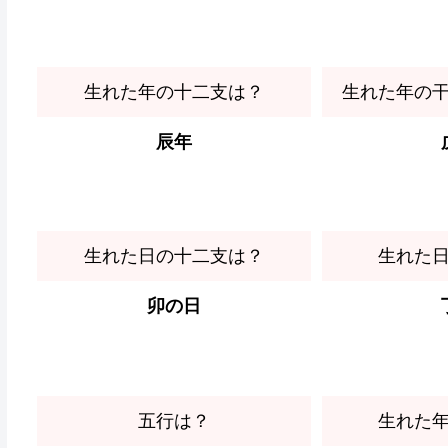
生れた年の十二支は？
生れた年の
辰年
生れた日の十二支は？
生れた
卯の日
五行は？
生れた