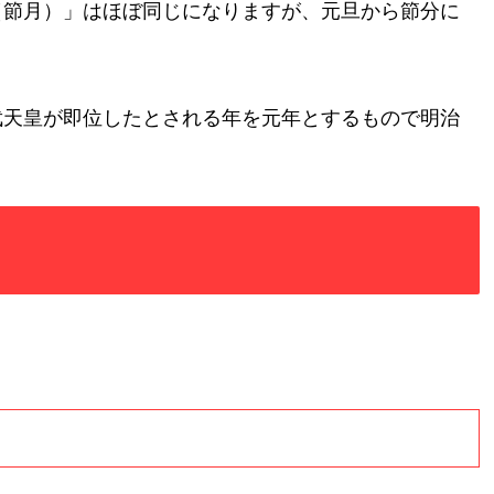
（節月）」はほぼ同じになりますが、元旦から節分に
武天皇が即位したとされる年を元年とするもので明治