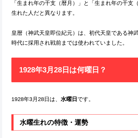
「生まれ年の干支（暦月）」と「生まれ年の干支
生れた人だと異なります。
皇暦（神武天皇即位紀元）は、初代天皇である神
時代に採用され戦前までは使われていました。
1928年3月28日は何曜日？
1928年3月28日は、
水曜日
です。
水曜生れの特徴・運勢