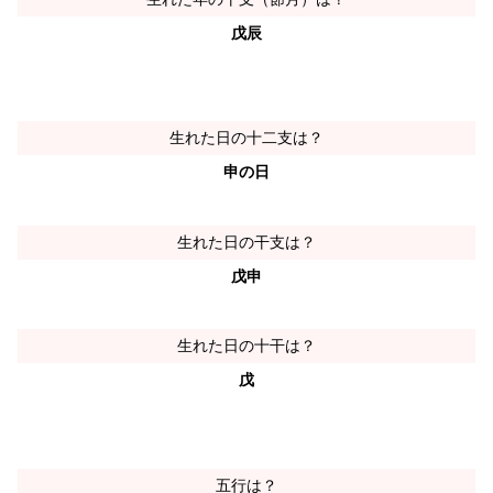
戊辰
生れた日の十二支は？
申の日
生れた日の干支は？
戊申
生れた日の十干は？
戊
五行は？