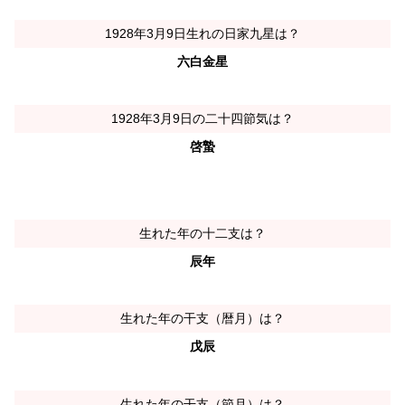
1928年3月9日生れの日家九星は？
六白金星
1928年3月9日の二十四節気は？
啓蟄
生れた年の十二支は？
辰年
生れた年の干支（暦月）は？
戊辰
生れた年の干支（節月）は？