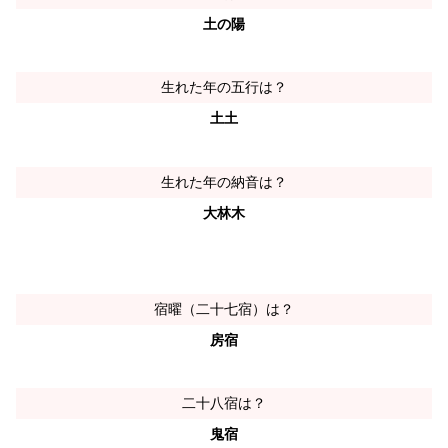
土の陽
生れた年の五行は？
土土
生れた年の納音は？
大林木
宿曜（二十七宿）は？
房宿
二十八宿は？
鬼宿