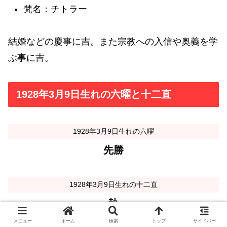
梵名：チトラー
結婚などの慶事に吉。また宗教への入信や奥義を学
ぶ事に吉。
1928年3月9日生れの六曜と十二直
1928年3月9日生れの六曜
先勝
1928年3月9日生れの十二直
執
メニュー
ホーム
検索
トップ
サイドバー