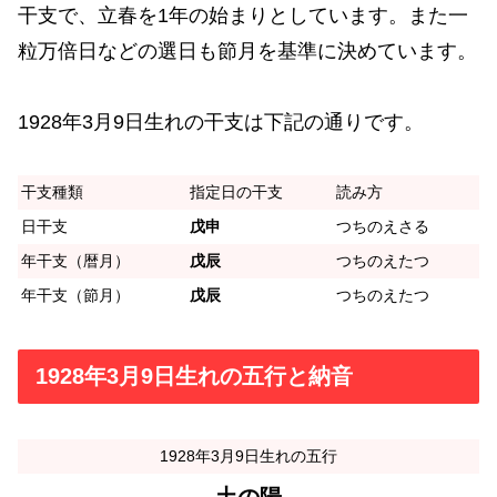
干支で、立春を1年の始まりとしています。また一
粒万倍日などの選日も節月を基準に決めています。
1928年3月9日生れの干支は下記の通りです。
干支種類
指定日の干支
読み方
日干支
戊申
つちのえさる
年干支（暦月）
戊辰
つちのえたつ
年干支（節月）
戊辰
つちのえたつ
1928年3月9日生れの五行と納音
1928年3月9日生れの五行