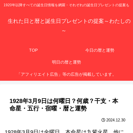
1920年以降すべての誕生日情報を網羅・それぞれの誕生日プレゼントの提案も
生れた日と暦と誕生日プレゼントの提案～わたしの
～
TOP
今日の暦と運勢
明日の暦と運勢
「アフィリエイト広告」等の広告が掲載しています。
1928年3月9日は何曜日？何歳？干支・本
命星・五行・宿曜・暦と運勢
2024.12.30
1928年3月9日は金曜日、本命星は九紫火星、他に