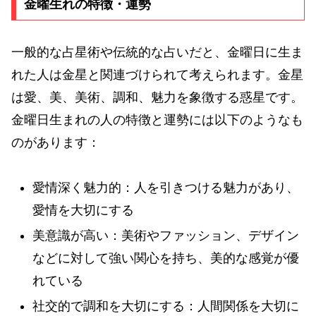
金曜生れの特徴・運勢
一般的な占星術や伝統的な占いだと、金曜日に生ま
れた人は金星と関連づけられて考えられます。金星
は愛、美、美術、調和、魅力を象徴する惑星です。
金曜日生まれの人の特徴と運勢には以下のようなも
のがあります：
愛情深く魅力的：人を引きつける魅力があり、
愛情を大切にする
美意識が高い：美術やファッション、デザイン
などに対して強い関心を持ち、美的な感覚が優
れている
社交的で調和を大切にする：人間関係を大切に