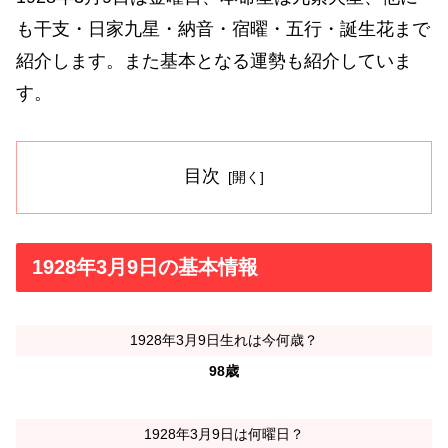
も干支・日家九星・納音・宿曜・五行・誕生花まで
紹介します。また基本となる運勢も紹介していま
す。
目次
1928年3月9日の基本情報
1928年3月9日生れは今何歳？
98歳
1928年3月9日は何曜日？