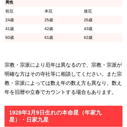
男性
前厄
本厄
後厄
24歳
25歳
26歳
41歳
42歳
43歳
60歳
61歳
62歳
宗教・宗派により厄年は異なるので、宗教・宗派が
明確な方はその寺社等に相談してください。また宗
教・宗派によっては数え年の数え方も異なり、数え
年を旧暦や立春でカウントする場合もあります。
1928年3月9日生れの本命星（年家九
星）・日家九星