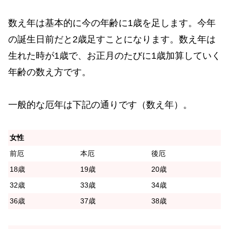
数え年は基本的に今の年齢に1歳を足します。今年
の誕生日前だと2歳足すことになります。数え年は
生れた時が1歳で、お正月のたびに1歳加算していく
年齢の数え方です。
一般的な厄年は下記の通りです（数え年）。
女性
前厄
本厄
後厄
18歳
19歳
20歳
32歳
33歳
34歳
36歳
37歳
38歳