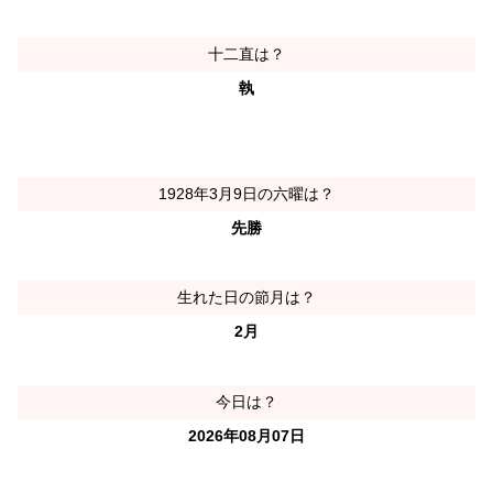
十二直は？
執
1928年3月9日の六曜は？
先勝
生れた日の節月は？
2月
今日は？
2026年08月07日