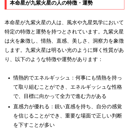
本命星が九紫火星の人の特徴・運勢
本命星が九紫火星の人は、風水や九星気学において
特定の特徴と運勢を持つとされています。九紫火星
は火を象徴し、情熱、直感、美しさ、洞察力を象徴
します。九紫火星は明るい光のように輝く性質があ
り、以下のような特徴や運勢があります：
情熱的でエネルギッシュ：何事にも情熱を持っ
て取り組むことができ、エネルギッシュな性格
で、目標に向かって全力で進む力がある
直感力が優れる：鋭い直感を持ち、自分の感覚
を信じることができ、重要な場面で正しい判断
を下すことが多い