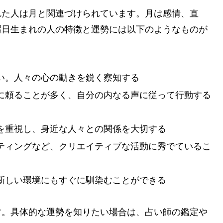
れた人は月と関連づけられています。月は感情、直
曜日生まれの人の特徴と運勢には以下のようなものが
い。人々の心の動きを鋭く察知する
に頼ることが多く、自分の内なる声に従って行動する
を重視し、身近な人々との関係を大切する
ティングなど、クリエイティブな活動に秀でているこ
新しい環境にもすぐに馴染むことができる
す。具体的な運勢を知りたい場合は、占い師の鑑定や