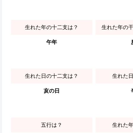
生れた年の十二支は？
生れた年の
午年
生れた日の十二支は？
生れた
亥の日
五行は？
生れた