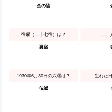
金の陰
宿曜（二十七宿）は？
二十
翼宿
1930年6月30日の六曜は？
生れた
仏滅