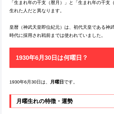
「生まれ年の干支（暦月）」と「生まれ年の干支
生れた人だと異なります。
皇暦（神武天皇即位紀元）は、初代天皇である神
時代に採用され戦前までは使われていました。
1930年6月30日は何曜日？
1930年6月30日は、
月曜日
です。
月曜生れの特徴・運勢