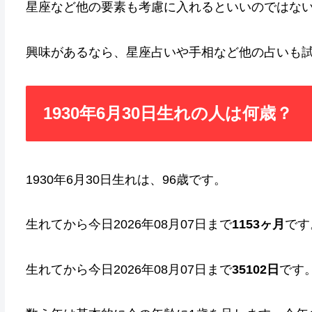
星座など他の要素も考慮に入れるといいのではな
興味があるなら、星座占いや手相など他の占いも
1930年6月30日生れの人は何歳？
1930年6月30日生れは、96歳です。
生れてから今日2026年08月07日まで
1153ヶ月
です
生れてから今日2026年08月07日まで
35102日
です