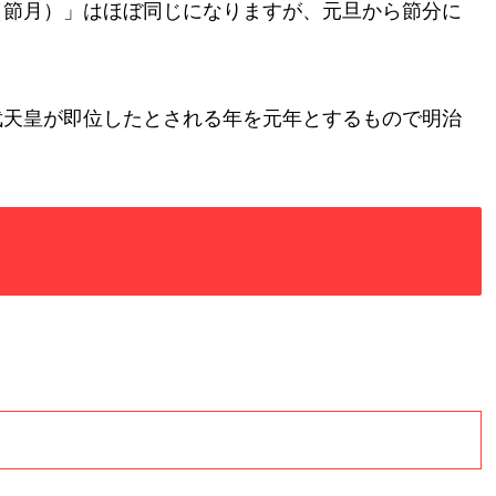
（節月）」はほぼ同じになりますが、元旦から節分に
武天皇が即位したとされる年を元年とするもので明治