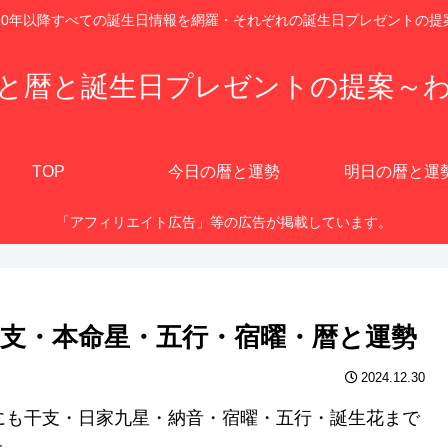
920年以降すべての誕生日情報を網羅・それぞれの誕生日プレゼントの提
と暦と誕生日プレゼントの提案～
TOP
今日の暦と運勢
明日の暦と運
「アフィリエイト広告」等の広告が掲載しています。
？干支・本命星・五行・宿曜・暦と運勢
2024.12.30
、他にも干支・日家九星・納音・宿曜・五行・誕生花まで