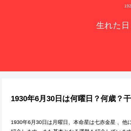
1
生れた日
1930年6月30日は何曜日？何歳
1930年6月30日は月曜日、本命星は七赤金星 