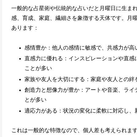
一般的な占星術や伝統的な占いだと月曜日に生ま
感、育成、家庭、繊細さを象徴する天体です。月
あります：
感情豊か：他人の感情に敏感で、共感力が高
直感力に優れる：インスピレーションや直感
ことが多い
家族や友人を大切にする：家庭や友人との絆
創造力と想像力が豊か：アートや音楽、ライ
とが多い
適応力がある：状況の変化に柔軟に対応し、
これは一般的な特徴なので、個人差も考えられま