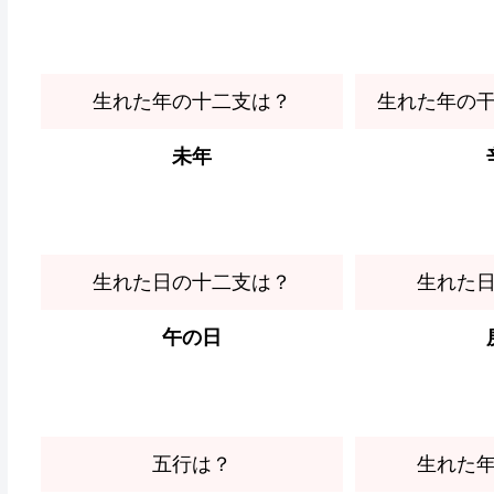
生れた年の十二支は？
生れた年の
未年
生れた日の十二支は？
生れた
午の日
五行は？
生れた