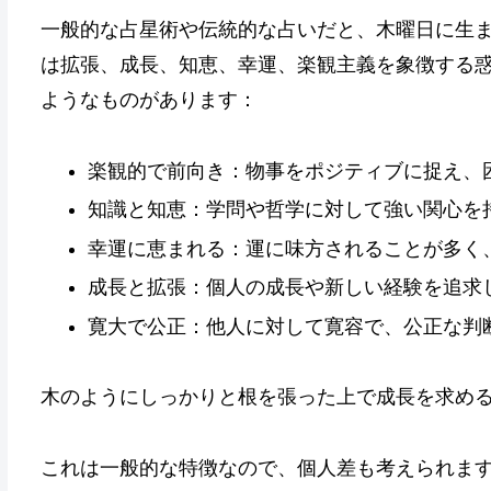
一般的な占星術や伝統的な占いだと、木曜日に生
は拡張、成長、知恵、幸運、楽観主義を象徴する
ようなものがあります：
楽観的で前向き：物事をポジティブに捉え、
知識と知恵：学問や哲学に対して強い関心を
幸運に恵まれる：運に味方されることが多く
成長と拡張：個人の成長や新しい経験を追求
寛大で公正：他人に対して寛容で、公正な判
木のようにしっかりと根を張った上で成長を求め
これは一般的な特徴なので、個人差も考えられま