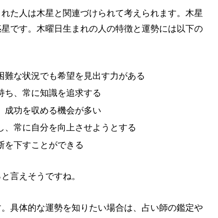
まれた人は木星と関連づけられて考えられます。木星
惑星です。木曜日生まれの人の特徴と運勢には以下の
困難な状況でも希望を見出す力がある
持ち、常に知識を追求する
、成功を収める機会が多い
し、常に自分を向上させようとする
断を下すことができる
ると言えそうですね。
す。具体的な運勢を知りたい場合は、占い師の鑑定や