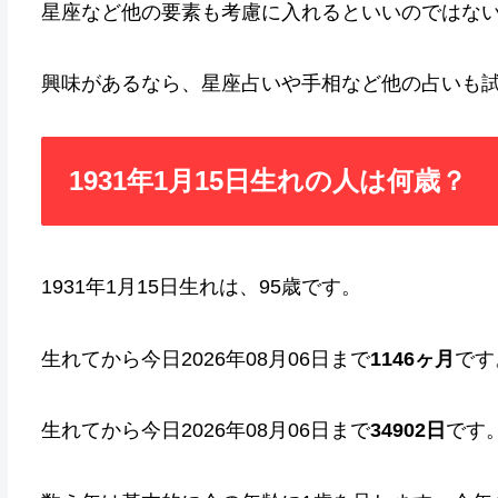
星座など他の要素も考慮に入れるといいのではな
興味があるなら、星座占いや手相など他の占いも
1931年1月15日生れの人は何歳？
1931年1月15日生れは、95歳です。
生れてから今日2026年08月06日まで
1146ヶ月
です
生れてから今日2026年08月06日まで
34902日
です