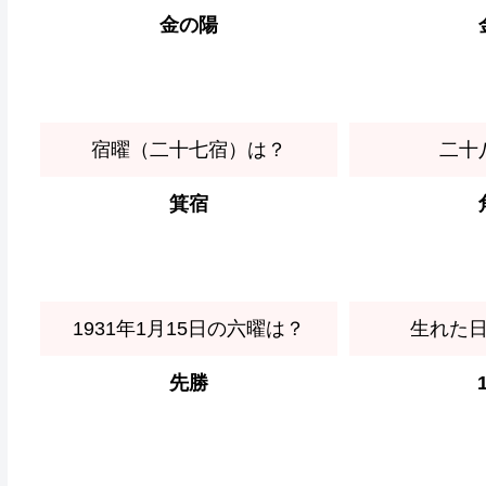
金の陽
宿曜（二十七宿）は？
二十
箕宿
1931年1月15日の六曜は？
生れた
先勝