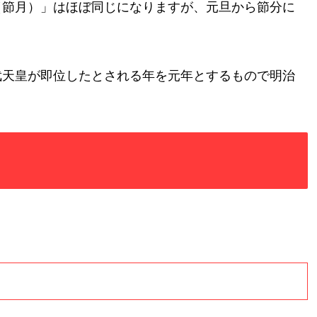
（節月）」はほぼ同じになりますが、元旦から節分に
武天皇が即位したとされる年を元年とするもので明治