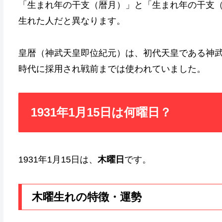
「生まれ年の干支（暦月）」と「生まれ年の干支
生れた人だと異なります。
皇暦（神武天皇即位紀元）は、初代天皇である神
時代に採用され戦前までは使われていました。
1931年1月15日は何曜日？
1931年1月15日は、
木曜日
です。
木曜生れの特徴・運勢