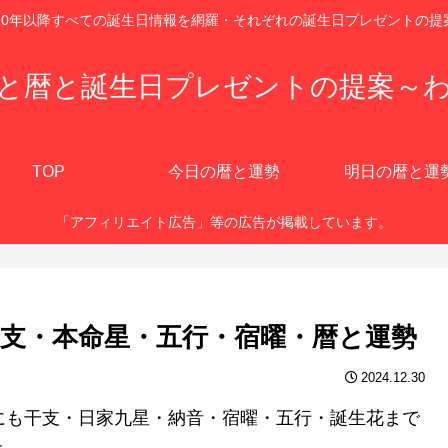
920年以降すべての誕生日情報を網羅・それぞれの誕生日プレゼントの提
と暦と誕生日プレゼントの提案～
TOP
今日の暦と運勢
明日の暦と運
「アフィリエイト広告」等の広告が掲載しています。
？干支・本命星・五行・宿曜・暦と運勢
2024.12.30
、他にも干支・日家九星・納音・宿曜・五行・誕生花まで