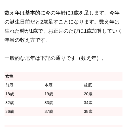
数え年は基本的に今の年齢に1歳を足します。今年
の誕生日前だと2歳足すことになります。数え年は
生れた時が1歳で、お正月のたびに1歳加算していく
年齢の数え方です。
一般的な厄年は下記の通りです（数え年）。
女性
前厄
本厄
後厄
18歳
19歳
20歳
32歳
33歳
34歳
36歳
37歳
38歳