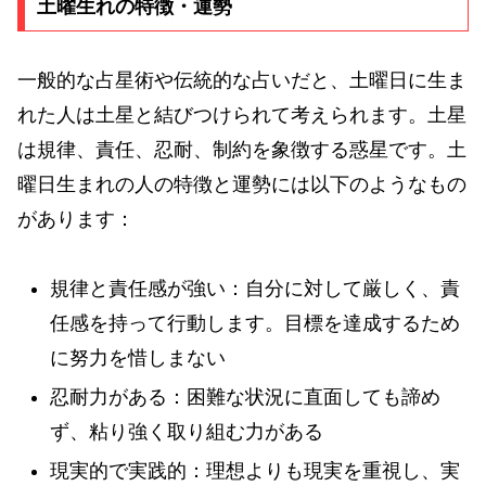
土曜生れの特徴・運勢
一般的な占星術や伝統的な占いだと、土曜日に生ま
れた人は土星と結びつけられて考えられます。土星
は規律、責任、忍耐、制約を象徴する惑星です。土
曜日生まれの人の特徴と運勢には以下のようなもの
があります：
規律と責任感が強い：自分に対して厳しく、責
任感を持って行動します。目標を達成するため
に努力を惜しまない
忍耐力がある：困難な状況に直面しても諦め
ず、粘り強く取り組む力がある
現実的で実践的：理想よりも現実を重視し、実