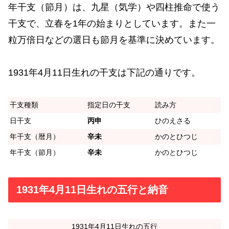
年干支（節月）は、九星（気学）や四柱推命で使う
干支で、立春を1年の始まりとしています。また一
粒万倍日などの選日も節月を基準に決めています。
1931年4月11日生れの干支は下記の通りです。
干支種類
指定日の干支
読み方
日干支
丙申
ひのえさる
年干支（暦月）
辛未
かのとひつじ
年干支（節月）
辛未
かのとひつじ
1931年4月11日生れの五行と納音
1931年4月11日生れの五行