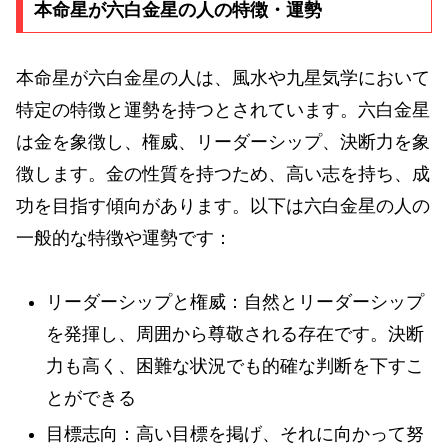
本命星が六白金星の人の特徴・運勢
本命星が六白金星の人は、風水や九星気学において
特定の特徴と運勢を持つとされています。六白金星
は金を象徴し、権威、リーダーシップ、決断力を象
徴します。金の性質を持つため、高い志を持ち、成
功を目指す傾向があります。以下は六白金星の人の
一般的な特徴や運勢です：
リーダーシップと権威：自然とリーダーシップ
を発揮し、周囲から尊敬される存在です。決断
力も高く、困難な状況でも的確な判断を下すこ
とができる
目標志向：高い目標を掲げ、それに向かって努