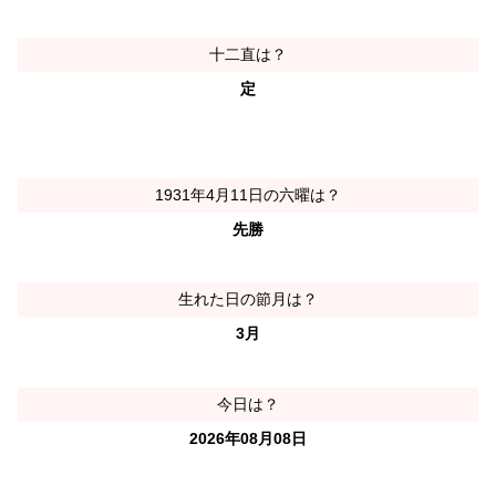
十二直は？
定
1931年4月11日の六曜は？
先勝
生れた日の節月は？
3月
今日は？
2026年08月08日