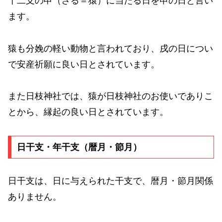
十二支の申（さる＝猿）に当たる日を申の日と言い
ます。
猿も分娩の軽い動物と言われており、戌の日につい
で安産祈願に良い日とされています。
また日枝神社では、猿が日枝神社のお使いでありこ
とから、縁起の良い日とされています。
日干支・年干支（暦月・節月）
日干支は、日に与えられた干支で、暦月・節月関係
ありません。