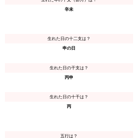
辛未
生れた日の十二支は？
申の日
生れた日の干支は？
丙申
生れた日の十干は？
丙
五行は？