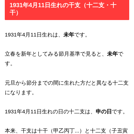
1931年4月11日生れの干支（十二支・十
干）
1931年4月11日生れは、
未年
です。
立春を新年としてみる節月基準で見ると、
未年
で
す。
元旦から節分までの間に生れた方だと異なる十二支
になります。
1931年4月11日生れの日の十二支は、
申の日
です。
本来、干支は十干（甲乙丙丁...）と十二支（子丑寅