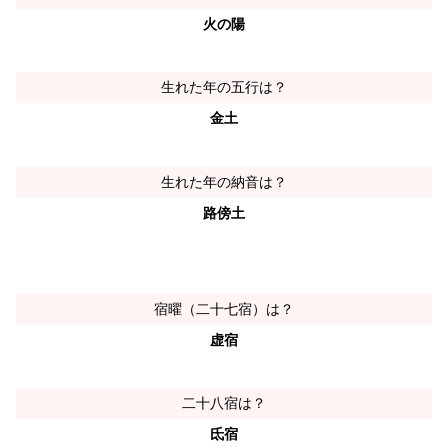
火の陽
生れた年の五行は？
金土
生れた年の納音は？
路傍土
宿曜（二十七宿）は？
虚宿
二十八宿は？
氐宿