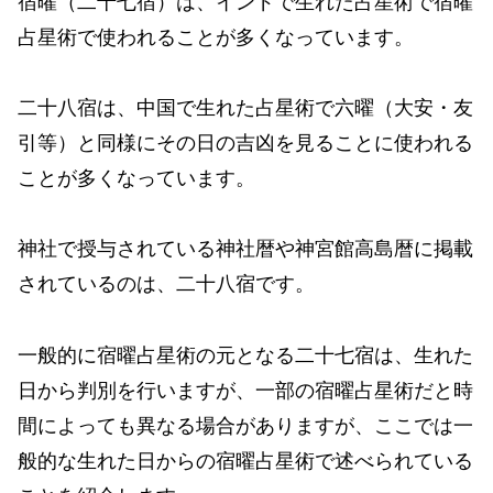
宿曜（二十七宿）は、インドで生れた占星術で宿曜
占星術で使われることが多くなっています。
二十八宿は、中国で生れた占星術で六曜（大安・友
引等）と同様にその日の吉凶を見ることに使われる
ことが多くなっています。
神社で授与されている神社暦や神宮館高島暦に掲載
されているのは、二十八宿です。
一般的に宿曜占星術の元となる二十七宿は、生れた
日から判別を行いますが、一部の宿曜占星術だと時
間によっても異なる場合がありますが、ここでは一
般的な生れた日からの宿曜占星術で述べられている