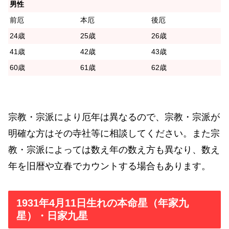
男性
前厄
本厄
後厄
24歳
25歳
26歳
41歳
42歳
43歳
60歳
61歳
62歳
宗教・宗派により厄年は異なるので、宗教・宗派が
明確な方はその寺社等に相談してください。また宗
教・宗派によっては数え年の数え方も異なり、数え
年を旧暦や立春でカウントする場合もあります。
1931年4月11日生れの本命星（年家九
星）・日家九星