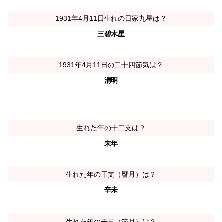
1931年4月11日生れの日家九星は？
三碧木星
1931年4月11日の二十四節気は？
清明
生れた年の十二支は？
未年
生れた年の干支（暦月）は？
辛未
生れた年の干支（節月）は？