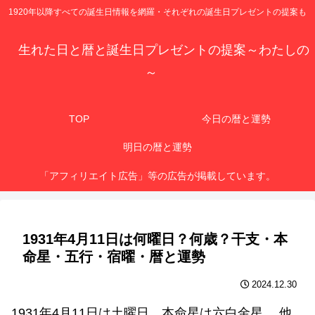
1920年以降すべての誕生日情報を網羅・それぞれの誕生日プレゼントの提案も
生れた日と暦と誕生日プレゼントの提案～わたしの
～
TOP
今日の暦と運勢
明日の暦と運勢
「アフィリエイト広告」等の広告が掲載しています。
1931年4月11日は何曜日？何歳？干支・本
命星・五行・宿曜・暦と運勢
2024.12.30
1931年4月11日は土曜日、本命星は六白金星 、他