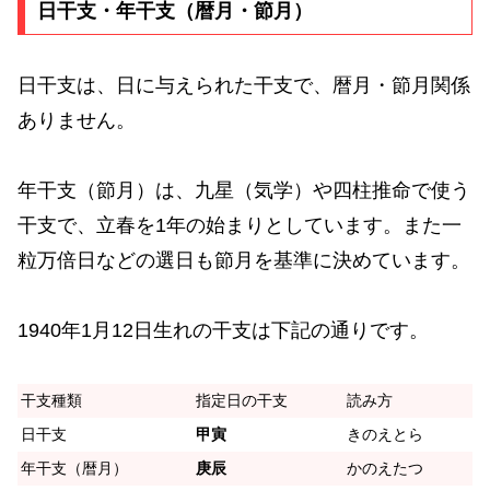
日干支・年干支（暦月・節月）
日干支は、日に与えられた干支で、暦月・節月関係
ありません。
年干支（節月）は、九星（気学）や四柱推命で使う
干支で、立春を1年の始まりとしています。また一
粒万倍日などの選日も節月を基準に決めています。
1940年1月12日生れの干支は下記の通りです。
干支種類
指定日の干支
読み方
日干支
甲寅
きのえとら
年干支（暦月）
庚辰
かのえたつ