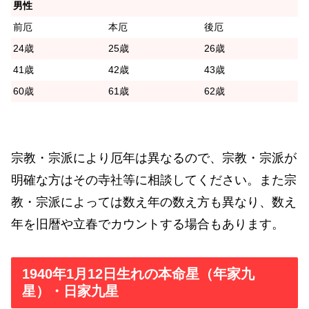
男性
前厄
本厄
後厄
24歳
25歳
26歳
41歳
42歳
43歳
60歳
61歳
62歳
宗教・宗派により厄年は異なるので、宗教・宗派が
明確な方はその寺社等に相談してください。また宗
教・宗派によっては数え年の数え方も異なり、数え
年を旧暦や立春でカウントする場合もあります。
1940年1月12日生れの本命星（年家九
星）・日家九星