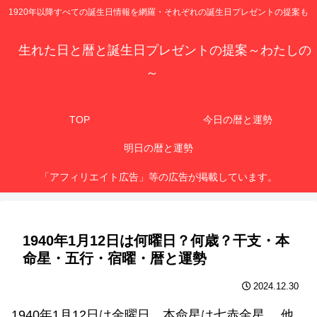
1920年以降すべての誕生日情報を網羅・それぞれの誕生日プレゼントの提案も
生れた日と暦と誕生日プレゼントの提案～わたしの
～
TOP
今日の暦と運勢
明日の暦と運勢
「アフィリエイト広告」等の広告が掲載しています。
1940年1月12日は何曜日？何歳？干支・本
命星・五行・宿曜・暦と運勢
2024.12.30
1940年1月12日は金曜日、本命星は七赤金星 、他