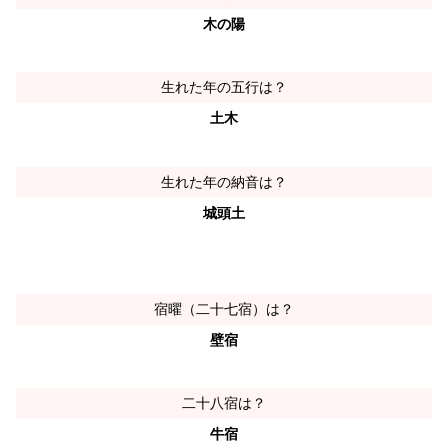
木の陽
生れた年の五行は？
土木
生れた年の納音は？
城頭土
宿曜（二十七宿）は？
壁宿
二十八宿は？
牛宿