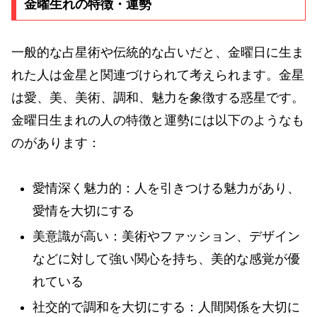
金曜生れの特徴・運勢
一般的な占星術や伝統的な占いだと、金曜日に生ま
れた人は金星と関連づけられて考えられます。金星
は愛、美、美術、調和、魅力を象徴する惑星です。
金曜日生まれの人の特徴と運勢には以下のようなも
のがあります：
愛情深く魅力的：人を引きつける魅力があり、
愛情を大切にする
美意識が高い：美術やファッション、デザイン
などに対して強い関心を持ち、美的な感覚が優
れている
社交的で調和を大切にする：人間関係を大切に