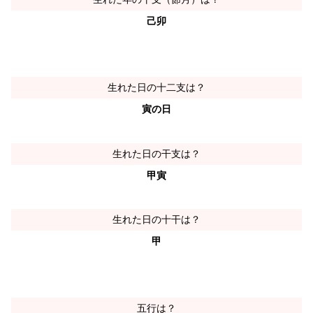
己卯
生れた日の十二支は？
寅の日
生れた日の干支は？
甲寅
生れた日の十干は？
甲
五行は？