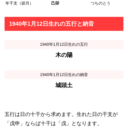
年干支（節月）
己卯
つちのとう
1940年1月12日生れの五行と納音
1940年1月12日生れの五行
木の陽
1940年1月12日生れの納音
城頭土
五行は日の十干から求めます。生れた日の干支が
「戊申」ならば十干は「戊」となります。