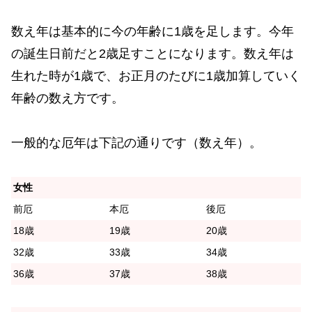
数え年は基本的に今の年齢に1歳を足します。今年
の誕生日前だと2歳足すことになります。数え年は
生れた時が1歳で、お正月のたびに1歳加算していく
年齢の数え方です。
一般的な厄年は下記の通りです（数え年）。
女性
前厄
本厄
後厄
18歳
19歳
20歳
32歳
33歳
34歳
36歳
37歳
38歳