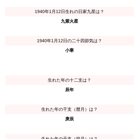
1940年1月12日生れの日家九星は？
九紫火星
1940年1月12日の二十四節気は？
小寒
生れた年の十二支は？
辰年
生れた年の干支（暦月）は？
庚辰
生れた年の干支（節月）は？