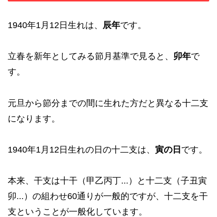
1940年1月12日生れは、
辰年
です。
立春を新年としてみる節月基準で見ると、
卯年
で
す。
元旦から節分までの間に生れた方だと異なる十二支
になります。
1940年1月12日生れの日の十二支は、
寅の日
です。
本来、干支は十干（甲乙丙丁...）と十二支（子丑寅
卯...）の組わせ60通りが一般的ですが、十二支を干
支ということが一般化しています。