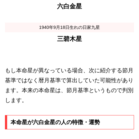
六白金星
1940年9月18日生れの日家九星
三碧木星
もし本命星が異なっている場合、次に紹介する節月
基準ではなく暦月基準で算出していた可能性があり
ます。本来の本命星は、節月基準というもので判別
します。
本命星が六白金星の人の特徴・運勢