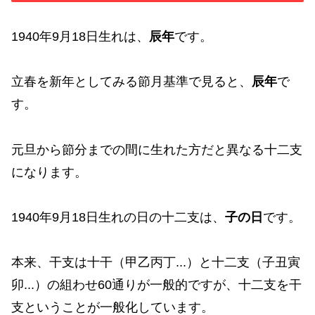
1940年9月18日生れは、
辰年
です。
立春を新年としてみる節月基準で見ると、
辰年
で
す。
元旦から節分までの間に生れた方だと異なる十二支
になります。
1940年9月18日生れの日の十二支は、
子の日
です。
本来、干支は十干（甲乙丙丁...）と十二支（子丑寅
卯...）の組わせ60通りが一般的ですが、十二支を干
支ということが一般化しています。