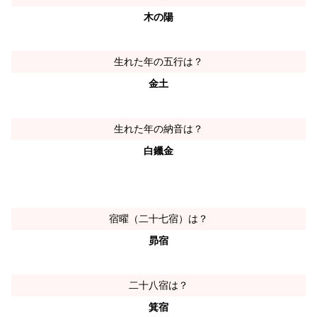
木の陽
生れた年の五行は？
金土
生れた年の納音は？
白鑞金
宿曜（二十七宿）は？
昴宿
二十八宿は？
箕宿