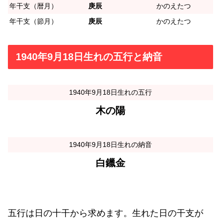
年干支（暦月）
庚辰
かのえたつ
年干支（節月）
庚辰
かのえたつ
1940年9月18日生れの五行と納音
1940年9月18日生れの五行
木の陽
1940年9月18日生れの納音
白鑞金
五行は日の十干から求めます。生れた日の干支が