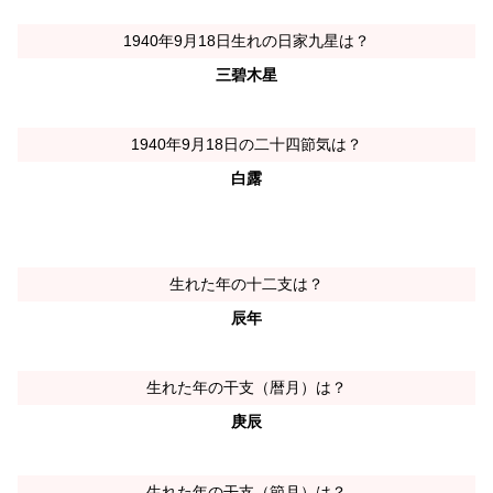
1940年9月18日生れの日家九星は？
三碧木星
1940年9月18日の二十四節気は？
白露
生れた年の十二支は？
辰年
生れた年の干支（暦月）は？
庚辰
生れた年の干支（節月）は？