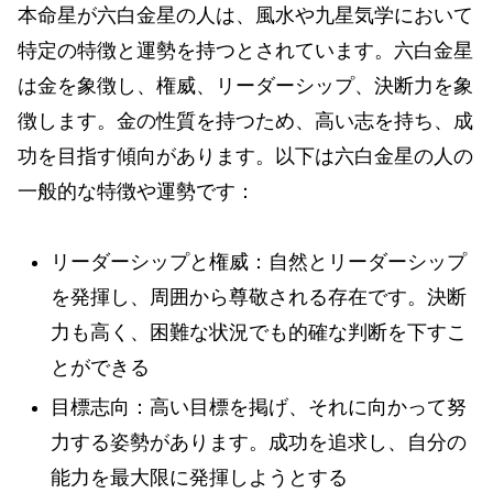
本命星が六白金星の人は、風水や九星気学において
特定の特徴と運勢を持つとされています。六白金星
は金を象徴し、権威、リーダーシップ、決断力を象
徴します。金の性質を持つため、高い志を持ち、成
功を目指す傾向があります。以下は六白金星の人の
一般的な特徴や運勢です：
リーダーシップと権威：自然とリーダーシップ
を発揮し、周囲から尊敬される存在です。決断
力も高く、困難な状況でも的確な判断を下すこ
とができる
目標志向：高い目標を掲げ、それに向かって努
力する姿勢があります。成功を追求し、自分の
能力を最大限に発揮しようとする