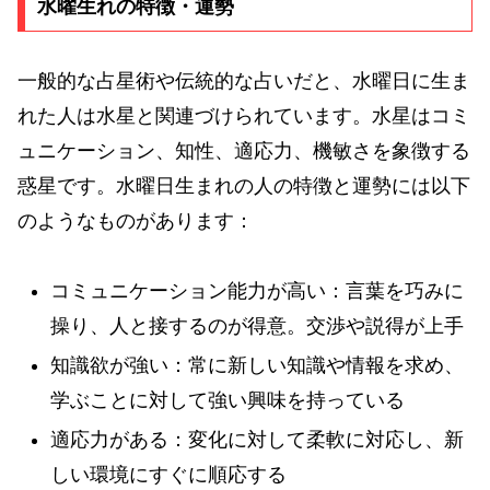
水曜生れの特徴・運勢
一般的な占星術や伝統的な占いだと、水曜日に生ま
れた人は水星と関連づけられています。水星はコミ
ュニケーション、知性、適応力、機敏さを象徴する
惑星です。水曜日生まれの人の特徴と運勢には以下
のようなものがあります：
コミュニケーション能力が高い：言葉を巧みに
操り、人と接するのが得意。交渉や説得が上手
知識欲が強い：常に新しい知識や情報を求め、
学ぶことに対して強い興味を持っている
適応力がある：変化に対して柔軟に対応し、新
しい環境にすぐに順応する