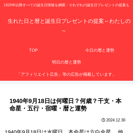
1920年以降すべての誕生日情報を網羅・それぞれの誕生日プレゼントの提案も
生れた日と暦と誕生日プレゼントの提案～わたしの
～
TOP
今日の暦と運勢
明日の暦と運勢
「アフィリエイト広告」等の広告が掲載しています。
1940年9月18日は何曜日？何歳？干支・本
命星・五行・宿曜・暦と運勢
2024.12.30
1940年9月18日は水曜日、本命星は六白金星 、他