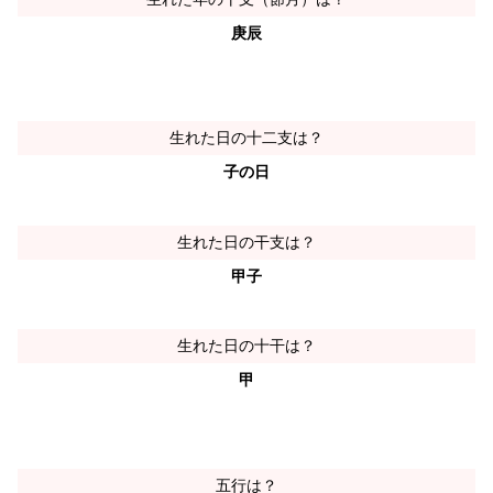
庚辰
生れた日の十二支は？
子の日
生れた日の干支は？
甲子
生れた日の十干は？
甲
五行は？