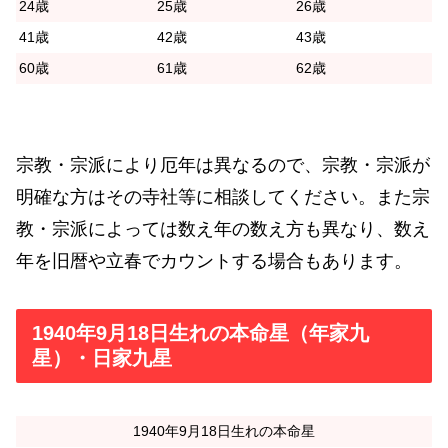
24歳
25歳
26歳
41歳
42歳
43歳
60歳
61歳
62歳
宗教・宗派により厄年は異なるので、宗教・宗派が
明確な方はその寺社等に相談してください。また宗
教・宗派によっては数え年の数え方も異なり、数え
年を旧暦や立春でカウントする場合もあります。
1940年9月18日生れの本命星（年家九
星）・日家九星
1940年9月18日生れの本命星