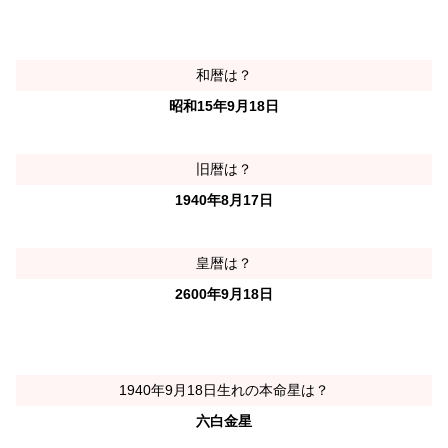
和暦は？
昭和15年9月18日
旧暦は？
1940年8月17日
皇暦は？
2600年9月18日
1940年9月18日生れの本命星は？
六白金星