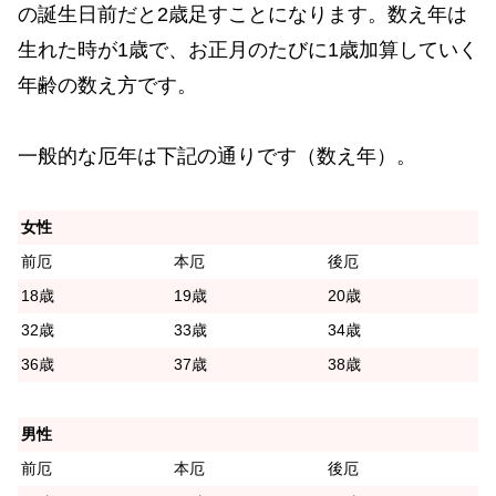
の誕生日前だと2歳足すことになります。数え年は
生れた時が1歳で、お正月のたびに1歳加算していく
年齢の数え方です。
一般的な厄年は下記の通りです（数え年）。
女性
前厄
本厄
後厄
18歳
19歳
20歳
32歳
33歳
34歳
36歳
37歳
38歳
男性
前厄
本厄
後厄