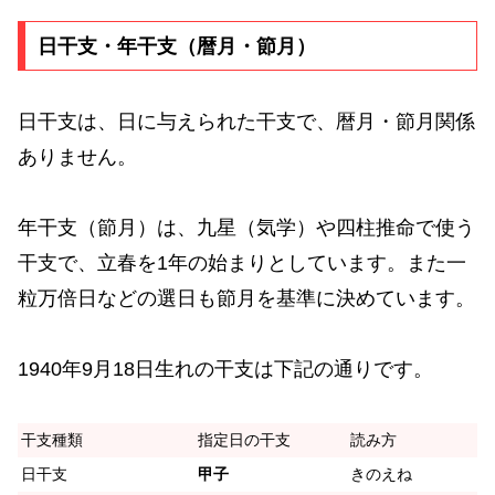
日干支・年干支（暦月・節月）
日干支は、日に与えられた干支で、暦月・節月関係
ありません。
年干支（節月）は、九星（気学）や四柱推命で使う
干支で、立春を1年の始まりとしています。また一
粒万倍日などの選日も節月を基準に決めています。
1940年9月18日生れの干支は下記の通りです。
干支種類
指定日の干支
読み方
日干支
甲子
きのえね