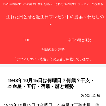
1920年以降すべての誕生日情報を網羅・それぞれの誕生日プレゼントの提案も
生れた日と暦と誕生日プレゼントの提案～わたしの
～
TOP
今日の暦と運勢
明日の暦と運勢
「アフィリエイト広告」等の広告が掲載しています。
1943年10月15日は何曜日？何歳？干支・
本命星・五行・宿曜・暦と運勢
2024.12.30
1943年10月15日は金曜日、本命星は三碧木星、他