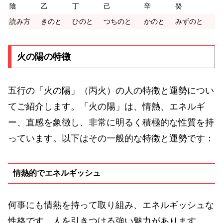
陰
乙
丁
己
辛
癸
読み方
きのと
ひのと
つちのと
かのと
みずのと
火の陽の特徴
五行の「火の陽」（丙火）の人の特徴と運勢につい
てご紹介します。「火の陽」は、情熱、エネルギ
ー、直感を象徴し、非常に明るく積極的な性質を持
っています。以下はその一般的な特徴と運勢です：
情熱的でエネルギッシュ
何事にも情熱を持って取り組み、エネルギッシュな
性格です。人を引きつける強い魅力があります。