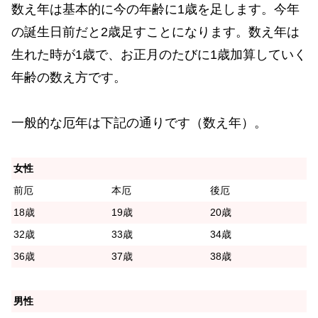
数え年は基本的に今の年齢に1歳を足します。今年
の誕生日前だと2歳足すことになります。数え年は
生れた時が1歳で、お正月のたびに1歳加算していく
年齢の数え方です。
一般的な厄年は下記の通りです（数え年）。
女性
前厄
本厄
後厄
18歳
19歳
20歳
32歳
33歳
34歳
36歳
37歳
38歳
男性