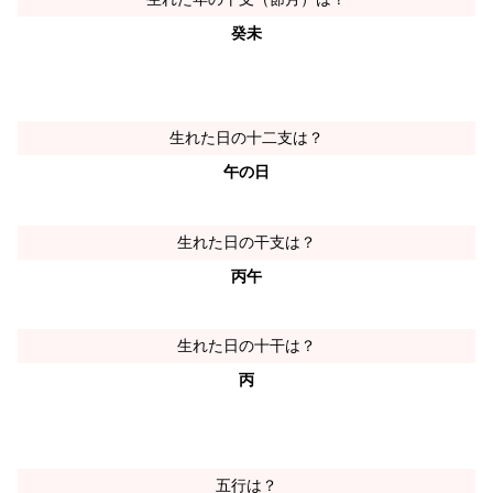
癸未
生れた日の十二支は？
午の日
生れた日の干支は？
丙午
生れた日の十干は？
丙
五行は？