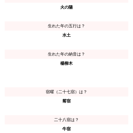
火の陽
生れた年の五行は？
水土
生れた年の納音は？
楊柳木
宿曜（二十七宿）は？
觜宿
二十八宿は？
牛宿