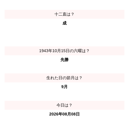
十二直は？
成
1943年10月15日の六曜は？
先勝
生れた日の節月は？
9月
今日は？
2026年08月08日