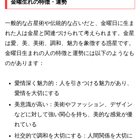
金曜生れの特徴・運勢
一般的な占星術や伝統的な占いだと、金曜日に生ま
れた人は金星と関連づけられて考えられます。金星
は愛、美、美術、調和、魅力を象徴する惑星です。
金曜日生まれの人の特徴と運勢には以下のようなも
のがあります：
愛情深く魅力的：人を引きつける魅力があり、
愛情を大切にする
美意識が高い：美術やファッション、デザイン
などに対して強い関心を持ち、美的な感覚が優
れている
社交的で調和を大切にする：人間関係を大切に