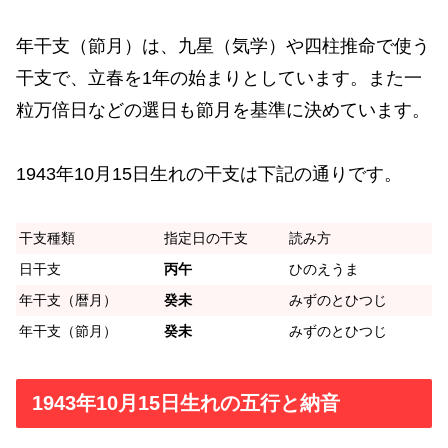
年干支（節月）は、九星（気学）や四柱推命で使う
干支で、立春を1年の始まりとしています。また一
粒万倍日などの選日も節月を基準に決めています。
1943年10月15日生れの干支は下記の通りです。
干支種類
指定日の干支
読み方
日干支
丙午
ひのえうま
年干支（暦月）
癸未
みずのとひつじ
年干支（節月）
癸未
みずのとひつじ
1943年10月15日生れの五行と納音