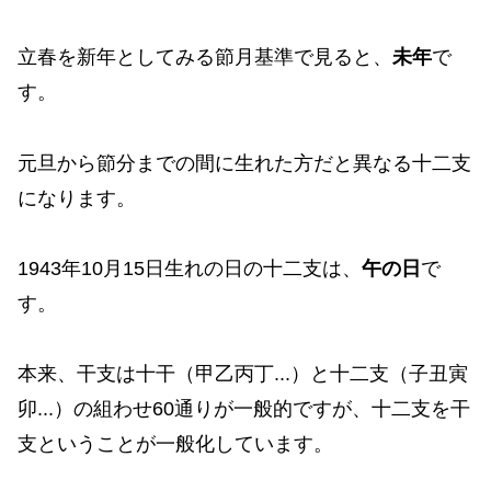
立春を新年としてみる節月基準で見ると、
未年
で
す。
元旦から節分までの間に生れた方だと異なる十二支
になります。
1943年10月15日生れの日の十二支は、
午の日
で
す。
本来、干支は十干（甲乙丙丁...）と十二支（子丑寅
卯...）の組わせ60通りが一般的ですが、十二支を干
支ということが一般化しています。