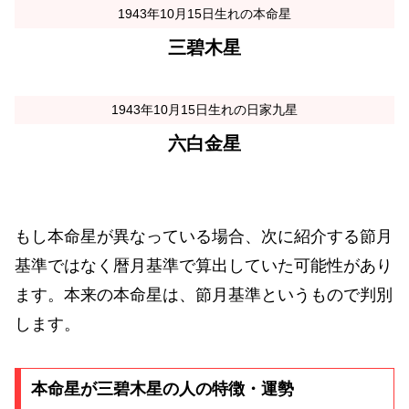
1943年10月15日生れの本命星
三碧木星
1943年10月15日生れの日家九星
六白金星
もし本命星が異なっている場合、次に紹介する節月
基準ではなく暦月基準で算出していた可能性があり
ます。本来の本命星は、節月基準というもので判別
します。
本命星が三碧木星の人の特徴・運勢