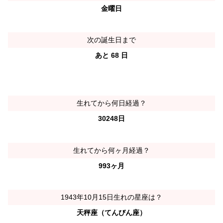
金曜日
次の誕生日まで
あと 68 日
生れてから何日経過？
30248日
生れてから何ヶ月経過？
993ヶ月
1943年10月15日生れの星座は？
天秤座（てんびん座）