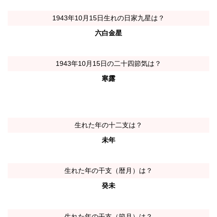
1943年10月15日生れの日家九星は？
六白金星
1943年10月15日の二十四節気は？
寒露
生れた年の十二支は？
未年
生れた年の干支（暦月）は？
癸未
生れた年の干支（節月）は？