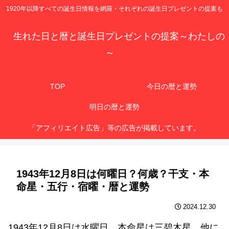
1920年以降すべての誕生日情報を網羅・それぞれの誕生日プレゼントの提案も
生れた日と暦と誕生日プレゼントの提案～わたしの
～
TOP
今日の暦と運勢
明日の暦と運勢
「アフィリエイト広告」等の広告が掲載しています。
1943年12月8日は何曜日？何歳？干支・本
命星・五行・宿曜・暦と運勢
2024.12.30
1943年12月8日は水曜日、本命星は三碧木星、他に