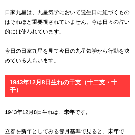
日家九星は、九星気学において誕生日に紐づくもの
はそれほど重要視されていません。今は日々の占い
的には使われています。
今日の日家九星を見て今日の九星気学から行動を決
めている人もいます。
1943年12月8日生れの干支（十二支・十
干）
1943年12月8日生れは、
未年
です。
立春を新年としてみる節月基準で見ると、
未年
で