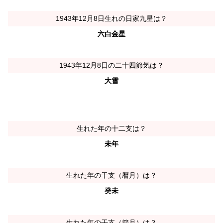
1943年12月8日生れの日家九星は？
六白金星
1943年12月8日の二十四節気は？
大雪
生れた年の十二支は？
未年
生れた年の干支（暦月）は？
癸未
生れた年の干支（節月）は？