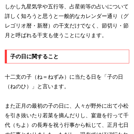
しかし九星気学や五行等、占星術等の占いについて
詳しく知ろうと思うと一般的なカレンダー通り（グ
レゴリオ暦・新暦）の干支だけでなく、節切り・節
月と呼ばれる干支も使うことになります。
子の日に関すること
十二支の子（ね＝ねずみ）に当たる日を「子の日
（ねのひ）」と言います。
また正月の最初の子の日に、人々が野外に出て小松
を引き抜いたり若菜を摘んだりし、宴遊を行って千
代（ちよ）の長寿を祝う行事から転じて、正月七日