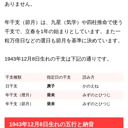
ありません。
年干支（節月）は、九星（気学）や四柱推命で使う
干支で、立春を1年の始まりとしています。また一
粒万倍日などの選日も節月を基準に決めています。
1943年12月8日生れの干支は下記の通りです。
干支種類
指定日の干支
読み方
日干支
庚子
かのえね
年干支（暦月）
癸未
みずのとひつじ
年干支（節月）
癸未
みずのとひつじ
1943年12月8日生れの五行と納音