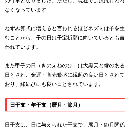
の行事となりました。ただし、現在ではほぼ行われ
なくなっています。
ねずみ算式に増えると言われるほどネズミは子を生
むことから、子の日は子宝祈願に向いているとも言
われています。
また甲子の日（きのえねのひ）は大黒天と縁のある
日とされ、金運・商売繁盛に縁起の良い日とされて
おり、縁結びにも良い日とされています。
日干支・年干支（暦月・節月）
日干支は、日に与えられた干支で、暦月・節月関係