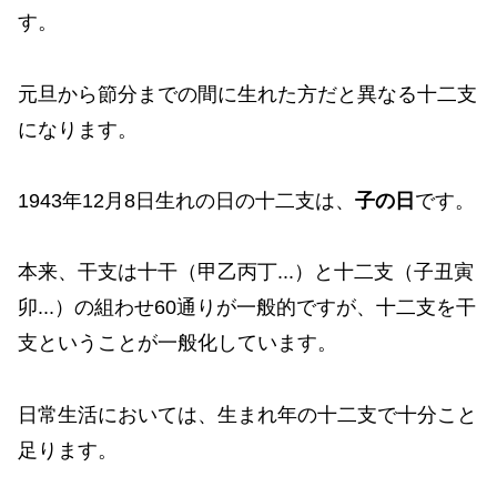
す。
元旦から節分までの間に生れた方だと異なる十二支
になります。
1943年12月8日生れの日の十二支は、
子の日
です。
本来、干支は十干（甲乙丙丁...）と十二支（子丑寅
卯...）の組わせ60通りが一般的ですが、十二支を干
支ということが一般化しています。
日常生活においては、生まれ年の十二支で十分こと
足ります。