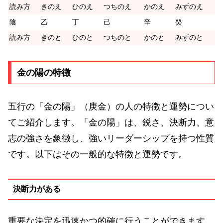
読み方
きのえ
ひのえ
つちのえ
かのえ
みずのえ
陰
乙
丁
己
辛
癸
読み方
きのと
ひのと
つちのと
かのと
みずのと
金の陽の特徴
五行の「金の陽」（庚金）の人の特徴と運勢につい
てご紹介します。「金の陽」は、鋭さ、決断力、意
志の強さを象徴し、強いリーダーシップを持つ性質
です。以下はその一般的な特徴と運勢です。
決断力がある
重要な決定を迅速かつ的確に行うことができます。