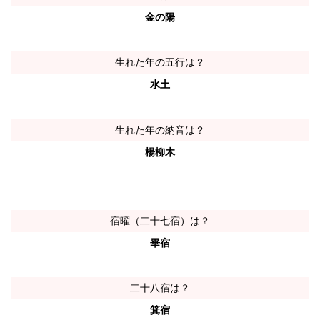
金の陽
生れた年の五行は？
水土
生れた年の納音は？
楊柳木
宿曜（二十七宿）は？
畢宿
二十八宿は？
箕宿