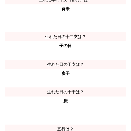
癸未
生れた日の十二支は？
子の日
生れた日の干支は？
庚子
生れた日の十干は？
庚
五行は？