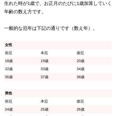
生れた時が1歳で、お正月のたびに1歳加算していく
年齢の数え方です。
一般的な厄年は下記の通りです（数え年）。
女性
前厄
本厄
後厄
18歳
19歳
20歳
32歳
33歳
34歳
36歳
37歳
38歳
男性
前厄
本厄
後厄
24歳
25歳
26歳