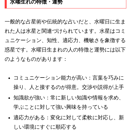
水曜生れの特徴・運勢
一般的な占星術や伝統的な占いだと、水曜日に生ま
れた人は水星と関連づけられています。水星はコミ
ュニケーション、知性、適応力、機敏さを象徴する
惑星です。水曜日生まれの人の特徴と運勢には以下
のようなものがあります：
コミュニケーション能力が高い：言葉を巧みに
操り、人と接するのが得意。交渉や説得が上手
知識欲が強い：常に新しい知識や情報を求め、
学ぶことに対して強い興味を持っている
適応力がある：変化に対して柔軟に対応し、新
しい環境にすぐに順応する