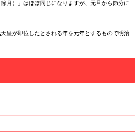
（節月）」はほぼ同じになりますが、元旦から節分に
武天皇が即位したとされる年を元年とするもので明治