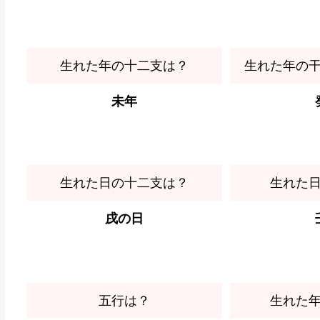
生れた年の十二支は？
生れた年の
未年
生れた日の十二支は？
生れた
戌の日
五行は？
生れた