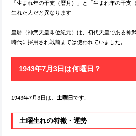
「生まれ年の干支（暦月）」と「生まれ年の干支
生れた人だと異なります。
皇暦（神武天皇即位紀元）は、初代天皇である神
時代に採用され戦前までは使われていました。
1943年7月3日は何曜日？
1943年7月3日は、
土曜日
です。
土曜生れの特徴・運勢