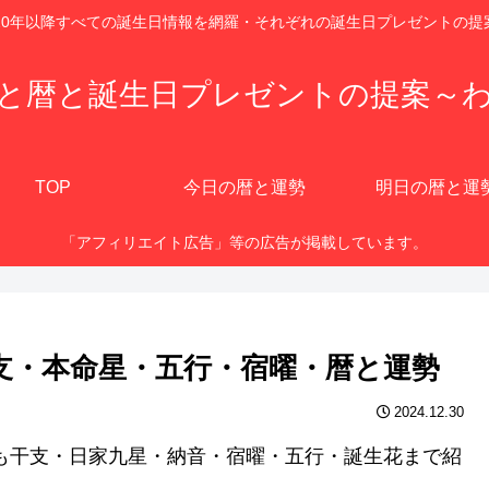
920年以降すべての誕生日情報を網羅・それぞれの誕生日プレゼントの提
と暦と誕生日プレゼントの提案～
TOP
今日の暦と運勢
明日の暦と運
「アフィリエイト広告」等の広告が掲載しています。
干支・本命星・五行・宿曜・暦と運勢
2024.12.30
にも干支・日家九星・納音・宿曜・五行・誕生花まで紹