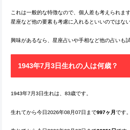
これは一般的な特徴なので、個人差も考えられま
星座など他の要素も考慮に入れるといいのではな
興味があるなら、星座占いや手相など他の占いも
1943年7月3日生れの人は何歳？
1943年7月3日生れは、83歳です。
生れてから今日2026年08月07日まで
997ヶ月
です