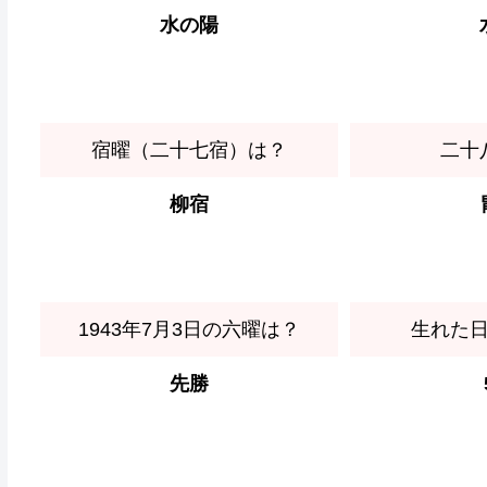
水の陽
宿曜（二十七宿）は？
二十
柳宿
1943年7月3日の六曜は？
生れた
先勝