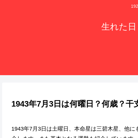
1
生れた日
1943年7月3日は何曜日？何歳？
1943年7月3日は土曜日、本命星は三碧木星、他