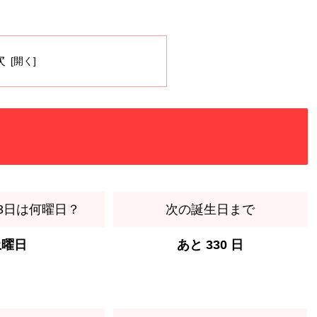
。
次
月3日は何曜日？
次の誕生日まで
土曜日
あと 330 日