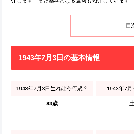
介します。また基本となる運勢も紹介しています
目
1943年7月3日の基本情報
1943年7月3日生れは今何歳？
1943年7
83歳